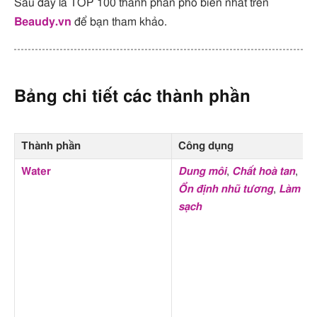
Sau đây là TOP 100 thành phần phổ biến nhất trên
Beaudy.vn
để bạn tham khảo.
Bảng chi tiết các thành phần
Thành phần
Công dụng
Water
Dung môi
,
Chất hoà tan
,
Ổn định nhũ tương
,
Làm
sạch