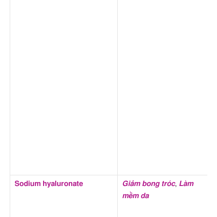
Sodium hyaluronate
Giảm bong tróc
,
Làm
mềm da