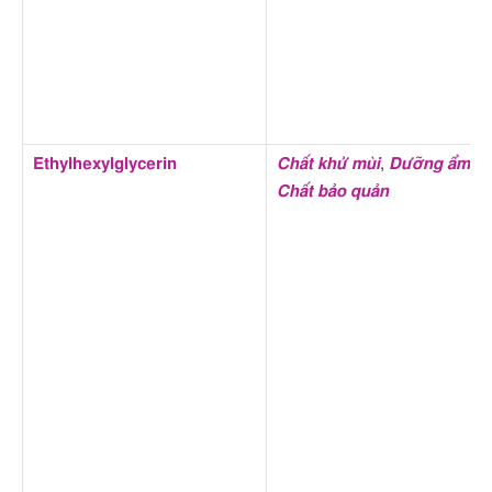
Ethylhexylglycerin
Chất khử mùi
,
Dưỡng ẩm
,
Chất bảo quản