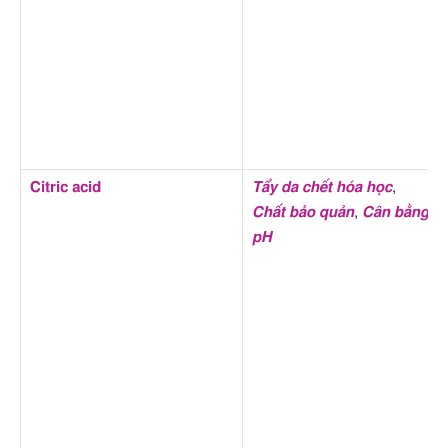
Citric acid
Tẩy da chết hóa học
,
Chất bảo quản
,
Cân bằng
pH