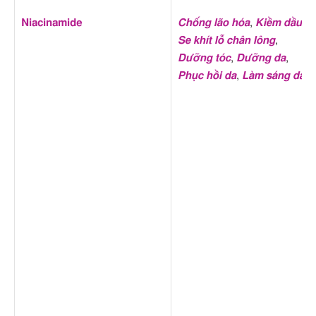
Niacinamide
Chống lão hóa
,
Kiềm dầu
,
Se khít lỗ chân lông
,
Dưỡng tóc
,
Dưỡng da
,
Phục hồi da
,
Làm sáng da