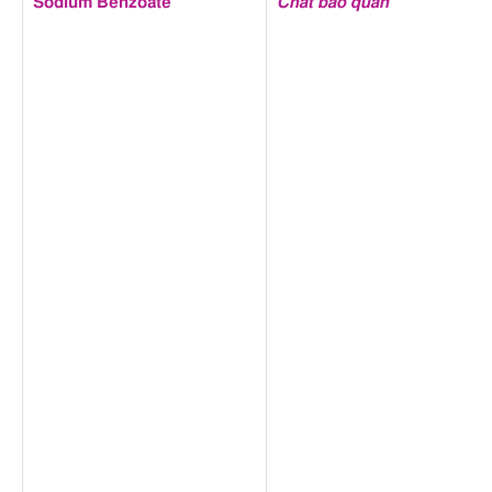
Sodium Benzoate
Chất bảo quản