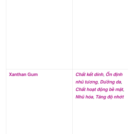
Xanthan Gum
Chất kết dính
,
Ổn định
nhũ tương
,
Dưỡng da
,
Chất hoạt động bề mặt
,
Nhũ hóa
,
Tăng độ nhớt