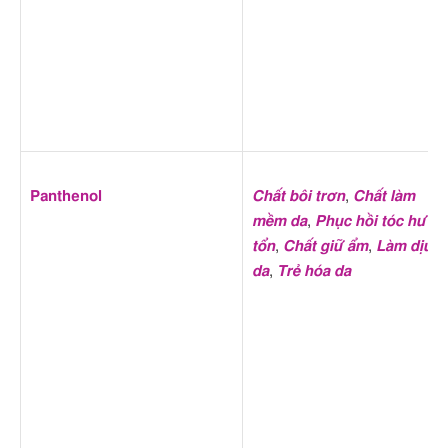
Panthenol
Chất bôi trơn
,
Chất làm
mềm da
,
Phục hồi tóc hư
tổn
,
Chất giữ ẩm
,
Làm dịu
da
,
Trẻ hóa da