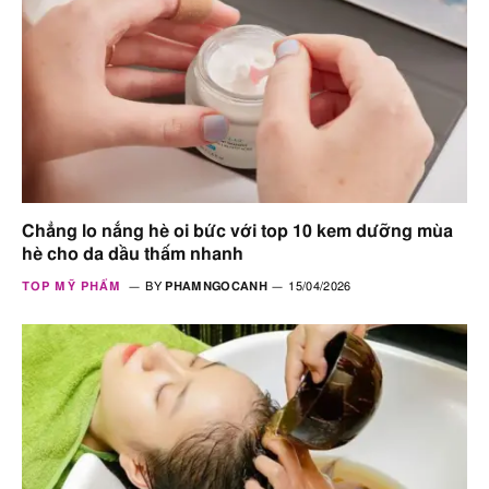
Chẳng lo nắng hè oi bức với top 10 kem dưỡng mùa
hè cho da dầu thấm nhanh
TOP MỸ PHẨM
BY
PHAMNGOCANH
15/04/2026