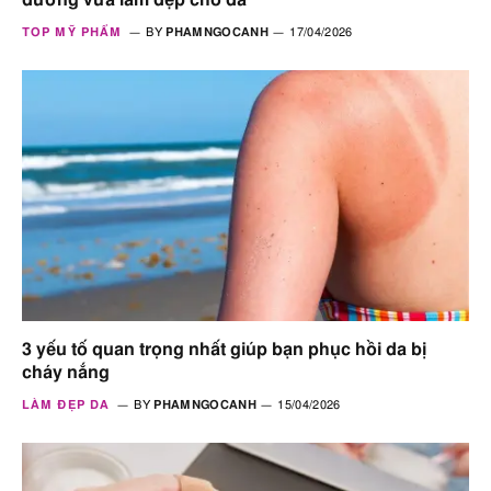
TOP MỸ PHẨM
BY
PHAMNGOCANH
17/04/2026
3 yếu tố quan trọng nhất giúp bạn phục hồi da bị
cháy nắng
LÀM ĐẸP DA
BY
PHAMNGOCANH
15/04/2026