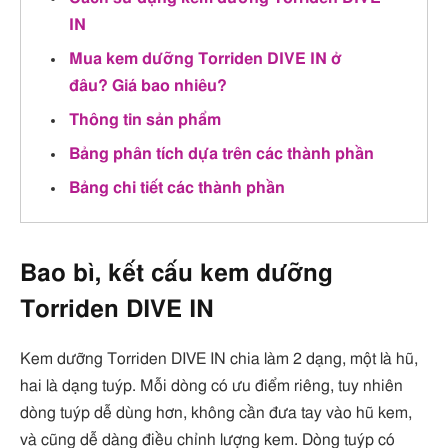
IN
Mua kem dưỡng Torriden DIVE IN ở
đâu? Giá bao nhiêu?
Thông tin sản phẩm
Bảng phân tích dựa trên các thành phần
Bảng chi tiết các thành phần
Bao bì, kết cấu kem dưỡng
Torriden DIVE IN
Kem dưỡng Torriden DIVE IN chia làm 2 dạng, một là hũ,
hai là dạng tuýp. Mỗi dòng có ưu điểm riêng, tuy nhiên
dòng tuýp dễ dùng hơn, không cần đưa tay vào hũ kem,
và cũng dễ dàng điều chỉnh lượng kem. Dòng tuýp có