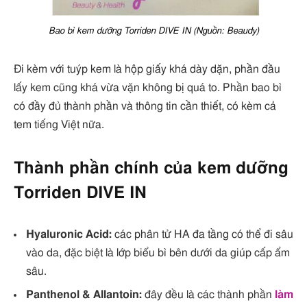
Bao bì kem dưỡng Torriden DIVE IN (Nguồn: Beaudy)
Đi kèm với tuýp kem là hộp giấy khá dày dặn, phần đầu
lấy kem cũng khá vừa vặn không bị quá to. Phần bao bì
có đầy đủ thành phần và thông tin cần thiết, có kèm cả
tem tiếng Việt nữa.
Thành phần chính của kem dưỡng
Torriden DIVE IN
Hyaluronic Acid:
các phân tử HA đa tầng có thể đi sâu
vào da, đặc biệt là lớp biểu bì bên dưới da giúp cấp ẩm
sâu.
Panthenol & Allantoin:
đây đều là các thành phần
làm