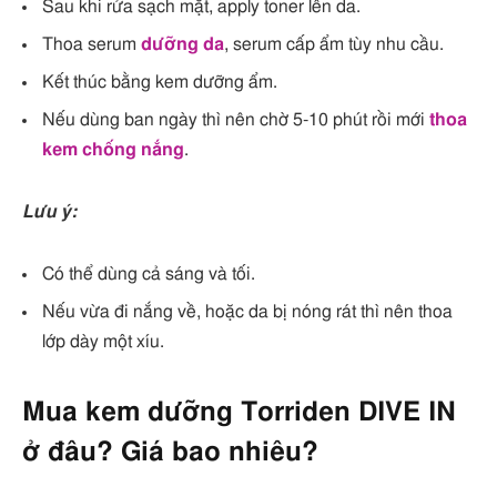
Sau khi rửa sạch mặt, apply toner lên da.
Thoa serum
dưỡng da
, serum cấp ẩm tùy nhu cầu.
Kết thúc bằng kem dưỡng ẩm.
Nếu dùng ban ngày thì nên chờ 5-10 phút rồi mới
thoa
kem chống nắng
.
Lưu ý:
Có thể dùng cả sáng và tối.
Nếu vừa đi nắng về, hoặc da bị nóng rát thì nên thoa
lớp dày một xíu.
Mua kem dưỡng Torriden DIVE IN
ở đâu? Giá bao nhiêu?