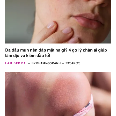
Da dầu mụn nên đắp mặt nạ gì? 4 gợi ý chân ái giúp
làm dịu và kiềm dầu tốt
LÀM ĐẸP DA
BY
PHAMNGOCANH
23/04/2026