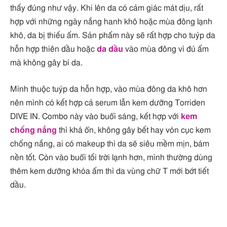
thấy đúng như vậy. Khi lên da có cảm giác mát dịu, rất
hợp với những ngày nắng hanh khô hoặc mùa đông lạnh
khô, da bị thiếu ẩm. Sản phẩm này sẽ rất hợp cho tuýp da
hỗn hợp thiên dầu hoặc
da dầu
vào mùa đông vì đủ ẩm
mà không gây bí da.
Mình thuộc tuýp da hỗn hợp, vào mùa đông da khô hơn
nên mình có kết hợp cả serum lẫn kem dưỡng Torriden
DIVE IN. Combo này vào buổi sáng, kết hợp với
kem
chống nắng
thì khá ổn, không gây bết hay vón cục kem
chống nắng, ai có makeup thì da sẽ siêu mềm mịn, bám
nền tốt. Còn vào buổi tối trời lạnh hơn, mình thường dùng
thêm kem dưỡng khóa ẩm thì da vùng chữ T mới bớt tiết
dầu.