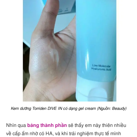
Kem dưỡng Torriden DIVE IN có dạng gel cream (Nguồn: Beaudy)
Nhìn qua
bảng thành phần
sẽ thấy em này thiên nhiều
về cấp ẩm nhờ có HA, và khi trải nghiệm thực tế mình