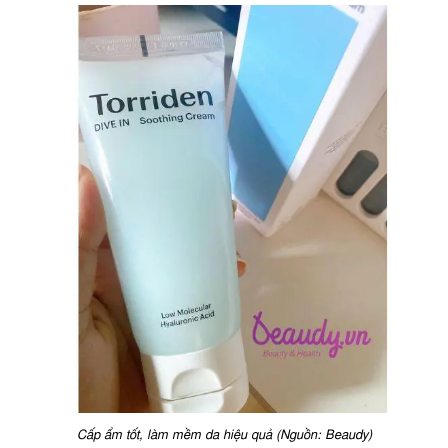
Cấp ẩm tốt, làm mềm da hiệu quả (Nguồn: Beaudy)