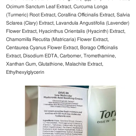
Ocimum Sanctum Leaf Extract, Curcuma Longa
(Turmeric) Root Extract, Corallina Officinalis Extract, Salvia
Sclarea (Clary) Extract, Lavandula Angustifolia (Lavender)
Flower Extract, Hyacinthus Orientalis (Hyacinth) Extract,
Chamomilla Recutita (Matricaria) Flower Extract,
Centaurea Cyanus Flower Extract, Borago Officinalis
Extract, Disodium EDTA, Carbomer, Tromethamine,
Xanthan Gum, Glutathione, Malachite Extract,
Ethylhexylglycerin