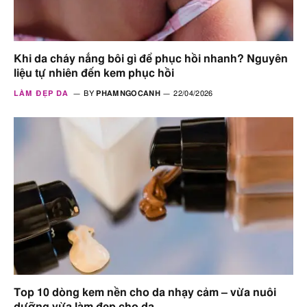
Khi da cháy nắng bôi gì để phục hồi nhanh? Nguyên
liệu tự nhiên đến kem phục hồi
LÀM ĐẸP DA
BY
PHAMNGOCANH
22/04/2026
Top 10 dòng kem nền cho da nhạy cảm – vừa nuôi
dưỡng vừa làm đẹp cho da