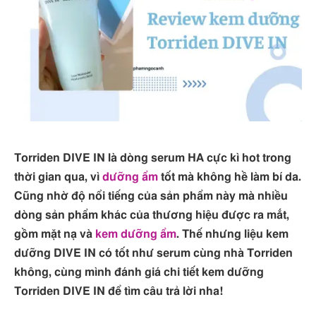
Torriden DIVE IN là dòng serum HA cực kì hot trong
thời gian qua, vì
dưỡng ẩm
tốt mà không hề làm bí da.
Cũng nhờ độ nổi tiếng của sản phẩm này mà nhiều
dòng sản phẩm khác của thương hiệu được ra mắt,
gồm mặt nạ và
kem dưỡng ẩm
. Thế nhưng liệu kem
dưỡng DIVE IN có tốt như serum cùng nhà Torriden
không, cùng mình đánh giá chi tiết kem dưỡng
Torriden DIVE IN để tìm câu trả lời nha!