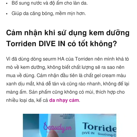
Bổ sung nước và độ ẩm cho làn da.
Giúp da căng bóng, mềm mịn hơn.
Cảm nhận khi sử dụng kem dưỡng
Torriden DIVE IN có tốt không?
Vì đã dùng dòng seurm HA của Torriden nên mình khá tò
mò về kem dưỡng, không biết chất lượng sẽ ra sao nên
mua về dùng. Cảm nhận đầu tiên là chất gel cream màu
xanh dịu mắt, khá dễ tán và cũng ráo nhanh, không để lại
màng ẩm. Sản phẩm cũng không có mùi, thích hợp cho
nhiều loại da, kể cả
da nhạy cảm
.