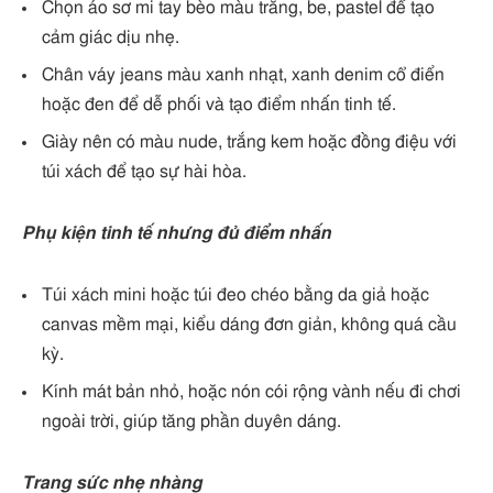
Chọn áo sơ mi tay bèo màu trắng, be, pastel để tạo
cảm giác dịu nhẹ.
Chân váy jeans màu xanh nhạt, xanh denim cổ điển
hoặc đen để dễ phối và tạo điểm nhấn tinh tế.
Giày nên có màu nude, trắng kem hoặc đồng điệu với
túi xách để tạo sự hài hòa.
Phụ kiện tinh tế nhưng đủ điểm nhấn
Túi xách mini hoặc túi đeo chéo bằng da giả hoặc
canvas mềm mại, kiểu dáng đơn giản, không quá cầu
kỳ.
Kính mát bản nhỏ, hoặc nón cói rộng vành nếu đi chơi
ngoài trời, giúp tăng phần duyên dáng.
Trang sức nhẹ nhàng