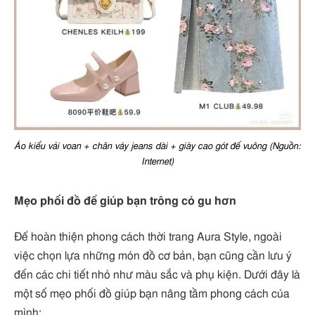
Áo kiểu vải voan + chân váy jeans dài + giày cao gót đế vuông (Nguồn:
Internet)
Mẹo phối đồ để giúp bạn trông có gu hơn
Để hoàn thiện phong cách thời trang Aura Style, ngoài
việc chọn lựa những món đồ cơ bản, bạn cũng cần lưu ý
đến các chi tiết nhỏ như màu sắc và phụ kiện. Dưới đây là
một số mẹo phối đồ giúp bạn nâng tầm phong cách của
mình: