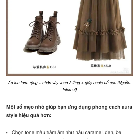
Áo len form rộng + chân váy voan 2 tầng + giày boots cổ cao (Nguồn:
Internet)
Một số mẹo nhỏ giúp bạn ứng dụng phong cách aura
style hiệu quả hơn:
Chọn tone màu trầm ấm như nâu caramel, đen, be