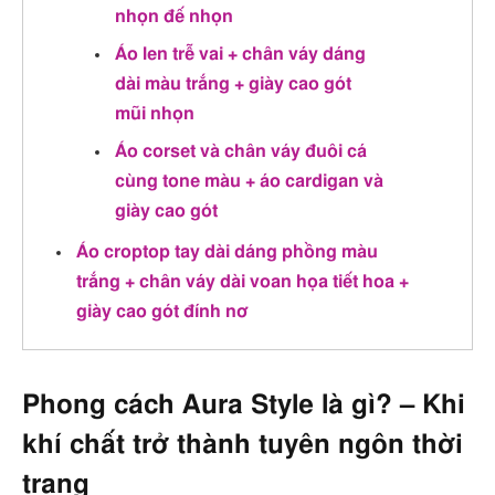
nhọn đế nhọn
Áo len trễ vai + chân váy dáng
dài màu trắng + giày cao gót
mũi nhọn
Áo corset và chân váy đuôi cá
cùng tone màu + áo cardigan và
giày cao gót
Áo croptop tay dài dáng phồng màu
trắng + chân váy dài voan họa tiết hoa +
giày cao gót đính nơ
Phong cách Aura Style là gì? – Khi
khí chất trở thành tuyên ngôn thời
trang