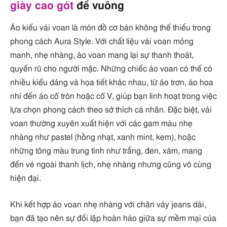
giày cao gót
đế vuông
Áo kiểu vải voan là món đồ cơ bản không thể thiếu trong
phong cách Aura Style. Với chất liệu vải voan mỏng
manh, nhẹ nhàng, áo voan mang lại sự thanh thoát,
quyến rũ cho người mặc. Những chiếc áo voan có thể có
nhiều kiểu dáng và họa tiết khác nhau, từ áo trơn, áo hoa
nhí đến áo cổ tròn hoặc cổ V, giúp bạn linh hoạt trong việc
lựa chọn phong cách theo sở thích cá nhân. Đặc biệt, vải
voan thường xuyên xuất hiện với các gam màu nhẹ
nhàng như pastel (hồng nhạt, xanh mint, kem), hoặc
những tông màu trung tính như trắng, đen, xám, mang
đến vẻ ngoài thanh lịch, nhẹ nhàng nhưng cũng vô cùng
hiện đại.
Khi kết hợp áo voan nhẹ nhàng với chân váy jeans dài,
bạn đã tạo nên sự đối lập hoàn hảo giữa sự mềm mại của