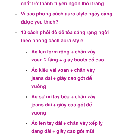
chất trở thành tuyên ngôn thời trang
Vì sao phong cách aura style ngày càng
được yêu thích?
10 cách phối đồ để tỏa sáng rạng ngời
theo phong cách aura style
Áo len form rộng + chân váy
voan 2 tầng + giày boots cổ cao
Áo kiểu vải voan + chân váy
jeans dài + giày cao gót đế
vuông
Áo sơ mi tay bèo + chân váy
jeans dài + giày cao gót đế
vuông
Áo len tay dài + chân váy xếp ly
dáng dài + giày cao gót mũi