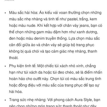
Màu sắc hài hòa: Áo kiểu vải voan thường chọn những
màu sắc nhẹ nhàng và tinh tế như pastel, trắng, kem
hoặc màu nude. Khi kết hợp với chân váy jeans, bạn có
thể chọn những gam màu đậm hơn như xanh dương,
đen hoặc màu denim truyền thống. Lựa chọn màu sắc
cân đối giữa áo và chân váy sẽ giúp bộ trang phục
không bị quá chói và tạo cảm giác nhẹ nhàng, thanh
thoát.
Phụ kiện tinh tế: Một chiếc túi xách nhỏ xinh, chẳng
hạn như túi xách da hoặc túi đeo chéo, sẽ là điểm nhấn
hoàn hảo cho outfit này. Chọn túi có màu sắc trung tính
hoặc đồng điệu với màu sắc của trang phục để tạo sự
hài hòa.
Trang sức nhẹ nhàng: Với phong cách Aura Style, bạn
nên chọn những món trang sức thanh thoát như dây