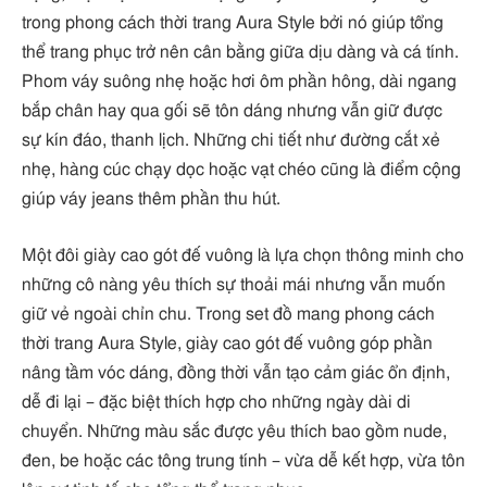
trong phong cách thời trang Aura Style bởi nó giúp tổng
thể trang phục trở nên cân bằng giữa dịu dàng và cá tính.
Phom váy suông nhẹ hoặc hơi ôm phần hông, dài ngang
bắp chân hay qua gối sẽ tôn dáng nhưng vẫn giữ được
sự kín đáo, thanh lịch. Những chi tiết như đường cắt xẻ
nhẹ, hàng cúc chạy dọc hoặc vạt chéo cũng là điểm cộng
giúp váy jeans thêm phần thu hút.
Một đôi giày cao gót đế vuông là lựa chọn thông minh cho
những cô nàng yêu thích sự thoải mái nhưng vẫn muốn
giữ vẻ ngoài chỉn chu. Trong set đồ mang phong cách
thời trang Aura Style, giày cao gót đế vuông góp phần
nâng tầm vóc dáng, đồng thời vẫn tạo cảm giác ổn định,
dễ đi lại – đặc biệt thích hợp cho những ngày dài di
chuyển. Những màu sắc được yêu thích bao gồm nude,
đen, be hoặc các tông trung tính – vừa dễ kết hợp, vừa tôn