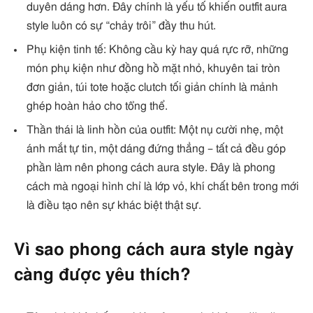
duyên dáng hơn. Đây chính là yếu tố khiến outfit aura
style luôn có sự “chảy trôi” đầy thu hút.
Phụ kiện tinh tế: Không cầu kỳ hay quá rực rỡ, những
món phụ kiện như đồng hồ mặt nhỏ, khuyên tai tròn
đơn giản, túi tote hoặc clutch tối giản chính là mảnh
ghép hoàn hảo cho tổng thể.
Thần thái là linh hồn của outfit: Một nụ cười nhẹ, một
ánh mắt tự tin, một dáng đứng thẳng – tất cả đều góp
phần làm nên phong cách aura style. Đây là phong
cách mà ngoại hình chỉ là lớp vỏ, khí chất bên trong mới
là điều tạo nên sự khác biệt thật sự.
Vì sao phong cách aura style ngày
càng được yêu thích?