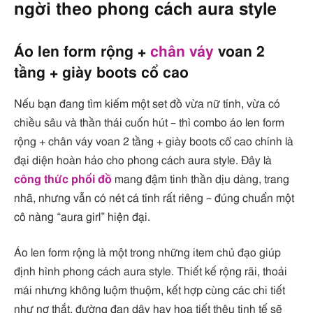
ngời theo phong cách aura style
Áo len form rộng +
chân váy
voan 2
tầng + giày boots cổ cao
Nếu bạn đang tìm kiếm một set đồ vừa nữ tính, vừa có
chiều sâu và thần thái cuốn hút – thì combo áo len form
rộng + chân váy voan 2 tầng + giày boots cổ cao chính là
đại diện hoàn hảo cho phong cách aura style. Đây là
công thức phối đồ
mang đậm tinh thần dịu dàng, trang
nhã, nhưng vẫn có nét cá tính rất riêng – đúng chuẩn một
cô nàng “aura girl” hiện đại.
Áo len form rộng là một trong những item chủ đạo giúp
định hình phong cách aura style. Thiết kế rộng rãi, thoải
mái nhưng không luộm thuộm, kết hợp cùng các chi tiết
như nơ thắt, đường đan dây hay họa tiết thêu tinh tế sẽ