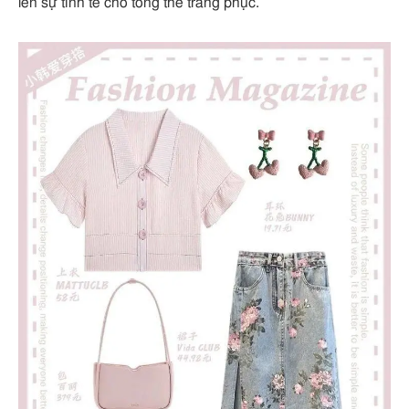
lên sự tinh tế cho tổng thể trang phục.