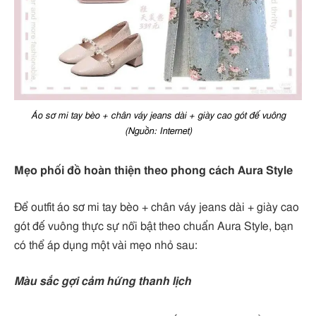
Áo sơ mi tay bèo + chân váy jeans dài + giày cao gót đế vuông
(Nguồn: Internet)
Mẹo phối đồ hoàn thiện theo phong cách Aura Style
Để outfit áo sơ mi tay bèo + chân váy jeans dài + giày cao
gót đế vuông thực sự nổi bật theo chuẩn Aura Style, bạn
có thể áp dụng một vài mẹo nhỏ sau:
Màu sắc gợi cảm hứng thanh lịch