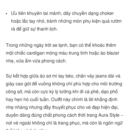
Ưu tiên khuyên tai mảnh, dây chuyền dạng choker
hoặc lắc tay nhỏ, tránh những món phụ kiện quá rườm
rà để giữ sự thanh lịch.
Trong những ngày trời se lạnh, bạn có thể khoác thêm
một chiếc cardigan mỏng màu trung tính hoặc áo blazer
nhẹ, vừa ấm vừa phong cách.
Sự kết hợp giữa áo sơ mi tay bèo, chân váy jeans dài và
giày cao gót đế vuông không chỉ phù hợp cho môi trường
công sở, mà còn cực kỳ lý tưởng khi đi cà phê, dạo phố
hay hẹn hò cuối tuần. Outfit này chính là lời khẳng định
nhẹ nhàng nhưng đầy thuyết phục cho vẻ đẹp hiện đại,
duyên dáng đúng chất phong cách thời trang Aura Style –
nơi vẻ ngoài không chỉ là trang phục, mà còn là ngôn ngữ