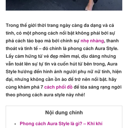
Trong thế giới thời trang ngày càng đa dạng và cá
tính, có một phong cách nổi bật không phải bởi sự
phá cách táo bạo mà bởi chính sự
nhẹ nhàng
, thanh
thoát và tinh tế – đó chính là phong cách Aura Style.
Lấy cảm hứng từ vẻ đẹp mềm mại, dịu dàng nhưng
vẫn toát lên sự tự tin và cuốn hút từ bên trong, Aura
Style hướng đến hình ảnh người phụ nữ nữ tính, hiện
đại, nhưng không cần ồn ào để trở nên nổi bật. hãy
cùng khám phá 7
cách phối đồ
để tỏa sáng rạng ngời
theo phong cách aura style này nhé!
Nội dung chính
Phong cách Aura Style là gì? – Khi khí