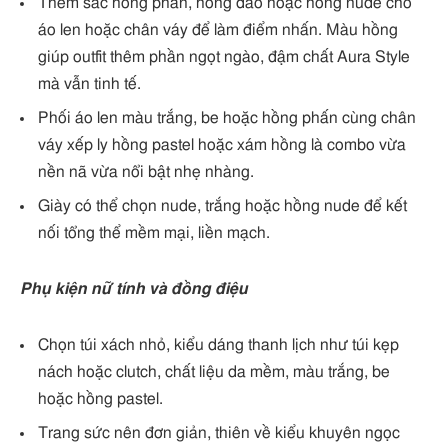
Thêm sắc hồng phấn, hồng đào hoặc hồng nude cho
áo len hoặc chân váy để làm điểm nhấn. Màu hồng
giúp outfit thêm phần ngọt ngào, đậm chất Aura Style
mà vẫn tinh tế.
Phối áo len màu trắng, be hoặc hồng phấn cùng chân
váy xếp ly hồng pastel hoặc xám hồng là combo vừa
nền nã vừa nổi bật nhẹ nhàng.
Giày có thể chọn nude, trắng hoặc hồng nude để kết
nối tổng thể mềm mại, liền mạch.
Phụ kiện nữ tính và đồng điệu
Chọn túi xách nhỏ, kiểu dáng thanh lịch như túi kẹp
nách hoặc clutch, chất liệu da mềm, màu trắng, be
hoặc hồng pastel.
Trang sức nên đơn giản, thiên về kiểu khuyên ngọc