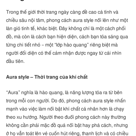
Trong thế giới thời trang ngày càng đề cao cá tính và
chiều sâu nội tâm, phong cách aura style nổi lên như một
làn gió tinh tế, khác biệt. Đây không chỉ là một cách phối
đồ, mà còn là cách bạn hiện diện, cách bạn tỏa sáng qua
từng chi tiết nhỏ – một “lớp hào quang” riêng biệt mà
người đối diện có thể cảm nhận được ngay từ cái nhìn
đầu tiên.
Aura style – Thời trang của khí chất
“Aura” nghĩa là hào quang, là năng lượng tỏa ra từ bên
trong mỗi con người. Do đó, phong cách aura style nhấn
mạnh vào việc làm nổi bật khí chất cá nhân hơn là chạy
theo xu hướng. Người theo đuổi phong cách này thường
không cần phải mặc đồ quá nổi bật hay phá cách, nhưng
ở họ vẫn toát lên vẻ cuốn hút riêng, thanh lịch và có chiều