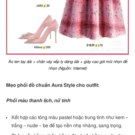
Áo len tay dài + chân váy xếp ly dáng dài + giày cao gót mũi nhọn đế
nhọn (Nguồn: Internet)
Mẹo phối đồ chuẩn Aura Style cho outfit:
Phối màu thanh lịch, nữ tính
Kết hợp các tông màu pastel hoặc trung tính như kem –
trắng – nude – be để tạo nền nhẹ nhàng, sang trọng.