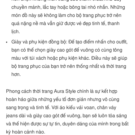
chuyền mảnh, lắc tay hoặc bông tai nhỏ nhắn. Những
món đồ này sẽ không làm cho bộ trang phục trở nên
quá nặng nề mà vẫn giữ được vẻ đẹp tinh tế, thanh
lịch.
Giày và phụ kiện đồng bộ: Để tạo điểm nhấn cho outfit,
bạn có thể chọn giày cao gót đế vuông có cùng tông
màu với túi xách hoặc phụ kiện khác. Điều này sẽ giúp
bộ trang phục của bạn trở nên thống nhất và thời trang
hơn.
Phong cách thời trang Aura Style chính là sự kết hợp
hoàn hảo giữa những yếu tố đơn giản nhưng vô cùng
sang trọng và tinh tế. Với áo kiểu vải voan, chân váy
jeans dài và giày cao gót đế vuông, bạn sẽ luôn tỏa sáng
và thể hiện được sự tự tin, duyên dáng của mình trong bất
kỳ hoàn cảnh nào.