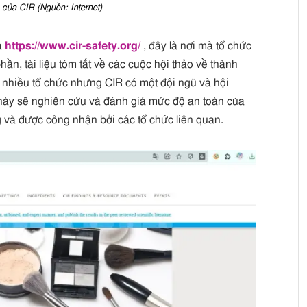
 của CIR (Nguồn: Internet)
là
https://www.cir-safety.org/
, đây là nơi mà tổ chức
hần, tài liệu tóm tắt về các cuộc hội thảo về thành
 nhiều tổ chức nhưng CIR có một đội ngũ và hội
này sẽ nghiên cứu và đánh giá mức độ an toàn của
 và được công nhận bởi các tổ chức liên quan.