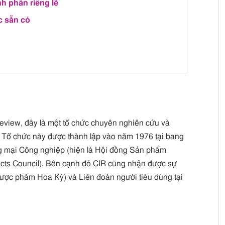
nh phần riêng lẽ
c sẵn có
 Review, đây là một tổ chức chuyên nghiên cứu và
. Tổ chức này được thành lập vào năm 1976 tại bang
 mại Công nghiệp (hiện là Hội đồng Sản phẩm
cts Council). Bên cạnh đó CIR cũng nhận được sự
ược phẩm Hoa Kỳ) và Liên đoàn người tiêu dùng tại