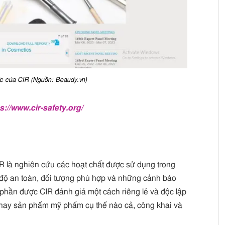
ức của CIR (Nguồn: Beaudy.vn)
s://www.cir-safety.org/
R là nghiên cứu các hoạt chất được sử dụng trong
ộ an toàn, đối tượng phù hợp và những cảnh báo
 phần được CIR đánh giá một cách riêng lẻ và độc lập
 hay sản phẩm mỹ phẩm cụ thể nào cả, công khai và