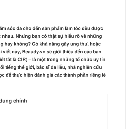
hăm sóc da cho đến sản phẩm làm tóc đều được
 nhau. Nhưng bạn có thật sự hiểu rõ về những
ụng hay không? Có khả năng gây ung thư, hoặc
viết này, Beaudy.vn sẽ giới thiệu đến các bạn
t tắt là CIR) – là một trong những tổ chức uy tín
i tiếng thế giới, bác sĩ da liễu, nhà nghiên cứu
c để thực hiện đánh giá các thành phần riêng lẻ
dung chính