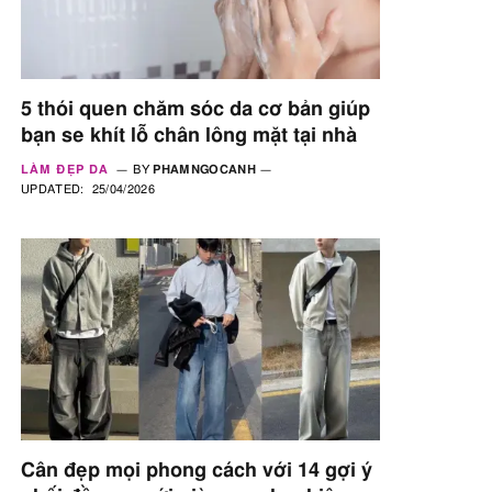
5 thói quen chăm sóc da cơ bản giúp
bạn se khít lỗ chân lông mặt tại nhà
LÀM ĐẸP DA
BY
PHAMNGOCANH
UPDATED:
25/04/2026
Cân đẹp mọi phong cách với 14 gợi ý