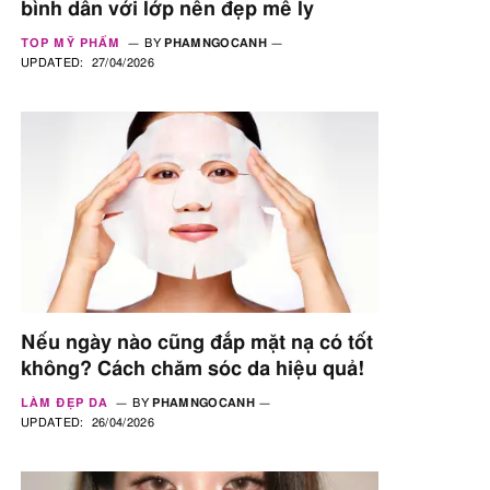
bình dân với lớp nền đẹp mê ly
TOP MỸ PHẨM
BY
PHAMNGOCANH
UPDATED:
27/04/2026
Nếu ngày nào cũng đắp mặt nạ có tốt
không? Cách chăm sóc da hiệu quả!
LÀM ĐẸP DA
BY
PHAMNGOCANH
UPDATED:
26/04/2026