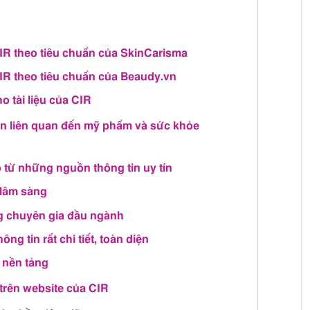
IR theo tiêu chuẩn của SkinCarisma
IR theo tiêu chuẩn của Beaudy.vn
o tài liệu của CIR
 lớn liên quan đến mỹ phẩm và sức khỏe
 từ những nguồn thông tin uy tín
 lâm sàng
ng chuyên gia đầu ngành
ng tin rất chi tiết, toàn diện
 nền tảng
trên website của CIR