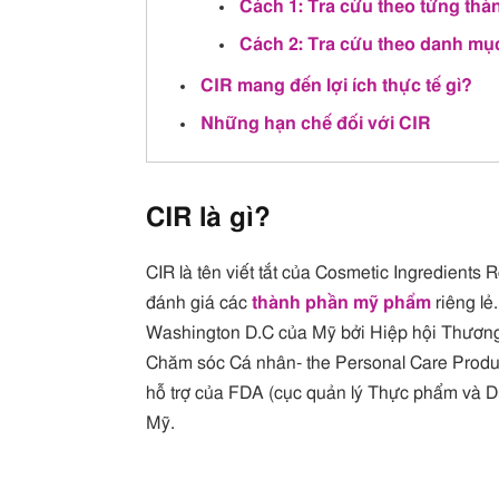
Cách 1: Tra cứu theo từng thà
Cách 2: Tra cứu theo danh mụ
CIR mang đến lợi ích thực tế gì?
Những hạn chế đối với CIR
CIR là gì?
CIR là tên viết tắt của Cosmetic Ingredients
đánh giá các
thành phần mỹ phẩm
riêng lẻ
Washington D.C của Mỹ bởi Hiệp hội Thương
Chăm sóc Cá nhân- the Personal Care Produ
hỗ trợ của FDA (cục quản lý Thực phẩm và D
Mỹ.