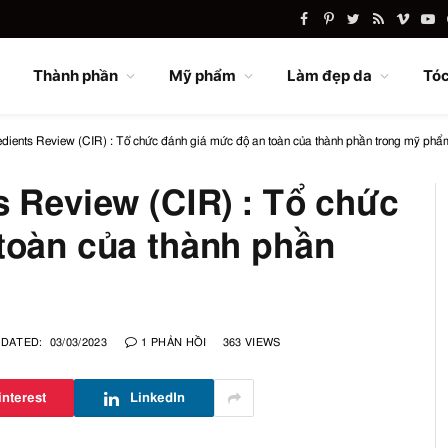
Facebook
Pinterest
Twitter
RSS
Vimeo
Yo
Thành phần
Mỹ phẩm
Làm đẹp da
Tóc
edients Review (CIR) : Tổ chức đánh giá mức độ an toàn của thành phần trong mỹ phẩ
s Review (CIR) : Tổ chức
toàn của thành phần
DATED:
03/03/2023
1 PHẢN HỒI
363
VIEWS
interest
LinkedIn