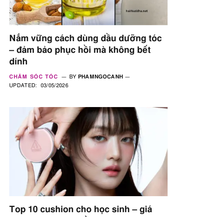
Nắm vững cách dùng dầu dưỡng tóc
– đảm bảo phục hồi mà không bết
dính
CHĂM SÓC TÓC
BY
PHAMNGOCANH
UPDATED:
03/05/2026
Top 10 cushion cho học sinh – giá