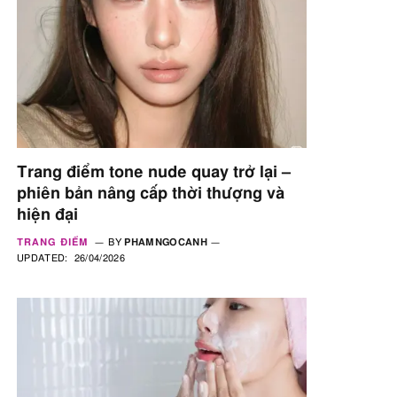
Trang điểm tone nude quay trở lại –
phiên bản nâng cấp thời thượng và
hiện đại
TRANG ĐIỂM
BY
PHAMNGOCANH
UPDATED:
26/04/2026