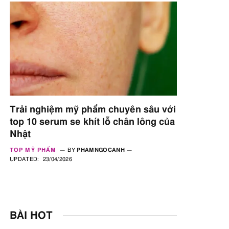
Trải nghiệm mỹ phẩm chuyên sâu với
top 10 serum se khít lỗ chân lông của
Nhật
TOP MỸ PHẨM
BY
PHAMNGOCANH
UPDATED:
23/04/2026
BÀI HOT