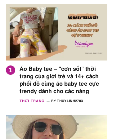
Áo Baby tee – “cơn sốt” thời
trang của giới trẻ và 14+ cách
phối đồ cùng áo baby tee cực
trendy dành cho các nàng
THỜI TRANG
BY
THUYLINH2703