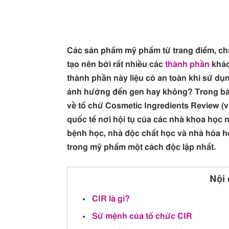
Các sản phẩm mỹ phẩm từ trang điểm, c
tạo nên bởi rất nhiều các
thành phần
khác
thành phần này liệu có an toàn khi sử d
ảnh hưởng đến gen hay không? Trong bài 
về tổ chứ Cosmetic Ingredients Review (viế
quốc tế nơi hội tụ của các nhà khoa học nổ
bệnh học, nhà độc chất học và nhà hóa họ
trong mỹ phẩm một cách độc lập nhất.
Nội 
CIR là gì?
Sứ mệnh của tổ chức CIR