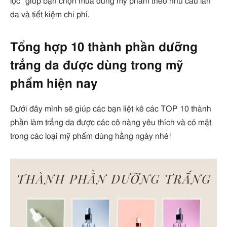
lọc” giúp bạn chọn mua đúng mỹ phẩm theo nhu cầu làn
da và tiết kiệm chi phí.
Tổng hợp 10 thành phần dưỡng
trắng da được dùng trong mỹ
phẩm hiện nay
Dưới đây mình sẽ giúp các bạn liệt kê các TOP 10 thành
phần làm trắng da được các cô nàng yêu thích và có mặt
trong các loại mỹ phẩm dùng hằng ngày nhé!