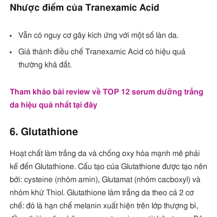
Nhược điểm của Tranexamic Acid
Vẫn có nguy cơ gây kích ứng với một số làn da.
Giá thành điều chế Tranexamic Acid có hiệu quả
thường khá đắt.
Tham khảo bài review về TOP 12 serum dưỡng trắng
da hiệu quả nhất tại đây
6. Glutathione
Hoạt chất làm trắng da và chống oxy hóa mạnh mẽ phải
kể đến Glutathione. Cấu tạo của Glutathione được tạo nên
bởi: cysteine (nhóm amin), Glutamat (nhóm cacboxyl) và
nhóm khử Thiol. Glutathione làm trắng da theo cả 2 cơ
chế: đó là hạn chế melanin xuất hiện trên lớp thượng bì,