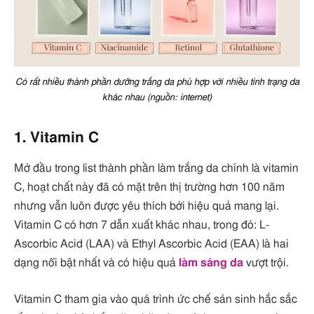
Có rất nhiều thành phần dưỡng trắng da phù hợp với nhiều tình trạng da
khác nhau (nguồn: internet)
1. Vitamin C
Mở đầu trong list thành phần làm trắng da chính là vitamin
C, hoạt chất này đã có mặt trên thị trường hơn 100 năm
nhưng vẫn luôn được yêu thích bởi hiệu quả mang lại.
Vitamin C có hơn 7 dẫn xuất khác nhau, trong đó: L-
Ascorbic Acid (LAA) và Ethyl Ascorbic Acid (EAA) là hai
dạng nổi bật nhất và có hiệu quả
làm sáng da
vượt trội.
Vitamin C tham gia vào quá trình ức chế sản sinh hắc sắc