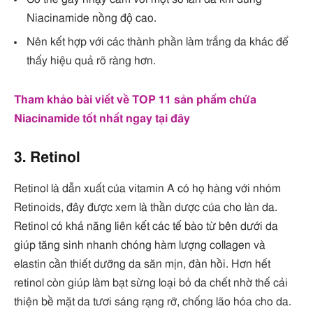
Niacinamide nồng độ cao.
Nên kết hợp với các thành phần làm trắng da khác để
thấy hiệu quả rõ ràng hơn.
Tham khảo bài viết về TOP 11 sản phẩm chứa
Niacinamide tốt nhất ngay tại đây
3. Retinol
Retinol là dẫn xuất của vitamin A có họ hàng với nhóm
Retinoids, đây được xem là thần dược của cho làn da.
Retinol có khả năng liên kết các tế bào từ bên dưới da
giúp tăng sinh nhanh chóng hàm lượng collagen và
elastin cần thiết dưỡng da săn mịn, đàn hồi. Hơn hết
retinol còn giúp làm bạt sừng loại bỏ da chết nhờ thế cải
thiện bề mặt da tươi sáng rạng rỡ, chống lão hóa cho da.