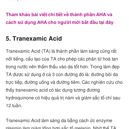
Tham khảo bài viết chi tiết về thành phần AHA và
cách sử dụng AHA cho người mới bắt đầu tại đây
5. Tranexamic Acid
Tranexamic Acid (TA) là thành phần làm sáng cũng rất
nổi tiếng, cấu tạo của TA cho phép các phân tử hoà tan
trong nước nên thẩm thấu vào da tốt hơn. Trong làm đẹp
TA được sử dụng ở cả 3 con đường đó là: đường bôi da
trực tiếp, đường uống và đường tiêm. Các nghiên cứu cho
thấy tranexamic acid có tác dụng tương đương
hydroquinone có hiệu quả trị nám và giảm sắc tố chỉ sau
12 tuần.
Tranexamic Acid làm sáng da bằng cách ức enzyme
plasmin làm giảm tổng hợp sắc tố melanin. Nhờ thế TA