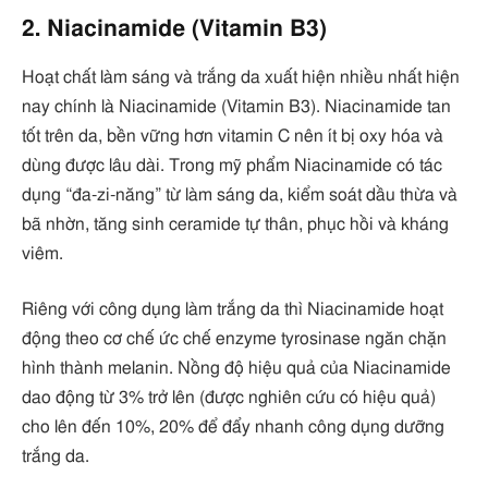
2. Niacinamide (Vitamin B3)
Hoạt chất làm sáng và trắng da xuất hiện nhiều nhất hiện
nay chính là Niacinamide (Vitamin B3). Niacinamide tan
tốt trên da, bền vững hơn vitamin C nên ít bị oxy hóa và
dùng được lâu dài. Trong mỹ phẩm Niacinamide có tác
dụng “đa-zi-năng” từ làm sáng da, kiểm soát dầu thừa và
bã nhờn, tăng sinh ceramide tự thân, phục hồi và kháng
viêm.
Riêng với công dụng làm trắng da thì Niacinamide hoạt
động theo cơ chế ức chế enzyme tyrosinase ngăn chặn
hình thành melanin. Nồng độ hiệu quả của Niacinamide
dao động từ 3% trở lên (được nghiên cứu có hiệu quả)
cho lên đến 10%, 20% để đẩy nhanh công dụng dưỡng
trắng da.