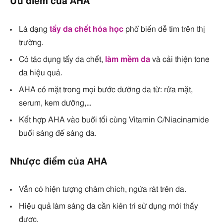
Ưu điểm của AHA
Là dạng
tẩy da chết hóa học
phổ biến dễ tìm trên thị
trường.
Có tác dụng tẩy da chết,
làm mềm da
và cải thiện tone
da hiệu quả.
AHA có mặt trong mọi bước dưỡng da từ: rửa mặt,
serum, kem dưỡng,…
Kết hợp AHA vào buổi tối cùng Vitamin C/Niacinamide
buổi sáng để sáng da.
Nhược điểm của AHA
Vẫn có hiện tượng châm chích, ngứa rát trên da.
Hiệu quả làm sáng da cần kiên trì sử dụng mới thấy
được.