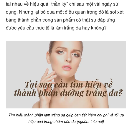
tai nhau về hiệu quả “thần kỳ” chỉ sau một vài ngày sử
dụng. Nhưng lại bỏ qua một điều quan trọng đó là soi xét
bảng thành phần trong sản phẩm có thật sự đáp ứng
được yêu cầu thực tế là làm trắng da hay không?
Tìm hiểu thành phần làm trắng da giúp bạn tiết kiệm chi phí và tối ưu
hiệu quả trong chăm sóc da (nguồn: internet)