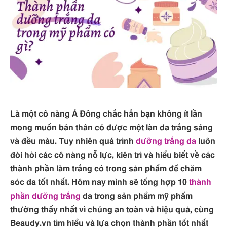
Là một cô nàng Á Đông chắc hẳn bạn không ít lần
mong muốn bản thân có được một làn da trắng sáng
và đều màu. Tuy nhiên quá trình
dưỡng trắng da
luôn
đòi hỏi các cô nàng nỗ lực, kiên trì và hiểu biết về các
thành phần làm trắng có trong sản phẩm để chăm
sóc da tốt nhất. Hôm nay mình sẽ tổng hợp 10
thành
phần dưỡng trắng
da trong sản phẩm mỹ phẩm
thường thấy nhất vì chúng an toàn và hiệu quả, cùng
Beaudy.vn tìm hiểu và lựa chọn thành phần tốt nhất