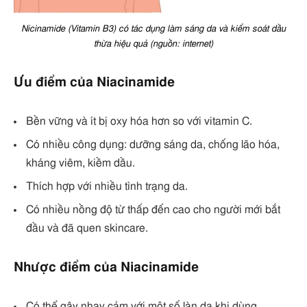
Nicinamide (Vitamin B3) có tác dụng làm sáng da và kiểm soát dầu
thừa hiệu quả (nguồn: internet)
Ưu điểm của Niacinamide
Bền vững và ít bị oxy hóa hơn so với vitamin C.
Có nhiều công dụng: dưỡng sáng da, chống lão hóa,
kháng viêm, kiềm dầu.
Thích hợp với nhiều tình trạng da.
Có nhiều nồng độ từ thấp đến cao cho người mới bắt
đầu và đã quen skincare.
Nhược điểm của Niacinamide
Có thể gây nhạy cảm với một số làn da khi dùng