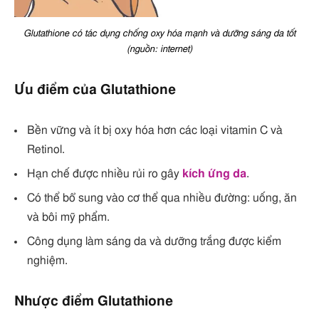
Glutathione có tác dụng chống oxy hóa mạnh và dưỡng sáng da tốt
(nguồn: internet)
Ưu điểm của Glutathione
Bền vững và ít bị oxy hóa hơn các loại vitamin C và
Retinol.
Hạn chế được nhiều rủi ro gây
kích ứng da
.
Có thể bổ sung vào cơ thể qua nhiều đường: uống, ăn
và bôi mỹ phẩm.
Công dụng làm sáng da và dưỡng trắng được kiểm
nghiệm.
Nhược điểm Glutathione