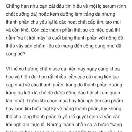
Chẳng hạn như bạn bắt đầu tìm hiểu về một lọ serum (tinh
chất dưỡng da) hoặc kem dưỡng làm trắng da nhưng
thành phần chủ yếu lại là các hoạt chất cấp ẩm, tạo mùi
và cồn khô. Còn các thành phần thật sự có hiệu quả thì
nằm “xa tít trời mây” ở cuối bảng thành phần với nồng độ
thấp vậy sản phẩm liệu có mang đến công dụng như đã
công bố?
Vì thế xu hướng chăm sóc da hiện nay ngày càng khoa
học và hiện đại hơn rất nhiều, cần các cô nàng liên tục
cập nhật về các thành phần, trong đó thành phần dưỡng
trắng da luôn là chủ đề được đông đảo hội chị em quan
tâm nhất. Trước khi chọn mua hay trải nghiệm sản phẩm
hãy luôn tìm hiểu thật kỹ về bảng thành phần, tuy không
thể cho rằng thành phần là yếu tố quyết định vì vẫn cần
trải nghiệm thực tế. Nhưng thành phần sẽ là bước “sàng