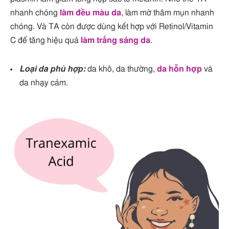
nhanh chóng
làm đều màu da
, làm mờ thâm mụn nhanh
chóng. Và TA còn được dùng kết hợp với Retinol/Vitamin
C để tăng hiệu quả
làm trắng sáng da
.
Loại da phù hợp:
da khô, da thường,
da hỗn hợp
và
da nhạy cảm.