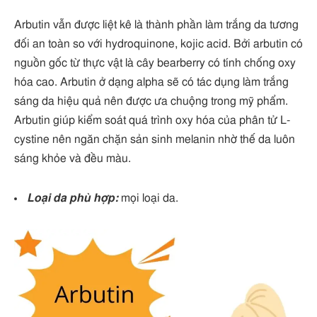
Arbutin vẫn được liệt kê là thành phần làm trắng da tương
đối an toàn so với hydroquinone, kojic acid. Bởi arbutin có
nguồn gốc từ thực vật là cây bearberry có tính chống oxy
hóa cao. Arbutin ở dạng alpha sẽ có tác dụng làm trắng
sáng da hiệu quả nên được ưa chuộng trong mỹ phẩm.
Arbutin giúp kiểm soát quá trình oxy hóa của phân tử L-
cystine nên ngăn chặn sản sinh melanin nhờ thế da luôn
sáng khỏe và đều màu.
Loại da phù hợp:
mọi loại da.