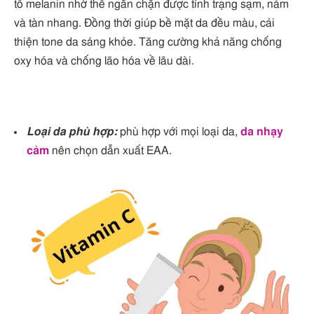
tố melanin nhờ thế ngăn chặn được tình trạng sạm, nám
và tàn nhang. Đồng thời giúp bề mặt da đều màu, cải
thiện tone da sáng khỏe. Tăng cường khả năng chống
oxy hóa và chống lão hóa về lâu dài.
Loại da phù hợp:
phù hợp với mọi loại da,
da nhạy
cảm
nên chọn dẫn xuất EAA.