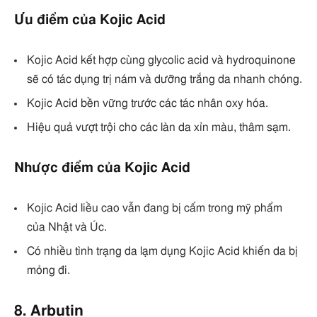
Ưu điểm của Kojic Acid
Kojic Acid kết hợp cùng glycolic acid và hydroquinone
sẽ có tác dụng trị nám và dưỡng trắng da nhanh chóng.
Kojic Acid bền vững trước các tác nhân oxy hóa.
Hiệu quả vượt trội cho các làn da xỉn màu, thâm sạm.
Nhược điểm của Kojic Acid
Kojic Acid liều cao vẫn đang bị cấm trong mỹ phẩm
của Nhật và Úc.
Có nhiều tình trạng da lạm dụng Kojic Acid khiến da bị
mỏng đi.
8. Arbutin