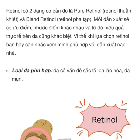
Retinol có 2 dạng cơ bản đó là Pure Retinol (retinol thuần
khiết) và Blend Retinol (retinol pha tạp). Mỗi dẫn xuất sẽ
có ưu điểm, nhược điểm khác nhau và từ đó hiệu quả
thực tế trên da cũng khác biệt. Vì thế khi lựa chọn retinol
bạn hãy cân nhắc xem mình phù hợp với dẫn xuất nào
nhé.
Loại da phù hợp:
da có vấn đề sắc tố, da lão hóa, da
mụn.