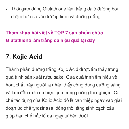
Thời gian dùng Glutathione làm trắng da ở đường bôi
chậm hơn so với đường tiêm và đường uống.
Tham khảo bài viết về TOP 7 sản phẩm chứa
Glutathione làm trắng da hiệu quả tại đây
7. Kojic Acid
Thành phần dưỡng trắng Kojic Acid được tìm thấy trong
quá trình sản xuất rượu sake. Qua quá trình tìm hiểu về
hoạt chất này người ta nhận thấy công dụng dưỡng sáng
và làm đều màu da hiệu quả trong phòng thí nghiệm. Cơ
chế tác dụng của Kojic Acid đó là can thiệp ngay vào giai
đoạn ức chế tyrosinase, đồng thời tăng sinh bạch cầu
giúp hạn chế hắc tố da ngay từ bên dưới.