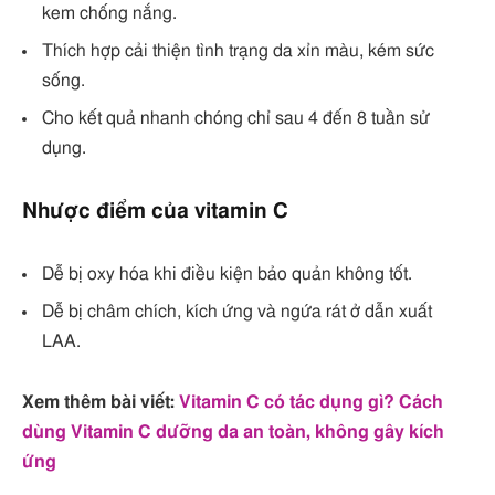
kem chống nắng.
Thích hợp cải thiện tình trạng da xỉn màu, kém sức
sống.
Cho kết quả nhanh chóng chỉ sau 4 đến 8 tuần sử
dụng.
Nhược điểm của vitamin C
Dễ bị oxy hóa khi điều kiện bảo quản không tốt.
Dễ bị châm chích, kích ứng và ngứa rát ở dẫn xuất
LAA.
Xem thêm bài viết:
Vitamin C có tác dụng gì? Cách
dùng Vitamin C dưỡng da an toàn, không gây kích
ứng