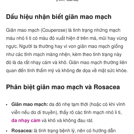
Dấu hiệu nhận biết giãn mao mạch
Giãn mao mạch (Couperose) là tình trạng những mạch
máu nhỏ li ti có màu đỏ xuất hiện ở trên má, mũi hay vùng
ngực. Người ta thường hay ví von giãn mao mạch giống
như các tĩnh mạch màng nhện, kèm theo tình trạng này
đó là da rất nhạy cảm và khô. Giãn mao mạch thường liên
quan đến tính thẩm mỹ và không đe dọa về mặt sức khỏe.
Phân biệt giãn mao mạch và Rosacea
Giãn mao mạch:
da đỏ nhẹ tạm thời (hoặc có khi vĩnh
viễn nếu do di truyền), thấy rõ các tĩnh mạch nhỏ li ti,
da nhạy cảm
và khô và không đau rát.
Rosacea:
là tình trạng bệnh lý, nên có hướng dẫn