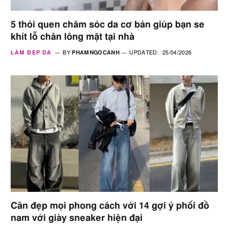
5 thói quen chăm sóc da cơ bản giúp bạn se
khít lỗ chân lông mặt tại nhà
LÀM ĐẸP DA
BY
PHAMNGOCANH
UPDATED:
25/04/2026
Cân đẹp mọi phong cách với 14 gợi ý phối đồ
nam với giày sneaker hiện đại