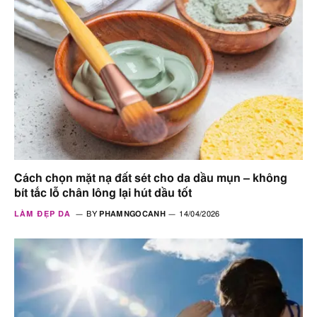
Cách chọn mặt nạ đất sét cho da dầu mụn – không
bít tắc lỗ chân lông lại hút dầu tốt
LÀM ĐẸP DA
BY
PHAMNGOCANH
14/04/2026