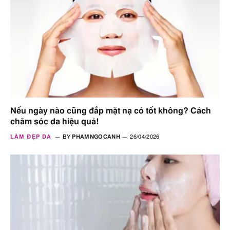
Nếu ngày nào cũng đắp mặt nạ có tốt không? Cách
chăm sóc da hiệu quả!
LÀM ĐẸP DA
BY
PHAMNGOCANH
26/04/2026