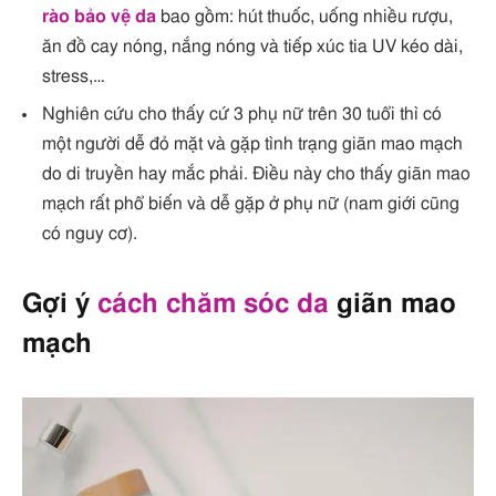
rào bảo vệ da
bao gồm: hút thuốc, uống nhiều rượu,
ăn đồ cay nóng, nắng nóng và tiếp xúc tia UV kéo dài,
stress,…
Nghiên cứu cho thấy cứ 3 phụ nữ trên 30 tuổi thì có
một người dễ đỏ mặt và gặp tình trạng giãn mao mạch
do di truyền hay mắc phải. Điều này cho thấy giãn mao
mạch rất phổ biến và dễ gặp ở phụ nữ (nam giới cũng
có nguy cơ).
Gợi ý
cách chăm sóc da
giãn mao
mạch