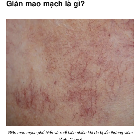
Giãn mao mạch là gì?
Giãn mao mạch phổ biến và xuất hiện nhiều khi da bị tổn thương viêm
(Ảnh: Canva)