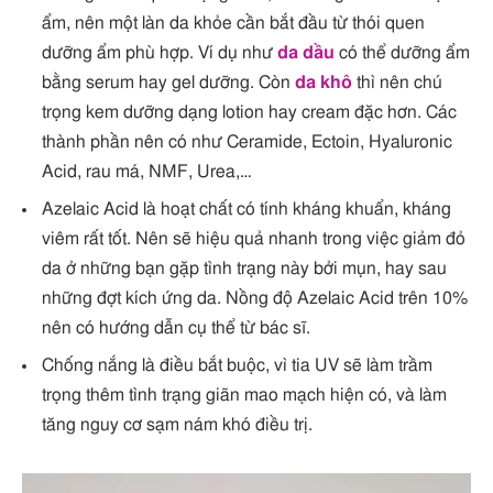
ẩm, nên một làn da khỏe cần bắt đầu từ thói quen
dưỡng ẩm phù hợp. Ví dụ như
da dầu
có thể dưỡng ẩm
bằng serum hay gel dưỡng. Còn
da khô
thì nên chú
trọng kem dưỡng dạng lotion hay cream đặc hơn. Các
thành phần nên có như Ceramide, Ectoin, Hyaluronic
Acid, rau má, NMF, Urea,…
Azelaic Acid là hoạt chất có tính kháng khuẩn, kháng
viêm rất tốt. Nên sẽ hiệu quả nhanh trong việc giảm đỏ
da ở những bạn gặp tình trạng này bởi mụn, hay sau
những đợt kích ứng da. Nồng độ Azelaic Acid trên 10%
nên có hướng dẫn cụ thể từ bác sĩ.
Chống nắng là điều bắt buộc, vì tia UV sẽ làm trầm
trọng thêm tình trạng giãn mao mạch hiện có, và làm
tăng nguy cơ sạm nám khó điều trị.