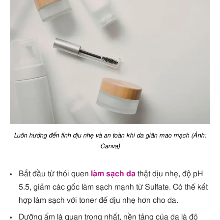
Luôn hướng đến tính dịu nhẹ và an toàn khi da giãn mao mạch (Ảnh:
Canva)
Bắt đầu từ thói quen
làm sạch da
thật dịu nhẹ, độ pH
5.5, giảm các gốc làm sạch mạnh từ Sulfate. Có thể kết
hợp làm sạch với toner để dịu nhẹ hơn cho da.
Dưỡng ẩm là quan trọng nhất, nền tảng của da là độ