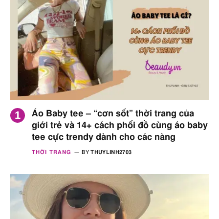
Áo Baby tee – “cơn sốt” thời trang của
giới trẻ và 14+ cách phối đồ cùng áo baby
tee cực trendy dành cho các nàng
THỜI TRANG
BY
THUYLINH2703