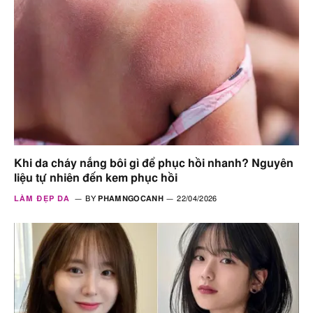
Khi da cháy nắng bôi gì để phục hồi nhanh? Nguyên
liệu tự nhiên đến kem phục hồi
LÀM ĐẸP DA
BY
PHAMNGOCANH
22/04/2026