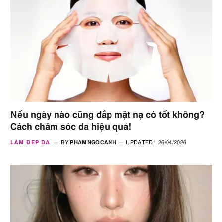
Nếu ngày nào cũng đắp mặt nạ có tốt không?
Cách chăm sóc da hiệu quả!
LÀM ĐẸP DA
BY
PHAMNGOCANH
UPDATED:
26/04/2026