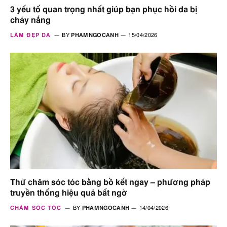
3 yếu tố quan trọng nhất giúp bạn phục hồi da bị
cháy nắng
LÀM ĐẸP DA
BY
PHAMNGOCANH
15/04/2026
Thử chăm sóc tóc bằng bồ kết ngay – phương pháp
truyền thống hiệu quả bất ngờ
CHĂM SÓC TÓC
BY
PHAMNGOCANH
14/04/2026