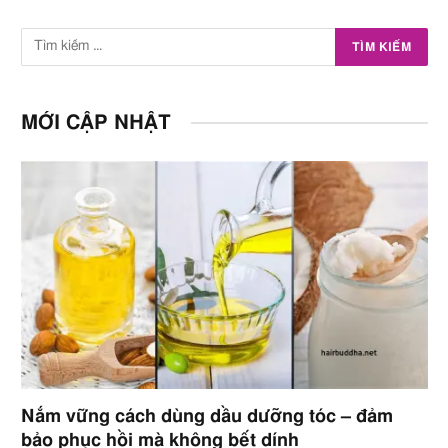
MỚI CẬP NHẬT
Nắm vững cách dùng dầu dưỡng tóc – đảm
bảo phục hồi mà không bết dính