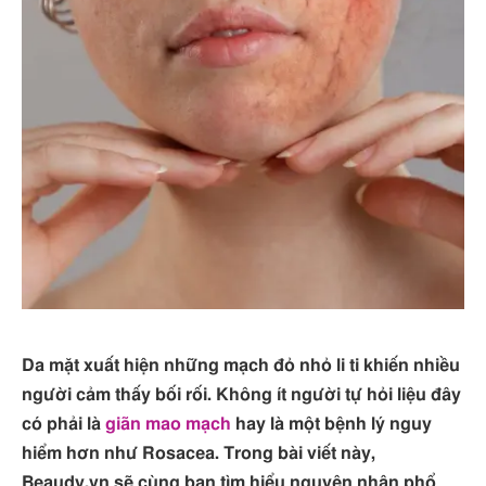
Da mặt xuất hiện những mạch đỏ nhỏ li ti khiến nhiều
người cảm thấy bối rối. Không ít người tự hỏi liệu đây
có phải là
giãn mao mạch
hay là một bệnh lý nguy
hiểm hơn như Rosacea. Trong bài viết này,
Beaudy.vn sẽ cùng bạn tìm hiểu nguyên nhân phổ