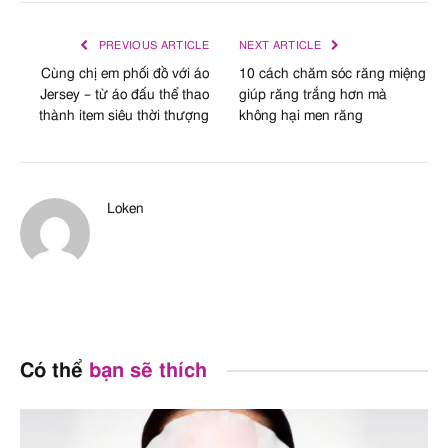
PREVIOUS ARTICLE
NEXT ARTICLE
Cùng chị em phối đồ với áo
10 cách chăm sóc răng miệng
Jersey – từ áo đấu thể thao
giúp răng trắng hơn mà
thành item siêu thời thượng
không hại men răng
Loken
Có thể
bạn sẽ thích