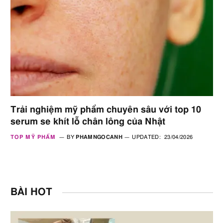
Trải nghiệm mỹ phẩm chuyên sâu với top 10
serum se khít lỗ chân lông của Nhật
TOP MỸ PHẨM
BY
PHAMNGOCANH
UPDATED:
23/04/2026
BÀI HOT