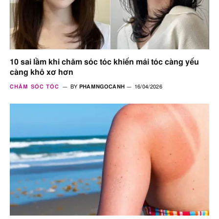
10 sai lầm khi chăm sóc tóc khiến mái tóc càng yếu
càng khô xơ hơn
CHĂM SÓC TÓC
BY
PHAMNGOCANH
16/04/2026