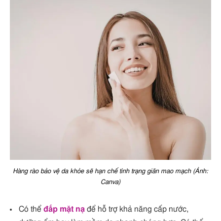
Hàng rào bảo vệ da khỏe sẽ hạn chế tình trạng giãn mao mạch (Ảnh:
Canva)
Có thể
đắp mặt nạ
để hỗ trợ khả năng cấp nước,