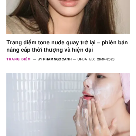
Trang điểm tone nude quay trở lại – phiên bản
nâng cấp thời thượng và hiện đại
TRANG ĐIỂM
BY
PHAMNGOCANH
UPDATED:
26/04/2026