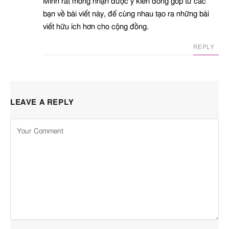
Mình rất mong nhận được ý kiến đóng góp từ các
bạn về bài viết này, để cùng nhau tạo ra những bài
viết hữu ích hơn cho cộng đồng.
REPLY
LEAVE A REPLY