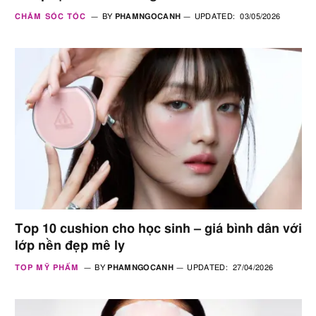
CHĂM SÓC TÓC
BY
PHAMNGOCANH
UPDATED:
03/05/2026
Top 10 cushion cho học sinh – giá bình dân với
lớp nền đẹp mê ly
TOP MỸ PHẨM
BY
PHAMNGOCANH
UPDATED:
27/04/2026