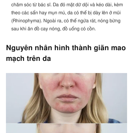
chăm sóc từ bác sĩ. Da đỏ mặt dữ dội và kéo dài, kèm
theo các sẩn hay mụn mủ, da có thể bị dày lên ở mũi
(Rhinophyma). Ngoài ra, có thể ngứa rát, nóng bừng
sau khi ăn đồ cay nóng, đồ uống có cồn.
Nguyên nhân hình thành giãn mao
mạch trên da