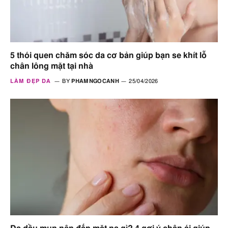
5 thói quen chăm sóc da cơ bản giúp bạn se khít lỗ
chân lông mặt tại nhà
LÀM ĐẸP DA
BY
PHAMNGOCANH
25/04/2026