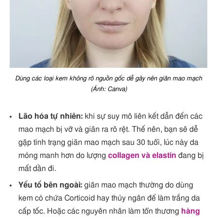
Dùng các loại kem không rõ nguồn gốc dễ gây nên giãn mao mạch
(Ảnh: Canva)
Lão hóa tự nhiên:
khi sự suy mô liên kết dẫn đến các
mao mạch bị vỡ và giãn ra rõ rệt. Thế nên, bạn sẽ dễ
gặp tình trạng giãn mao mạch sau 30 tuổi, lúc này da
mỏng manh hơn do lượng
collagen và elastin
đang bị
mất dần đi.
Yếu tố bên ngoài:
giãn mao mạch thường do dùng
kem có chứa Corticoid hay thủy ngân để làm trắng da
cấp tốc. Hoặc các nguyên nhân làm tổn thương
hàng