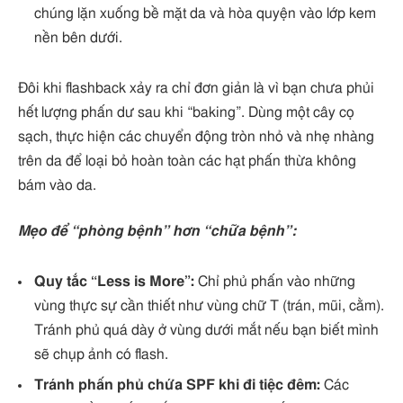
chúng lặn xuống bề mặt da và hòa quyện vào lớp kem
nền bên dưới.
Đôi khi flashback xảy ra chỉ đơn giản là vì bạn chưa phủi
hết lượng phấn dư sau khi “baking”. Dùng một cây cọ
sạch, thực hiện các chuyển động tròn nhỏ và nhẹ nhàng
trên da để loại bỏ hoàn toàn các hạt phấn thừa không
bám vào da.
Mẹo để “phòng bệnh” hơn “chữa bệnh”:
Quy tắc “Less is More”:
Chỉ phủ phấn vào những
vùng thực sự cần thiết như vùng chữ T (trán, mũi, cằm).
Tránh phủ quá dày ở vùng dưới mắt nếu bạn biết mình
sẽ chụp ảnh có flash.
Tránh phấn phủ chứa SPF khi đi tiệc đêm:
Các