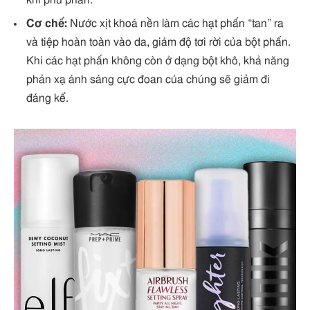
khi phủ phấn.
Cơ chế:
Nước xịt khoá nền làm các hạt phấn “tan” ra
và tiệp hoàn toàn vào da, giảm độ tơi rời của bột phấn.
Khi các hạt phấn không còn ở dạng bột khô, khả năng
phản xạ ánh sáng cực đoan của chúng sẽ giảm đi
đáng kể.