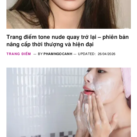
Trang điểm tone nude quay trở lại – phiên bản
nâng cấp thời thượng và hiện đại
TRANG ĐIỂM
BY
PHAMNGOCANH
UPDATED:
26/04/2026