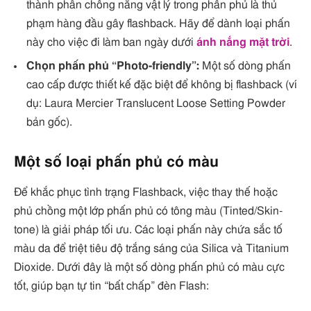
thành phần chống nắng vật lý trong phấn phủ là thủ
phạm hàng đầu gây flashback. Hãy để dành loại phấn
này cho việc đi làm ban ngày dưới
ánh nắng mặt trời
.
Chọn phấn phủ “Photo-friendly”:
Một số dòng phấn
cao cấp được thiết kế đặc biệt để không bị flashback (ví
dụ: Laura Mercier Translucent Loose Setting Powder
bản gốc).
Một số loại phấn phủ có màu
Để khắc phục tình trạng Flashback, việc thay thế hoặc
phủ chồng một lớp phấn phủ có tông màu (Tinted/Skin-
tone) là giải pháp tối ưu. Các loại phấn này chứa sắc tố
màu da để triệt tiêu độ trắng sáng của Silica và Titanium
Dioxide. Dưới đây là một số dòng phấn phủ có màu cực
tốt, giúp bạn tự tin “bất chấp” đèn Flash: