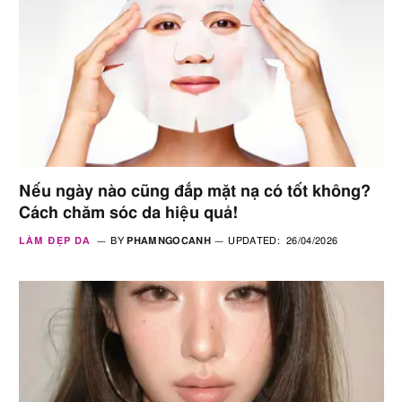
Nếu ngày nào cũng đắp mặt nạ có tốt không?
Cách chăm sóc da hiệu quả!
LÀM ĐẸP DA
BY
PHAMNGOCANH
UPDATED:
26/04/2026