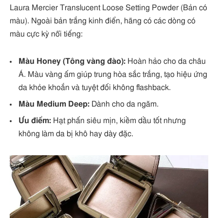
Laura Mercier Translucent Loose Setting Powder (Bản có
màu). Ngoài bản trắng kinh điển, hãng có các dòng có
màu cực kỳ nổi tiếng:
Màu Honey (Tông vàng đào):
Hoàn hảo cho da châu
Á. Màu vàng ấm giúp trung hòa sắc trắng, tạo hiệu ứng
da khỏe khoắn và tuyệt đối không flashback.
Màu Medium Deep:
Dành cho da ngăm.
Ưu điểm:
Hạt phấn siêu mịn, kiềm dầu tốt nhưng
không làm da bị khô hay dày đặc.