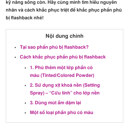
kỹ năng sống còn. Hãy cùng mình tìm hiểu nguyên
nhân và cách khắc phục triệt để khắc phục phấn phủ
bị flashback nhé!
Nội dung chính
Tại sao phấn phủ bị flashback?
Cách khắc phục phấn phủ bị flashback
1. Phủ thêm một lớp phấn có
màu (Tinted/Colored Powder)
2. Sử dụng xịt khoá nền (Setting
Spray) – “Cứu tinh” cho lớp nền
3. Dùng mút ẩm dặm lại
Một số loại phấn phủ có màu