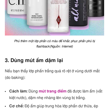
Phủ thêm một lớp phấn có màu để khắc phục phấn phủ bị
flashback(Nguồn: Internet)
3. Dùng mút ẩm dặm lại
Nếu bạn thấy lớp phấn trắng quá rõ rệt ở vùng dưới mắt
(do baking):
Cách làm:
Dùng
mút trang điểm
đã được làm ẩm (vắt
kiệt nước), dặm nhẹ nhàng lên vùng bị trắng.
Cơ chế:
Độ ẩm giúp trung hòa lớp phấn dư thừa, ép