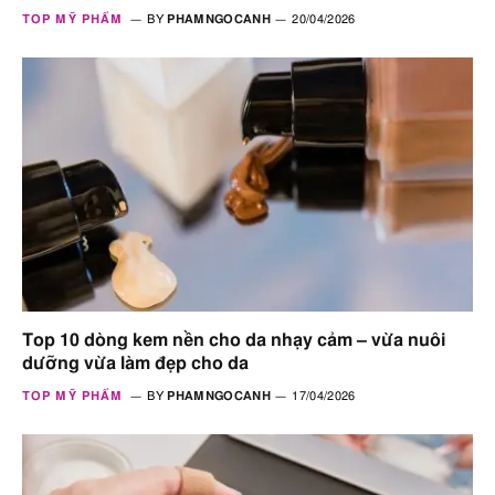
TOP MỸ PHẨM
BY
PHAMNGOCANH
20/04/2026
Top 10 dòng kem nền cho da nhạy cảm – vừa nuôi
dưỡng vừa làm đẹp cho da
TOP MỸ PHẨM
BY
PHAMNGOCANH
17/04/2026