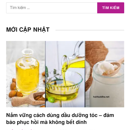
MỚI CẬP NHẬT
Nắm vững cách dùng dầu dưỡng tóc – đảm
bảo phục hồi mà không bết dính