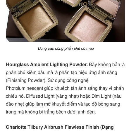
Dùng các dòng phấn phủ có màu
Hourglass Ambient Lighting Powder:
Đây không hẳn là
phấn phủ kiềm dầu mà là phấn tạo hiệu ứng ánh sáng
(Finishing Powder). Sử dụng công nghệ
Photoluminescent giúp khuếch tán ánh sáng thay vì phản
chiếu nó. Diffused Light (vàng nhạt) hoặc Dim Light (nâu
đào nhẹ) giúp làm mờ khuyết điểm và tạo độ bóng sang
trọng mà không bị trắng bệch dưới ánh đèn.
Charlotte Tilbury Airbrush Flawless Finish (Dạng