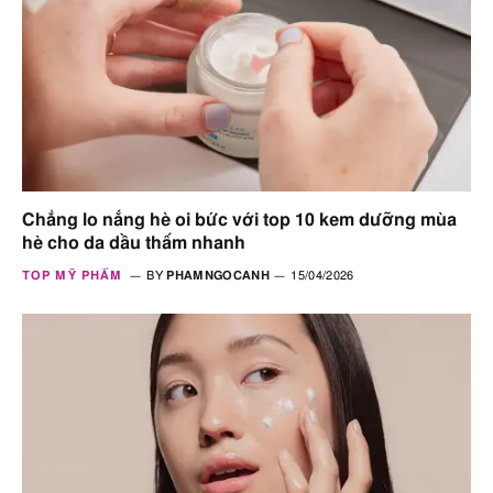
Chẳng lo nắng hè oi bức với top 10 kem dưỡng mùa
hè cho da dầu thấm nhanh
TOP MỸ PHẨM
BY
PHAMNGOCANH
15/04/2026