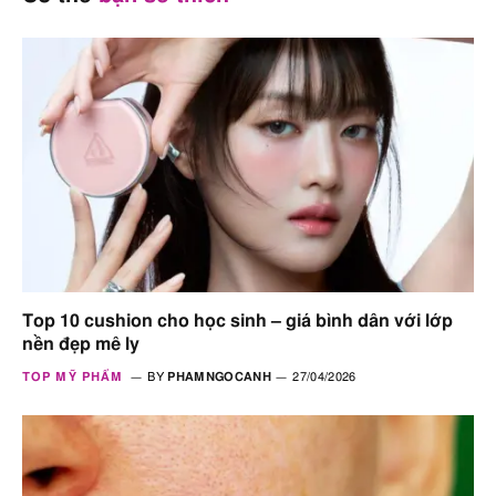
Top 10 cushion cho học sinh – giá bình dân với lớp
nền đẹp mê ly
TOP MỸ PHẨM
BY
PHAMNGOCANH
27/04/2026