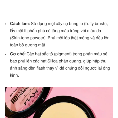
Cách làm:
Sử dụng một cây cọ bung to (fluffy brush),
lấy một ít phấn phủ có tông màu trùng với màu da
(Skin-tone powder). Phủ một lớp thật mỏng và đều lên
toàn bộ gương mặt.
Cơ chế:
Các hạt sắc tố (pigment) trong phấn màu sẽ
bao phủ lên các hạt Silica phản quang, giúp hấp thụ
ánh sáng đèn flash thay vì để chúng dội ngược lại ống
kính.