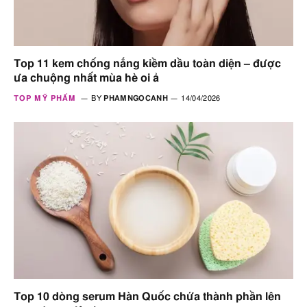
Top 11 kem chống nắng kiềm dầu toàn diện – được
ưa chuộng nhất mùa hè oi ả
TOP MỸ PHẨM
BY
PHAMNGOCANH
14/04/2026
Top 10 dòng serum Hàn Quốc chứa thành phần lên