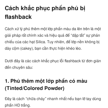
Cách khắc phục phấn phủ bị
flashback
Cách xử lý phủ thêm một lớp phấn màu da lên trên là một
giải pháp rất chính xác và hiệu quả để “dập tắt” sự phản
chiếu của các hạt Silica. Tuy nhiên, để lớp nền không bị
dày cộm (cakey), bạn cần thực hiện khéo léo.
Dưới đây là các cách khắc phục lỗi flashback từ đơn giản
đến chuyên sâu:
1. Phủ thêm một lớp phấn có màu
(Tinted/Colored Powder)
Đây là cách “chữa cháy” nhanh nhất nếu bạn lỡ tay dùng
phấn HD trắng.