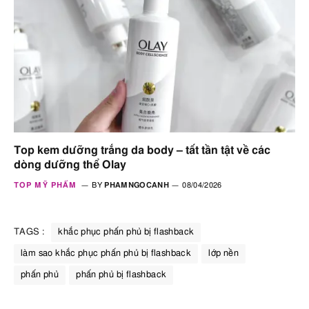
Top kem dưỡng trắng da body – tất tần tật về các
dòng dưỡng thể Olay
TOP MỸ PHẨM
BY
PHAMNGOCANH
08/04/2026
TAGS :
khắc phục phấn phủ bị flashback
làm sao khắc phục phấn phủ bị flashback
lớp nền
phấn phủ
phấn phủ bị flashback