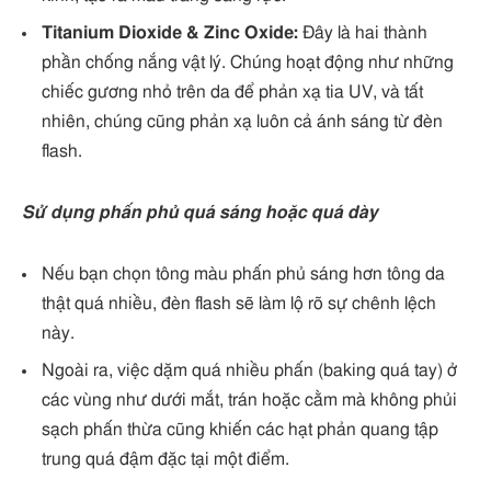
Titanium Dioxide & Zinc Oxide:
Đây là hai thành
phần chống nắng vật lý. Chúng hoạt động như những
chiếc gương nhỏ trên da để phản xạ tia UV, và tất
nhiên, chúng cũng phản xạ luôn cả ánh sáng từ đèn
flash.
Sử dụng phấn phủ quá sáng hoặc quá dày
Nếu bạn chọn tông màu phấn phủ sáng hơn tông da
thật quá nhiều, đèn flash sẽ làm lộ rõ sự chênh lệch
này.
Ngoài ra, việc dặm quá nhiều phấn (baking quá tay) ở
các vùng như dưới mắt, trán hoặc cằm mà không phủi
sạch phấn thừa cũng khiến các hạt phản quang tập
trung quá đậm đặc tại một điểm.