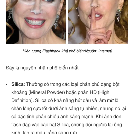
Hiện tượng Flashback khá phổ biến(Nguồn: Internet)
Đây là nguyên nhân phổ biến nhất.
Silica:
Thường có trong các loại phấn phủ dạng bột
khoáng (Mineral Powder) hoặc phấn HD (High
Definition). Silica có khả năng hút dầu và làm mờ lỗ
chân lông cực tốt dưới ánh sáng tự nhiên, nhưng nó lại
có đặc tính phản chiếu ánh sáng mạnh. Khi ánh đèn
flash đập vào các hạt Silica, chúng dội ngược lại ống
kính, tạo ra màu trắng sáng rực.