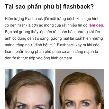
Tại sao phấn phủ bị flashback?
Hiện tượng Flashback (lỗi mặt trắng bệch khi chụp hình
có đèn flash) là cơn ác mộng của rất nhiều tín đồ
làm đẹp
.
Bạn soi gương thấy lớp nền rất hoàn hảo, nhưng khi lên
ảnh có dùng đèn trợ sáng, gương mặt lại xuất hiện những
mảng trắng như “dính bột mì”. Flashback xảy ra khi các
thành phần trong phấn phủ phản xạ ánh sáng mạnh từ
đèn flash trực tiếp vào ống kính camera.