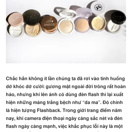
Chắc hẳn không ít lần chúng ta đã rơi vào tình huống
dở khóc dở cười: gương mặt ngoài đời trông rất hoàn
hảo, nhưng khi lên ảnh có dùng đèn flash thì lại xuất
hiện những mảng trắng bệch như “da ma”. Đó chính
là hiện tượng Flashback. Trong giới trang điểm năm
nay, khi camera điện thoại ngày càng sắc nét và đèn
flash ngày càng mạnh, việc khắc phục lỗi này là một