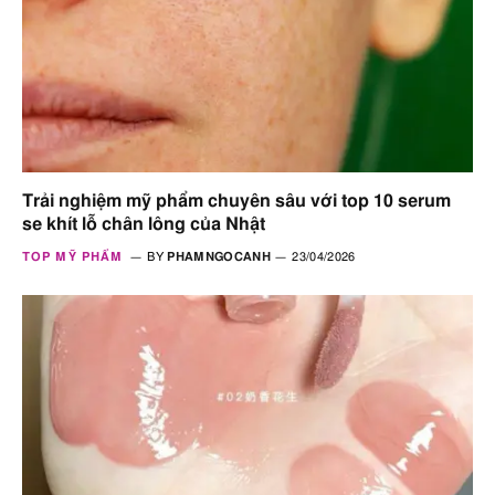
Trải nghiệm mỹ phẩm chuyên sâu với top 10 serum
se khít lỗ chân lông của Nhật
TOP MỸ PHẨM
BY
PHAMNGOCANH
23/04/2026