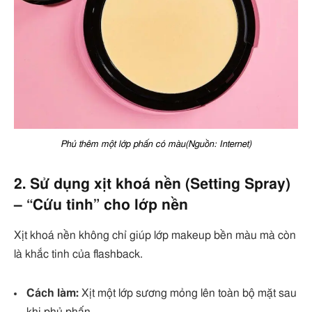
Phủ thêm một lớp phấn có màu(Nguồn: Internet)
2. Sử dụng xịt khoá nền (Setting Spray)
– “Cứu tinh” cho lớp nền
Xịt khoá nền không chỉ giúp lớp makeup bền màu mà còn
là khắc tinh của flashback.
Cách làm:
Xịt một lớp sương mỏng lên toàn bộ mặt sau