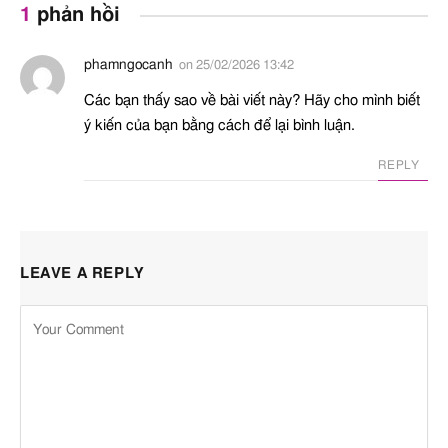
1
phản hồi
phamngocanh
on
25/02/2026 13:42
Các bạn thấy sao về bài viết này? Hãy cho mình biết
ý kiến của bạn bằng cách để lại bình luận.
REPLY
LEAVE A REPLY