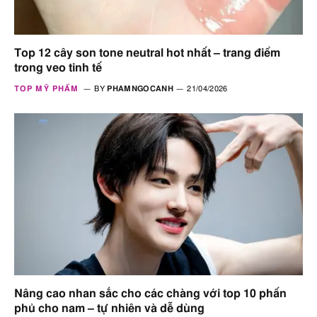
Top 12 cây son tone neutral hot nhất – trang điểm
trong veo tinh tế
TOP MỸ PHẨM
BY
PHAMNGOCANH
21/04/2026
Nâng cao nhan sắc cho các chàng với top 10 phấn
phủ cho nam – tự nhiên và dễ dùng