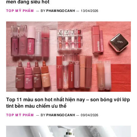
men đang siêu hot
TOP MỸ PHẨM
BY
PHAMNGOCANH
13/04/2026
Top 11 màu son hot nhất hiện nay – son bóng với lớp
tint bền màu chiếm ưu thế
TOP MỸ PHẨM
BY
PHAMNGOCANH
09/04/2026