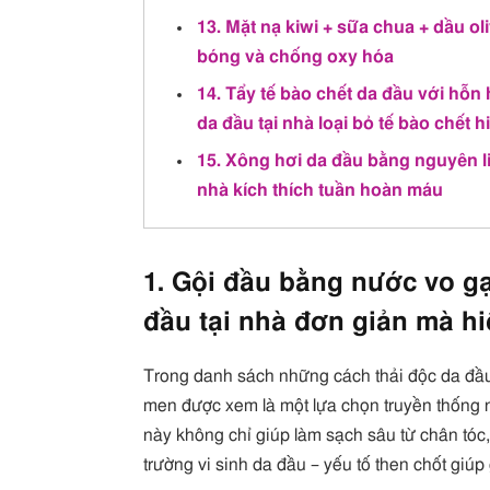
13. Mặt nạ kiwi + sữa chua + dầu ol
bóng và chống oxy hóa
14. Tẩy tế bào chết da đầu với hỗ
da đầu tại nhà loại bỏ tế bào chết 
15. Xông hơi da đầu bằng nguyên li
nhà kích thích tuần hoàn máu
1. Gội đầu bằng nước vo g
đầu tại nhà đơn giản mà h
Trong danh sách những cách thải độc da đầu 
men được xem là một lựa chọn truyền thống 
này không chỉ giúp làm sạch sâu từ chân tóc,
trường vi sinh da đầu – yếu tố then chốt giúp