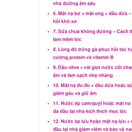
nhà dưỡng ẩm sâu
6. Mặt nạ bơ + mật ong + dầu dừa –
hồi khô xơ
7. Sữa chua không đường – Cách thả
làm mềm tóc
8. Lòng đỏ trứng gà phục hồi tóc h
cường protein và vitamin B
9. Dầu olive + vài giọt nước cốt c
ẩm và làm sạch nhẹ nhàng
10. Mặt nạ đu đủ + dầu dừa hoặc sữ
giảm gàu và giữ ẩm
11. Nước ép cam/quýt hoặc mặt nạ 
da đầu tại nhà kích thích mọc tóc
12. Nước ép lựu hoặc mặt nạ lựu + 
đầu tại nhà giảm viêm và bảo vệ na