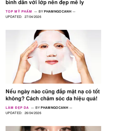
bình dân với lớp nền đẹp mê ly
TOP MỸ PHẨM
BY
PHAMNGOCANH
UPDATED:
27/04/2026
Nếu ngày nào cũng đắp mặt nạ có tốt
không? Cách chăm sóc da hiệu quả!
LÀM ĐẸP DA
BY
PHAMNGOCANH
UPDATED:
26/04/2026