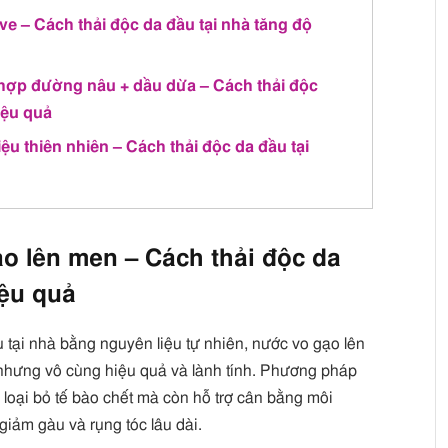
ive – Cách thải độc da đầu tại nhà tăng độ
n hợp đường nâu + dầu dừa – Cách thải độc
hiệu quả
ệu thiên nhiên – Cách thải độc da đầu tại
ạo lên men – Cách thải độc da
iệu quả
tại nhà bằng nguyên liệu tự nhiên, nước vo gạo lên
nhưng vô cùng hiệu quả và lành tính. Phương pháp
 loại bỏ tế bào chết mà còn hỗ trợ cân bằng môi
 giảm gàu và rụng tóc lâu dài.