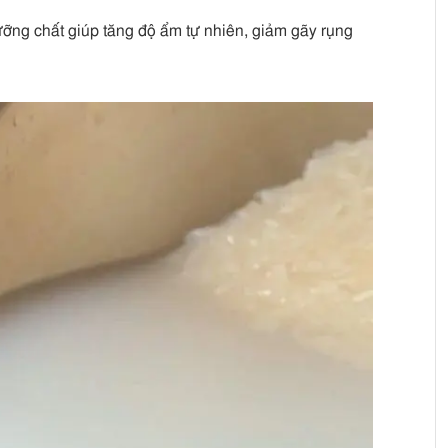
ưỡng chất giúp tăng độ ẩm tự nhiên, giảm gãy rụng