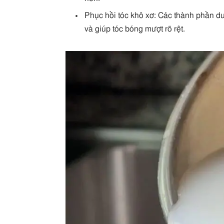
Phục hồi tóc khô xơ: Các thành phần d
và giúp tóc bóng mượt rõ rệt.