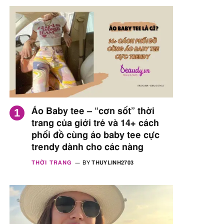
Áo Baby tee – “cơn sốt” thời
trang của giới trẻ và 14+ cách
phối đồ cùng áo baby tee cực
trendy dành cho các nàng
THỜI TRANG
BY
THUYLINH2703