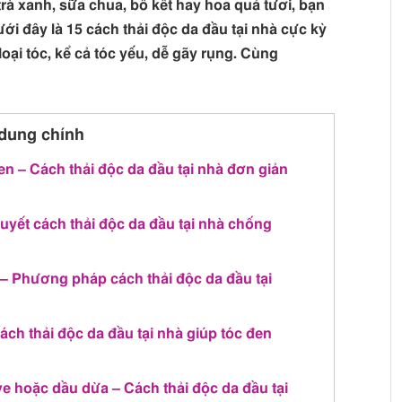
rà xanh, sữa chua, bồ kết hay hoa quả tươi, bạn
ới đây là 15 cách thải độc da đầu tại nhà cực kỳ
loại tóc, kể cả tóc yếu, dễ gãy rụng. Cùng
dung chính
n – Cách thải độc da đầu tại nhà đơn giản
quyết cách thải độc da đầu tại nhà chống
 – Phương pháp cách thải độc da đầu tại
ách thải độc da đầu tại nhà giúp tóc đen
ive hoặc dầu dừa – Cách thải độc da đầu tại