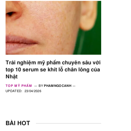
Trải nghiệm mỹ phẩm chuyên sâu với
top 10 serum se khít lỗ chân lông của
Nhật
TOP MỸ PHẨM
BY
PHAMNGOCANH
UPDATED:
23/04/2026
BÀI HOT