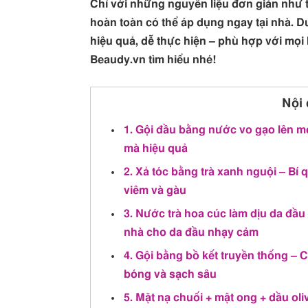
Chỉ với những nguyên liệu đơn giản như t
hoàn toàn có thể áp dụng ngay tại nhà. Dư
hiệu quả, dễ thực hiện – phù hợp với mọi 
Beaudy.vn tìm hiểu nhé!
Nội 
1. Gội đầu bằng nước vo gạo lên me
mà hiệu quả
2. Xả tóc bằng trà xanh nguội – Bí 
viêm và gàu
3. Nước trà hoa cúc làm dịu da đầu
nhà cho da đầu nhạy cảm
4. Gội bằng bồ kết truyền thống – C
bóng và sạch sâu
5. Mặt nạ chuối + mật ong + dầu ol