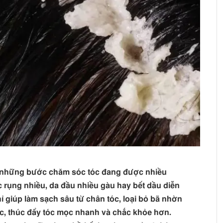
ng những bước chăm sóc tóc đang được nhiều
óc rụng nhiều, da đầu nhiều gàu hay bết dầu diễn
ỉ giúp làm sạch sâu từ chân tóc, loại bỏ bã nhờn
óc, thúc đẩy tóc mọc nhanh và chắc khỏe hơn.