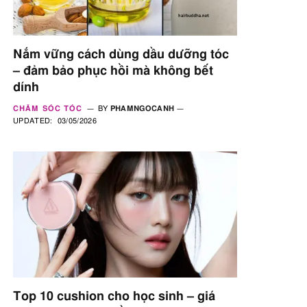
Nắm vững cách dùng dầu dưỡng tóc
– đảm bảo phục hồi mà không bết
dính
CHĂM SÓC TÓC
BY
PHAMNGOCANH
UPDATED:
03/05/2026
Top 10 cushion cho học sinh – giá