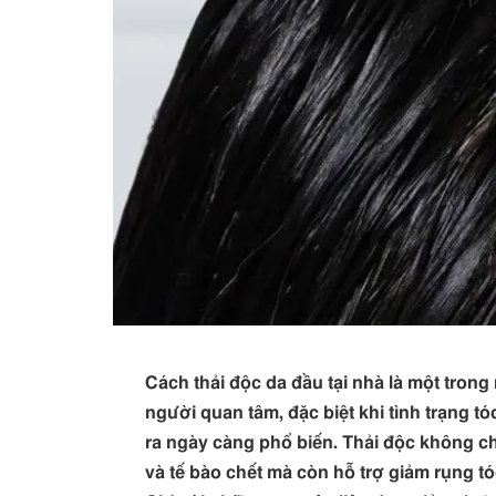
Cách thải độc da đầu tại nhà là một tro
người quan tâm, đặc biệt khi tình trạng t
ra ngày càng phổ biến. Thải độc không ch
và tế bào chết mà còn hỗ trợ giảm rụng t