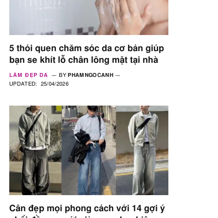
5 thói quen chăm sóc da cơ bản giúp
bạn se khít lỗ chân lông mặt tại nhà
LÀM ĐẸP DA
BY
PHAMNGOCANH
UPDATED:
25/04/2026
Cân đẹp mọi phong cách với 14 gợi ý