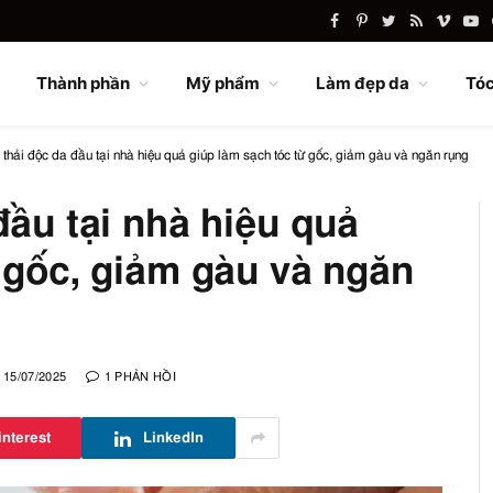
Facebook
Pinterest
Twitter
RSS
Vimeo
Yo
Thành phần
Mỹ phẩm
Làm đẹp da
Tóc
 thải độc da đầu tại nhà hiệu quả giúp làm sạch tóc từ gốc, giảm gàu và ngăn rụng
đầu tại nhà hiệu quả
 gốc, giảm gàu và ngăn
15/07/2025
1 PHẢN HỒI
interest
LinkedIn