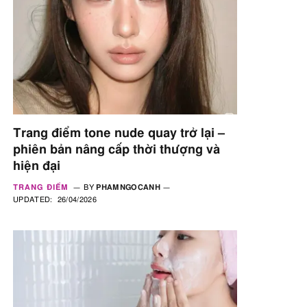
Trang điểm tone nude quay trở lại –
phiên bản nâng cấp thời thượng và
hiện đại
TRANG ĐIỂM
BY
PHAMNGOCANH
UPDATED:
26/04/2026