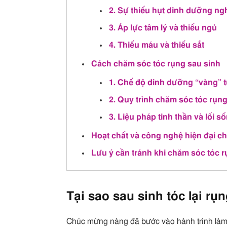
2. Sự thiếu hụt dinh dưỡng ng
3. Áp lực tâm lý và thiếu ngủ
4. Thiếu máu và thiếu sắt
Cách chăm sóc tóc rụng sau sinh
1. Chế độ dinh dưỡng “vàng” t
2. Quy trình chăm sóc tóc rụn
3. Liệu pháp tinh thần và lối s
Hoạt chất và công nghệ hiện đại c
Lưu ý cần tránh khi chăm sóc tóc r
Tại sao sau sinh tóc lại r
Chúc mừng nàng đã bước vào hành trình làm 