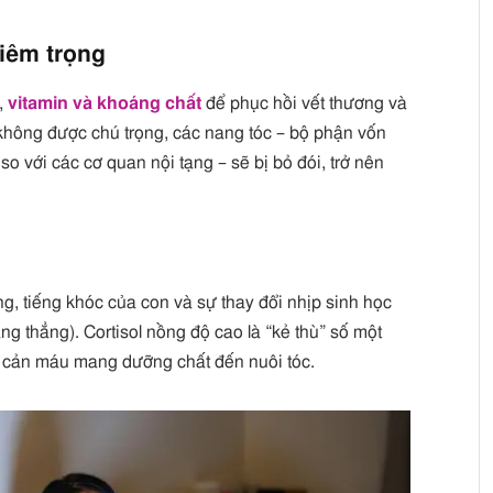
hiêm trọng
c,
vitamin và khoáng chất
để phục hồi vết thương và
không được chú trọng, các nang tóc – bộ phận vốn
 với các cơ quan nội tạng – sẽ bị bỏ đói, trở nên
g, tiếng khóc của con và sự thay đổi nhịp sinh học
ng thẳng). Cortisol nồng độ cao là “kẻ thù” số một
 cản máu mang dưỡng chất đến nuôi tóc.