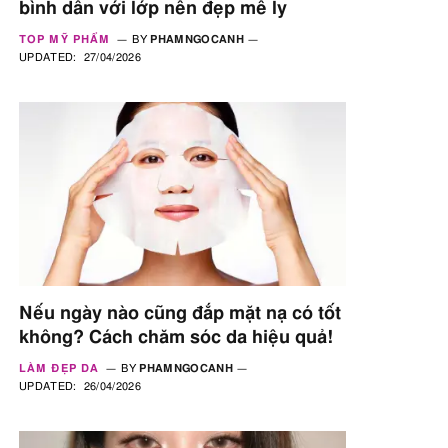
bình dân với lớp nền đẹp mê ly
TOP MỸ PHẨM
BY
PHAMNGOCANH
UPDATED:
27/04/2026
Nếu ngày nào cũng đắp mặt nạ có tốt
không? Cách chăm sóc da hiệu quả!
LÀM ĐẸP DA
BY
PHAMNGOCANH
UPDATED:
26/04/2026