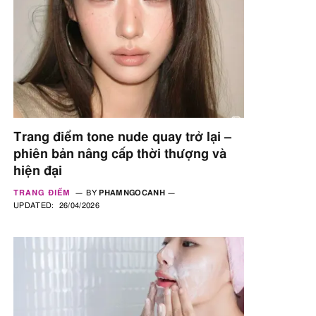
Trang điểm tone nude quay trở lại –
phiên bản nâng cấp thời thượng và
hiện đại
TRANG ĐIỂM
BY
PHAMNGOCANH
UPDATED:
26/04/2026