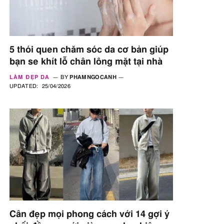
5 thói quen chăm sóc da cơ bản giúp
bạn se khít lỗ chân lông mặt tại nhà
LÀM ĐẸP DA
BY
PHAMNGOCANH
UPDATED:
25/04/2026
Cân đẹp mọi phong cách với 14 gợi ý