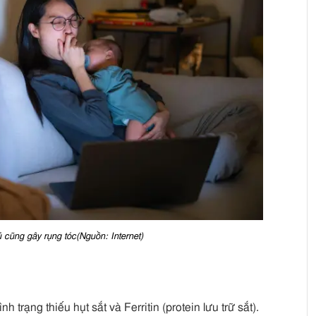
ủ cũng gây rụng tóc(Nguồn: Internet)
 trạng thiếu hụt sắt và Ferritin (protein lưu trữ sắt).