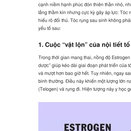
cạnh niềm hạnh phúc đón thiên thần nhỏ, nhi
lắng thầm kín nhưng cực kỳ gây áp lực: Tóc r
hiểu rõ đối thủ. Tóc rụng sau sinh không phải
yếu tố sau:
1. Cuộc “vật lộn” của nội tiết t
Trong thời gian mang thai, nồng độ Estrogen 
dược” giúp kéo dài giai đoạn phát triển của 
và mượt hơn bao giờ hết. Tuy nhiên, ngay sa
bình thường. Điều này khiến một lượng lớn n
(Telogen) và rụng đi. Hiện tượng này y học gọ