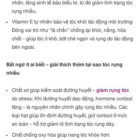
nhờn, tăng sinh tế bào biểu bì, từ đó giảm tình trạng tóc
rụng nhiều.
Vitamin E tự nhiên bảo vệ tóc khỏi tác động môi trường:
Đóng vai trò như “lá chắn” chống lại khói, nắng, hóa
chất – giúp tóc ít khô, bớt chẻ ngọn và rụng do tác động
bên ngoài.
Bất ngờ ít ai biết – giải thích thêm tại sao tóc rụng
nhiều
Chất xơ giúp kiểm soát đường huyết –
giảm rụng tóc
do stress: Khi đường huyết dao động, hormone cortisol
tăng – là nguyên nhân chính gây rụng tóc nhiều. Các
loại hạt giúp ổn định đường huyết, giữ cortisol ở mức
an toàn – hỗ trợ giảm rõ tình trạng tóc rụng dày.
Chất chống oxy hóa giúp nang tóc khỏe hơn: