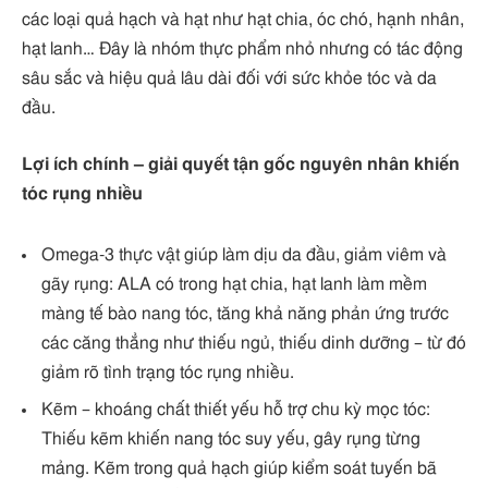
các loại quả hạch và hạt như hạt chia, óc chó, hạnh nhân,
hạt lanh… Đây là nhóm thực phẩm nhỏ nhưng có tác động
sâu sắc và hiệu quả lâu dài đối với sức khỏe tóc và da
đầu.
Lợi ích chính – giải quyết tận gốc nguyên nhân khiến
tóc rụng nhiều
Omega‑3 thực vật giúp làm dịu da đầu, giảm viêm và
gãy rụng: ALA có trong hạt chia, hạt lanh làm mềm
màng tế bào nang tóc, tăng khả năng phản ứng trước
các căng thẳng như thiếu ngủ, thiếu dinh dưỡng – từ đó
giảm rõ tình trạng tóc rụng nhiều.
Kẽm – khoáng chất thiết yếu hỗ trợ chu kỳ mọc tóc:
Thiếu kẽm khiến nang tóc suy yếu, gây rụng từng
mảng. Kẽm trong quả hạch giúp kiểm soát tuyến bã