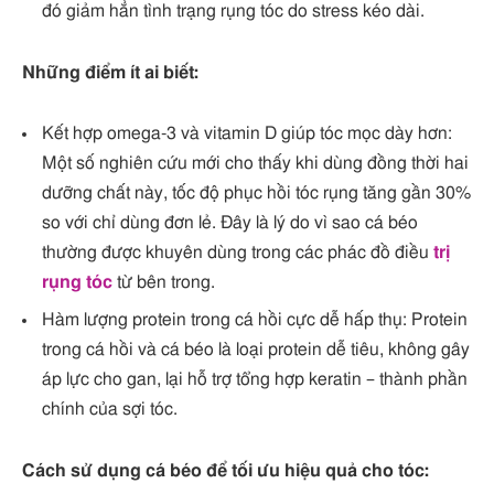
đó giảm hẳn tình trạng rụng tóc do stress kéo dài.
Những điểm ít ai biết:
Kết hợp omega-3 và vitamin D giúp tóc mọc dày hơn:
Một số nghiên cứu mới cho thấy khi dùng đồng thời hai
dưỡng chất này, tốc độ phục hồi tóc rụng tăng gần 30%
so với chỉ dùng đơn lẻ. Đây là lý do vì sao cá béo
thường được khuyên dùng trong các phác đồ điều
trị
rụng tóc
từ bên trong.
Hàm lượng protein trong cá hồi cực dễ hấp thụ: Protein
trong cá hồi và cá béo là loại protein dễ tiêu, không gây
áp lực cho gan, lại hỗ trợ tổng hợp keratin – thành phần
chính của sợi tóc.
Cách sử dụng cá béo để tối ưu hiệu quả cho tóc: