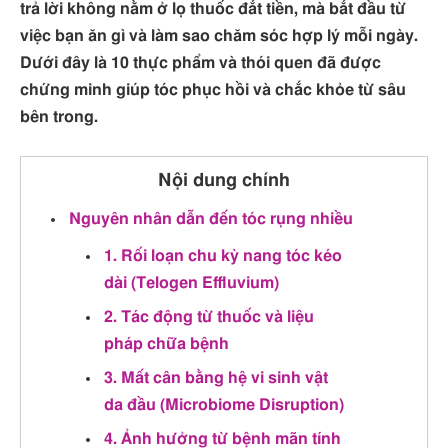
trả lời không nằm ở lọ thuốc đắt tiền, mà bắt đầu từ
việc bạn ăn gì và làm sao chăm sóc hợp lý mỗi ngày.
Dưới đây là 10 thực phẩm và thói quen đã được
chứng minh giúp tóc phục hồi và chắc khỏe từ sâu
bên trong.
Nội dung chính
Nguyên nhân dẫn đến tóc rụng nhiều
1. Rối loạn chu kỳ nang tóc kéo
dài (Telogen Effluvium)
2. Tác động từ thuốc và liệu
pháp chữa bệnh
3. Mất cân bằng hệ vi sinh vật
da đầu (Microbiome Disruption)
4. Ảnh hưởng từ bệnh mãn tính