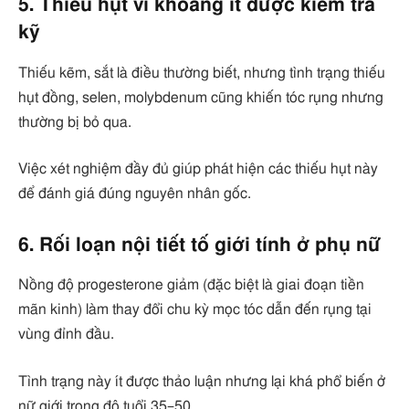
5. Thiếu hụt vi khoáng ít được kiểm tra
kỹ
Thiếu kẽm, sắt là điều thường biết, nhưng tình trạng thiếu
hụt đồng, selen, molybdenum cũng khiến tóc rụng nhưng
thường bị bỏ qua.
Việc xét nghiệm đầy đủ giúp phát hiện các thiếu hụt này
để đánh giá đúng nguyên nhân gốc.
6. Rối loạn nội tiết tố giới tính ở phụ nữ
Nồng độ progesterone giảm (đặc biệt là giai đoạn tiền
mãn kinh) làm thay đổi chu kỳ mọc tóc dẫn đến rụng tại
vùng đỉnh đầu.
Tình trạng này ít được thảo luận nhưng lại khá phổ biến ở
nữ giới trong độ tuổi 35–50.