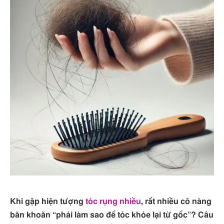
Khi gặp hiện tượng
tóc rụng nhiều
, rất nhiều cô nàng
băn khoăn “phải làm sao để tóc khỏe lại từ gốc”? Câu