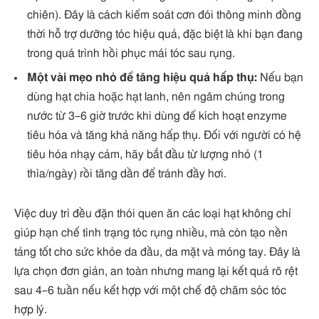
chiên). Đây là cách kiểm soát cơn đói thông minh đồng
thời hỗ trợ dưỡng tóc hiệu quả, đặc biệt là khi bạn đang
trong quá trình hồi phục mái tóc sau rụng.
Một vài mẹo nhỏ để tăng hiệu quả hấp thụ:
Nếu bạn
dùng hạt chia hoặc hạt lanh, nên ngâm chúng trong
nước từ 3–6 giờ trước khi dùng để kích hoạt enzyme
tiêu hóa và tăng khả năng hấp thụ. Đối với người có hệ
tiêu hóa nhạy cảm, hãy bắt đầu từ lượng nhỏ (1
thìa/ngày) rồi tăng dần để tránh đầy hơi.
Việc duy trì đều đặn thói quen ăn các loại hạt không chỉ
giúp hạn chế tình trạng tóc rụng nhiều, mà còn tạo nền
tảng tốt cho sức khỏe da đầu, da mặt và móng tay. Đây là
lựa chọn đơn giản, an toàn nhưng mang lại kết quả rõ rệt
sau 4–6 tuần nếu kết hợp với một chế độ chăm sóc tóc
hợp lý.