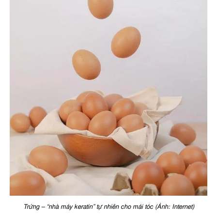
Trứng – “nhà máy keratin” tự nhiên cho mái tóc (Ảnh: Internet)