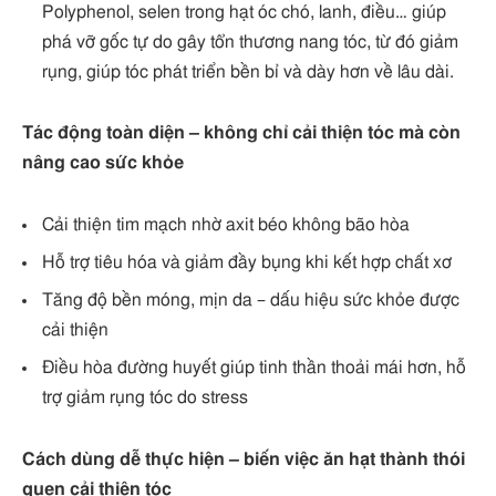
Polyphenol, selen trong hạt óc chó, lanh, điều… giúp
phá vỡ gốc tự do gây tổn thương nang tóc, từ đó giảm
rụng, giúp tóc phát triển bền bỉ và dày hơn về lâu dài.
Tác động toàn diện – không chỉ cải thiện tóc mà còn
nâng cao sức khỏe
Cải thiện tim mạch nhờ axit béo không bão hòa
Hỗ trợ tiêu hóa và giảm đầy bụng khi kết hợp chất xơ
Tăng độ bền móng, mịn da – dấu hiệu sức khỏe được
cải thiện
Điều hòa đường huyết giúp tinh thần thoải mái hơn, hỗ
trợ giảm rụng tóc do stress
Cách dùng dễ thực hiện – biến việc ăn hạt thành thói
quen cải thiện tóc