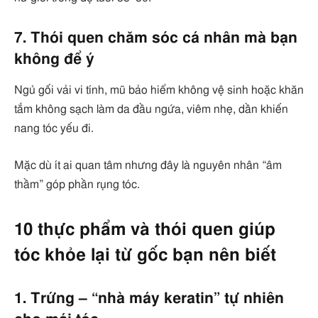
7. Thói quen chăm sóc cá nhân mà bạn
không để ý
Ngủ gối vải vi tính, mũ bảo hiểm không vệ sinh hoặc khăn
tắm không sạch làm da đầu ngứa, viêm nhẹ, dần khiến
nang tóc yếu đi.
Mặc dù ít ai quan tâm nhưng đây là nguyên nhân “âm
thầm” góp phần rụng tóc.
10 thực phẩm và thói quen giúp
tóc khỏe lại từ gốc bạn nên biết
1. Trứng – “nhà máy keratin” tự nhiên