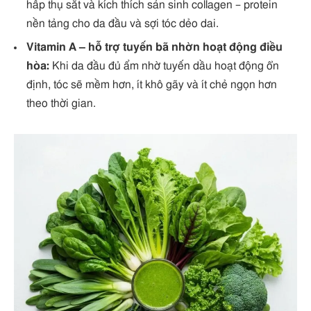
hấp thụ sắt và kích thích sản sinh collagen – protein
nền tảng cho da đầu và sợi tóc dẻo dai.
Vitamin A – hỗ trợ tuyến bã nhờn hoạt động điều
hòa:
Khi da đầu đủ ẩm nhờ tuyến dầu hoạt động ổn
định, tóc sẽ mềm hơn, ít khô gãy và ít chẻ ngọn hơn
theo thời gian.