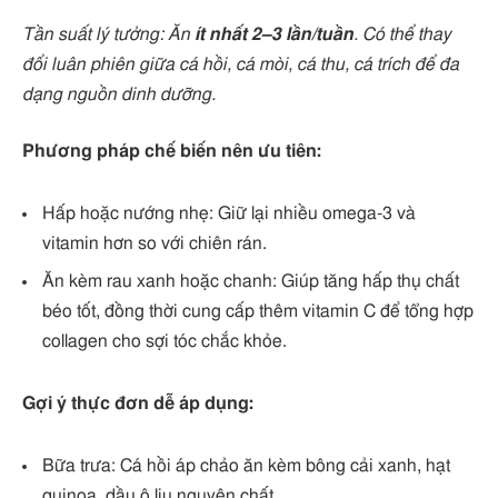
Tần suất lý tưởng: Ăn
ít nhất 2–3 lần/tuần
. Có thể thay
đổi luân phiên giữa cá hồi, cá mòi, cá thu, cá trích để đa
dạng nguồn dinh dưỡng.
Phương pháp chế biến nên ưu tiên:
Hấp hoặc nướng nhẹ: Giữ lại nhiều omega-3 và
vitamin hơn so với chiên rán.
Ăn kèm rau xanh hoặc chanh: Giúp tăng hấp thụ chất
béo tốt, đồng thời cung cấp thêm vitamin C để tổng hợp
collagen cho sợi tóc chắc khỏe.
Gợi ý thực đơn dễ áp dụng:
Bữa trưa: Cá hồi áp chảo ăn kèm bông cải xanh, hạt
quinoa, dầu ô liu nguyên chất.