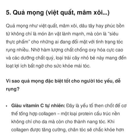
5. Quả mọng (việt quất, mâm xôi…)
Quả mọng như việt quất, mâm xôi, dâu tây hay phúc bồn
tử không chỉ là món ăn vặt lành mạnh, mà còn là “siêu
thực phẩm” cho những ai đang đối mặt với tình trạng tóc
rụng nhiều. Nhờ hàm lượng chất chống oxy hóa cực cao
và các dưỡng chất quý, loại trái cây nhỏ bé này mang đến
loạt lợi ích bất ngờ cho sức khỏe mái tóc.
Vì sao quả mọng đặc biệt tốt cho người tóc yếu, dễ
rụng?
Giàu vitamin C tự nhiên:
Đây là yếu tố then chốt để cơ
thể tổng hợp collagen – một loại protein cấu trúc nền
không chỉ cho da mà còn cho thành nang tóc. Khi
collagen được tăng cường, chân tóc sẽ chắc khỏe hơn