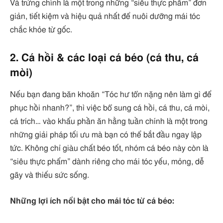
Và trứng chính là một trong những “siêu thực phẩm” đơn
giản, tiết kiệm và hiệu quả nhất để nuôi dưỡng mái tóc
chắc khỏe từ gốc.
2. Cá hồi & các loại cá béo (cá thu, cá
mòi)
Nếu bạn đang băn khoăn “Tóc hư tổn nặng nên làm gì để
phục hồi nhanh?”, thì việc bổ sung cá hồi, cá thu, cá mòi,
cá trích… vào khẩu phần ăn hằng tuần chính là một trong
những giải pháp tối ưu mà bạn có thể bắt đầu ngay lập
tức. Không chỉ giàu chất béo tốt, nhóm cá béo này còn là
“siêu thực phẩm” dành riêng cho mái tóc yếu, mỏng, dễ
gãy và thiếu sức sống.
Những lợi ích nổi bật cho mái tóc từ cá béo: