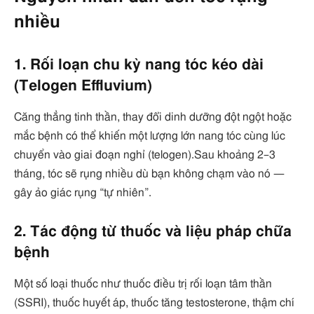
nhiều
1. Rối loạn chu kỳ nang tóc kéo dài
(Telogen Effluvium)
Căng thẳng tinh thần, thay đổi dinh dưỡng đột ngột hoặc
mắc bệnh có thể khiến một lượng lớn nang tóc cùng lúc
chuyển vào giai đoạn nghỉ (telogen).Sau khoảng 2–3
tháng, tóc sẽ rụng nhiều dù bạn không chạm vào nó —
gây ảo giác rụng “tự nhiên”.
2. Tác động từ thuốc và liệu pháp chữa
bệnh
Một số loại thuốc như thuốc điều trị rối loạn tâm thần
(SSRI), thuốc huyết áp, thuốc tăng testosterone, thậm chí