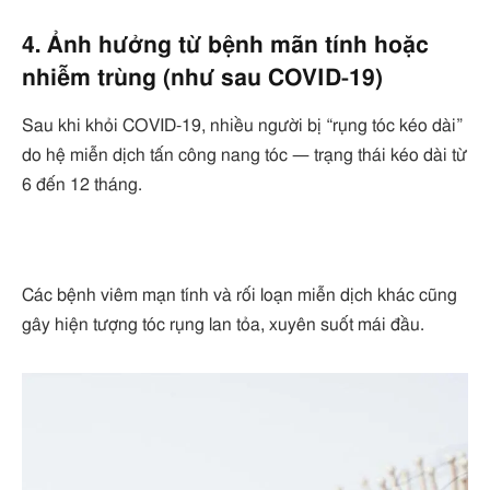
4. Ảnh hưởng từ bệnh mãn tính hoặc
nhiễm trùng (như sau COVID‑19)
Sau khi khỏi COVID‑19, nhiều người bị “rụng tóc kéo dài”
do hệ miễn dịch tấn công nang tóc — trạng thái kéo dài từ
6 đến 12 tháng.
Các bệnh viêm mạn tính và rối loạn miễn dịch khác cũng
gây hiện tượng tóc rụng lan tỏa, xuyên suốt mái đầu.