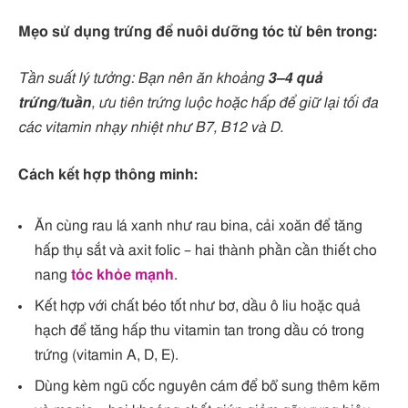
Mẹo sử dụng trứng để nuôi dưỡng tóc từ bên trong:
Tần suất lý tưởng: Bạn nên ăn khoảng
3–4 quả
trứng/tuần
, ưu tiên trứng luộc hoặc hấp để giữ lại tối đa
các vitamin nhạy nhiệt như B7, B12 và D.
Cách kết hợp thông minh:
Ăn cùng rau lá xanh như rau bina, cải xoăn để tăng
hấp thụ sắt và axit folic – hai thành phần cần thiết cho
nang
tóc khỏe mạnh
.
Kết hợp với chất béo tốt như bơ, dầu ô liu hoặc quả
hạch để tăng hấp thu vitamin tan trong dầu có trong
trứng (vitamin A, D, E).
Dùng kèm ngũ cốc nguyên cám để bổ sung thêm kẽm