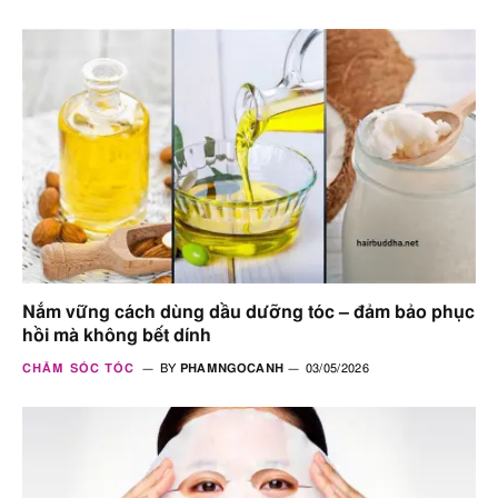
Nắm vững cách dùng dầu dưỡng tóc – đảm bảo phục
hồi mà không bết dính
CHĂM SÓC TÓC
BY
PHAMNGOCANH
03/05/2026