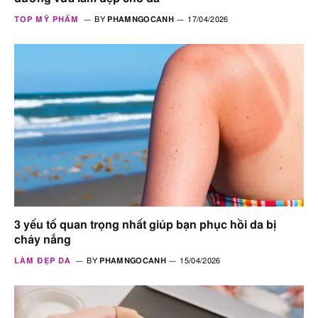
TOP MỸ PHẨM
BY
PHAMNGOCANH
17/04/2026
3 yếu tố quan trọng nhất giúp bạn phục hồi da bị
cháy nắng
LÀM ĐẸP DA
BY
PHAMNGOCANH
15/04/2026