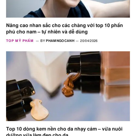
Nâng cao nhan sắc cho các chàng với top 10 phấn
phủ cho nam – tự nhiên và dễ dùng
TOP MỸ PHẨM
BY
PHAMNGOCANH
20/04/2026
Top 10 dòng kem nền cho da nhạy cảm – vừa nuôi
dưỡng vừa làm đẹp cho da