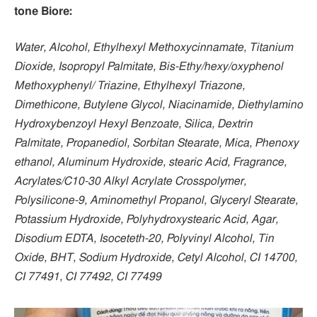
tone Biore:
Water, Alcohol, Ethylhexyl Methoxycinnamate, Titanium
Dioxide, Isopropyl Palmitate, Bis-Ethy/hexy/oxyphenol
Methoxyphenyl/ Triazine, Ethylhexyl Triazone,
Dimethicone, Butylene Glycol, Niacinamide, Diethylamino
Hydroxybenzoyl Hexyl Benzoate, Silica, Dextrin
Palmitate, Propanediol, Sorbitan Stearate, Mica, Phenoxy
ethanol, Aluminum Hydroxide, stearic Acid, Fragrance,
Acrylates/C10-30 Alkyl Acrylate Crosspolymer,
Polysilicone-9, Aminomethyl Propanol, Glyceryl Stearate,
Potassium Hydroxide, Polyhydroxystearic Acid, Agar,
Disodium EDTA, Isoceteth-20, Polyvinyl Alcohol, Tin
Oxide, BHT, Sodium Hydroxide, Cetyl Alcohol, CI 14700,
CI 77491, CI 77492, CI 77499