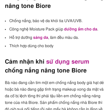
nâng tone Biore
Chống nắng, bảo vệ da khỏi tia UVA/UVB.
Công nghệ Moisture Pack giúp
dưỡng ẩm cho da
.
Hỗ trợ dưỡng
sáng da
, làm đều màu da.
Thích hợp dùng cho body
Cảm nhận khi
sử dụng serum
chống nắng nâng tone Biore
Bà nào đang cần tìm một em chống nắng body giá hạt dẻ
hoặc bà nào đang gặp tình trạng makeup xong da mặt và
da cổ bị lệch tông thì phải tậu liền em chống nắng nâng
tone của nhà Biore. Sản phẩm chống nắng nhà Biore thì
đó giờ quá nổi tiếng rồi nên mấy bà không cần lo lắng về