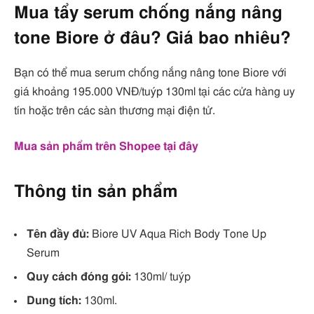
Mua tẩy serum chống nắng nâng
tone Biore ở đâu? Giá bao nhiêu?
Bạn có thể mua serum chống nắng nâng tone Biore với
giá khoảng 195.000 VNĐ/tuýp 130ml tại các cửa hàng uy
tín hoặc trên các sàn thương mại điện tử.
Mua sản phẩm trên Shopee tại đây
Thông tin sản phẩm
Tên đầy đủ:
Biore UV Aqua Rich Body Tone Up
Serum
Quy cách đóng gói:
130ml/ tuýp
Dung tích:
130ml.