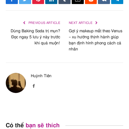
Facebook
Twitter
Pinterest
LinkedIn
Tumblr
Email
Reddit
VKontakte
Tele
đặc
,
Kiểm soát độ nhớt
,
Chất chống đông vón
Sodium Hydroxide
Cân bằng pH
,
Tạo bọt
B – Nguy 
PREVIOUS ARTICLE
NEXT ARTICLE
trung bình
Dùng Baking Soda trị mụn?
Gợi ý makeup mắt theo Venus
Đọc ngay 5 lưu ý này trước
– xu hướng thịnh hành giúp
SORBITAN
Chất hoạt động bề mặt
,
A – An toà
khi quá muộn!
bạn định hình phong cách cá
STEARATE
Chất nhũ hóa
nhân
Tin Oxide
Chất tạo màu
,
Tạo bọt
,
A – An toà
Chất tạo độ nhớt
Cl 77891
Chất tạo màu
,
Chống
N/A – Not
Huỳnh Tiên
nắng
,
Chất bảo quản
Available
Facebook
Water
Dung môi
,
Chất hoà tan
,
A – An toà
Ổn định nhũ tương
,
Làm
sạch
Stearic Acid
Làm sạch
,
Nhũ hóa
A – An toà
Có thể
bạn sẽ thích