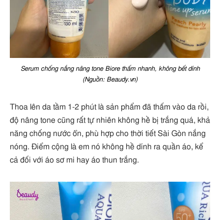
Serum chống nắng nâng tone Biore thấm nhanh, không bết dính
(Nguồn: Beaudy.vn)
Thoa lên da tầm 1-2 phút là sản phẩm đã thấm vào da rồi,
độ nâng tone cũng rất tự nhiên không hề bị trắng quá, khả
năng chống nước ổn, phù hợp cho thời tiết Sài Gòn nắng
nóng. Điểm cộng là em nó không hề dính ra quần áo, kể
cả đối với áo sơ mi hay áo thun trắng.