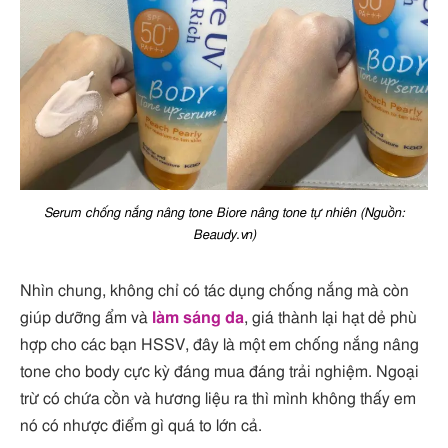
Serum chống nắng nâng tone Biore nâng tone tự nhiên (Nguồn:
Beaudy.vn)
Nhìn chung, không chỉ có tác dụng chống nắng mà còn
giúp dưỡng ẩm và
làm sáng da
, giá thành lại hạt dẻ phù
hợp cho các bạn HSSV, đây là một em chống nắng nâng
tone cho body cực kỳ đáng mua đáng trải nghiệm. Ngoại
trừ có chứa cồn và hương liệu ra thì mình không thấy em
nó có nhược điểm gì quá to lớn cả.