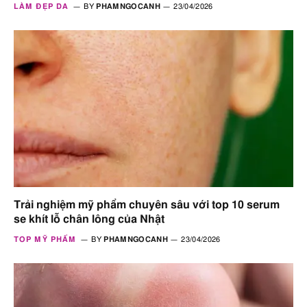
LÀM ĐẸP DA
BY
PHAMNGOCANH
23/04/2026
Trải nghiệm mỹ phẩm chuyên sâu với top 10 serum
se khít lỗ chân lông của Nhật
TOP MỸ PHẨM
BY
PHAMNGOCANH
23/04/2026