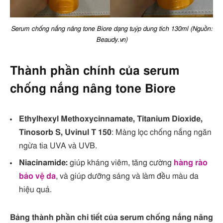
Serum chống nắng nâng tone Biore dạng tuýp dung tích 130ml (Nguồn:
Beaudy.vn)
Thành phần chính của serum
chống nắng nâng tone Biore
Ethylhexyl Methoxycinnamate, Titanium Dioxide,
Tinosorb S, Uvinul T 150
: Màng lọc chống nắng ngăn
ngừa tia UVA và UVB.
Niacinamide:
giúp kháng viêm, tăng cường
hàng rào
bảo vệ da
, và giúp dưỡng sáng và làm đều màu da
hiệu quả.
Bảng thành phần chi tiết của serum chống nắng nâng