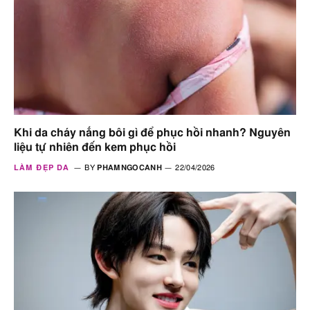
Khi da cháy nắng bôi gì để phục hồi nhanh? Nguyên
liệu tự nhiên đến kem phục hồi
LÀM ĐẸP DA
BY
PHAMNGOCANH
22/04/2026