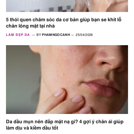
5 thói quen chăm sóc da cơ bản giúp bạn se khít lỗ
chân lông mặt tại nhà
LÀM ĐẸP DA
BY
PHAMNGOCANH
25/04/2026
Da dầu mụn nên đắp mặt nạ gì? 4 gợi ý chân ái giúp
làm dịu và kiềm dầu tốt