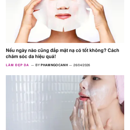
Nếu ngày nào cũng đắp mặt nạ có tốt không? Cách
chăm sóc da hiệu quả!
LÀM ĐẸP DA
BY
PHAMNGOCANH
26/04/2026