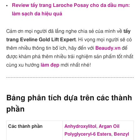
Review tẩy trang Laroche Posay cho da dầu mụn:
làm sạch da hiệu quả
Cảm ơn mọi người đã lắng nghe chia sẻ của mình về
tẩy
trang Eveline Gold Lift Expert
. Hi vọng mọi người sẽ có
thêm nhiều thông tin bổ ích, hãy đến với
Beaudy.vn
để
được khám phá thêm nhiều trải nghiệm sản phẩm tốt nhất
cùng xu hướng
làm đẹp
mới nhất nhé!
Bảng phân tích dựa trên các thành
phần
Các thành phần
Anhydroxylitol
,
Argan Oil
Polyglyceryl-6 Esters
,
Benzyl