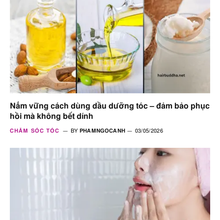
Nắm vững cách dùng dầu dưỡng tóc – đảm bảo phục
hồi mà không bết dính
CHĂM SÓC TÓC
BY
PHAMNGOCANH
03/05/2026