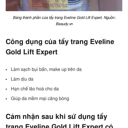
Bảng thành phần của tẩy trang Eveline Gold Lift Expert. Nguồn:
Beaudy.vn
Công dụng của tẩy trang Eveline
Gold Lift Expert
Làm sạch bụi bẩn, make up trên da
Làm dịu da
Hạn chế lão hoá cho da
Giúp da mềm mại căng bóng
Cảm nhận sau khi sử dụng tẩy
trang Eveline Gold Lift Expert có