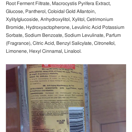
Root Ferment Filtrate, Macrocystis Pyrifera Extract,
Glucose, Pantherol, Coloidal Gold Allantoin,
Xylitylglucoside, Anhydroxylitol, Xylitol, Cetrimonium
Bromide, Hydroxyactopherone, Levulinic Acid Potassium
Sorbate, Sodium Benzoate, Sodium Levulinate, Parfum
(Fragrance), Citric Acid, Benzyl Salicylate, Citronellol,
Limonene, Hexyl Cinnamal, Linalool.