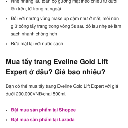
Nhẹ nhàng lau toàn bộ gương mặt theo chiều từ dưới
lên trên, từ trong ra ngoài
Đối với những vùng make up đậm như ở mắt, môi nên
giữ bông tẩy trang trong vòng 5s sau đó lau nhẹ sẽ làm
sạch nhanh chóng hơn
Rửa mặt lại với nước sạch
Mua tẩy trang Eveline Gold Lift
Expert ở đâu? Giá bao nhiêu?
Bạn có thể mua tẩy trang Eveline Gold Lift Expert với giá
dưới 200.000VNĐ/chai 500ml.
Đặt mua sản phẩm tại Shopee
Đặt mua sản phẩm tại Lazada