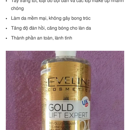
Tẩy trang tốt, loại bỏ bụi bẩn và các lớp make up nhanh
chóng
Làm da mềm mại, không gây bong tróc
Tăng độ đàn hồi, căng bóng cho làn da
Thành phần an toàn, lành tính