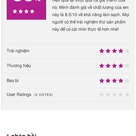
hiệu quả lại vượt qua cả giá thành của
Filtrate
nó. Mình đánh giá về chất lượng của em
Levulinic Acid
này là 8.5/10 về khả năng làm sạch. Mọi
Potassium Sorbate
83
người có thể trải nghiệm thử sản phẩm
này để có cái nhìn thực tế hơn nhé!
Limonene
Hương liệu
,
Dung môi
%
Linalool
Hương liệu
,
Tạo hương vị
Trải nghiệm
8.5
Thương hiệu
Macrocystis Pyrifera
Extract
8.5
Bao bì
PEG-6 CAPRYLIC
Cái thiện kết cấu
,
Làm
B – Nguy
8
mềm da
,
Giữ ẩm da
trung bì
User Ratings
(
0
VOTES)
Pantherol
0
Propanediol
Cấp ẩm
,
Dung môi
,
Chất
A – An t
làm giảm độ nhớt
,
Thúc
đẩy quá trình hấp thụ