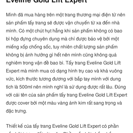
Eveline Gold Lift Expert
Mình đã mua hàng trên một trang thương mại điện tử nên
sản phẩm tẩy trang sẽ được vận chuyển từ xa đến nhà
mình. Có một chút hụt hẫng khi sản phẩm không có bao
bì hộp đựng chuyên dụng mà chỉ được bảo vệ bởi một
miếng xốp chống sốc, tuy nhiên chất lượng sản phẩm
không bị ảnh hưởng gì hết nên mình cũng không quá
nghiêm trong vận đề bao bì. Tẩy trang Eveline Gold Lift
Expert mà mình mua có dạng hình trụ cao và khá vuông
vức, kích thước tương đương với bắp tay mình với dung
tích là 500ml nên mình nghĩ là sử dụng được rất lâu. Đúng
với cái tên của sản phẩm tẩy trang Eveline Gold Lift Expert
được cover bởi một màu vàng ánh kim rất sang trọng và
đặc trưng.
Thiết kế của tẩy trang Eveline Gold Lift Expert có phần