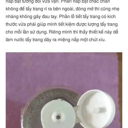
nắp bật tương đối vừa vặn. Phần nắp bật chắc chắn
không để tẩy trang rỉ ra bên ngoài, đóng mở thì cũng nhẹ
nhàng không gây đau tay. Phần lỗ tiết tẩy trang có kích
thước vừa phải giúp mình tiết kiệm được lượng tẩy trang
cho mỗi lần sử dụng. Riêng mình thì thấy thiết kế này dễ
làm nước tẩy trang dây ra miệng nắp một chút xíu.