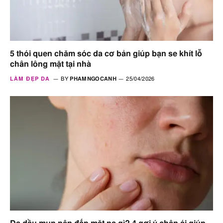
5 thói quen chăm sóc da cơ bản giúp bạn se khít lỗ
chân lông mặt tại nhà
LÀM ĐẸP DA
BY
PHAMNGOCANH
25/04/2026