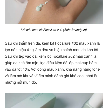
Kết cấu kem lót Focallure #02 (Ảnh: Beaudy.vn).
Sau khi thấm trên da, kem lót Focallure #02 màu xanh lá
tạo nên hiệu ứng làm đều và hiệu chỉnh màu da khá tốt.
Sau khi tệp vào da, kem lót Focallure #02 màu xanh lá
giúp da khá ẩm mịn, tạo điều kiện để lớp makeup bám
vào da tốt hơn. Với dòng màu xanh, khả năng nâng tone
và làm mờ khuyết điểm mình đánh giá khá cao, nhất là
những nốt mụn đỏ.