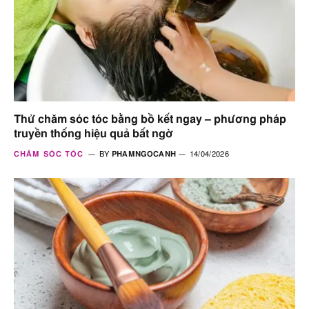
Thử chăm sóc tóc bằng bồ kết ngay – phương pháp
truyền thống hiệu quả bất ngờ
CHĂM SÓC TÓC
BY
PHAMNGOCANH
14/04/2026