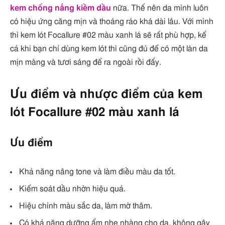
kem chống nắng kiềm dầu
nữa. Thế nên da mình luôn
có hiệu ứng căng mịn và thoáng ráo khá dài lâu. Với mình
thì kem lót Focallure #02 màu xanh lá sẽ rất phù hợp, kể
cả khi bạn chỉ dùng kem lót thì cũng đủ để có một làn da
mịn màng và tươi sáng để ra ngoài rồi đấy.
Ưu điểm và nhược điểm của kem
lót Focallure #02 màu xanh lá
Ưu điểm
Khả năng nâng tone và làm điều màu da tốt.
Kiểm soát dầu nhờn hiệu quả.
Hiệu chỉnh màu sắc da, làm mờ thâm.
Có khả năng dưỡng ẩm nhẹ nhàng cho da, không gây