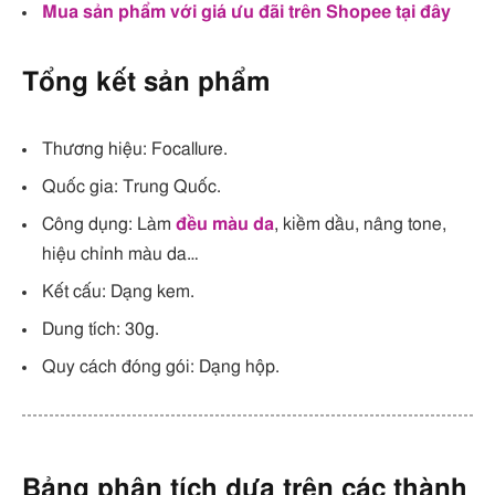
Mua sản phẩm với giá ưu đãi trên Shopee tại đây
Tổng kết sản phẩm
Thương hiệu: Focallure.
Quốc gia: Trung Quốc.
Công dụng: Làm
đều màu da
, kiềm dầu, nâng tone,
hiệu chỉnh màu da…
Kết cấu: Dạng kem.
Dung tích: 30g.
Quy cách đóng gói: Dạng hộp.
Bảng phân tích dựa trên các thành