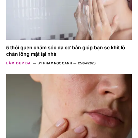
5 thói quen chăm sóc da cơ bản giúp bạn se khít lỗ
chân lông mặt tại nhà
LÀM ĐẸP DA
BY
PHAMNGOCANH
25/04/2026