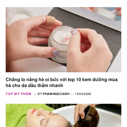
Chẳng lo nắng hè oi bức với top 10 kem dưỡng mùa
hè cho da dầu thấm nhanh
TOP MỸ PHẨM
BY
PHAMNGOCANH
15/04/2026