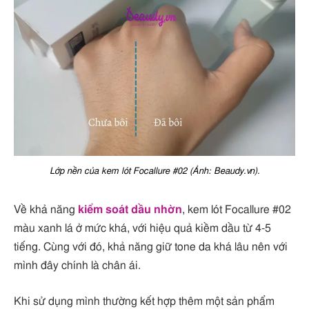
Lớp nền của kem lót Focallure #02 (Ảnh: Beaudy.vn).
Về khả năng
kiểm soát dầu nhờn
, kem lót Focallure #02
màu xanh lá ở mức khá, với hiệu quả kiềm dầu từ 4-5
tiếng. Cùng với đó, khả năng giữ tone da khá lâu nên với
mình đây chính là chân ái.
Khi sử dụng mình thường kết hợp thêm một sản phẩm