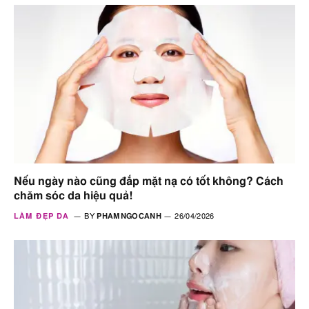
Nếu ngày nào cũng đắp mặt nạ có tốt không? Cách
chăm sóc da hiệu quả!
LÀM ĐẸP DA
BY
PHAMNGOCANH
26/04/2026