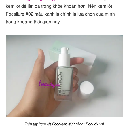
kem lót để làn da trông khỏe khoắn hơn. Nên kem lót
Focallure #02 màu xanh lá chính là lựa chọn của mình
trong khoảng thời gian nay.
Trên tay kem lót Focallure #02 (Ảnh: Beaudy.vn).