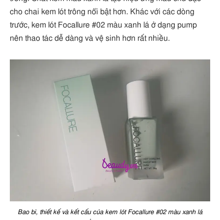
cho chai kem lót trông nổi bật hơn. Khác với các dòng
trước, kem lót Focallure #02 màu xanh lá ở dạng pump
nên thao tác dễ dàng và vệ sinh hơn rất nhiều.
Bao bì, thiết kế và kết cấu của kem lót Focallure #02 màu xanh lá