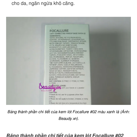
cho da, ngăn ngừa khô căng.
Bảng thành phần chi tiết của kem lót Focallure #02 màu xanh lá (Ảnh:
Beaudy.vn).
Bảng thành phần chi tiết của kem lót Focallure #02