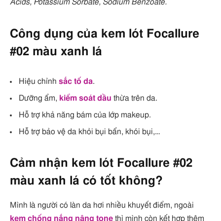
Acids, Potassium Sorbate, Sodium Benzoate.
Công dụng của kem lót Focallure
#02 màu xanh lá
Hiệu chỉnh
sắc tố da
.
Dưỡng ẩm,
kiểm soát dầu
thừa trên da.
Hỗ trợ khả năng bám của lớp makeup.
Hỗ trợ bảo vệ da khỏi bụi bẩn, khói bụi,…
Cảm nhận kem lót Focallure #02
màu xanh lá có tốt không?
Mình là người có làn da hơi nhiều khuyết điểm, ngoài
kem chống nắng nâng tone
thì mình còn kết hợp thêm