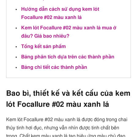
Hướng dẫn cách sử dụng kem lót
Focallure #02 màu xanh lá
Kem lót Focallure #02 màu xanh lá mua ở
đâu? Giá bao nhiêu?
Tổng kết sản phẩm
Bảng phân tích dựa trên các thành phần
Bảng chi tiết các thành phần
Bao bì, thiết kế và kết cấu của kem
lót Focallure #02 màu xanh lá
Kem lót Focallure #02 màu xanh lá được đóng trong chai
thủy tinh hơi đục, nhưng vẫn nhìn được tinh chất bên
trong. Chất kem màu xanh lá tạo hiệu ứng màu chủ đạo