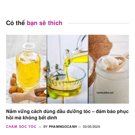
Có thể
bạn sẽ thích
Nắm vững cách dùng dầu dưỡng tóc – đảm bảo phục
hồi mà không bết dính
CHĂM SÓC TÓC
BY
PHAMNGOCANH
03/05/2026