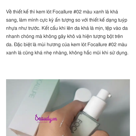
Về thiết kế thì kem lót Focallure #02 màu xanh lá khá
sang, làm mình cực kỳ ấn tượng so với thiết kế dạng tuýp
nhựa như trước. Kết cấu khi lên da khá là mịn, tệp vào da
nhanh chóng mà không gây khô và hiện tượng bột trên
da. Đặc biệt là mùi hương của kem lót Focallure #02 màu
xanh lá cũng khá nhẹ nhàng, không hắc mũi khi sử dụng.