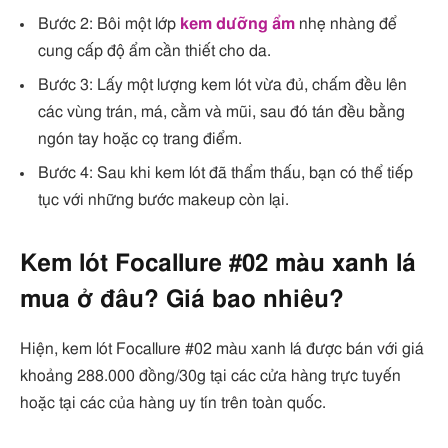
Bước 2: Bôi một lớp
kem dưỡng ẩm
nhẹ nhàng để
cung cấp độ ẩm cần thiết cho da.
Bước 3: Lấy một lượng kem lót vừa đủ, chấm đều lên
các vùng trán, má, cằm và mũi, sau đó tán đều bằng
ngón tay hoặc cọ trang điểm.
Bước 4: Sau khi kem lót đã thẩm thấu, bạn có thể tiếp
tục với những bước makeup còn lại.
Kem lót Focallure #02 màu xanh lá
mua ở đâu? Giá bao nhiêu?
Hiện, kem lót Focallure #02 màu xanh lá được bán với giá
khoảng 288.000 đồng/30g tại các cửa hàng trực tuyến
hoặc tại các của hàng uy tín trên toàn quốc.