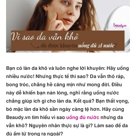
Bạn có làn da khô và luôn nghe lời khuyên: Hãy uống
nhiều nước! Nhưng thực tế thì sao? Da vẫn thô ráp,
bong tróc, chẳng hề căng mịn như mong đời. Điều
này dễ khiến bạn nản lỏng, nghĩ rằng uống nước
chẳng giúp ích gì cho làn da. Kết quả? Bạn thất vọng,
bỏ mặc làn da khô sần ngày càng tệ hơn. Hãy cùng
Beaudy.vn tìm hiểu vì sao
uống đủ nước
nhưng da
vẫn khô? Nguyên nhân thực sự là gì? Làm sao để da
đủ ẩm từ trong ra ngoài?