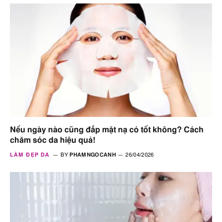
Nếu ngày nào cũng đắp mặt nạ có tốt không? Cách
chăm sóc da hiệu quả!
LÀM ĐẸP DA
BY
PHAMNGOCANH
26/04/2026