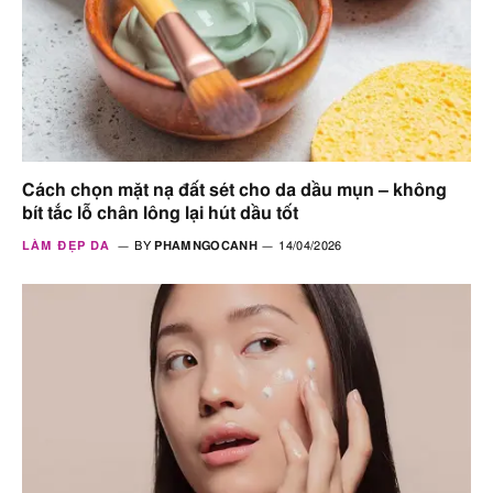
Cách chọn mặt nạ đất sét cho da dầu mụn – không
bít tắc lỗ chân lông lại hút dầu tốt
LÀM ĐẸP DA
BY
PHAMNGOCANH
14/04/2026