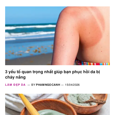
3 yếu tố quan trọng nhất giúp bạn phục hồi da bị
cháy nắng
LÀM ĐẸP DA
BY
PHAMNGOCANH
15/04/2026