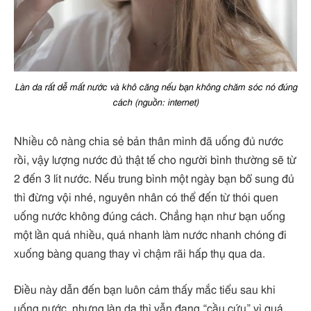
Làn da rất dễ mất nước và khô căng nếu bạn không chăm sóc nó đúng
cách (nguồn: internet)
Nhiều cô nàng chia sẻ bản thân mình đã uống đủ nước
rồi, vậy lượng nước đủ thật tế cho người bình thường sẽ từ
2 đến 3 lít nước. Nếu trung bình một ngày bạn bổ sung đủ
thì đừng vội nhé, nguyên nhân có thể đến từ thói quen
uống nước không đúng cách. Chẳng hạn như bạn uống
một lần quá nhiều, quá nhanh làm nước nhanh chóng đi
xuống bàng quang thay vì chậm rãi hấp thụ qua da.
Điều này dẫn đến bạn luôn cảm thấy mắc tiểu sau khi
uống nước, nhưng làn da thì vẫn đang “cầu cứu” vì quá