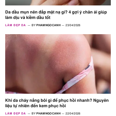
Da dầu mụn nên đắp mặt nạ gì? 4 gợi ý chân ái giúp
làm dịu và kiềm dầu tốt
LÀM ĐẸP DA
BY
PHAMNGOCANH
23/04/2026
Khi da cháy nắng bôi gì để phục hồi nhanh? Nguyên
liệu tự nhiên đến kem phục hồi
LÀM ĐẸP DA
BY
PHAMNGOCANH
22/04/2026