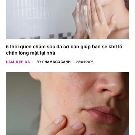
5 thói quen chăm sóc da cơ bản giúp bạn se khít lỗ
chân lông mặt tại nhà
LÀM ĐẸP DA
BY
PHAMNGOCANH
25/04/2026