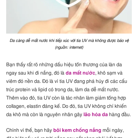
Da càng dễ mất nước khi tiếp xúc với tia UV mà không được bảo vệ
(nguồn: internet)
Bạn thấy rất rõ những dấu hiệu tổn thương của làn da
ngay sau khi đi nắng, đó là
da mất nước
, khô sạm và
viêm đỏ nền da. Đó là vì tia UV đang phá hủy đi các cấu
trúc protein và lipid có trong da, làm da dễ mất nước.
Thêm vào đó, tia UV còn là tác nhân làm giảm tổng hợp
collagen, elastin đáng kể. Do đó, tia UV không chỉ khiến
da khô mà còn là nguyên nhân gây
lão hóa da
hàng đầu.
Chính vì thế, bạn hãy
bôi kem chống nắng
mỗi ngày,