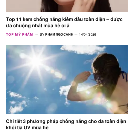
Top 11 kem chống nắng kiềm dầu toàn diện – được
ưa chuộng nhất mùa hè oi ả
TOP MỸ PHẨM
BY
PHAMNGOCANH
14/04/2026
Chi tiết 3 phương pháp chống nắng cho da toàn diện
khỏi tia UV mùa hè