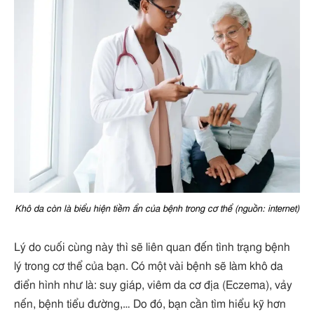
Khô da còn là biểu hiện tiềm ẩn của bệnh trong cơ thể (nguồn: internet)
Lý do cuối cùng này thì sẽ liên quan đến tình trạng bệnh
lý trong cơ thể của bạn. Có một vài bệnh sẽ làm khô da
điển hình như là: suy giáp, viêm da cơ địa (Eczema), vảy
nến, bệnh tiểu đường,… Do đó, bạn cần tìm hiểu kỹ hơn