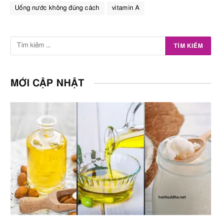
Uống nước không đúng cách
vitamin A
MỚI CẬP NHẬT