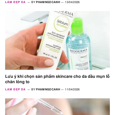
LÀM ĐẸP DA
BY
PHAMNGOCANH
13/04/2026
Lưu ý khi chọn sản phẩm skincare cho da dầu mụn lỗ
chân lông to
LÀM ĐẸP DA
BY
PHAMNGOCANH
11/04/2026