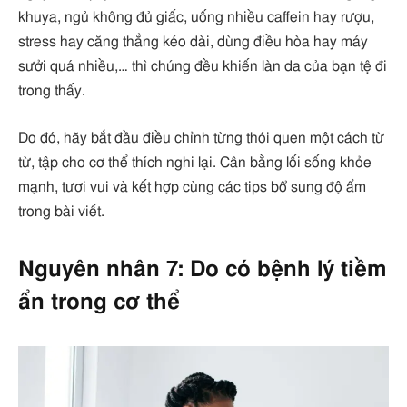
khuya, ngủ không đủ giấc, uống nhiều caffein hay rượu,
stress hay căng thẳng kéo dài, dùng điều hòa hay máy
sưởi quá nhiều,… thì chúng đều khiến làn da của bạn tệ đi
trong thấy.
Do đó, hãy bắt đầu điều chỉnh từng thói quen một cách từ
từ, tập cho cơ thể thích nghi lại. Cân bằng lối sống khỏe
mạnh, tươi vui và kết hợp cùng các tips bổ sung độ ẩm
trong bài viết.
Nguyên nhân 7: Do có bệnh lý tiềm
ẩn trong cơ thể