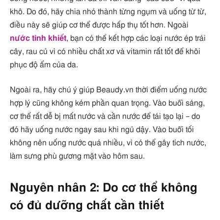
khô. Do đó, hãy chia nhỏ thành từng ngụm và uống từ từ,
điều này sẽ giúp cơ thể được hấp thụ tốt hơn. Ngoài
nước tinh khiết
, bạn có thể kết hợp các loại nước ép trái
cây, rau củ vì có nhiều chất xơ và vitamin rất tốt để khôi
phục độ ẩm của da.
Ngoài ra, hãy chú ý giúp Beaudy.vn thời điểm uống nước
hợp lý cũng không kém phần quan trọng. Vào buổi sáng,
cơ thể rất dễ bị mất nước và cần nước để tái tạo lại – do
đó hãy uống nước ngay sau khi ngủ dậy. Vào buổi tối
không nên uống nước quá nhiều, vì có thể gây tích nước,
làm sưng phù gương mặt vào hôm sau.
Nguyên nhân 2: Do cơ thể không
có đủ dưỡng chất cần thiết