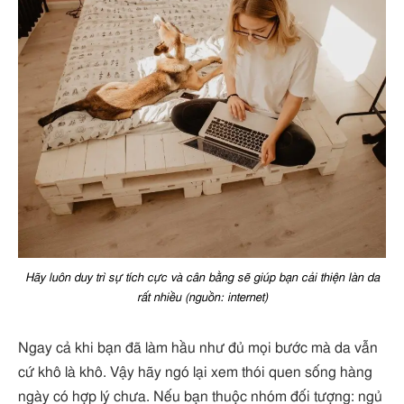
Hãy luôn duy trì sự tích cực và cân bằng sẽ giúp bạn cải thiện làn da
rất nhiều (nguồn: internet)
Ngay cả khi bạn đã làm hầu như đủ mọi bước mà da vẫn
cứ khô là khô. Vậy hãy ngó lại xem thói quen sống hàng
ngày có hợp lý chưa. Nếu bạn thuộc nhóm đối tượng: ngủ