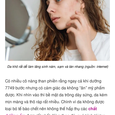
Da khô rất dễ làm tăng sinh nám, sạm và tàn nhang (nguồn: internet)
Có nhiều cô nàng than phiền rằng ngay cả khi dưỡng
7749 bước nhưng có cảm giác da không “ăn” mỹ phẩm
được. Khi nhìn vào thì bề mặt da trông dày sừng, da kém
mịn màng và thô ráp rất nhiều. Chính vì da không được
loại bỏ tế bào chết nên không thể hấp thụ các
chất