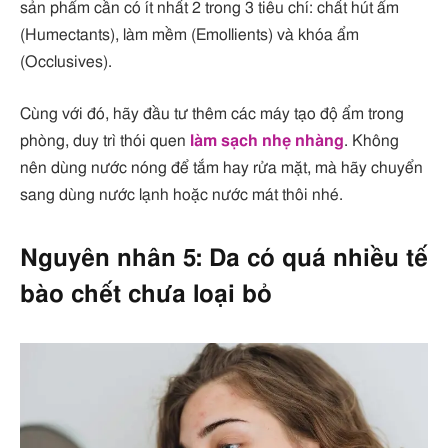
sản phẩm cần có ít nhất 2 trong 3 tiêu chí: chất hút ẩm
(Humectants), làm mềm (Emollients) và khóa ẩm
(Occlusives).
Cùng với đó, hãy đầu tư thêm các máy tạo độ ẩm trong
phòng, duy trì thói quen
làm sạch nhẹ nhàng
. Không
nên dùng nước nóng để tắm hay rửa mặt, mà hãy chuyển
sang dùng nước lạnh hoặc nước mát thôi nhé.
Nguyên nhân 5: Da có quá nhiều tế
bào chết chưa loại bỏ