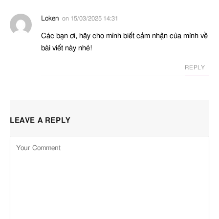
Loken
on
15/03/2025 14:31
Các bạn ơi, hãy cho mình biết cảm nhận của mình về
bài viết này nhé!
REPLY
LEAVE A REPLY