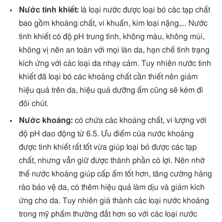
Nước tinh khiết:
là loại nước được loại bỏ các tạp chất
bao gồm khoáng chất, vi khuẩn, kim loại nặng,… Nước
tinh khiết có độ pH trung tính, không màu, không mùi,
không vị nên an toàn với mọi làn da, hạn chế tình trạng
kích ứng với các loại da nhạy cảm. Tuy nhiên nước tinh
khiết đã loại bỏ các khoáng chất cần thiết nên giảm
hiệu quả trên da, hiệu quả dưỡng ẩm cũng sẽ kém đi
đôi chút.
Nước khoáng:
có chứa các khoáng chất, vi lượng với
độ pH dao động từ 6.5. Ưu điểm của nước khoáng
được tinh khiết rất tốt vừa giúp loại bỏ được các tạp
chất, nhưng vẫn giữ được thành phần có lợi. Nên nhờ
thế nước khoáng giúp cấp ẩm tốt hơn, tăng cường hàng
rào bảo vệ da, có thêm hiệu quả làm dịu và giảm kích
ứng cho da. Tuy nhiên giá thành các loại nước khoáng
trong mỹ phẩm thường đắt hơn so với các loại nước