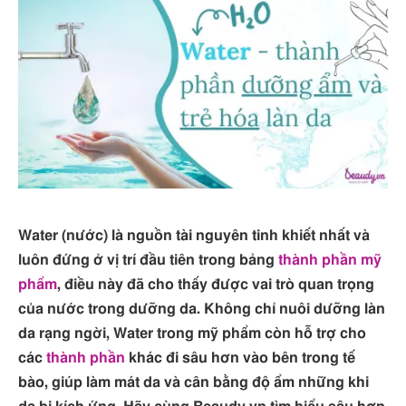
Water (nước) là nguồn tài nguyên tinh khiết nhất và
luôn đứng ở vị trí đầu tiên trong bảng
thành phần mỹ
phẩm
, điều này đã cho thấy được vai trò quan trọng
của nước trong dưỡng da. Không chỉ nuôi dưỡng làn
da rạng ngời, Water trong mỹ phẩm còn hỗ trợ cho
các
thành phần
khác đi sâu hơn vào bên trong tế
bào, giúp làm mát da và cân bằng độ ẩm những khi