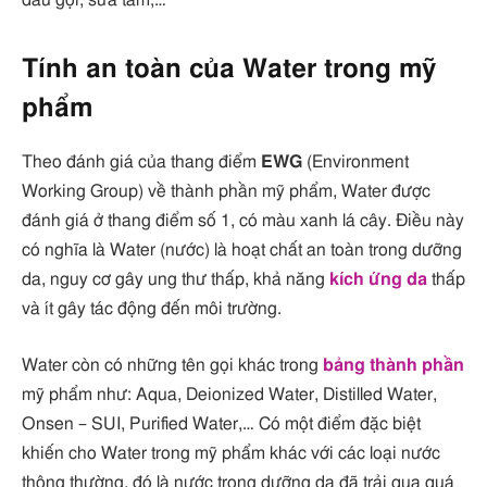
Tính an toàn của Water trong mỹ
phẩm
Theo đánh giá của thang điểm
EWG
(Environment
Working Group) về thành phần mỹ phẩm, Water được
đánh giá ở thang điểm số 1, có màu xanh lá cây. Điều này
có nghĩa là Water (nước) là hoạt chất an toàn trong dưỡng
da, nguy cơ gây ung thư thấp, khả năng
kích ứng da
thấp
và ít gây tác động đến môi trường.
Water còn có những tên gọi khác trong
bảng thành phần
mỹ phẩm như: Aqua, Deionized Water, Distilled Water,
Onsen – SUI, Purified Water,… Có một điểm đặc biệt
khiến cho Water trong mỹ phẩm khác với các loại nước
thông thường, đó là nước trong dưỡng da đã trải qua quá