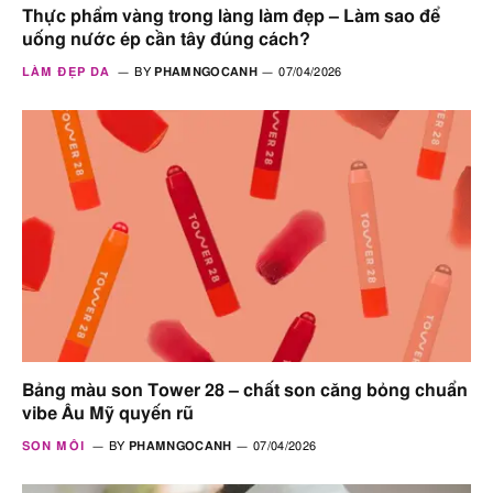
Thực phẩm vàng trong làng làm đẹp – Làm sao để
uống nước ép cần tây đúng cách?
LÀM ĐẸP DA
BY
PHAMNGOCANH
07/04/2026
Bảng màu son Tower 28 – chất son căng bỏng chuẩn
vibe Âu Mỹ quyến rũ
SON MÔI
BY
PHAMNGOCANH
07/04/2026