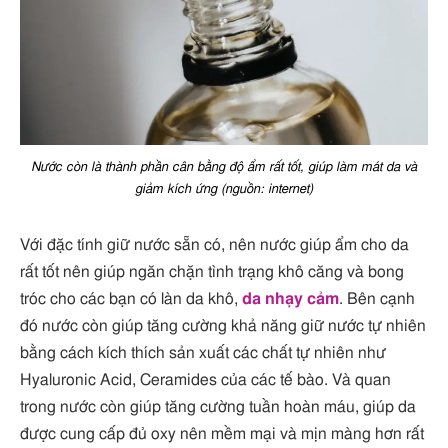
Nước còn là thành phần cân bằng độ ẩm rất tốt, giúp làm mát da và
giảm kích ứng (nguồn: internet)
Với đặc tính giữ nước sẵn có, nên nước giúp ẩm cho da
rất tốt nên giúp ngăn chặn tình trạng khô căng và bong
tróc cho các bạn có làn da khô,
da nhạy cảm
. Bên cạnh
đó nước còn giúp tăng cường khả năng giữ nước tự nhiên
bằng cách kích thích sản xuất các chất tự nhiên như
Hyaluronic Acid, Ceramides của các tế bào. Và quan
trong nước còn giúp tăng cường tuần hoàn máu, giúp da
được cung cấp đủ oxy nên mềm mại và mịn màng hơn rất