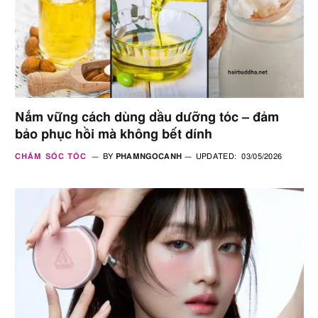
Nắm vững cách dùng dầu dưỡng tóc – đảm
bảo phục hồi mà không bết dính
CHĂM SÓC TÓC
BY
PHAMNGOCANH
UPDATED:
03/05/2026