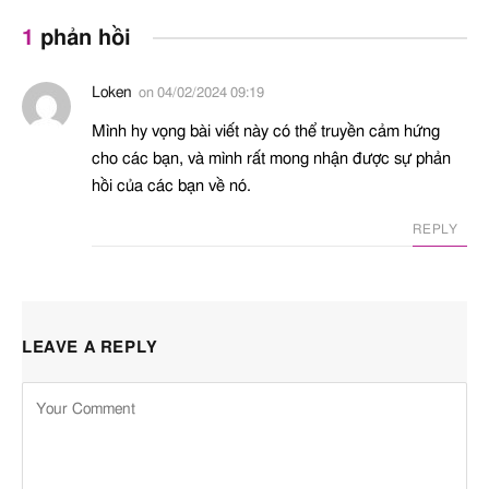
1
phản hồi
Loken
on
04/02/2024 09:19
Mình hy vọng bài viết này có thể truyền cảm hứng
cho các bạn, và mình rất mong nhận được sự phản
hồi của các bạn về nó.
REPLY
LEAVE A REPLY