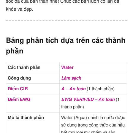
sóc da của bản thân nhé! Chúc các bạn luôn có làn da
khỏe và đẹp.
Bảng phân tích dựa trên các thành
phần
Các thành phần
Water
Công dụng
Làm sạch
Điểm CIR
A – An toàn
(1 thành phần)
Điểm EWG
EWG VERIFIED – An toàn
(1
thành phần)
Mô tả thành phần
Water (Aqua) chính là nước được
sử dụng trong công thức của hầu
hết mọi loại mỹ phẩm và sản