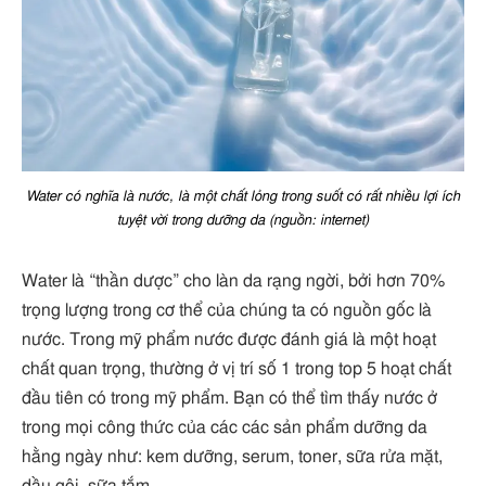
Water có nghĩa là nước, là một chất lỏng trong suốt có rất nhiều lợi ích
tuyệt vời trong dưỡng da (nguồn: internet)
Water là “thần dược” cho làn da rạng ngời, bởi hơn 70%
trọng lượng trong cơ thể của chúng ta có nguồn gốc là
nước. Trong mỹ phẩm nước được đánh giá là một hoạt
chất quan trọng, thường ở vị trí số 1 trong top 5 hoạt chất
đầu tiên có trong mỹ phẩm. Bạn có thể tìm thấy nước ở
trong mọi công thức của các các sản phẩm dưỡng da
hằng ngày như: kem dưỡng, serum, toner, sữa rửa mặt,
dầu gội, sữa tắm,…