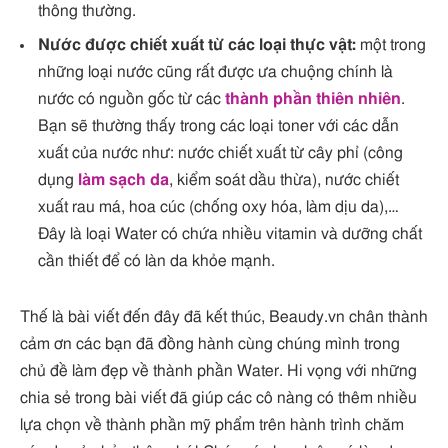
thông thường.
Nước được chiết xuất từ các loại thực vật:
một trong
những loại nước cũng rất được ưa chuộng chính là
nước có nguồn gốc từ các
thành phần thiên nhiên
.
Bạn sẽ thường thấy trong các loại toner với các dẫn
xuất của nước như: nước chiết xuất từ cây phỉ (công
dụng
làm sạch da
, kiểm soát dầu thừa), nước chiết
xuất rau má, hoa cúc (chống oxy hóa, làm dịu da),…
Đây là loại Water có chứa nhiều vitamin và dưỡng chất
cần thiết để có làn da khỏe mạnh.
Thế là bài viết đến đây đã kết thúc, Beaudy.vn chân thành
cảm ơn các bạn đã đồng hành cùng chúng mình trong
chủ đề làm đẹp về thành phần Water. Hi vọng với những
chia sẻ trong bài viết đã giúp các cô nàng có thêm nhiều
lựa chọn về thành phần mỹ phẩm trên hành trình chăm