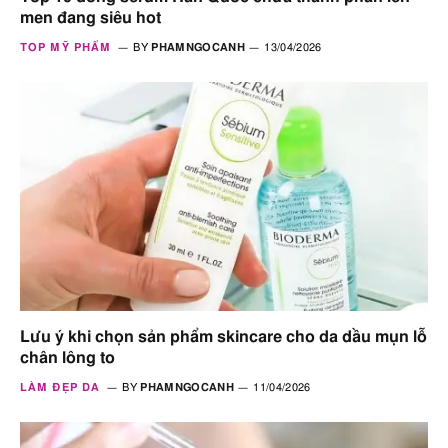
men đang siêu hot
TOP MỸ PHẨM
BY
PHAMNGOCANH
13/04/2026
Lưu ý khi chọn sản phẩm skincare cho da dầu mụn lỗ
chân lông to
LÀM ĐẸP DA
BY
PHAMNGOCANH
11/04/2026