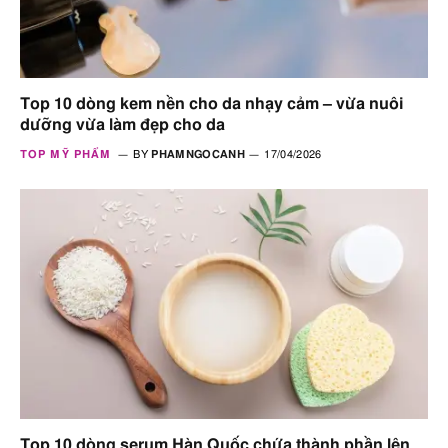
Top 10 dòng kem nền cho da nhạy cảm – vừa nuôi
dưỡng vừa làm đẹp cho da
TOP MỸ PHẨM
BY
PHAMNGOCANH
17/04/2026
Top 10 dòng serum Hàn Quốc chứa thành phần lên