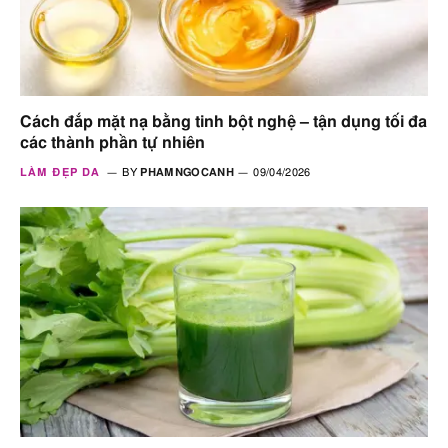
Cách đắp mặt nạ bằng tinh bột nghệ – tận dụng tối đa
các thành phần tự nhiên
LÀM ĐẸP DA
BY
PHAMNGOCANH
09/04/2026