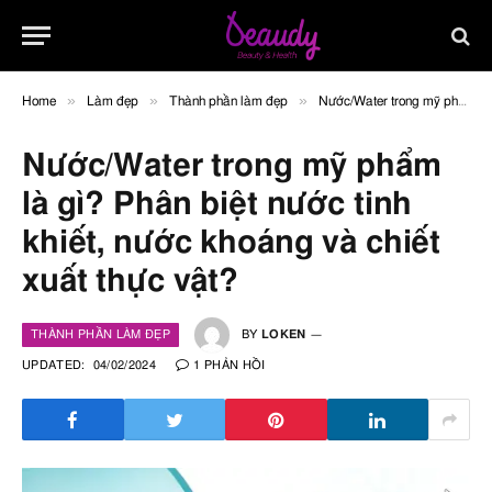
»
»
»
Home
Làm đẹp
Thành phần làm đẹp
Nước/Water trong mỹ phẩm là gì? Phân biệt nước tinh khiết, nước khoáng và chiết xuất thực vật?
Nước/Water trong mỹ phẩm
là gì? Phân biệt nước tinh
khiết, nước khoáng và chiết
xuất thực vật?
THÀNH PHẦN LÀM ĐẸP
BY
LOKEN
UPDATED:
04/02/2024
1 PHẢN HỒI