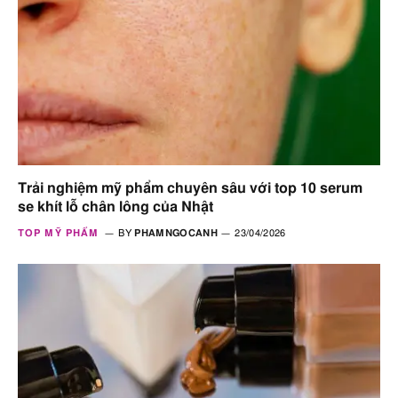
Trải nghiệm mỹ phẩm chuyên sâu với top 10 serum
se khít lỗ chân lông của Nhật
TOP MỸ PHẨM
BY
PHAMNGOCANH
23/04/2026