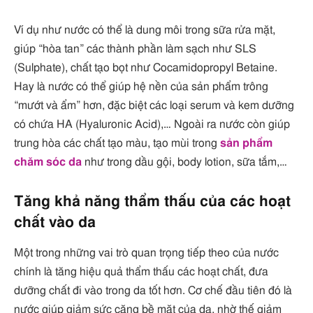
Ví dụ như nước có thể là dung môi trong sữa rửa mặt,
giúp “hòa tan” các thành phần làm sạch như SLS
(Sulphate), chất tạo bọt như Cocamidopropyl Betaine.
Hay là nước có thể giúp hệ nền của sản phẩm trông
“mướt và ẩm” hơn, đặc biệt các loại serum và kem dưỡng
có chứa HA (Hyaluronic Acid),… Ngoài ra nước còn giúp
trung hòa các chất tạo màu, tạo mùi trong
sản phẩm
chăm sóc da
như trong dầu gội, body lotion, sữa tắm,…
Tăng khả năng thẩm thấu của các hoạt
chất vào da
Một trong những vai trò quan trọng tiếp theo của nước
chính là tăng hiệu quả thẩm thấu các hoạt chất, đưa
dưỡng chất đi vào trong da tốt hơn. Cơ chế đầu tiên đó là
nước giúp giảm sức căng bề mặt của da, nhờ thế giảm