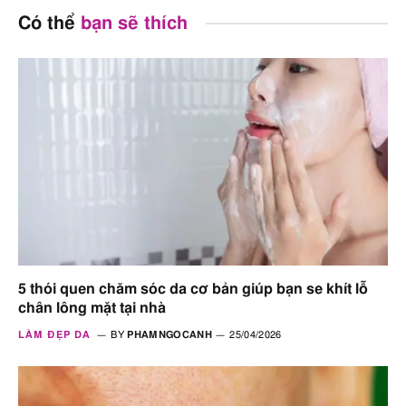
Có thể
bạn sẽ thích
5 thói quen chăm sóc da cơ bản giúp bạn se khít lỗ
chân lông mặt tại nhà
LÀM ĐẸP DA
BY
PHAMNGOCANH
25/04/2026