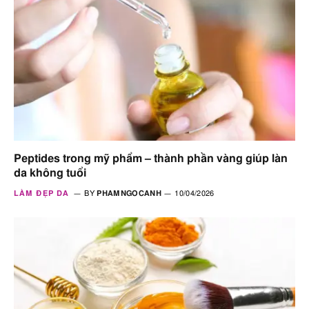
Peptides trong mỹ phẩm – thành phần vàng giúp làn
da không tuổi
LÀM ĐẸP DA
BY
PHAMNGOCANH
10/04/2026