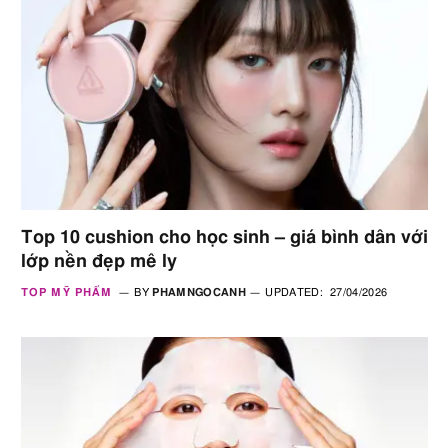
Top 10 cushion cho học sinh – giá bình dân với
lớp nền đẹp mê ly
TOP MỸ PHẨM
BY
PHAMNGOCANH
UPDATED:
27/04/2026