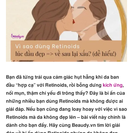
Bạn đã từng trải qua cảm giác hụt hẫng khi da ban
đầu “hợp cạ” với Retinoids, rồi bỗng dưng
kích ứng
,
nổi mụn, thậm chí yếu đi trông thấy? Đây là bí ẩn của
những nhiều bạn dùng Retinoids mà không được ai
giải đáp. Nếu bạn cũng đang loay hoay với việc vì sao
Retinoids mà da không đẹp lên – bài viết này chính là
dành cho bạn đấy. Hãy cùng Beaudy.vn tìm lời giải