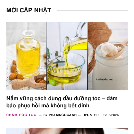
MỚI CẬP NHẬT
Nắm vững cách dùng dầu dưỡng tóc – đảm
bảo phục hồi mà không bết dính
CHĂM SÓC TÓC
BY
PHAMNGOCANH
UPDATED:
03/05/2026