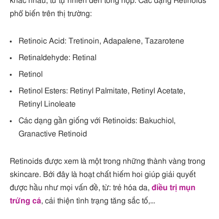
khác nhau, từ tự nhiên đến tổng hợp. Các dạng Retinoids
phổ biến trên thị trường:
Retinoic Acid: Tretinoin, Adapalene, Tazarotene
Retinaldehyde: Retinal
Retinol
Retinol Esters: Retinyl Palmitate, Retinyl Acetate,
Retinyl Linoleate
Các dạng gần giống với Retinoids: Bakuchiol,
Granactive Retinoid
Retinoids được xem là một trong những thành vàng trong
skincare. Bởi đây là hoạt chất hiếm hoi giúp giải quyết
được hầu như mọi vấn đề, từ: trẻ hóa da,
điều trị mụn
trứng cá
, cải thiện tình trạng tăng sắc tố,…