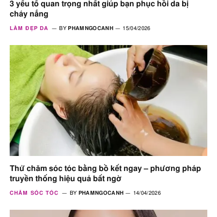
3 yếu tố quan trọng nhất giúp bạn phục hồi da bị
cháy nắng
LÀM ĐẸP DA
BY
PHAMNGOCANH
15/04/2026
Thử chăm sóc tóc bằng bồ kết ngay – phương pháp
truyền thống hiệu quả bất ngờ
CHĂM SÓC TÓC
BY
PHAMNGOCANH
14/04/2026