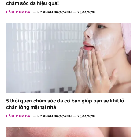
chăm sóc da hiệu quả!
LÀM ĐẸP DA
BY
PHAMNGOCANH
26/04/2026
5 thói quen chăm sóc da cơ bản giúp bạn se khít lỗ
chân lông mặt tại nhà
LÀM ĐẸP DA
BY
PHAMNGOCANH
25/04/2026