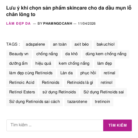
Lưu ý khi chọn sản phẩm skincare cho da dầu mụn lỗ
chân lông to
LÀM ĐẸP DA
BY
PHAMNGOCANH
11/04/2026
TAGS :
adapalene
an toàn
axit béo
bakuchiol
Beaudy vn
chống nắng
da khô
dùng kem chống nắng
dưỡng ẩm
hiệu quả
kem chống nắng
làm đẹp
làm đẹp cùng Retinoids
Làn da
phục hồi
retinal
Retinoic Acid
Retinoids
Retinoids là gì
retinol
Retinol Esters
sử dụng Retinoids
Sử dụng Retinoids sai
Sử dụng Retinoids sai cách
tazarotene
tretinoin