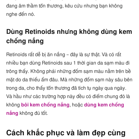
đang âm thầm tổn thương, kêu cứu nhưng bạn không
nghe đến nó.
Dùng Retinoids nhưng không dùng kem
chống nắng
Retinoids rất dễ bị ăn nắng – đây là sự thật. Và có rất
nhiều bạn dùng Retinoids sau 1 thời gian da sạm màu đi
trông thấy. Không phải những đốm sạm màu nằm trên bề
mặt do da thiếu ẩm đâu. Mà những đốm sạm này sâu bên
trong da, cho thấy tổn thương đã tích tụ ngày qua ngày.
Và hầu như các trường hợp này đều có điểm chung đó là
không
bôi kem chống nắng
, hoặc
dùng kem chống
nắng
không đủ tốt.
Cách khắc phục và làm đẹp cùng