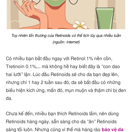
Tuy nhiên tổn thương của Retinoids có thể tích lũy qua nhiều tuần
(nguồn: internet)
Có nhiều bạn bắt đầu ngay với Retinol 1% nền cồn,
Tretinoin 0.1%,… mà không hề hay biết đây là “con dao
hai lưỡi” lận. Lúc đầu Retinoids sẽ cho da bạn đẹp lên,
nhưng chỉ 1 hay 2 tuần sau đó, da sẽ bắt đầu có những
biểu hiện kích ứng, mẩn đỏ, mụn muộn và thậm chí bị đen
da.
Chưa kể đến, nhiều bạn thích Retinoids lắm, nên dùng
Retinoids hàng ngày, sẵn sàng cho da “ăn” Retinoids
sáng tối luôn. Nhưng cũng vì thế mà hàng rào
bảo vệ da