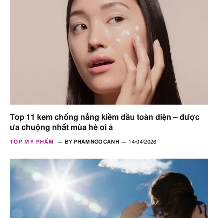
Top 11 kem chống nắng kiềm dầu toàn diện – được
ưa chuộng nhất mùa hè oi ả
TOP MỸ PHẨM
BY
PHAMNGOCANH
14/04/2026