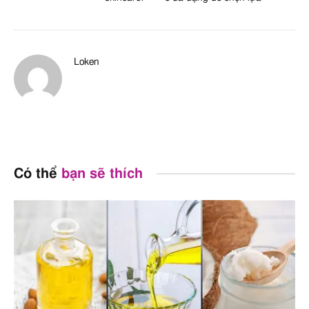
Loken
Có thể
bạn sẽ thích