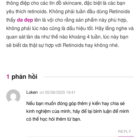
thông điệp cho các tín đồ skincare, đặc biệt là các bạn
yêu thích retinoids. Không phải tuần đầu dùng Retinoids
thấy
da đẹp
lên là vội cho rằng sản phẩm này phù hợp,
không phải lúc nào cũng là dấu hiệu tốt. Hãy lắng nghe và
quan sát làn da như thế nào khoảng 4 tuần, lúc này bạn
sẽ biết da thật sự hợp với Retinoids hay không nhé.
1
phản hồi
Loken
on
05/06/2025 19:41
Nếu bạn muốn đóng góp thêm ý kiến hay chia sẻ
kinh nghiệm của mình, hãy để lại bình luận để mình
có thể học hỏi thêm từ bạn.
REPLY