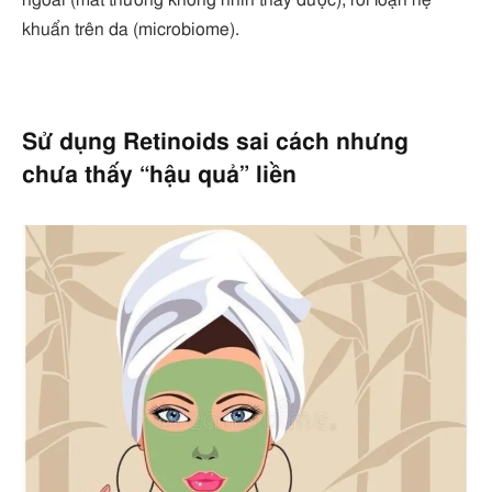
ngoài (mắt thường không nhìn thấy được), rối loạn hệ
khuẩn trên da (microbiome).
Sử dụng Retinoids sai cách nhưng
chưa thấy “hậu quả” liền