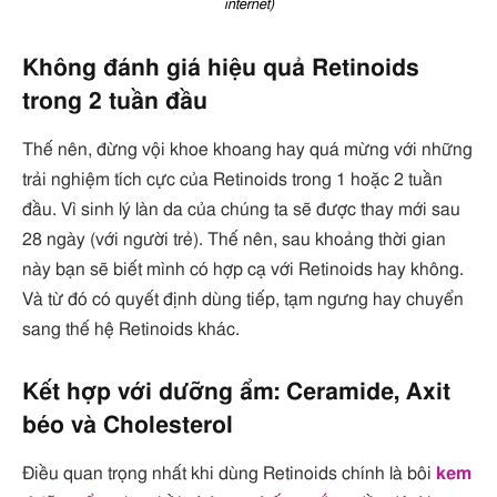
internet)
Không đánh giá hiệu quả Retinoids
trong 2 tuần đầu
Thế nên, đừng vội khoe khoang hay quá mừng với những
trải nghiệm tích cực của Retinoids trong 1 hoặc 2 tuần
đầu. Vì sinh lý làn da của chúng ta sẽ được thay mới sau
28 ngày (với người trẻ). Thế nên, sau khoảng thời gian
này bạn sẽ biết mình có hợp cạ với Retinoids hay không.
Và từ đó có quyết định dùng tiếp, tạm ngưng hay chuyển
sang thế hệ Retinoids khác.
Kết hợp với dưỡng ẩm: Ceramide, Axit
béo và Cholesterol
Điều quan trọng nhất khi dùng Retinoids chính là bôi
kem