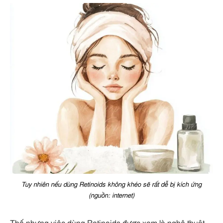
Tuy nhiên nếu dùng Retinoids không khéo sẽ rất dễ bị kích ứng
(nguồn: internet)