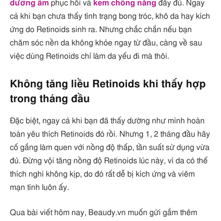
dưỡng ẩm
phục hồi và
kem chống nắng
đầy đủ. Ngay
cả khi bạn chưa thấy tình trạng bong tróc, khô da hay kích
ứng do Retinoids sinh ra. Nhưng chắc chắn nếu bạn
chăm sóc nền da không khỏe ngay từ đầu, càng về sau
việc dùng Retinoids chỉ làm da yếu đi mà thôi.
Không tăng liều Retinoids khi thấy hợp
trong tháng đầu
Đặc biệt, ngay cả khi bạn đã thấy dường như mình hoàn
toàn yêu thích Retinoids đó rồi. Nhưng 1, 2 tháng đầu hãy
cố gắng làm quen với nồng độ thấp, tần suất sử dụng vừa
đủ. Đừng vội tăng nồng độ Retinoids lúc này, vì da có thể
thích nghi không kịp, do đó rất dễ bị kích ứng và viêm
mạn tính luôn ấy.
Qua bài viết hôm nay, Beaudy.vn muốn gửi gắm thêm