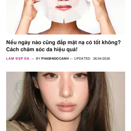
Nếu ngày nào cũng đắp mặt nạ có tốt không?
Cách chăm sóc da hiệu quả!
LÀM ĐẸP DA
BY
PHAMNGOCANH
UPDATED:
26/04/2026