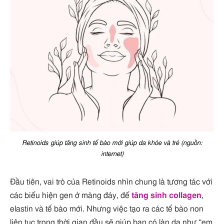
Retinoids giúp tăng sinh tế bào mới giúp da khỏe và trẻ (nguồn:
internet)
Đầu tiên, vai trò của Retinoids nhìn chung là tương tác với
các biểu hiện gen ở màng đáy, để
tăng sinh collagen
,
elastin và tế bào mới. Nhưng việc tạo ra các tế bào non
liên tục trong thời gian đầu sẽ giúp bạn có làn da như “em