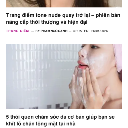
Trang điểm tone nude quay trở lại – phiên bản
nâng cấp thời thượng và hiện đại
TRANG ĐIỂM
BY
PHAMNGOCANH
UPDATED:
26/04/2026
5 thói quen chăm sóc da cơ bản giúp bạn se
khít lỗ chân lông mặt tại nhà