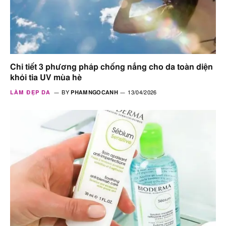
Chi tiết 3 phương pháp chống nắng cho da toàn diện
khỏi tia UV mùa hè
LÀM ĐẸP DA
BY
PHAMNGOCANH
13/04/2026