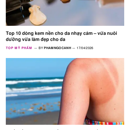
Top 10 dòng kem nền cho da nhạy cảm – vừa nuôi
dưỡng vừa làm đẹp cho da
TOP MỸ PHẨM
BY
PHAMNGOCANH
17/04/2026