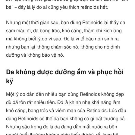
bé” – đây là lý do ai cũng yêu thích retinoids hết.
Nhưng một thời gian sau, bạn dùng Retinoids lại thấy da
sạm màu đi, da bong tróc, khô căng, thậm chí kích ứng
mà không biết lý do vì sao. Đó là vì tế bào non sinh ra
nhưng bạn lại không chăm sóc nó, không cho nó dinh
dưỡng và không bảo vệ nó.
Da không được dưỡng ẩm và phục hồi
kỹ
Một lý do dẫn đến nhiều bạn dùng Retinoids không đẹp
dù đã tốn rất nhiều tiền. Đó là khinh nhẹ khả năng làm
khô căng, bong tróc và viêm mạn của Retinoids. Lúc đầu
dùng Retinoids có thể da bạn không có gì bất thường cả.
Nhưng sâu trong đó là da đang dần mất nước ra bên