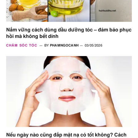
Nắm vững cách dùng dầu dưỡng tóc – đảm bảo phục
hồi mà không bết dính
CHĂM SÓC TÓC
BY
PHAMNGOCANH
03/05/2026
Nếu ngày nào cũng đắp mặt nạ có tốt không? Cách