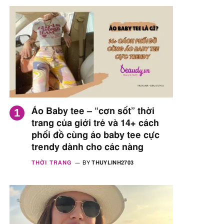
Áo Baby tee – “cơn sốt” thời
trang của giới trẻ và 14+ cách
phối đồ cùng áo baby tee cực
trendy dành cho các nàng
THỜI TRANG
BY
THUYLINH2703