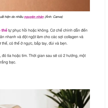
uất hiện do nhiều
nguyên nhân
(Ảnh: Canva)
 thể
tự phục hồi hoặc không. Cơ chế chính dẫn đến
giãn nhanh và đột ngột làm cho các sợi collagen và
ơ thể, có thể ở ngực, bắp tay, đùi và bẹn.
, đỏ tía hoặc tím. Thời gian sau sẽ có 2 hướng, một
trắng bạc.