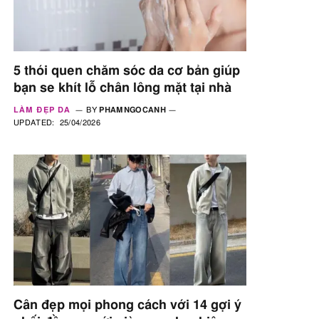
5 thói quen chăm sóc da cơ bản giúp
bạn se khít lỗ chân lông mặt tại nhà
LÀM ĐẸP DA
BY
PHAMNGOCANH
UPDATED:
25/04/2026
Cân đẹp mọi phong cách với 14 gợi ý