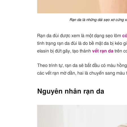
Rạn da là những dải sẹo xơ cứng x
Rạn da đùi được xem là một dạng sẹo lõm
có
tình trạng rạn da đùi là do bề mặt da bị kéo 
elasin bị đứt gãy, tạo thành
vết rạn da
trên c
Theo trình tự, rạn da sẽ bắt đầu có màu hồng
các vết rạn mờ dần, hai là chuyển sang màu 
Nguyên nhân rạn da