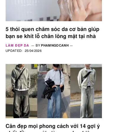
5 thói quen chăm sóc da cơ bản giúp
bạn se khít lỗ chân lông mặt tại nhà
LÀM ĐẸP DA
BY
PHAMNGOCANH
UPDATED:
25/04/2026
Cân đẹp mọi phong cách với 14 gợi ý