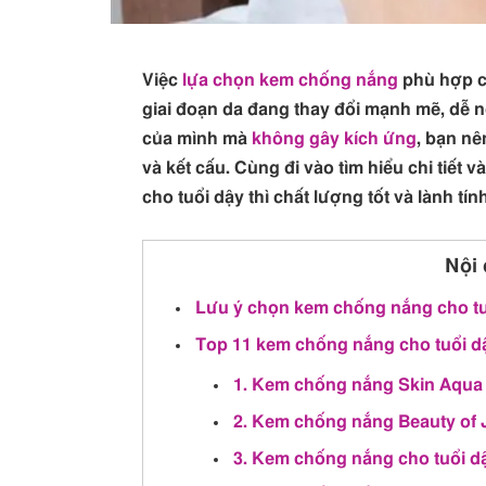
Việc
lựa chọn kem chống nắng
phù hợp ch
giai đoạn da đang thay đổi mạnh mẽ, dễ 
của mình mà
không gây kích ứng
, bạn n
và kết cấu. Cùng đi vào tìm hiểu chi tiết
cho tuổi dậy thì chất lượng tốt và lành tín
Nội 
Lưu ý chọn kem chống nắng cho tuổ
Top 11 kem chống nắng cho tuổi dậ
1. Kem chống nắng Skin Aqua
2. Kem chống nắng Beauty of 
3. Kem chống nắng cho tuổi dậ