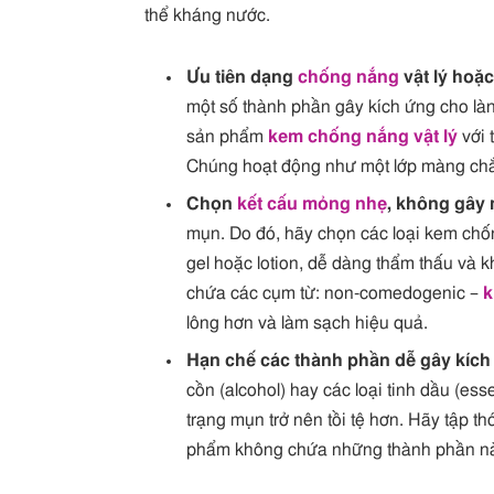
thể kháng nước.
Ưu tiên dạng
chống nắng
vật lý hoặc 
một số thành phần gây kích ứng cho là
sản phẩm
kem chống nắng vật lý
với 
Chúng hoạt động như một lớp màng chắn
Chọn
kết cấu mỏng nhẹ
, không gây
mụn. Do đó, hãy chọn các loại kem chố
gel hoặc lotion, dễ dàng thẩm thấu và k
chứa các cụm từ: non-comedogenic –
k
lông hơn và làm sạch hiệu quả.
Hạn chế các thành phần dễ gây kích
cồn (alcohol) hay các loại tinh dầu (ess
trạng mụn trở nên tồi tệ hơn. Hãy tập t
phẩm không chứa những thành phần này