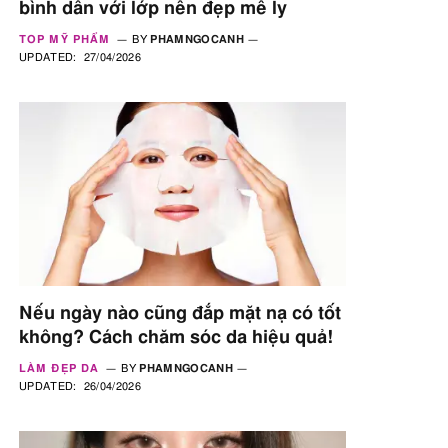
bình dân với lớp nền đẹp mê ly
TOP MỸ PHẨM
BY
PHAMNGOCANH
UPDATED:
27/04/2026
Nếu ngày nào cũng đắp mặt nạ có tốt
không? Cách chăm sóc da hiệu quả!
LÀM ĐẸP DA
BY
PHAMNGOCANH
UPDATED:
26/04/2026