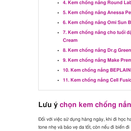
4. Kem chống nắng Round Lab
5. Kem chống nắng Anessa Pe
6. Kem chống nắng Omi Sun B
7. Kem chống nắng cho tuổi dậ
Cream
8. Kem chống nắng Dr.g Green
9. Kem chống nắng Make Pre
10. Kem chống nắng BEPLAI
11. Kem chống nắng Cell Fusi
Lưu ý
chọn kem chống nắ
Đối với việc sử dụng hàng ngày, khi đi học 
tone nhẹ và bảo vẹ da tốt, còn nếu đi biển 