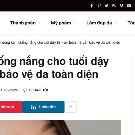
Facebook
Pinterest
Twitter
RSS
Vimeo
Yo
Thành phần
Mỹ phẩm
Làm đẹp da
Tóc
 dòng kem chống nắng cho tuổi dậy thì – an toàn mà vẫn bảo vệ da toàn diện
ng nắng cho tuổi dậy
 bảo vệ da toàn diện
10/09/2025
1 PHẢN HỒI
interest
LinkedIn