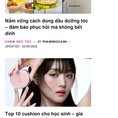
Nắm vững cách dùng dầu dưỡng tóc
– đảm bảo phục hồi mà không bết
dính
CHĂM SÓC TÓC
BY
PHAMNGOCANH
UPDATED:
03/05/2026
Top 10 cushion cho học sinh – giá