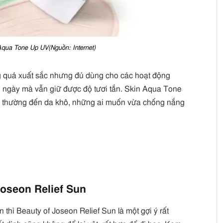
qua Tone Up UV(Nguồn: Internet)
 quá xuất sắc nhưng đủ dùng cho các hoạt động
 ngày mà vẫn giữ được độ tươi tắn. Skin Aqua Tone
 da thường đến da khô, những ai muốn vừa chống nắng
oseon Relief Sun
hì Beauty of Joseon Relief Sun là một gợi ý rất