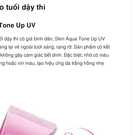
 tuổi dậy thì
 Tone Up UV
ổi dậy thì có giá bình dân, Skin Aqua Tone Up UV
ang lại vẻ ngoài tươi sáng, rạng rỡ. Sản phẩm có kết
không gây cảm giác bết dính. Đặc biệt, nhờ có màu
àng hoặc xỉn màu, tạo hiệu ứng da trắng hồng nhẹ