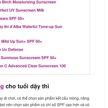
 Birch Moisturizing Sunscreen
rfect UV Sunscreen Milk
ears SPF 50+
y thì d’Alba Waterful Tone-up Sun
 Mild Up Sun+ SPF 50+
m Uv Defense
N Sunmuse Sunscream SPF 50+
on C Advanced Clear Sunscreen 100
ng
cho tuổi dậy thì
hay đi chơi, có thể chọn sản phẩm kết cấu mỏng, nâng
đi bơi nên chọn sản phẩm có chỉ số SPF cao hơn và có