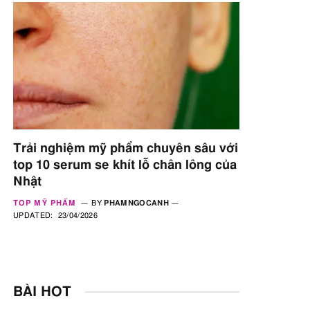
Trải nghiệm mỹ phẩm chuyên sâu với
top 10 serum se khít lỗ chân lông của
Nhật
TOP MỸ PHẨM
BY
PHAMNGOCANH
UPDATED:
23/04/2026
BÀI HOT