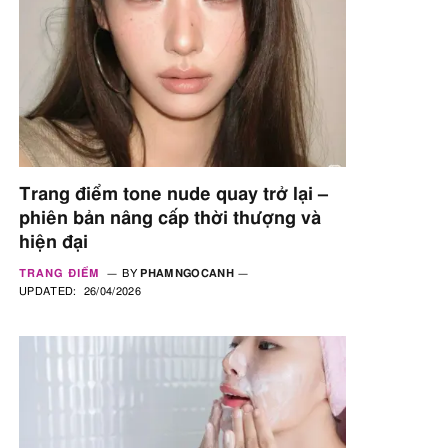
Trang điểm tone nude quay trở lại –
phiên bản nâng cấp thời thượng và
hiện đại
TRANG ĐIỂM
BY
PHAMNGOCANH
UPDATED:
26/04/2026