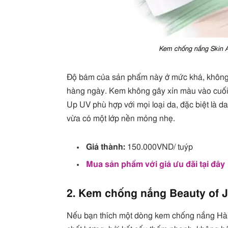
Kem chống nắng Skin A
Độ bám của sản phẩm này ở mức khá, không
hàng ngày. Kem không gây xỉn màu vào cuối
Up UV phù hợp với mọi loại da, đặc biệt là
vừa có một lớp nền mỏng nhẹ.
Giá thành:
150.000VND/ tuýp
Mua sản phẩm với giá ưu đãi tại đây
2. Kem chống nắng Beauty of J
Nếu bạn thích một dòng kem chống nắng Hàn t