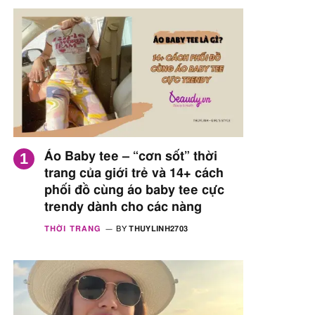
Áo Baby tee – “cơn sốt” thời
trang của giới trẻ và 14+ cách
phối đồ cùng áo baby tee cực
trendy dành cho các nàng
THỜI TRANG
BY
THUYLINH2703