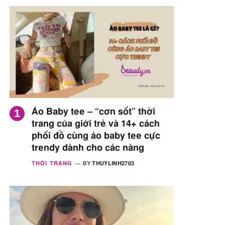
Áo Baby tee – “cơn sốt” thời
trang của giới trẻ và 14+ cách
phối đồ cùng áo baby tee cực
trendy dành cho các nàng
THỜI TRANG
BY
THUYLINH2703