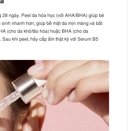
hà
ng 28 ngày. Peel da hóa học (với AHA/BHA) giúp bẻ
sản sinh nhanh hơn, giúp bề mặt da mịn màng và bắt
HA (cho da khô/lão hóa) hoặc BHA (cho da
. Sau khi peel, hãy cấp ẩm thật kỹ với Serum B5