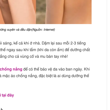
ường xuyên và đều đặn(Nguồn: Internet)
 sáng, kể cả khi ở nhà. Dặm lại sau mỗi 2-3 tiếng
 thể ngay sau khi tắm (khi da còn ẩm) để dưỡng chất
ắng cho cả vùng cổ và mu bàn tay nhé!
 chống nắng
để có thể bảo vệ da vào ban ngày. Khi
à mặc áo chống nắng, đặc biệt là ai dùng dưỡng thể
 tại đây