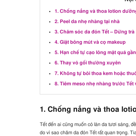
1. Chống nắng và thoa lotion dưỡ
2. Peel da nhẹ nhàng tại nhà
3. Chăm sóc da đón Tết – Dừng trà
4. Giặt bông mút và cọ makeup
5. Hạn chế tự cạo lông mặt quá gần
6. Thay vỏ gối thường xuyên
7. Không tự bôi thoa kem hoặc thuố
8. Tiêm meso nhẹ nhàng trước Tết 
1. Chống nắng và thoa lot
Tết đến ai cũng muốn có làn da tươi sáng, đề
do vì sao chăm da đón Tết rất quan trọng. Ti