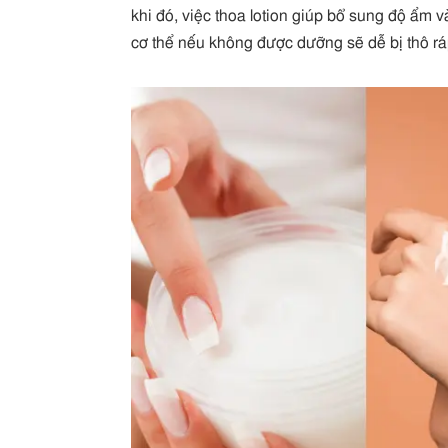
khi đó, việc thoa lotion giúp bổ sung độ ẩm 
cơ thể nếu không được dưỡng sẽ dễ bị thô rá