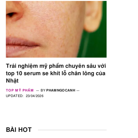
Trải nghiệm mỹ phẩm chuyên sâu với
top 10 serum se khít lỗ chân lông của
Nhật
TOP MỸ PHẨM
BY
PHAMNGOCANH
UPDATED:
23/04/2026
BÀI HOT