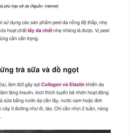
à phù hợp với da (Nguồn: Internet)
thì sử dụng các sản phẩm peel da nồng độ thấp, nhẹ
hứa hoạt chất
tẩy da chết
nhẹ nhàng là được. Vị peel
ũng cần cẩn trọng.
ừng trà sữa và đồ ngọt
a), làm đứt gãy sợi
Collagen và Elastin
khiến da
làm tăng Insulin, kích thích tuyến bã nhờn hoạt động
rà sữa bằng nước ép cần tây, nước cam hoặc đơn
i cây ít đường như ổi, táo. Chỉ cần nhịn 2 tuần, nàng
.