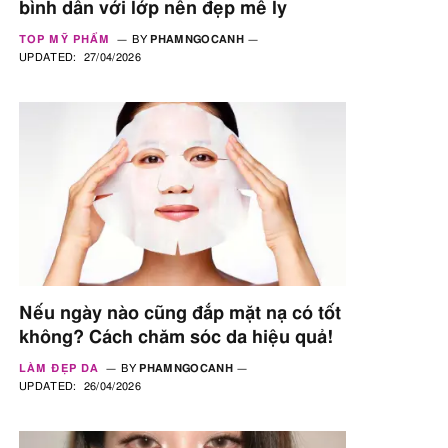
bình dân với lớp nền đẹp mê ly
TOP MỸ PHẨM
BY
PHAMNGOCANH
UPDATED:
27/04/2026
Nếu ngày nào cũng đắp mặt nạ có tốt
không? Cách chăm sóc da hiệu quả!
LÀM ĐẸP DA
BY
PHAMNGOCANH
UPDATED:
26/04/2026