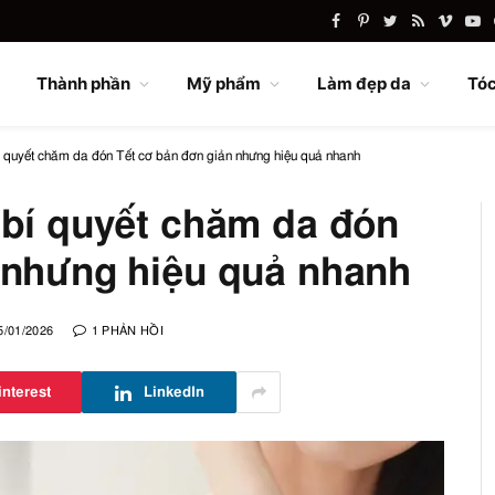
Facebook
Pinterest
Twitter
RSS
Vimeo
Yo
Thành phần
Mỹ phẩm
Làm đẹp da
Tóc
í quyết chăm da đón Tết cơ bản đơn giản nhưng hiệu quả nhanh
 bí quyết chăm da đón
 nhưng hiệu quả nhanh
5/01/2026
1 PHẢN HỒI
interest
LinkedIn