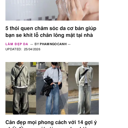
5 thói quen chăm sóc da cơ bản giúp
bạn se khít lỗ chân lông mặt tại nhà
LÀM ĐẸP DA
BY
PHAMNGOCANH
UPDATED:
25/04/2026
Cân đẹp mọi phong cách với 14 gợi ý