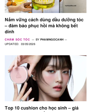
Nắm vững cách dùng dầu dưỡng tóc
– đảm bảo phục hồi mà không bết
dính
CHĂM SÓC TÓC
BY
PHAMNGOCANH
UPDATED:
03/05/2026
Top 10 cushion cho học sinh – giá