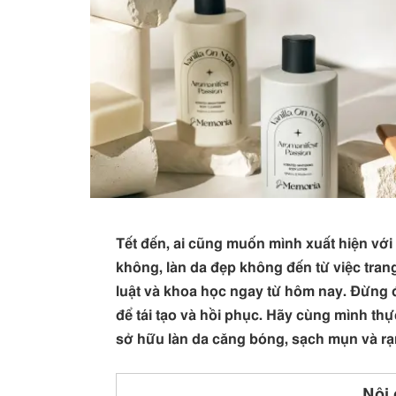
Tết đến, ai cũng muốn mình xuất hiện vớ
không, làn da đẹp không đến từ việc tran
luật và khoa học ngay từ hôm nay. Đừng 
để tái tạo và hồi phục. Hãy cùng mình th
sở hữu làn da căng bóng, sạch mụn và r
Nội 