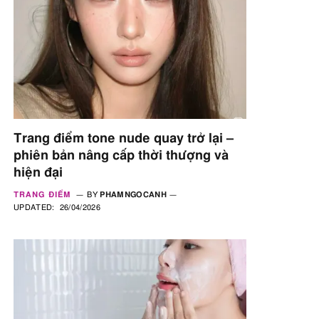
Trang điểm tone nude quay trở lại –
phiên bản nâng cấp thời thượng và
hiện đại
TRANG ĐIỂM
BY
PHAMNGOCANH
UPDATED:
26/04/2026