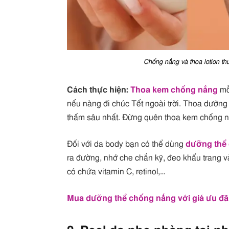
Chống nắng và thoa lotion th
Cách thực hiện:
Thoa kem chống nắng
mỗi
nếu nàng đi chúc Tết ngoài trời. Thoa dưỡng
thấm sâu nhất. Đừng quên thoa kem chống n
Đối với da body bạn có thể dùng
dưỡng thể
ra đường, nhớ che chắn kỹ, đeo khẩu trang v
có chứa vitamin C, retinol,…
Mua dưỡng thể chống nắng với giá ưu đãi