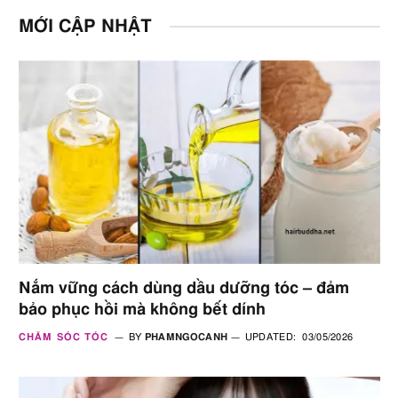
MỚI CẬP NHẬT
Nắm vững cách dùng dầu dưỡng tóc – đảm
bảo phục hồi mà không bết dính
CHĂM SÓC TÓC
BY
PHAMNGOCANH
UPDATED:
03/05/2026