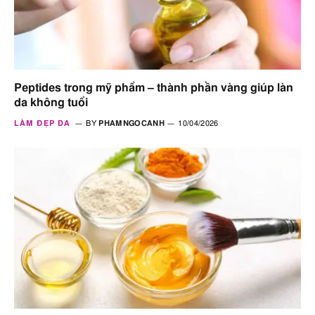
Peptides trong mỹ phẩm – thành phần vàng giúp làn
da không tuổi
LÀM ĐẸP DA
BY
PHAMNGOCANH
10/04/2026