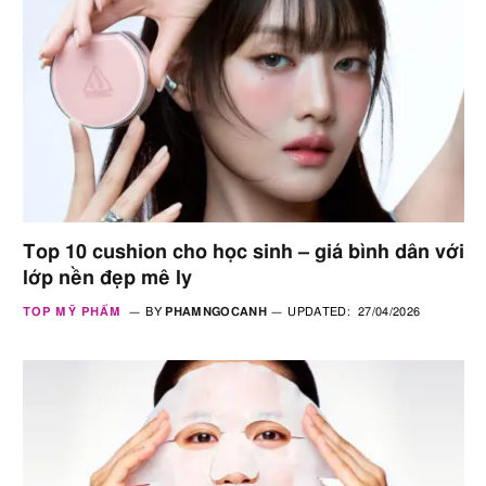
Top 10 cushion cho học sinh – giá bình dân với
lớp nền đẹp mê ly
TOP MỸ PHẨM
BY
PHAMNGOCANH
UPDATED:
27/04/2026