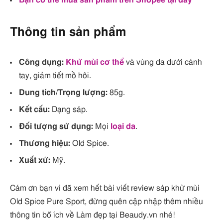
Bạn có thể mua sản phẩm trên Shopee tại đây
Thông tin sản phẩm
Công dụng:
Khử mùi cơ thể
và vùng da dưới cánh
tay, giảm tiết mồ hôi.
Dung tích/Trọng lượng:
85g.
Kết cấu:
Dạng sáp.
Đối tượng sử dụng:
Mọi
loại da
.
Thương hiệu:
Old Spice.
Xuất xứ:
Mỹ.
Cám ơn bạn vì đã xem hết bài viết review sáp khử mùi
Old Spice Pure Sport, đừng quên cập nhập thêm nhiều
thông tin bổ ích về Làm đẹp tại Beaudy.vn nhé!