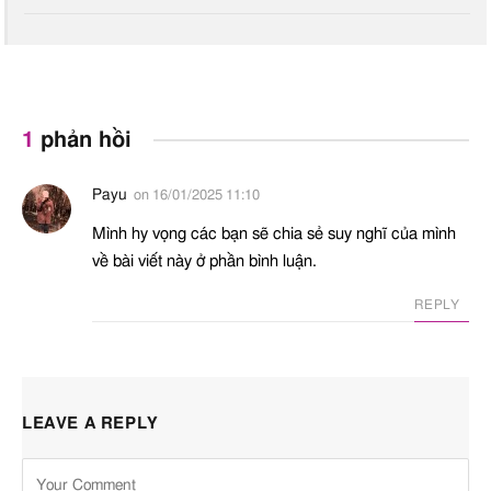
0
1
phản hồi
Payu
on
16/01/2025 11:10
Mình hy vọng các bạn sẽ chia sẻ suy nghĩ của mình
về bài viết này ở phần bình luận.
REPLY
LEAVE A REPLY