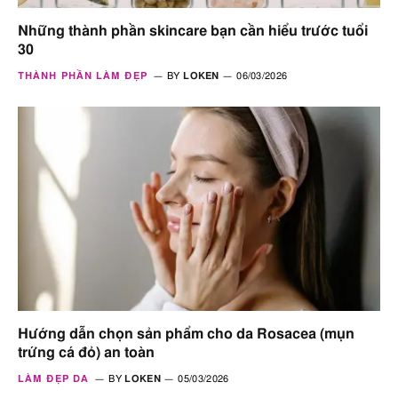
Những thành phần skincare bạn cần hiểu trước tuổi
30
THÀNH PHẦN LÀM ĐẸP
BY
LOKEN
06/03/2026
Hướng dẫn chọn sản phẩm cho da Rosacea (mụn
trứng cá đỏ) an toàn
LÀM ĐẸP DA
BY
LOKEN
05/03/2026