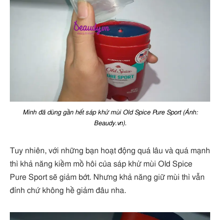
Mình đã dùng gần hết sáp khử mùi Old Spice Pure Sport (Ảnh:
Beaudy.vn).
Tuy nhiên, với những bạn hoạt động quá lâu và quá mạnh
thì khả năng kiềm mồ hôi của sáp khử mùi Old Spice
Pure Sport sẽ giảm bớt. Nhưng khả năng giữ mùi thì vẫn
đỉnh chứ không hề giảm đâu nha.