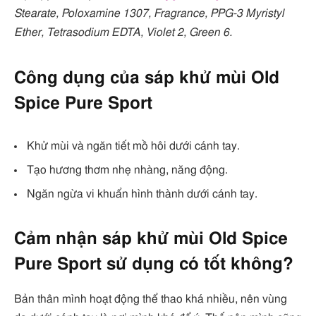
Stearate, Poloxamine 1307, Fragrance, PPG-3 Myristyl
Ether, Tetrasodium EDTA, Violet 2, Green 6.
Công dụng của sáp khử mùi Old
Spice Pure Sport
Khử mùi và ngăn tiết mồ hôi dưới cánh tay.
Tạo hương thơm nhẹ nhàng, năng động.
Ngăn ngừa vi khuẩn hình thành dưới cánh tay.
Cảm nhận sáp khử mùi Old Spice
Pure Sport sử dụng có tốt không?
Bản thân mình hoạt động thể thao khá nhiều, nên vùng