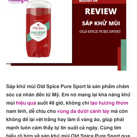
Sáp khử mùi Old Spice Pure Sport là sản phẩm chăm
sóc cá nhân đến từ Mỹ. Em nó mang lại khả năng khử
mùi
hiệu quả
suốt 48 giờ, không chỉ
tạo hương thơm
nam tính, dễ chịu cho
vùng da dưới cánh tay
mà còn
không để lại vệt trắng hay làm ố vàng áo, giúp phái
mạnh luôn cảm thấy tự tin suốt cả ngày. Cùng tìm
hiểu rõ hơn về sáp khử mùi Old Spice Pure Sport qua