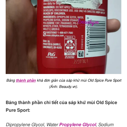
Bảng
thành phần
khá đơn giản của sáp khử mùi Old Spice Pure Sport
(Ảnh: Beaudy.vn).
Bảng thành phần chi tiết của sáp khử mùi Old Spice
Pure Sport:
Dipropylene Glycol, Water
Propylene Glycol
, Sodium