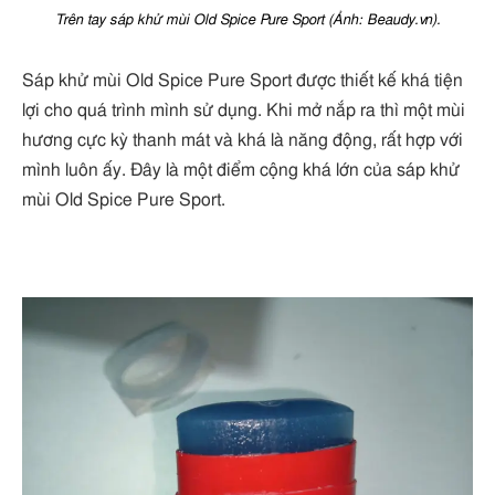
Trên tay sáp khử mùi Old Spice Pure Sport (Ảnh: Beaudy.vn).
Sáp khử mùi Old Spice Pure Sport được thiết kế khá tiện
lợi cho quá trình mình sử dụng. Khi mở nắp ra thì một mùi
hương cực kỳ thanh mát và khá là năng động, rất hợp với
mình luôn ấy. Đây là một điểm cộng khá lớn của sáp khử
mùi Old Spice Pure Sport.