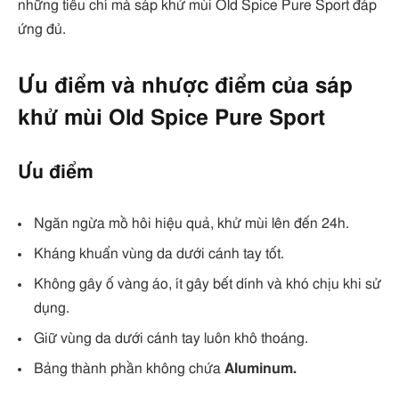
những tiêu chí mà sáp khử mùi Old Spice Pure Sport đáp
ứng đủ.
Ưu điểm và nhược điểm của sáp
khử mùi Old Spice Pure Sport
Ưu điểm
Ngăn ngừa mồ hôi hiệu quả, khử mùi lên đến 24h.
Kháng khuẩn vùng da dưới cánh tay tốt.
Không gây ố vàng áo, ít gây bết dính và khó chịu khi sử
dụng.
Giữ vùng da dưới cánh tay luôn khô thoáng.
Bảng thành phần không chứa
Aluminum.