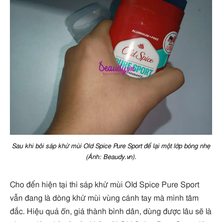
Sau khi bôi sáp khử mùi Old Spice Pure Sport để lại một lớp bóng nhẹ
(Ảnh: Beaudy.vn).
Cho đến hiện tại thì sáp khử mùi Old Spice Pure Sport
vẫn đang là dòng khử mùi vùng cánh tay mà mình tâm
đắc. Hiệu quả ổn, giá thành bình dân, dùng được lâu sẽ là