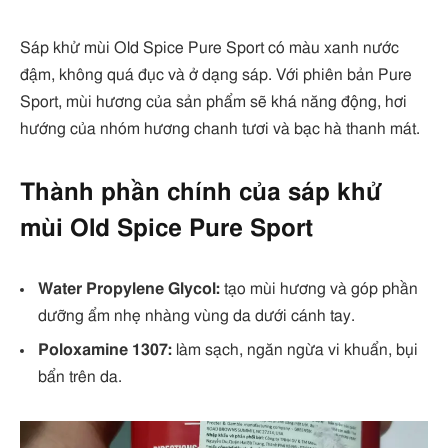
Sáp khử mùi Old Spice Pure Sport có màu xanh nước
đậm, không quá đục và ở dạng sáp. Với phiên bản Pure
Sport, mùi hương của sản phẩm sẽ khá năng động, hơi
hướng của nhóm hương chanh tươi và bạc hà thanh mát.
Thành phần chính của sáp khử
mùi Old Spice Pure Sport
Water Propylene Glycol:
tạo mùi hương và góp phần
dưỡng ẩm nhẹ nhàng vùng da dưới cánh tay.
Poloxamine 1307:
làm sạch, ngăn ngừa vi khuẩn, bụi
bẩn trên da.