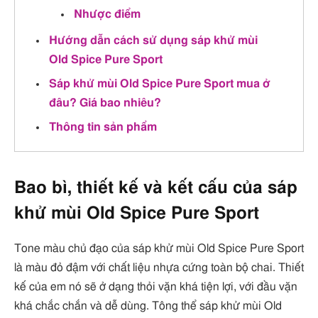
Nhược điểm
Hướng dẫn cách sử dụng sáp khử mùi
Old Spice Pure Sport
Sáp khử mùi Old Spice Pure Sport mua ở
đâu? Giá bao nhiêu?
Thông tin sản phẩm
Bao bì, thiết kế và kết cấu của sáp
khử mùi Old Spice Pure Sport
Tone màu chủ đạo của sáp khử mùi Old Spice Pure Sport
là màu đỏ đậm với chất liệu nhựa cứng toàn bộ chai. Thiết
kế của em nó sẽ ở dạng thỏi vặn khá tiện lợi, với đầu vặn
khá chắc chắn và dễ dùng. Tông thể sáp khử mùi Old