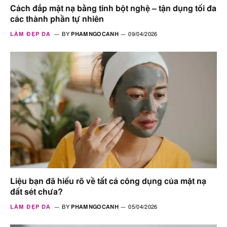
Cách đắp mặt nạ bằng tinh bột nghệ – tận dụng tối đa
các thành phần tự nhiên
LÀM ĐẸP DA
BY
PHAMNGOCANH
09/04/2026
Liệu bạn đã hiểu rõ về tất cả công dụng của mặt nạ
đất sét chưa?
LÀM ĐẸP DA
BY
PHAMNGOCANH
05/04/2026