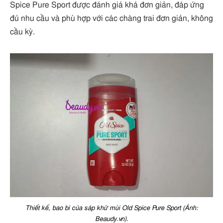
Spice Pure Sport được đánh giá khá đơn giản, đáp ứng
đủ nhu cầu và phù hợp với các chàng trai đơn giản, không
cầu kỳ.
Thiết kế, bao bì của sáp khử mùi Old Spice Pure Sport (Ảnh:
Beaudy.vn).