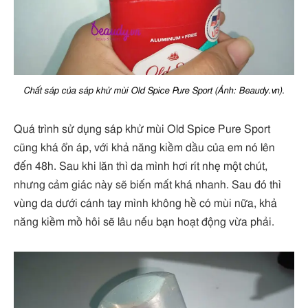
Chất sáp của sáp khử mùi Old Spice Pure Sport (Ảnh: Beaudy.vn).
Quá trình sử dụng sáp khử mùi Old Spice Pure Sport
cũng khá ổn áp, với khả năng kiềm dầu của em nó lên
đến 48h. Sau khi lăn thì da mình hơi rít nhẹ một chút,
nhưng cảm giác này sẽ biến mất khá nhanh. Sau đó thì
vùng da dưới cánh tay mình không hề có mùi nữa, khả
năng kiềm mồ hôi sẽ lâu nếu bạn hoạt động vừa phải.