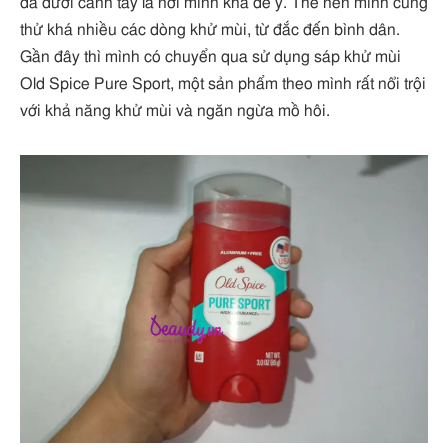
da dưới cánh tay là nơi mình khá để ý. Thế nên mình cũng
thử khá nhiều các dòng khử mùi, từ đắc đến bình dân.
Gần đây thì mình có chuyển qua sử dụng sáp khử mùi
Old Spice Pure Sport, một sản phẩm theo mình rất nổi trội
với khả năng khử mùi và ngăn ngừa mồ hôi.