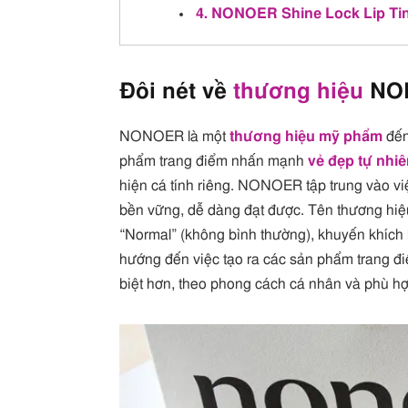
4. NONOER Shine Lock Lip Ti
Đôi nét về
thương hiệu
NO
NONOER là một
thương hiệu mỹ phẩm
đến
phẩm trang điểm nhấn mạnh
vẻ đẹp tự nhi
hiện cá tính riêng. NONOER tập trung vào việ
bền vững, dễ dàng đạt được. Tên thương hiệu
“Normal” (không bình thường), khuyến khích
hướng đến việc tạo ra các sản phẩm trang đ
biệt hơn, theo phong cách cá nhân và phù hợ