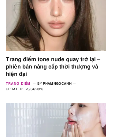
Trang điểm tone nude quay trở lại –
phiên bản nâng cấp thời thượng và
hiện đại
TRANG ĐIỂM
BY
PHAMNGOCANH
UPDATED:
26/04/2026