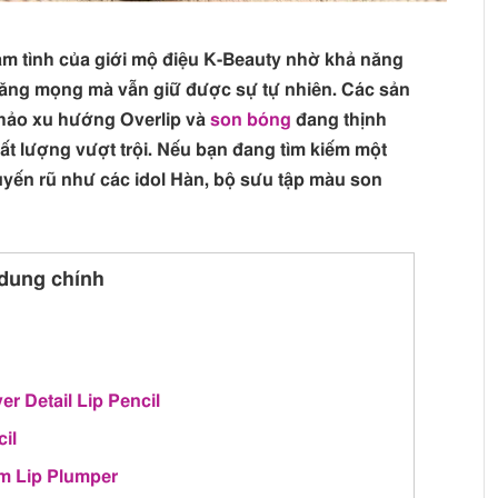
tình của giới mộ điệu K-Beauty nhờ khả năng
 căng mọng mà vẫn giữ được sự tự nhiên. Các sản
hảo xu hướng Overlip và
son bóng
đang thịnh
hất lượng vượt trội. Nếu bạn đang tìm kiếm một
yến rũ như các idol Hàn, bộ sưu tập màu son
dung chính
r Detail Lip Pencil
il
m Lip Plumper