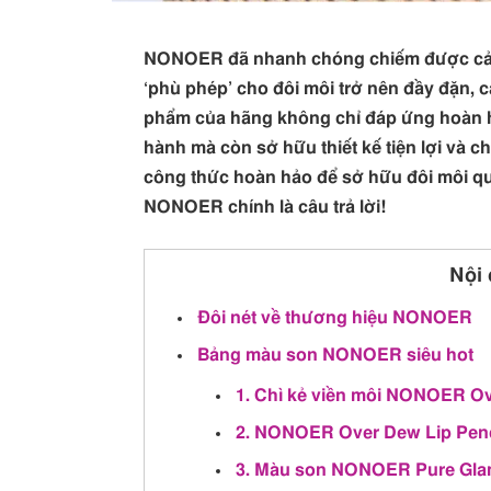
NONOER đã nhanh chóng chiếm được cảm 
‘phù phép’ cho đôi môi trở nên đầy đặn,
phẩm của hãng không chỉ đáp ứng hoàn 
hành mà còn sở hữu thiết kế tiện lợi và c
công thức hoàn hảo để sở hữu đôi môi qu
NONOER chính là câu trả lời!
Nội 
Đôi nét về thương hiệu NONOER
Bảng màu son NONOER siêu hot
1. Chì kẻ viền môi NONOER Ove
2. NONOER Over Dew Lip Penc
3. Màu son NONOER Pure Gla