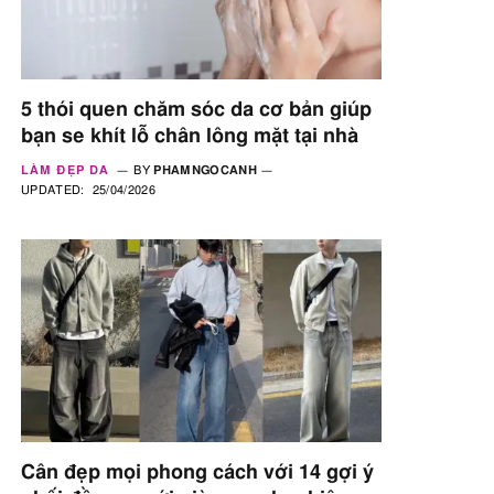
5 thói quen chăm sóc da cơ bản giúp
bạn se khít lỗ chân lông mặt tại nhà
LÀM ĐẸP DA
BY
PHAMNGOCANH
UPDATED:
25/04/2026
Cân đẹp mọi phong cách với 14 gợi ý