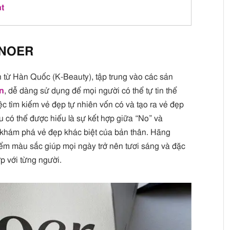
nt
NOER
 từ Hàn Quốc (K-Beauty), tập trung vào các sản
ên
, dễ dàng sử dụng để mọi người có thể tự tin thể
c tìm kiếm vẻ đẹp tự nhiên vốn có và tạo ra vẻ đẹp
 có thể được hiểu là sự kết hợp giữa “No” và
 khám phá vẻ đẹp khác biệt của bản thân. Hãng
iểm màu sắc giúp mọi ngày trở nên tươi sáng và đặc
p với từng người.