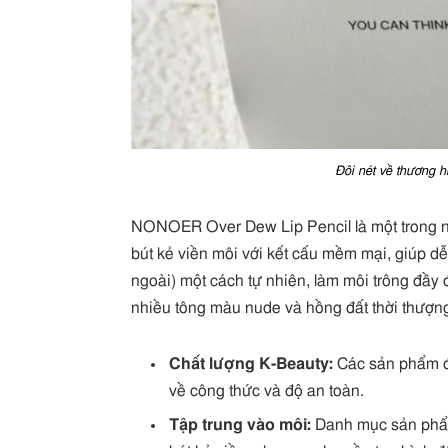
Đôi nét về thương 
NONOER Over Dew Lip Pencil là một trong n
bút kẻ viền môi với kết cấu mềm mại, giúp dễ
ngoài) một cách tự nhiên, làm môi trông đầy
nhiều tông màu nude và hồng đất thời thượn
Chất lượng K-Beauty:
Các sản phẩm đ
về công thức và độ an toàn.
Tập trung vào môi:
Danh mục sản phẩm 