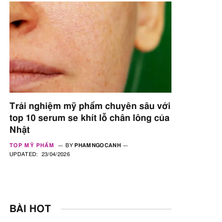
Trải nghiệm mỹ phẩm chuyên sâu với
top 10 serum se khít lỗ chân lông của
Nhật
TOP MỸ PHẨM
BY
PHAMNGOCANH
UPDATED:
23/04/2026
BÀI HOT