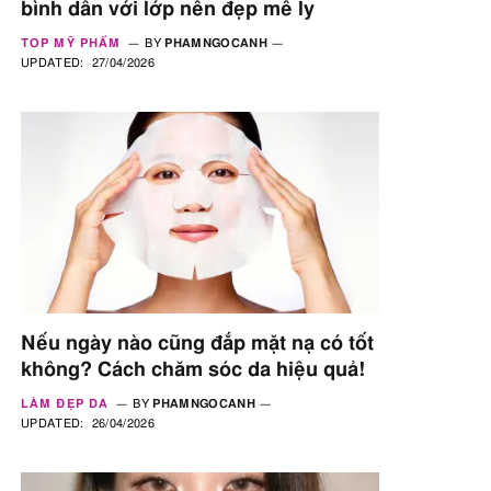
bình dân với lớp nền đẹp mê ly
TOP MỸ PHẨM
BY
PHAMNGOCANH
UPDATED:
27/04/2026
Nếu ngày nào cũng đắp mặt nạ có tốt
không? Cách chăm sóc da hiệu quả!
LÀM ĐẸP DA
BY
PHAMNGOCANH
UPDATED:
26/04/2026