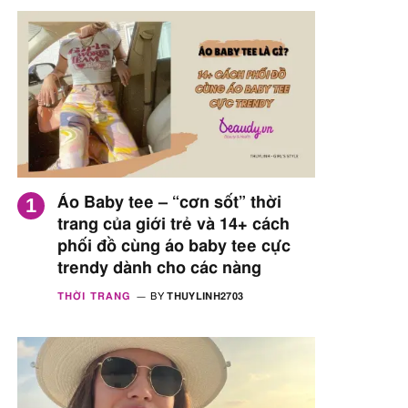
Áo Baby tee – “cơn sốt” thời
trang của giới trẻ và 14+ cách
phối đồ cùng áo baby tee cực
trendy dành cho các nàng
THỜI TRANG
BY
THUYLINH2703