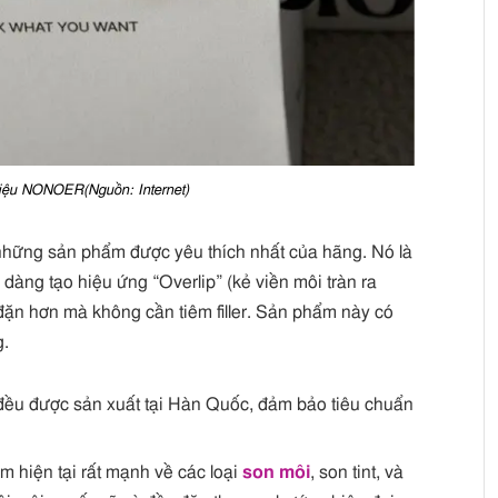
hiệu NONOER(Nguồn: Internet)
hững sản phẩm được yêu thích nhất của hãng. Nó là
 dàng tạo hiệu ứng “Overlip” (kẻ viền môi tràn ra
 đặn hơn mà không cần tiêm filler. Sản phẩm này có
g.
ều được sản xuất tại Hàn Quốc, đảm bảo tiêu chuẩn
hiện tại rất mạnh về các loại
son môi
, son tint, và