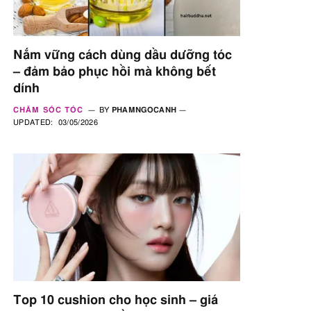
Nắm vững cách dùng dầu dưỡng tóc
– đảm bảo phục hồi mà không bết
dính
CHĂM SÓC TÓC
BY
PHAMNGOCANH
UPDATED:
03/05/2026
Top 10 cushion cho học sinh – giá