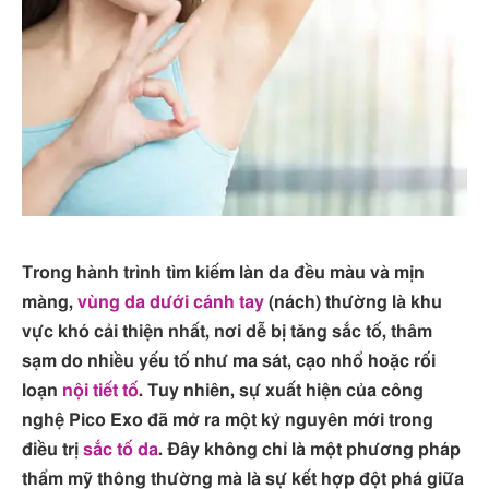
Trong hành trình tìm kiếm làn da đều màu và mịn
màng,
vùng da dưới cánh tay
(nách) thường là khu
vực khó cải thiện nhất, nơi dễ bị tăng sắc tố, thâm
sạm do nhiều yếu tố như ma sát, cạo nhổ hoặc rối
loạn
nội tiết tố
. Tuy nhiên, sự xuất hiện của công
nghệ Pico Exo đã mở ra một kỷ nguyên mới trong
điều trị
sắc tố da
. Đây không chỉ là một phương pháp
thẩm mỹ thông thường mà là sự kết hợp đột phá giữa