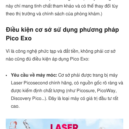
này chỉ mang tính chất tham khảo và có thể thay đổi tùy
theo thị trường và chính sách của phòng khám.)
Điều kiện cơ sở sử dụng phương pháp
Pico Exo
Vì là công nghệ phức tạp và đắt tiền, không phải cơ sở
nào cũng đủ điều kiện áp dụng Pico Exo:
Yêu cầu về máy móc:
Cơ sở phải được trang bị máy
Laser Picosecond chính hãng, có nguồn gốc rõ ràng và
được kiểm định chất lượng (như Picosure, PicoWay,
Discovery Pico…). Đây là loại máy có giá trị đầu tư rất
cao.