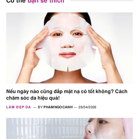
Có thể
bạn sẽ thích
Nếu ngày nào cũng đắp mặt nạ có tốt không? Cách
chăm sóc da hiệu quả!
LÀM ĐẸP DA
BY
PHAMNGOCANH
26/04/2026