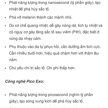
Phát năng lượng trong nanosecond (tỷ phần giây), tạo
nhiệt để phá hủy sắc tố.
Phá vỡ melanin thành các mảnh nhỏ.
Do cơ chế quang nhiệt, dễ gây nóng rát, tích tụ nhiệt và
có nguy cơ gây tăng sắc tố sau viêm (PIH), đặc biệt ở
vùng da nhạy cảm.
Phụ thuộc vào da tự phục hồi, cần dưỡng ẩm tích cực.
Cần nhiều buổi hơn, hiệu quả chậm hơn với thâm lâu
năm.
Chủ yếu chỉ trị sắc tố. Chi phí thấp hơn.
Công nghệ Pico Exo:
Phát năng lượng trong picosecond (nghìn tỷ phần
giây), tạo sóng xung kích để phá hủy sắc tố.