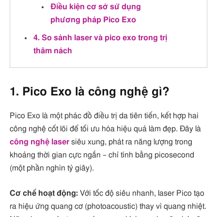
Điều kiện cơ sở sử dụng
phương pháp Pico Exo
4. So sánh laser và pico exo trong trị
thâm nách
1. Pico Exo là công nghệ gì?
Pico Exo là một phác đồ điều trị da tiên tiến, kết hợp hai
công nghệ cốt lõi để tối ưu hóa hiệu quả làm đẹp. Đây là
công nghệ laser
siêu xung, phát ra năng lượng trong
khoảng thời gian cực ngắn – chỉ tính bằng picosecond
(một phần nghìn tỷ giây).
Cơ chế hoạt động:
Với tốc độ siêu nhanh, laser Pico tạo
ra hiệu ứng quang cơ (photoacoustic) thay vì quang nhiệt.