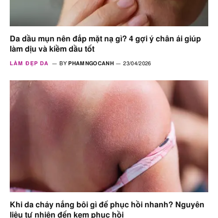
Da dầu mụn nên đắp mặt nạ gì? 4 gợi ý chân ái giúp
làm dịu và kiềm dầu tốt
LÀM ĐẸP DA
BY
PHAMNGOCANH
23/04/2026
Khi da cháy nắng bôi gì để phục hồi nhanh? Nguyên
liệu tự nhiên đến kem phục hồi