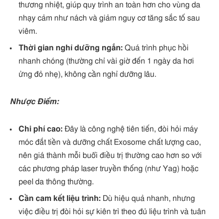
thương nhiệt, giúp quy trình an toàn hơn cho vùng da
nhạy cảm như nách và giảm nguy cơ tăng sắc tố sau
viêm.
Thời gian nghỉ dưỡng ngắn:
Quá trình phục hồi
nhanh chóng (thường chỉ vài giờ đến 1 ngày da hơi
ửng đỏ nhẹ), không cần nghỉ dưỡng lâu.
Nhược Điểm:
Chi phí cao:
Đây là công nghệ tiên tiến, đòi hỏi máy
móc đắt tiền và dưỡng chất Exosome chất lượng cao,
nên giá thành mỗi buổi điều trị thường cao hơn so với
các phương pháp laser truyền thống (như Yag) hoặc
peel da thông thường.
Cần cam kết liệu trình:
Dù hiệu quả nhanh, nhưng
việc điều trị đòi hỏi sự kiên trì theo đủ liệu trình và tuân