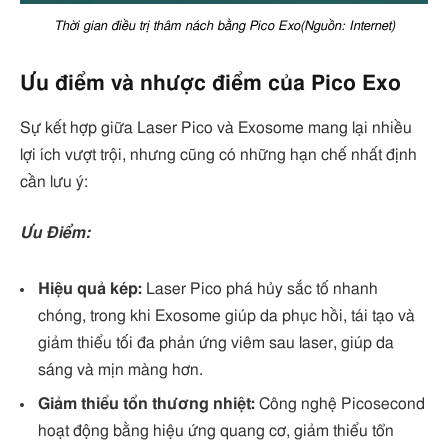
Thời gian điều trị thâm nách bằng Pico Exo(Nguồn: Internet)
Ưu điểm và nhược điểm của Pico Exo
Sự kết hợp giữa Laser Pico và Exosome mang lại nhiều
lợi ích vượt trội, nhưng cũng có những hạn chế nhất định
cần lưu ý:
Ưu Điểm:
Hiệu quả kép:
Laser Pico phá hủy sắc tố nhanh
chóng, trong khi Exosome giúp da phục hồi, tái tạo và
giảm thiểu tối đa phản ứng viêm sau laser, giúp da
sáng và mịn màng hơn.
Giảm thiểu tổn thương nhiệt:
Công nghệ Picosecond
hoạt động bằng hiệu ứng quang cơ, giảm thiểu tổn