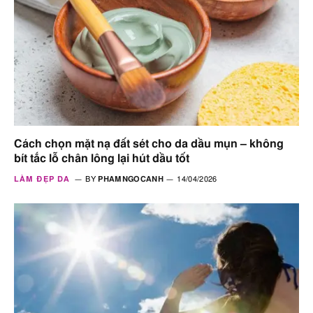
Cách chọn mặt nạ đất sét cho da dầu mụn – không
bít tắc lỗ chân lông lại hút dầu tốt
LÀM ĐẸP DA
BY
PHAMNGOCANH
14/04/2026