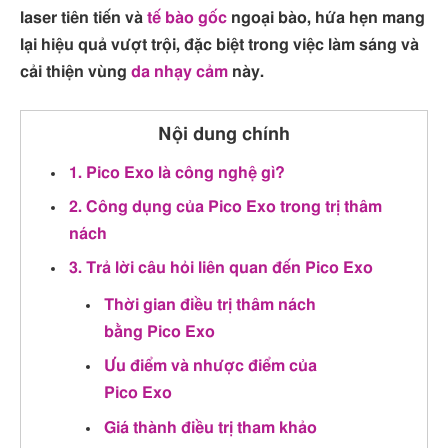
laser tiên tiến và
tế bào gốc
ngoại bào, hứa hẹn mang
lại hiệu quả vượt trội, đặc biệt trong việc làm sáng và
cải thiện vùng
da nhạy cảm
này.
Nội dung chính
1. Pico Exo là công nghệ gì?
2. Công dụng của Pico Exo trong trị thâm
nách
3. Trả lời câu hỏi liên quan đến Pico Exo
Thời gian điều trị thâm nách
bằng Pico Exo
Ưu điểm và nhược điểm của
Pico Exo
Giá thành điều trị tham khảo