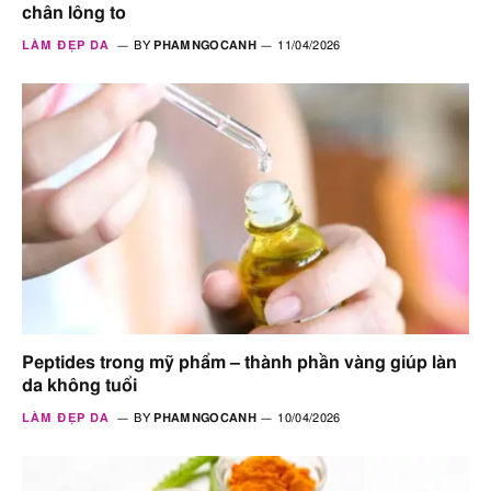
chân lông to
LÀM ĐẸP DA
BY
PHAMNGOCANH
11/04/2026
Peptides trong mỹ phẩm – thành phần vàng giúp làn
da không tuổi
LÀM ĐẸP DA
BY
PHAMNGOCANH
10/04/2026