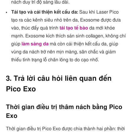
nách duy trì độ sáng lâu dài.
Tái tạo và cải thiện kết cấu da:
Sau khi Laser Pico
tạo ra các kênh siêu nhỏ trên da, Exosome được đưa
vào, thúc đẩy quá trình
tái tạo tế bào
da mới khỏe
mạnh. Exosome kích thích sản sinh collagen, không chỉ
giúp
làm sáng da
mà còn cải thiện kết cấu da, giúp
vùng da nách trở nên mịn màng, săn chắc và giảm
thiểu tình trạng lỗ chân lông to do cạo nhổ.
3. Trả lời câu hỏi liên quan đến
Pico Exo
Thời gian điều trị thâm nách bằng Pico
Exo
Thời gian điều trị Pico Exo được chia thành hai phần: thời