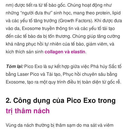
nm) được tiết ra từ tế bào gốc. Chúng hoạt động như
những “người đưa thư” sinh học, mang theo protein, lipid
và các yếu tố tăng trưởng (Growth Factors). Khi được đưa
vào da, Exosome truyền thông tin và các yếu tố tái tạo
đến các tế bào da bị tổn thương. Chúng giúp tăng cường
khả năng phục hồi tự nhiên của tế bào, giảm viêm, và
kích thích sản sinh
collagen và elastin
.
Tóm lại:
Pico Exo là sự kết hợp giữa việc Phá hủy Sắc tố
bằng Laser Pico và Tái tạo, Phục hồi chuyên sâu bằng
Exosome, tạo ra một quy trình điều trị toàn diện từ gốc rễ.
2. Công dụng của Pico Exo trong
trị thâm nách
Vùng da nách thường bị thâm sạm do ma sát và viêm