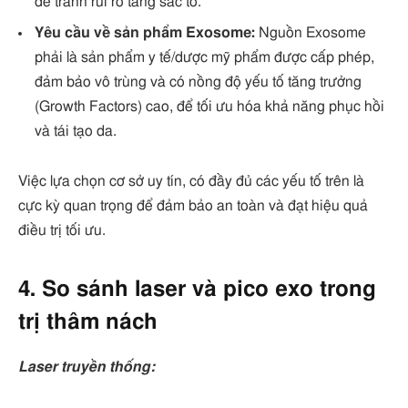
để tránh rủi ro tăng sắc tố.
Yêu cầu về sản phẩm Exosome:
Nguồn Exosome
phải là sản phẩm y tế/dược mỹ phẩm được cấp phép,
đảm bảo vô trùng và có nồng độ yếu tố tăng trưởng
(Growth Factors) cao, để tối ưu hóa khả năng phục hồi
và tái tạo da.
Việc lựa chọn cơ sở uy tín, có đầy đủ các yếu tố trên là
cực kỳ quan trọng để đảm bảo an toàn và đạt hiệu quả
điều trị tối ưu.
4. So sánh laser và pico exo trong
trị thâm nách
Laser truyền thống: