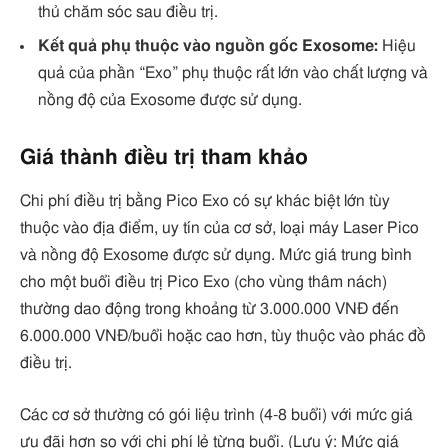
thủ chăm sóc sau điều trị.
Kết quả phụ thuộc vào nguồn gốc Exosome:
Hiệu
quả của phần “Exo” phụ thuộc rất lớn vào chất lượng và
nồng độ của Exosome được sử dụng.
Giá thành điều trị tham khảo
Chi phí điều trị bằng Pico Exo có sự khác biệt lớn tùy
thuộc vào địa điểm, uy tín của cơ sở, loại máy Laser Pico
và nồng độ Exosome được sử dụng. Mức giá trung bình
cho một buổi điều trị Pico Exo (cho vùng thâm nách)
thường dao động trong khoảng từ 3.000.000 VNĐ đến
6.000.000 VNĐ/buổi hoặc cao hơn, tùy thuộc vào phác đồ
điều trị.
Các cơ sở thường có gói liệu trình (4-8 buổi) với mức giá
ưu đãi hơn so với chi phí lẻ từng buổi. (Lưu ý: Mức giá