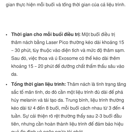
gian thực hiện mỗi buổi và tổng thời gian của cả liệu trình.
Thời gian cho mỗi buổi điều trị:
Một buổi điều trị
thâm nách bằng Laser Pico thường kéo dài khoảng 15
– 30 phút, tùy thuộc vào diện tích và mức độ thâm sạm.
Sau đó, việc thoa và ủ Exosome có thể kéo dài thêm
khoảng 15 – 20 phút để dưỡng chất thẩm thấu sâu vào
da.
Tổng thời gian liệu trình:
Thâm nách là tình trạng tăng
sắc tố mãn tính, do đó cần một liệu trình đủ dài để phá
hủy melanin và tái tạo da. Trung bình, liệu trình thường
kéo dài từ 4 đến 8 buổi, mỗi buổi cách nhau từ 3 đến 4
tuần. Sự cải thiện rõ rệt thường thấy sau 2-3 buổi đầu
tiên, nhưng cần hoàn thành liệu trình để đảm bảo hiệu
quả ổn định và ngăn ngừa tái phát.