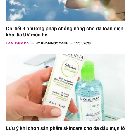
Chi tiết 3 phương pháp chống nắng cho da toàn diện
khỏi tia UV mùa hè
LÀM ĐẸP DA
BY
PHAMNGOCANH
13/04/2026
Lưu ý khi chọn sản phẩm skincare cho da dầu mụn lỗ