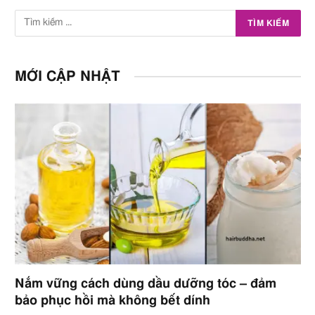
MỚI CẬP NHẬT
Nắm vững cách dùng dầu dưỡng tóc – đảm
bảo phục hồi mà không bết dính