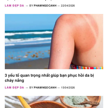
LÀM ĐẸP DA
BY
PHAMNGOCANH
22/04/2026
3 yếu tố quan trọng nhất giúp bạn phục hồi da bị
cháy nắng
LÀM ĐẸP DA
BY
PHAMNGOCANH
15/04/2026