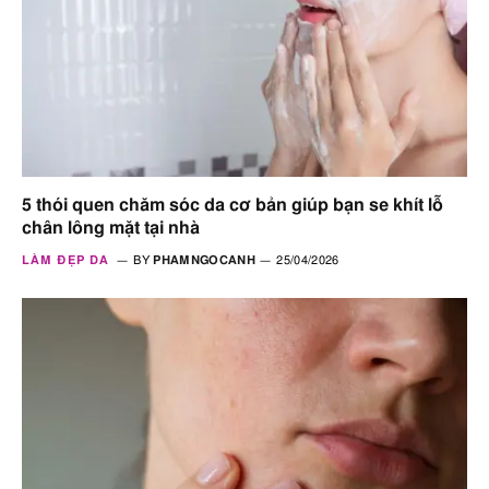
5 thói quen chăm sóc da cơ bản giúp bạn se khít lỗ
chân lông mặt tại nhà
LÀM ĐẸP DA
BY
PHAMNGOCANH
25/04/2026