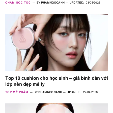
CHĂM SÓC TÓC
BY
PHAMNGOCANH
UPDATED:
03/05/2026
Top 10 cushion cho học sinh – giá bình dân với
lớp nền đẹp mê ly
TOP MỸ PHẨM
BY
PHAMNGOCANH
UPDATED:
27/04/2026