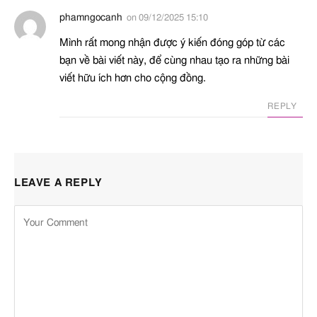
phamngocanh
on
09/12/2025 15:10
Mình rất mong nhận được ý kiến đóng góp từ các
bạn về bài viết này, để cùng nhau tạo ra những bài
viết hữu ích hơn cho cộng đồng.
REPLY
LEAVE A REPLY