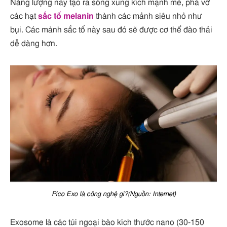
Năng lượng này tạo ra sóng xung kích mạnh mẽ, phá vỡ
các hạt
sắc tố melanin
thành các mảnh siêu nhỏ như
bụi. Các mảnh sắc tố này sau đó sẽ được cơ thể đào thải
dễ dàng hơn.
Pico Exo là công nghệ gì?(Nguồn: Internet)
Exosome là các túi ngoại bào kích thước nano (30-150