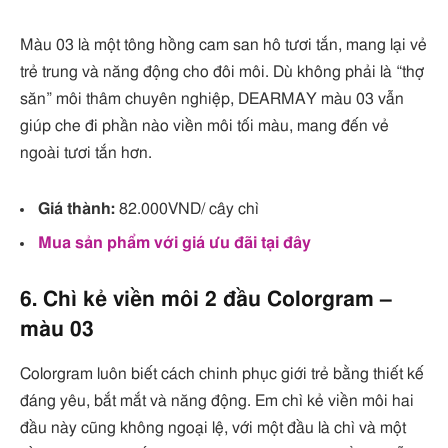
Màu 03 là một tông hồng cam san hô tươi tắn, mang lại vẻ
trẻ trung và năng động cho đôi môi. Dù không phải là “thợ
săn” môi thâm chuyên nghiệp, DEARMAY màu 03 vẫn
giúp che đi phần nào viền môi tối màu, mang đến vẻ
ngoài tươi tắn hơn.
Giá thành:
82.000VND/ cây chì
Mua sản phẩm với giá ưu đãi tại đây
6. Chì kẻ viền môi 2 đầu Colorgram –
màu 03
Colorgram luôn biết cách chinh phục giới trẻ bằng thiết kế
đáng yêu, bắt mắt và năng động. Em chì kẻ viền môi hai
đầu này cũng không ngoại lệ, với một đầu là chì và một