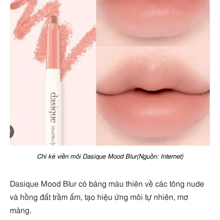
Chì kẻ viền môi Dasique Mood Blur(Nguồn: Internet)
Dasique Mood Blur có bảng màu thiên về các tông nude
và hồng đất trầm ấm, tạo hiệu ứng môi tự nhiên, mơ
màng.