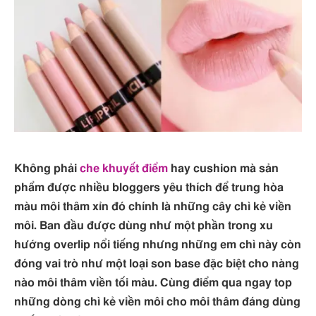
Không phải
che khuyết điểm
hay cushion mà sản
phẩm được nhiều bloggers yêu thích để trung hòa
màu môi thâm xỉn đó chính là những cây chì kẻ viền
môi. Ban đầu được dùng như một phần trong xu
hướng overlip nổi tiếng nhưng những em chì này còn
đóng vai trò như một loại son base đặc biệt cho nàng
nào môi thâm viền tối màu. Cùng điểm qua ngay top
những dòng chì kẻ viền môi cho môi thâm đáng dùng