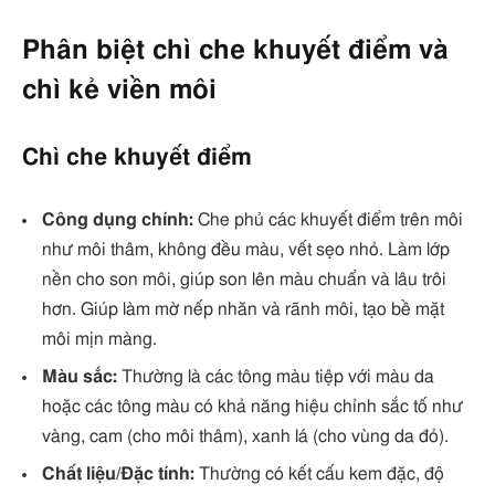
Phân biệt chì che khuyết điểm và
chì kẻ viền môi
Chì che khuyết điểm
Công dụng chính:
Che phủ các khuyết điểm trên môi
như môi thâm, không đều màu, vết sẹo nhỏ. Làm lớp
nền cho son môi, giúp son lên màu chuẩn và lâu trôi
hơn. Giúp làm mờ nếp nhăn và rãnh môi, tạo bề mặt
môi mịn màng.
Màu sắc:
Thường là các tông màu tiệp với màu da
hoặc các tông màu có khả năng hiệu chỉnh sắc tố như
vàng, cam (cho môi thâm), xanh lá (cho vùng da đỏ).
Chất liệu/Đặc tính:
Thường có kết cấu kem đặc, độ