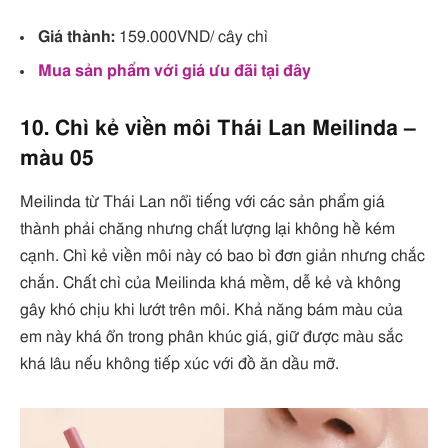
Giá thành:
159.000VND/ cây chì
Mua sản phẩm với giá ưu đãi tại đây
10. Chì kẻ viền môi Thái Lan Meilinda –
màu 05
Meilinda từ Thái Lan nổi tiếng với các sản phẩm giá
thành phải chăng nhưng chất lượng lại không hề kém
cạnh. Chì kẻ viền môi này có bao bì đơn giản nhưng chắc
chắn. Chất chì của Meilinda khá mềm, dễ kẻ và không
gây khó chịu khi lướt trên môi. Khả năng bám màu của
em này khá ổn trong phân khúc giá, giữ được màu sắc
khá lâu nếu không tiếp xúc với đồ ăn dầu mỡ.