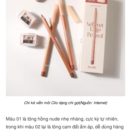
Chì kẻ viền môi Clio dạng chì gọt(Nguồn: Internet)
Màu 01 là tông hồng nude nhẹ nhàng, cực kỳ tự nhiên,
trong khi màu 02 lại là tông cam đất ấm áp, dễ dùng hàng