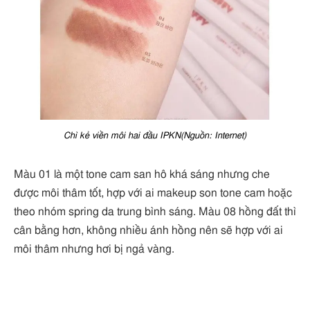
Chì kẻ viền môi hai đầu IPKN(Nguồn: Internet)
Màu 01 là một tone cam san hô khá sáng nhưng che
được môi thâm tốt, hợp với ai makeup son tone cam hoặc
theo nhóm spring da trung bình sáng. Màu 08 hồng đất thì
cân bằng hơn, không nhiều ánh hồng nên sẽ hợp với ai
môi thâm nhưng hơi bị ngả vàng.