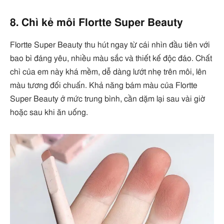
8. Chì kẻ môi Flortte Super Beauty
Flortte Super Beauty thu hút ngay từ cái nhìn đầu tiên với
bao bì đáng yêu, nhiều màu sắc và thiết kế độc đáo. Chất
chì của em này khá mềm, dễ dàng lướt nhẹ trên môi, lên
màu tương đối chuẩn. Khả năng bám màu của Flortte
Super Beauty ở mức trung bình, cần dặm lại sau vài giờ
hoặc sau khi ăn uống.