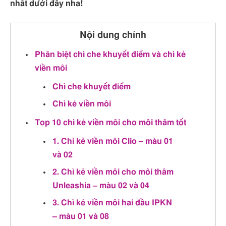
nhất dưới đây nha!
Nội dung chính
Phân biệt chì che khuyết điểm và chì kẻ
viền môi
Chì che khuyết điểm
Chì kẻ viền môi
Top 10 chì kẻ viền môi cho môi thâm tốt
1. Chì kẻ viền môi Clio – màu 01
và 02
2. Chì kẻ viền môi cho môi thâm
Unleashia – màu 02 và 04
3. Chì kẻ viền môi hai đầu IPKN
– màu 01 và 08