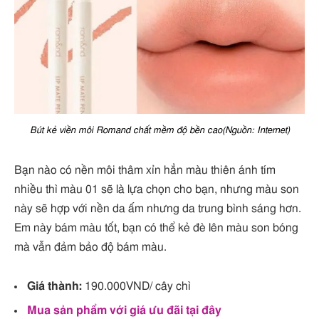
Bút kẻ viền môi Romand chất mềm độ bền cao(Nguồn: Internet)
Bạn nào có nền môi thâm xỉn hẳn màu thiên ánh tím
nhiều thì màu 01 sẽ là lựa chọn cho bạn, nhưng màu son
này sẽ hợp với nền da ấm nhưng da trung bình sáng hơn.
Em này bám màu tốt, bạn có thể kẻ đè lên màu son bóng
mà vẫn đảm bảo độ bám màu.
Giá thành:
190.000VND/ cây chì
Mua sản phẩm với giá ưu đãi tại đây