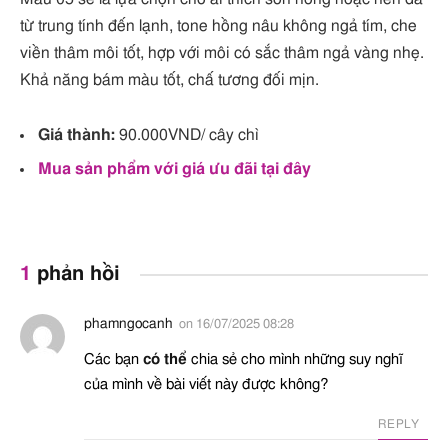
từ trung tính đến lạnh, tone hồng nâu không ngả tím, che
viền thâm môi tốt, hợp với môi có sắc thâm ngả vàng nhẹ.
Khả năng bám màu tốt, chấ tương đối mịn.
Giá thành:
90.000VND/ cây chì
Mua sản phẩm với giá ưu đãi tại đây
1
phản hồi
phamngocanh
on
16/07/2025 08:28
Các bạn
có thể
chia sẻ cho mình những suy nghĩ
của mình về bài viết này được không?
REPLY