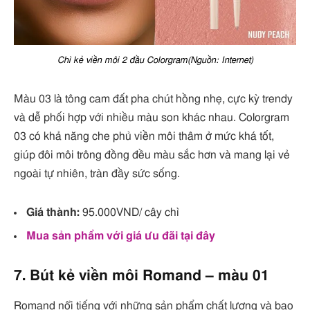
Chì kẻ viền môi 2 đầu Colorgram(Nguồn: Internet)
Màu 03 là tông cam đất pha chút hồng nhẹ, cực kỳ trendy
và dễ phối hợp với nhiều màu son khác nhau. Colorgram
03 có khả năng che phủ viền môi thâm ở mức khá tốt,
giúp đôi môi trông đồng đều màu sắc hơn và mang lại vẻ
ngoài tự nhiên, tràn đầy sức sống.
Giá thành:
95.000VND/ cây chì
Mua sản phẩm với giá ưu đãi tại đây
7. Bút kẻ viền môi Romand – màu 01
Romand nổi tiếng với những sản phẩm chất lượng và bao