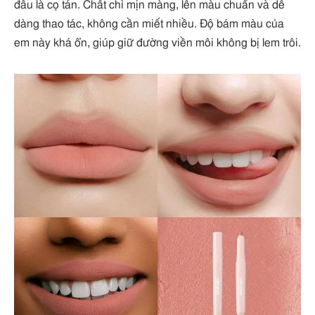
đầu là cọ tán. Chất chì mịn màng, lên màu chuẩn và dễ
dàng thao tác, không cần miết nhiều. Độ bám màu của
em này khá ổn, giúp giữ đường viền môi không bị lem trôi.