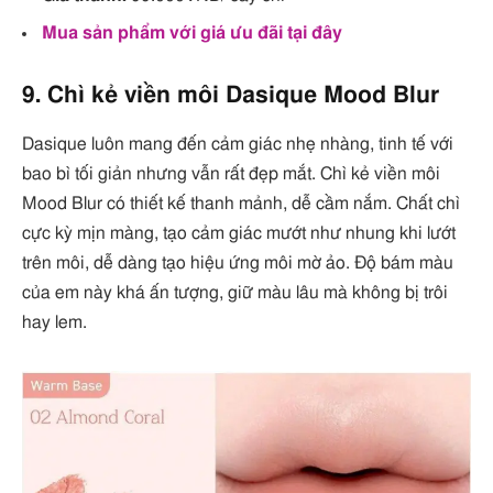
Mua sản phẩm với giá ưu đãi tại đây
9. Chì kẻ viền môi Dasique Mood Blur
Dasique luôn mang đến cảm giác nhẹ nhàng, tinh tế với
bao bì tối giản nhưng vẫn rất đẹp mắt. Chì kẻ viền môi
Mood Blur có thiết kế thanh mảnh, dễ cầm nắm. Chất chì
cực kỳ mịn màng, tạo cảm giác mướt như nhung khi lướt
trên môi, dễ dàng tạo hiệu ứng môi mờ ảo. Độ bám màu
của em này khá ấn tượng, giữ màu lâu mà không bị trôi
hay lem.