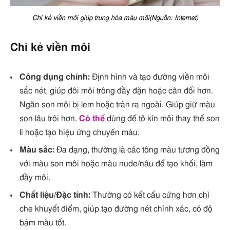
Chì kẻ viền môi giúp trung hòa màu môi(Nguồn: Internet)
Chì kẻ viền môi
Công dụng chính:
Định hình và tạo đường viền môi
sắc nét, giúp đôi môi trông đầy đặn hoặc cân đối hơn.
Ngăn son môi bị lem hoặc tràn ra ngoài. Giúp giữ màu
son lâu trôi hơn.
Có thể
dùng để tô kín môi thay thế son
lì hoặc tạo hiệu ứng chuyển màu.
Màu sắc:
Đa dạng, thường là các tông màu tương đồng
với màu son môi hoặc màu nude/nâu để tạo khối, làm
đầy môi.
Chất liệu/Đặc tính:
Thường có kết cấu cứng hơn chì
che khuyết điểm, giúp tạo đường nét chính xác, có độ
bám màu tốt.