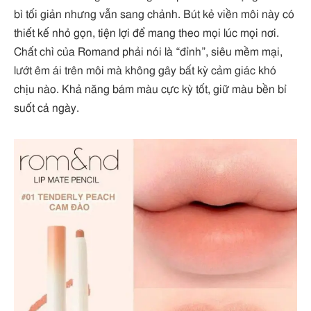
bì tối giản nhưng vẫn sang chảnh. Bút kẻ viền môi này có
thiết kế nhỏ gọn, tiện lợi để mang theo mọi lúc mọi nơi.
Chất chì của Romand phải nói là “đỉnh”, siêu mềm mại,
lướt êm ái trên môi mà không gây bất kỳ cảm giác khó
chịu nào. Khả năng bám màu cực kỳ tốt, giữ màu bền bỉ
suốt cả ngày.