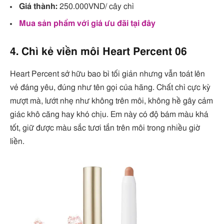
Giá thành:
250.000VND/ cây chì
Mua sản phẩm với giá ưu đãi tại đây
4. Chì kẻ viền môi Heart Percent 06
Heart Percent sở hữu bao bì tối giản nhưng vẫn toát lên
vẻ đáng yêu, đúng như tên gọi của hãng. Chất chì cực kỳ
mượt mà, lướt nhẹ như không trên môi, không hề gây cảm
giác khô căng hay khó chịu. Em này có độ bám màu khá
tốt, giữ được màu sắc tươi tắn trên môi trong nhiều giờ
liền.