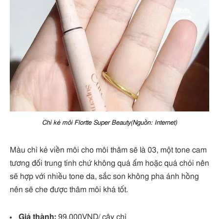
Chì kẻ môi Flortte Super Beauty(Nguồn: Internet)
Màu chì kẻ viền môi cho môi thâm sẽ là 03, một tone cam
tương đối trung tính chứ không quá ấm hoặc quá chói nên
sẽ hợp với nhiều tone da, sắc son không pha ánh hồng
nên sẽ che được thâm môi khá tốt.
Giá thành:
99.000VND/ cây chì