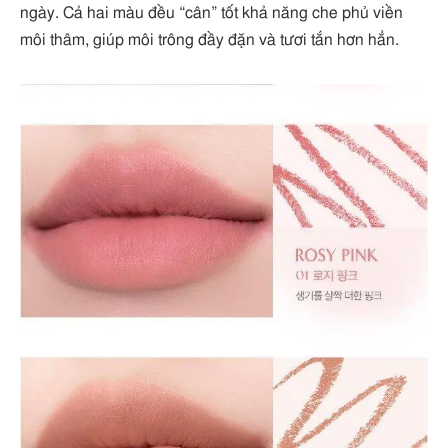
ngày. Cả hai màu đều “cân” tốt khả năng che phủ viền
môi thâm, giúp môi trông đầy đặn và tươi tắn hơn hẳn.