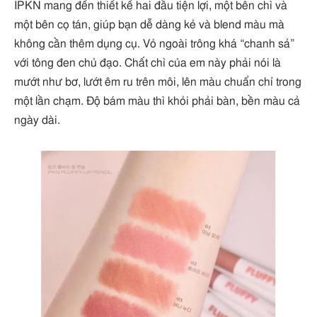
IPKN mang đến thiết kế hai đầu tiện lợi, một bên chì và
một bên cọ tán, giúp bạn dễ dàng kẻ và blend màu mà
không cần thêm dụng cụ. Vỏ ngoài trông khá “chanh sả”
với tông đen chủ đạo. Chất chì của em này phải nói là
mướt như bơ, lướt êm ru trên môi, lên màu chuẩn chỉ trong
một lần chạm. Độ bám màu thì khỏi phải bàn, bền màu cả
ngày dài.