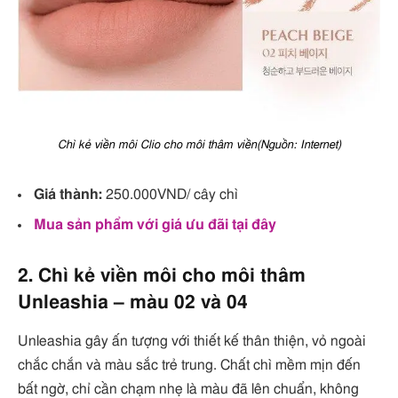
Chì kẻ viền môi Clio cho môi thâm viền(Nguồn: Internet)
Giá thành:
250.000VND/ cây chì
Mua sản phẩm với giá ưu đãi tại đây
2. Chì kẻ viền môi cho môi thâm
Unleashia – màu 02 và 04
Unleashia gây ấn tượng với thiết kế thân thiện, vỏ ngoài
chắc chắn và màu sắc trẻ trung. Chất chì mềm mịn đến
bất ngờ, chỉ cần chạm nhẹ là màu đã lên chuẩn, không