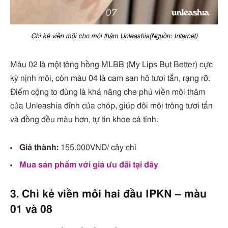
Chì kẻ viền môi cho môi thâm Unleashia(Nguồn: Internet)
Màu 02 là một tông hồng MLBB (My Lips But Better) cực
kỳ nịnh môi, còn màu 04 là cam san hô tươi tắn, rạng rỡ.
Điểm cộng to đùng là khả năng che phủ viền môi thâm
của Unleashia đỉnh của chóp, giúp đôi môi trông tươi tắn
và đồng đều màu hơn, tự tin khoe cá tính.
Giá thành:
155.000VND/ cây chì
Mua sản phẩm với giá ưu đãi tại đây
3. Chì kẻ viền môi hai đầu IPKN – màu
01 và 08