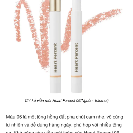
Chì kẻ viền môi Heart Percent 06(Nguồn: Internet)
Màu 06 là một tông hồng đất pha chút cam nhẹ, vô cùng
tự nhiên và dễ dùng hàng ngày, phù hợp với nhiều tông