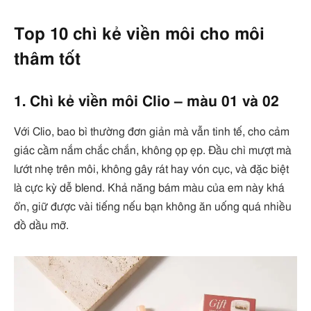
Top 10 chì kẻ viền môi cho môi
thâm tốt
1. Chì kẻ viền môi Clio – màu 01 và 02
Với Clio, bao bì thường đơn giản mà vẫn tinh tế, cho cảm
giác cầm nắm chắc chắn, không ọp ẹp. Đầu chì mượt mà
lướt nhẹ trên môi, không gây rát hay vón cục, và đặc biệt
là cực kỳ dễ blend. Khả năng bám màu của em này khá
ổn, giữ được vài tiếng nếu bạn không ăn uống quá nhiều
đồ dầu mỡ.