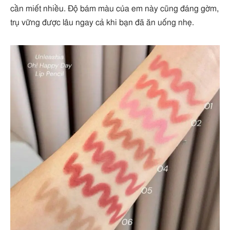
cần miết nhiều. Độ bám màu của em này cũng đáng gờm,
trụ vững được lâu ngay cả khi bạn đã ăn uống nhẹ.