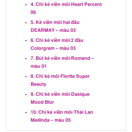
4. Chì kẻ viền môi Heart Percent
06
5. Kẻ viền môi hai đầu
DEARMAY – màu 03
6. Chì kẻ viền môi 2 đầu
Colorgram – màu 03
7. Bút kẻ viền môi Romand –
màu 01
8. Chì kẻ môi Flortte Super
Beauty
9. Chì kẻ viền môi Dasique
Mood Blur
10. Chì kẻ viền môi Thái Lan
Meilinda – màu 05