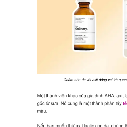
Chăm sóc da với axit đóng vai trò quan
Một thành viên khác của gia đình AHA, axit la
gốc từ sữa. Nó cũng là một thành phần tẩy
t
màu.
Nếu bạn muốn thử axit lactic cho da, chúng