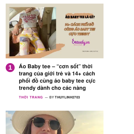
Áo Baby tee – “cơn sốt” thời
trang của giới trẻ và 14+ cách
phối đồ cùng áo baby tee cực
trendy dành cho các nàng
THỜI TRANG
BY
THUYLINH2703