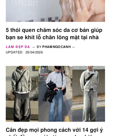
5 thói quen chăm sóc da cơ bản giúp
bạn se khít lỗ chân lông mặt tại nhà
LÀM ĐẸP DA
BY
PHAMNGOCANH
UPDATED:
25/04/2026
Cân đẹp mọi phong cách với 14 gợi ý