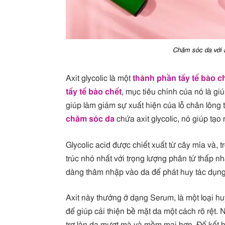
Chăm sóc da với a
Axit glycolic là một
thành phần tẩy tế bào c
tẩy tế bào chết
, mục tiêu chính của nó là gi
giúp làm giảm sự xuất hiện của lỗ chân lông
chăm sóc da
chứa axit glycolic, nó giúp tạo
Glycolic acid được chiết xuất từ ​​cây mía và,
trúc nhỏ nhất với trọng lượng phân tử thấp nhấ
dàng thâm nhập vào da để phát huy tác dụng
Axit này thưởng ở dạng Serum, là một loại h
để giúp cải thiện bề mặt da một cách rõ rệt.