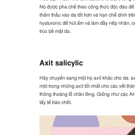
Nó được pha chế theo công thức độc đáo để n
thẩm thấu vào da tốt hơn và hạn chế dính t
hyaluronic để hút ẩm và làm đầy nếp nhăn, ce
trúc bề mặt da.
Axit salicylic
Hãy chuyển sang một họ axit khác cho da: axi
một trong những axit tốt nhất cho các vết th
thông thoáng lỗ chân lông. Giống như các AHA 
tẩy tế bào chết.