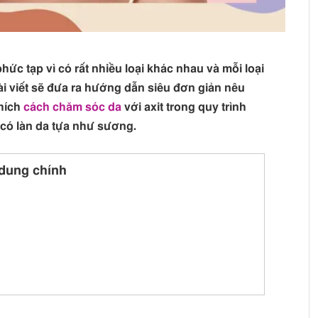
phức tạp vì có rất nhiều loại khác nhau và mỗi loại
ài viết sẽ đưa ra hướng dẫn siêu đơn giản nêu
thích
cách chăm sóc da
với axit trong quy trình
i có làn da tựa như sương.
dung chính