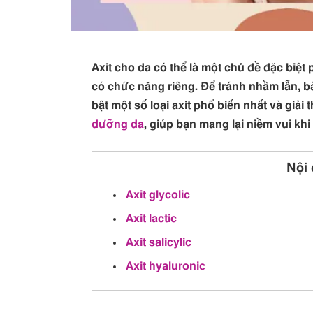
Axit cho da có thể là một chủ đề đặc biệt 
có chức năng riêng. Để tránh nhầm lẫn, b
bật một số loại axit phổ biến nhất và giải 
dưỡng da
, giúp bạn mang lại niềm vui kh
Nội 
Axit glycolic
Axit lactic
Axit salicylic
Axit hyaluronic