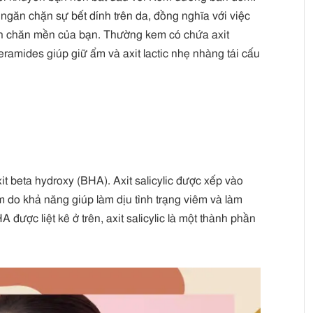
găn chặn sự bết dính trên da, đồng nghĩa với việc
rên chăn mền của bạn. Thường kem có chứa axit
ramides giúp giữ ẩm và axit lactic nhẹ nhàng tái cấu
t beta hydroxy (BHA). Axit salicylic được xếp vào
âm do khả năng giúp làm dịu tình trạng viêm và làm
được liệt kê ở trên, axit salicylic là một thành phần