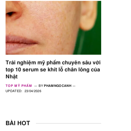
Trải nghiệm mỹ phẩm chuyên sâu với
top 10 serum se khít lỗ chân lông của
Nhật
TOP MỸ PHẨM
BY
PHAMNGOCANH
UPDATED:
23/04/2026
BÀI HOT