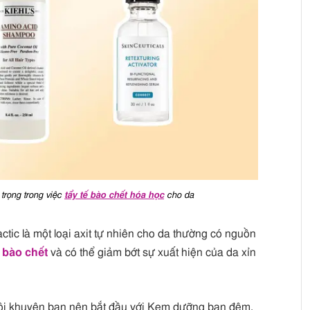
 trọng trong việc
tẩy tế bào chết hóa học
cho da
ctic là một loại axit tự nhiên cho da thường có nguồn
ế bào chết
và có thể giảm bớt sự xuất hiện của da xỉn
 tôi khuyên bạn nên bắt đầu với Kem dưỡng ban đêm.