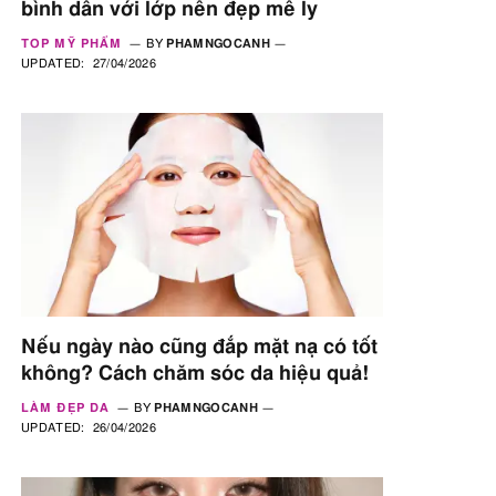
bình dân với lớp nền đẹp mê ly
TOP MỸ PHẨM
BY
PHAMNGOCANH
UPDATED:
27/04/2026
Nếu ngày nào cũng đắp mặt nạ có tốt
không? Cách chăm sóc da hiệu quả!
LÀM ĐẸP DA
BY
PHAMNGOCANH
UPDATED:
26/04/2026