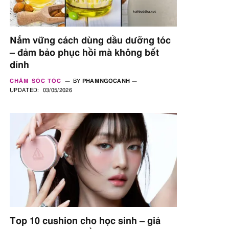
Nắm vững cách dùng dầu dưỡng tóc
– đảm bảo phục hồi mà không bết
dính
CHĂM SÓC TÓC
BY
PHAMNGOCANH
UPDATED:
03/05/2026
Top 10 cushion cho học sinh – giá