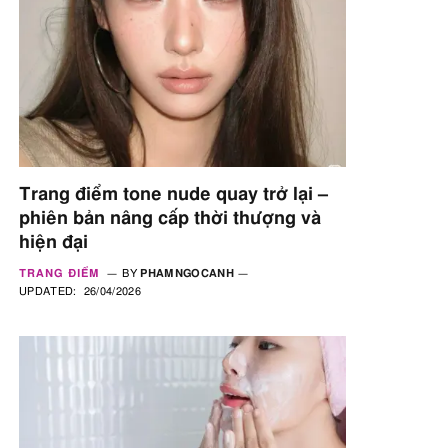
Trang điểm tone nude quay trở lại –
phiên bản nâng cấp thời thượng và
hiện đại
TRANG ĐIỂM
BY
PHAMNGOCANH
UPDATED:
26/04/2026