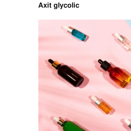
Axit glycolic