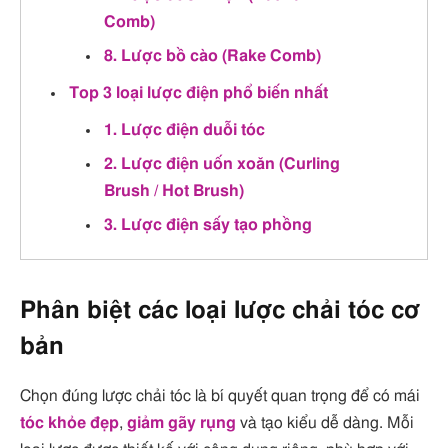
Comb)
8. Lược bồ cào (Rake Comb)
Top 3 loại lược điện phổ biến nhất
1. Lược điện duỗi tóc
2. Lược điện uốn xoăn (Curling
Brush / Hot Brush)
3. Lược điện sấy tạo phồng
Phân biệt các loại lược chải tóc cơ
bản
Chọn đúng lược chải tóc là bí quyết quan trọng để có mái
tóc khỏe đẹp
,
giảm gãy rụng
và tạo kiểu dễ dàng. Mỗi