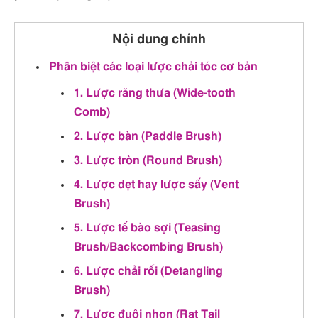
Nội dung chính
Phân biệt các loại lược chải tóc cơ bản
1. Lược răng thưa (Wide-tooth
Comb)
2. Lược bàn (Paddle Brush)
3. Lược tròn (Round Brush)
4. Lược dẹt hay lược sấy (Vent
Brush)
5. Lược tế bào sợi (Teasing
Brush/Backcombing Brush)
6. Lược chải rối (Detangling
Brush)
7. Lược đuôi nhọn (Rat Tail