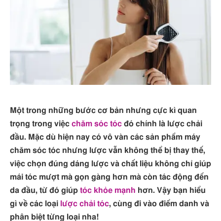
Một trong những bước cơ bản nhưng cực kì quan
trọng trong việc
chăm sóc tóc
đó chính là lược chải
đầu. Mặc dù hiện nay có vô vàn các sản phẩm máy
chăm sóc tóc nhưng lược vẫn không thể bị thay thế,
việc chọn đúng dáng lược và chất liệu không chỉ giúp
mái tóc mượt mà gọn gàng hơn mà còn tác động đến
da đầu, từ đó giúp
tóc khỏe mạnh
hơn. Vậy bạn hiểu
gì về các loại
lược chải tóc
, cùng đi vào điểm danh và
phân biệt từng loại nha!