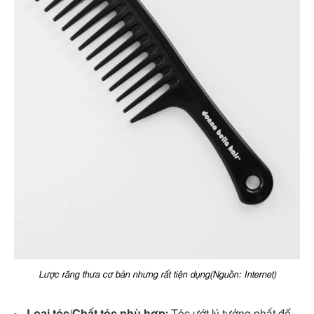
Lược răng thưa cơ bản nhưng rất tiện dụng(Nguồn: Internet)