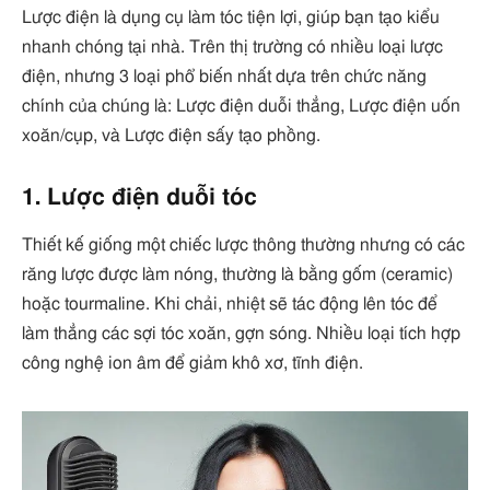
Lược điện là dụng cụ làm tóc tiện lợi, giúp bạn tạo kiểu
nhanh chóng tại nhà. Trên thị trường có nhiều loại lược
điện, nhưng 3 loại phổ biến nhất dựa trên chức năng
chính của chúng là: Lược điện duỗi thẳng, Lược điện uốn
xoăn/cụp, và Lược điện sấy tạo phồng.
1. Lược điện duỗi tóc
Thiết kế giống một chiếc lược thông thường nhưng có các
răng lược được làm nóng, thường là bằng gốm (ceramic)
hoặc tourmaline. Khi chải, nhiệt sẽ tác động lên tóc để
làm thẳng các sợi tóc xoăn, gợn sóng. Nhiều loại tích hợp
công nghệ ion âm để giảm khô xơ, tĩnh điện.