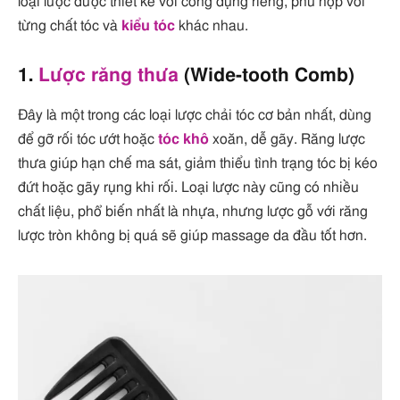
loại lược được thiết kế với công dụng riêng, phù hợp với
từng chất tóc và
kiểu tóc
khác nhau.
1.
Lược răng thưa
(Wide-tooth Comb)
Đây là một trong các loại lược chải tóc cơ bản nhất, dùng
để gỡ rối tóc ướt hoặc
tóc khô
xoăn, dễ gãy. Răng lược
thưa giúp hạn chế ma sát, giảm thiểu tình trạng tóc bị kéo
đứt hoặc gãy rụng khi rối. Loại lược này cũng có nhiều
chất liệu, phổ biến nhất là nhựa, nhưng lược gỗ với răng
lược tròn không bị quá sẽ giúp massage da đầu tốt hơn.