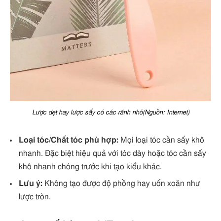
Lược dẹt hay lược sấy có các rãnh nhỏ(Nguồn: Internet)
Loại tóc/Chất tóc phù hợp:
Mọi loại tóc cần sấy khô
nhanh. Đặc biệt hiệu quả với tóc dày hoặc tóc cần sấy
khô nhanh chóng trước khi tạo kiểu khác.
Lưu ý:
Không tạo được độ phồng hay uốn xoăn như
lược tròn.