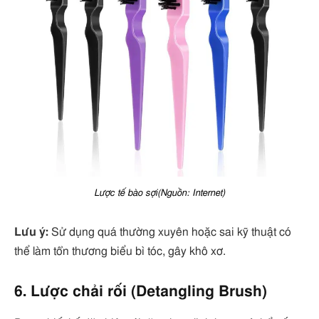
Lược tế bào sợi(Nguồn: Internet)
Lưu ý:
Sử dụng quá thường xuyên hoặc sai kỹ thuật có
thể làm tổn thương biểu bì tóc, gây khô xơ.
6. Lược chải rối (Detangling Brush)