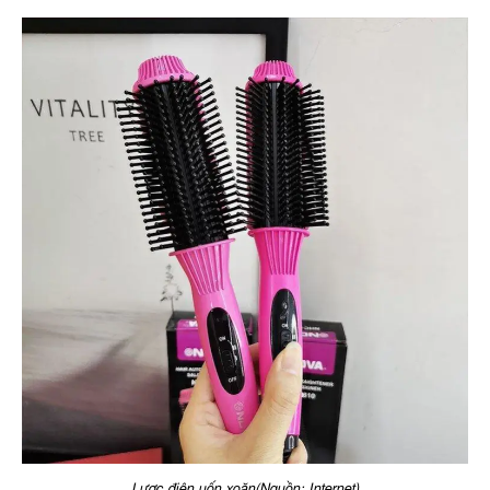
Lược điện uốn xoăn(Nguồn: Internet)