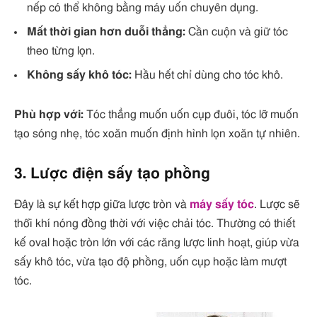
nếp có thể không bằng máy uốn chuyên dụng.
Mất thời gian hơn duỗi thẳng:
Cần cuộn và giữ tóc
theo từng lọn.
Không sấy khô tóc:
Hầu hết chỉ dùng cho tóc khô.
Phù hợp với:
Tóc thẳng muốn uốn cụp đuôi, tóc lỡ muốn
tạo sóng nhẹ, tóc xoăn muốn định hình lọn xoăn tự nhiên.
3. Lược điện sấy tạo phồng
Đây là sự kết hợp giữa lược tròn và
máy sấy tóc
. Lược sẽ
thổi khí nóng đồng thời với việc chải tóc. Thường có thiết
kế oval hoặc tròn lớn với các răng lược linh hoạt, giúp vừa
sấy khô tóc, vừa tạo độ phồng, uốn cụp hoặc làm mượt
tóc.