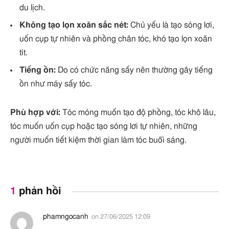
du lịch.
Không tạo lọn xoăn sắc nét:
Chủ yếu là tạo sóng lơi,
uốn cụp tự nhiên và phồng chân tóc, khó tạo lọn xoăn
tít.
Tiếng ồn:
Do có chức năng sấy nên thường gây tiếng
ồn như máy sấy tóc.
Phù hợp với:
Tóc mỏng muốn tạo độ phồng, tóc khô lâu,
tóc muốn uốn cụp hoặc tạo sóng lơi tự nhiên, những
người muốn tiết kiệm thời gian làm tóc buổi sáng.
1
phản hồi
phamngocanh
on
27/06/2025 12:09