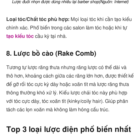
Lược đuôi nhọn được dùng nhiều tại barber shop(Nguồn: Internet)
Loại tóc/Chất tóc phù hợp:
Mọi loại tóc khi cần tạo kiểu
chính xác. Phổ biến trong các salon làm tóc hoặc khi tự
tạo kiểu tóc
cầu kỳ tại nhà.
8. Lược bồ cào (Rake Comb)
Tương tự lược răng thưa nhưng răng lược có thể dài và
thô hơn, khoảng cách giữa các răng lớn hơn, được thiết kế
để gỡ rối tóc cực kỳ dày hoặc xoăn tít mà lược răng thưa
thông thường khó xử lý. Kiểu lược chải tóc này phù hợp
với tóc cực dày, tóc xoăn tít (kinky/coily hair). Giúp phân
tách các lọn xoăn mà không làm hỏng cấu trúc.
Top 3 loại lược điện phổ biến nhất