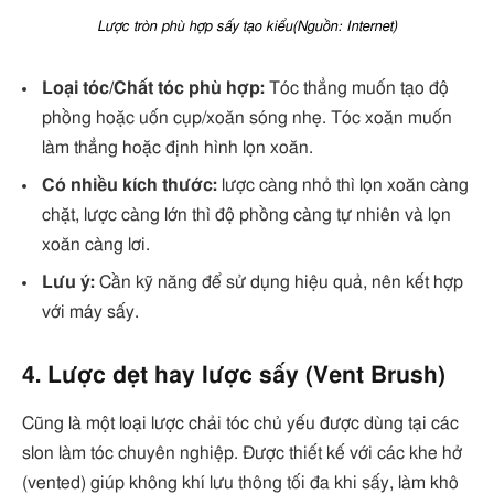
Lược tròn phù hợp sấy tạo kiểu(Nguồn: Internet)
Loại tóc/Chất tóc phù hợp:
Tóc thẳng muốn tạo độ
phồng hoặc uốn cụp/xoăn sóng nhẹ. Tóc xoăn muốn
làm thẳng hoặc định hình lọn xoăn.
Có nhiều kích thước:
lược càng nhỏ thì lọn xoăn càng
chặt, lược càng lớn thì độ phồng càng tự nhiên và lọn
xoăn càng lơi.
Lưu ý:
Cần kỹ năng để sử dụng hiệu quả, nên kết hợp
với máy sấy.
4. Lược dẹt hay lược sấy (Vent Brush)
Cũng là một loại lược chải tóc chủ yếu được dùng tại các
slon làm tóc chuyên nghiệp. Được thiết kế với các khe hở
(vented) giúp không khí lưu thông tối đa khi sấy, làm khô