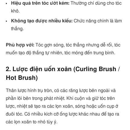
Hiệu quả trên tóc ướt kém:
Thường chỉ dùng cho tóc
khô.
Không tạo được nhiều kiểu:
Chức năng chính là làm
thẳng.
Phù hợp với:
Tóc gợn sóng, tóc thẳng nhưng dễ rối, tóc
muốn tạo độ thẳng tự nhiên, tóc mỏng đến trung bình.
2. Lược điện uốn xoăn (Curling Brush /
Hot Brush)
Thân lược hình trụ tròn, có các răng lược bên ngoài và
phần lõi bên trong phát nhiệt. Khi cuộn và giữ tóc trên
lược, nhiệt sẽ tạo ra các lọn xoăn, sóng hoặc uốn cụp ở
đuôi tóc. Có nhiều kích cỡ ống lược khác nhau để tạo ra
các lọn xoăn to nhỏ tùy ý.