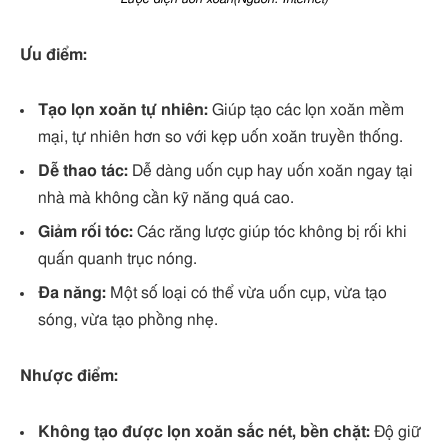
Ưu điểm:
Tạo lọn xoăn tự nhiên:
Giúp tạo các lọn xoăn mềm
mại, tự nhiên hơn so với kẹp uốn xoăn truyền thống.
Dễ thao tác:
Dễ dàng uốn cụp hay uốn xoăn ngay tại
nhà mà không cần kỹ năng quá cao.
Giảm rối tóc:
Các răng lược giúp tóc không bị rối khi
quấn quanh trục nóng.
Đa năng:
Một số loại có thể vừa uốn cụp, vừa tạo
sóng, vừa tạo phồng nhẹ.
Nhược điểm:
Không tạo được lọn xoăn sắc nét, bền chặt:
Độ giữ