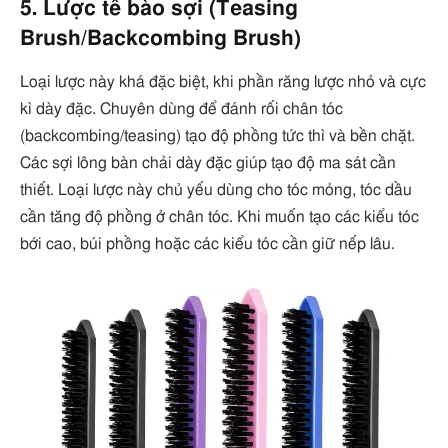
5. Lược tế bào sợi (Teasing
Brush/Backcombing Brush)
Loại lược này khá đặc biệt, khi phần răng lược nhỏ và cực
kì dày đặc. Chuyên dùng để đánh rối chân tóc
(backcombing/teasing) tạo độ phồng tức thì và bền chặt.
Các sợi lông bàn chải dày đặc giúp tạo độ ma sát cần
thiết. Loại lược này chủ yếu dùng cho tóc mỏng, tóc dầu
cần tăng độ phồng ở chân tóc. Khi muốn tạo các kiểu tóc
bới cao, búi phồng hoặc các kiểu tóc cần giữ nếp lâu.