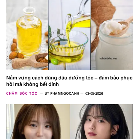
Nắm vững cách dùng dầu dưỡng tóc – đảm bảo phục
hồi mà không bết dính
CHĂM SÓC TÓC
BY
PHAMNGOCANH
03/05/2026