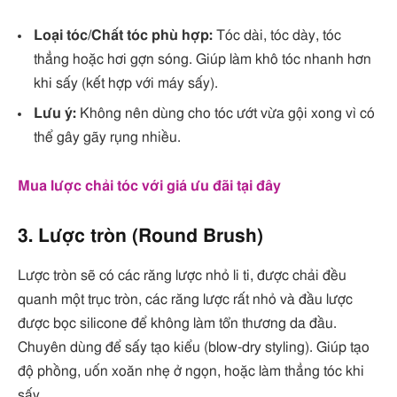
Loại tóc/Chất tóc phù hợp:
Tóc dài, tóc dày, tóc
thẳng hoặc hơi gợn sóng. Giúp làm khô tóc nhanh hơn
khi sấy (kết hợp với máy sấy).
Lưu ý:
Không nên dùng cho tóc ướt vừa gội xong vì có
thể gây gãy rụng nhiều.
Mua lược chải tóc với giá ưu đãi tại đây
3. Lược tròn (Round Brush)
Lược tròn sẽ có các răng lược nhỏ li ti, được chải đều
quanh một trục tròn, các răng lược rất nhỏ và đầu lược
được bọc silicone để không làm tổn thương da đầu.
Chuyên dùng để sấy tạo kiểu (blow-dry styling). Giúp tạo
độ phồng, uốn xoăn nhẹ ở ngọn, hoặc làm thẳng tóc khi
sấy.