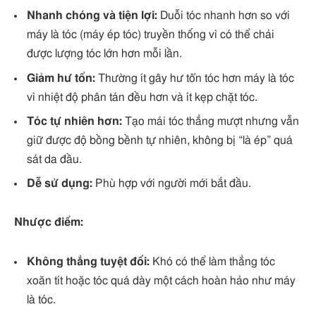
Nhanh chóng và tiện lợi:
Duỗi tóc nhanh hơn so với
máy là tóc (máy ép tóc) truyền thống vì có thể chải
được lượng tóc lớn hơn mỗi lần.
Giảm hư tổn:
Thường ít gây hư tổn tóc hơn máy là tóc
vì nhiệt độ phân tán đều hơn và ít kẹp chặt tóc.
Tóc tự nhiên hơn:
Tạo mái tóc thẳng mượt nhưng vẫn
giữ được độ bồng bềnh tự nhiên, không bị “là ép” quá
sát da đầu.
Dễ sử dụng:
Phù hợp với người mới bắt đầu.
Nhược điểm:
Không thẳng tuyệt đối:
Khó có thể làm thẳng tóc
xoăn tít hoặc tóc quá dày một cách hoàn hảo như máy
là tóc.