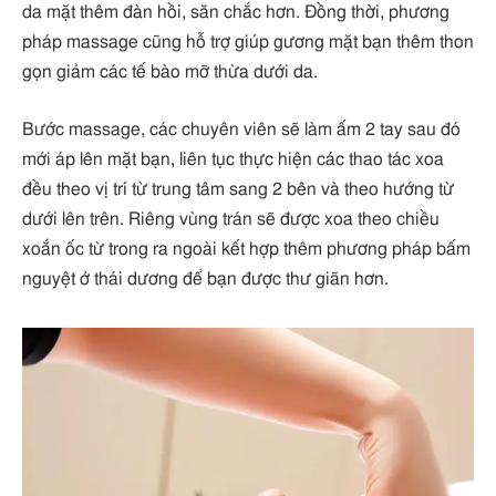
da mặt thêm đàn hồi, săn chắc hơn. Đồng thời, phương
pháp massage cũng hỗ trợ giúp gương mặt bạn thêm thon
gọn giảm các tế bào mỡ thừa dưới da.
Bước massage, các chuyên viên sẽ làm ấm 2 tay sau đó
mới áp lên mặt bạn, liên tục thực hiện các thao tác xoa
đều theo vị trí từ trung tâm sang 2 bên và theo hướng từ
dưới lên trên. Riêng vùng trán sẽ được xoa theo chiều
xoắn ốc từ trong ra ngoài kết hợp thêm phương pháp bấm
nguyệt ở thái dương để bạn được thư giãn hơn.