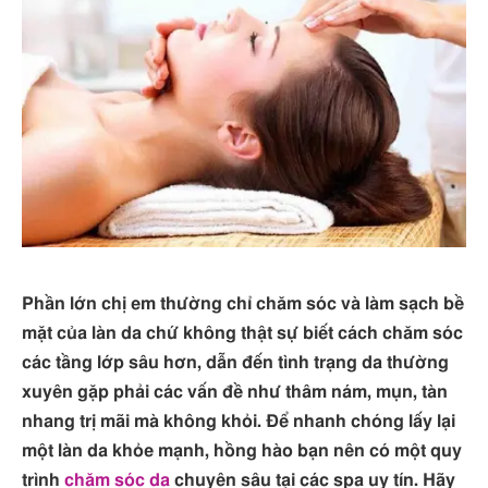
Phần lớn chị em thường chỉ chăm sóc và làm sạch bề
mặt của làn da chứ không thật sự biết cách chăm sóc
các tầng lớp sâu hơn, dẫn đến tình trạng da thường
xuyên gặp phải các vấn đề như thâm nám, mụn, tàn
nhang trị mãi mà không khỏi. Để nhanh chóng lấy lại
một làn da khỏe mạnh, hồng hào bạn nên có một quy
trình
chăm sóc da
chuyên sâu tại các spa uy tín. Hãy