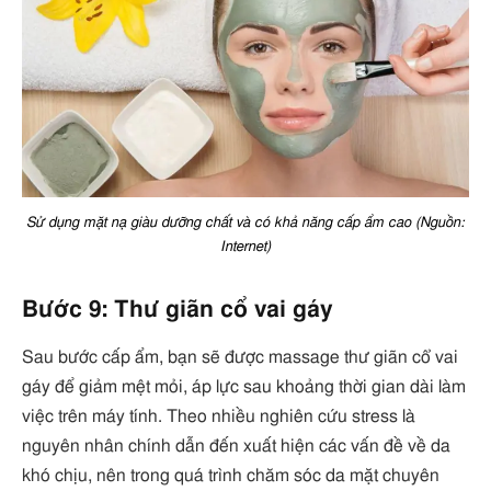
Sử dụng mặt nạ giàu dưỡng chất và có khả năng cấp ẩm cao (Nguồn:
Internet)
Bước 9: Thư giãn cổ vai gáy
Sau bước cấp ẩm, bạn sẽ được massage thư giãn cổ vai
gáy để giảm mệt mỏi, áp lực sau khoảng thời gian dài làm
việc trên máy tính. Theo nhiều nghiên cứu stress là
nguyên nhân chính dẫn đến xuất hiện các vấn đề về da
khó chịu, nên trong quá trình chăm sóc da mặt chuyên