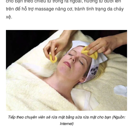
cho bạn theo chiều từ trong ra ngoài, hướng từ dưới lên
trên để hỗ trợ massage nâng cơ, tránh tình trạng da chảy
xệ.
Tiếp theo chuyên viên sẽ rửa mặt bằng sữa rửa mặt cho bạn (Nguồn:
Internet)