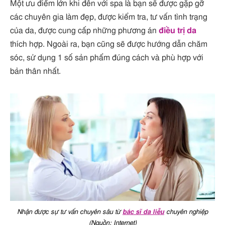
Một ưu điểm lớn khi đến với spa là bạn sẽ được gặp gỡ
các chuyên gia làm đẹp, được kiểm tra, tư vấn tình trạng
của da, được cung cấp những phương án
điều trị da
thích hợp. Ngoài ra, bạn cũng sẽ được hướng dẫn chăm
sóc, sử dụng 1 số sản phẩm đúng cách và phù hợp với
bản thân nhất.
Nhận được sự tư vấn chuyên sâu từ
bác sĩ da liễu
chuyên nghiệp
(Nguồn: Internet)