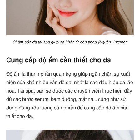
Chăm sóc da tại spa giúp da khỏe từ bên trong (Nguồn: Internet)
Cung cấp độ ẩm cần thiết cho da
Độ ẩm là thành phần quan trọng giúp ngăn chặn sự xuất
hiện của khá nhiều vấn đề da, nhất là các dấu hiệu da lão
hóa. Tại spa, bạn sẽ được các chuyên viên thực hiện đầy
đủ các bước serum, kem dưỡng, mặt nạ… cũng như sử
dụng đúng liều lượng sản phẩm để cung cấp độ ẩm cần
thiết cho da.