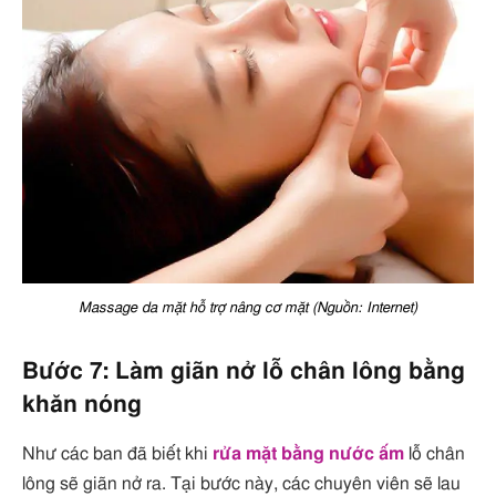
Massage da mặt hỗ trợ nâng cơ mặt (Nguồn: Internet)
Bước 7: Làm giãn nở lỗ chân lông bằng
khăn nóng
Như các ban đã biết khi
rửa mặt bằng nước ấm
lỗ chân
lông sẽ giãn nở ra. Tại bước này, các chuyên viên sẽ lau