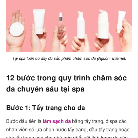
Tại spa luôn có đầy đủ sản phẩm chăm sóc da (Nguồn: Internet)
12 bước trong quy trình chăm sóc
da chuyên sâu tại spa
Bước 1: Tẩy trang cho da
Bước đầu tiên là
làm sạch da
bằng tẩy trang, ở spa các
nhân viên sẽ lựa chọn nước tẩy trang, dầu tẩy trang hoặc
sáp tẩy trang sao cho phù hợp nhất với tình trạng da của