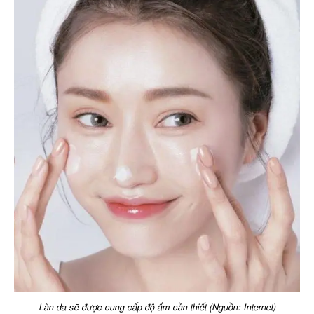
Làn da sẽ được cung cấp độ ẩm cần thiết (Nguồn: Internet)