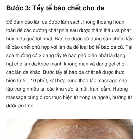
Bước 3: Tẩy tế bào chết cho da
Để đảm bảo làn da được làm sạch, thông thoáng hoàn
toàn để các dưỡng chất phía sau được thẩm thấu và phát
huy hiệu quả tốt nhất. Bạn sẽ được sử dụng sản phẩm tẩy
tế bào chết phù hợp với làn da để loại bỏ tế bào da cũ. Tại
spa thường có 2 dạng tẩy tế bào phổ biến nhất là dạng
hạt cho làn da khỏe mạnh không mụn và dạng gel cho
các làn da khác. Bước tẩy tế bào da chết sẽ được thực
hiện từ 5 – 10 phút, kết hợp cùng thao tác massage nhẹ
tập trung nhiều tại các khu vực là mũi, trán, cằm. Hướng
massage cũng được thực hiện từ trong ra ngoài, hướng từ
dưới lên trên.