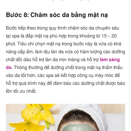
Bước 8: Chăm sóc da bằng mặt nạ
Bước tiếp theo trong quy trình chăm sóc da chuyên sâu
tại spa là đắp mặt nạ phù hợp trong khoảng từ 15 – 20
phút. Tiêu chí chọn mặt nạ trong bước này là vừa có khả
năng cấp ẩm, làm dịu làn da vừa có hàm lượng các dưỡng
chất dồi dào hỗ trợ làn da mịn màng và hỗ trợ
làm sáng
da
. Thông thường để dưỡng chất trong mặt nạ thẩm thấu
vào da tốt hơn, các spa sẽ kết hợp công cụ máy móc để
hỗ trợ quá trình này để đảm bảo các dưỡng chất được bảo
tồn tối ưu nhất.