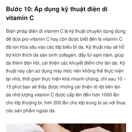
Bước 10: Áp dụng kỹ thuật điện di
vitamin C
Biện pháp điện di vitamin C là kỹ thuật chuyên dụng dùng
để đưa pro-vitamin C hay còn được biết đến là vitamin C
đã ion hóa sâu vào các lớp biểu bì da. Kỹ thuật này sẽ hỗ
trợ kích thích da sản sinh collagen, đẩy lùi sạm nám, giúp
da thêm đàn hồi, cải thiện các khuyết điểm cho làn da. Kỹ
thuật này cần sử dụng máy móc nên không thể thực hiện
tại nhà, thời gian thực hiện khá nhanh chóng, chỉ sau 10 –
15 phút bạn sẽ thấy được những cải thiện rõ rệt trên làn
da nhờ lượng vitamin C được cấp lên đến hơn 1000 lần
cho lớp thượng bì, hơn 200 lần cho lớp trung bì so với thoa
các sản phẩm ngoài da.