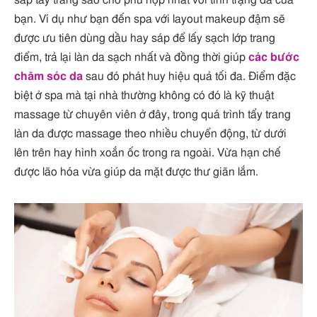
bạn. Ví dụ như bạn đến spa với layout makeup đậm sẽ
được ưu tiên dùng dầu hay sáp để lấy sạch lớp trang
điểm, trả lại làn da sạch nhất và đồng thời giúp
các bước
chăm sóc da
sau đó phát huy hiệu quả tối đa. Điểm đặc
biệt ở spa mà tại nhà thường không có đó là kỹ thuật
massage từ chuyên viên ở đây, trong quá trình tẩy trang
làn da được massage theo nhiều chuyển động, từ dưới
lên trên hay hình xoắn ốc trong ra ngoài. Vừa hạn chế
được lão hóa vừa giúp da mặt được thư giãn lắm.