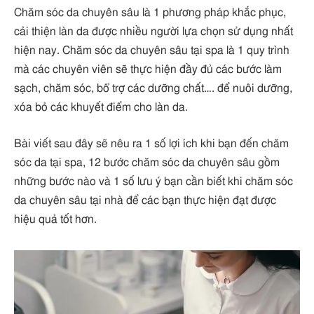
Chăm sóc da chuyên sâu là 1 phương pháp khắc phục,
cải thiện làn da được nhiều người lựa chọn sử dụng nhất
hiện nay. Chăm sóc da chuyên sâu tại spa là 1 quy trình
mà các chuyên viên sẽ thực hiện đầy đủ các bước làm
sạch, chăm sóc, bổ trợ các dưỡng chất…. để nuôi dưỡng,
xóa bỏ các khuyết điểm cho làn da.
Bài viết sau đây sẽ nêu ra 1 số lợi ích khi bạn đến chăm
sóc da tại spa, 12 bước chăm sóc da chuyên sâu gồm
những bước nào và 1 số lưu ý bạn cần biết khi chăm sóc
da chuyên sâu tại nhà để các bạn thực hiện đạt được
hiệu quả tốt hơn.