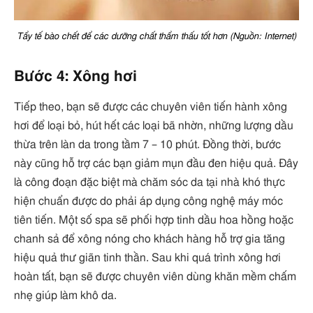
Tẩy tế bào chết để các dưỡng chất thẩm thấu tốt hơn (Nguồn: Internet)
Bước 4: Xông hơi
Tiếp theo, bạn sẽ được các chuyên viên tiến hành xông
hơi để loại bỏ, hút hết các loại bã nhờn, những lượng dầu
thừa trên làn da trong tầm 7 – 10 phút. Đồng thời, bước
này cũng hỗ trợ các bạn giảm mụn đầu đen hiệu quả. Đây
là công đoạn đặc biệt mà chăm sóc da tại nhà khó thực
hiện chuẩn được do phải áp dụng công nghệ máy móc
tiên tiến. Một số spa sẽ phối hợp tinh dầu hoa hồng hoặc
chanh sả để xông nóng cho khách hàng hỗ trợ gia tăng
hiệu quả thư giãn tinh thần. Sau khi quá trình xông hơi
hoàn tất, bạn sẽ được chuyên viên dùng khăn mềm chấm
nhẹ giúp làm khô da.