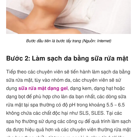
Bước đầu tiên là bước tẩy trang (Nguồn: Internet)
Bước 2: Làm sạch da bằng sữa rửa mặt
Tiếp theo các chuyên viên sẽ tiến hành làm sạch da bằng
sữa rửa mặt, tùy vào nhóm da, các chuyên viên sẽ sử
dụng
sữa rửa mặt dạng gel
, dạng kem, dạng hạt hoặc
dạng bọt để phù hợp cho làn da bạn nhất, các dòng sữa
rửa mặt tại spa thường có độ pH trong khoảng 5.5 – 6.5
không chứa các chất độc hại như SLS, SLES. Tại các
spa họ thường sử dụng các công cụ để quá trình làm sạch
da được hiệu quả hơn và các chuyên viên thường rửa mặt