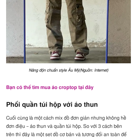
Năng độn chuẩn style Âu Mỹ(Nguồn: Internet)
Bạn có thể tìm mua áo croptop tại đây
Phối quần túi hộp với áo thun
Cuối cùng là một cách mix đồ đơn giản nhưng không hề
đơn điệu – áo thun và quần túi hộp. So với 3 cách bên
trên thì đây là một set đồ cơ bản và tương đối an toàn để