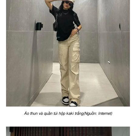
Áo thun và quần túi hộp kaki trắng(Nguồn: Internet)