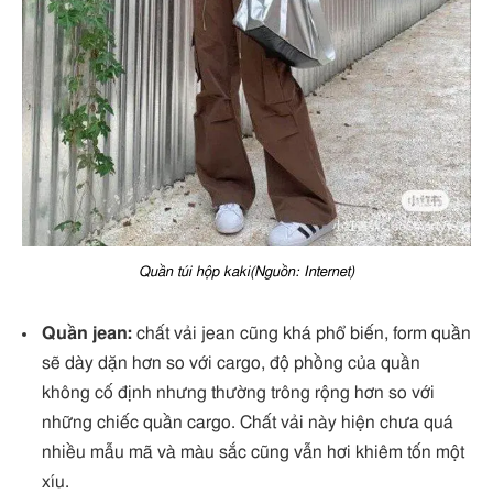
Quần túi hộp kaki(Nguồn: Internet)
Quần jean:
chất vải jean cũng khá phổ biến, form quần
sẽ dày dặn hơn so với cargo, độ phồng của quần
không cố định nhưng thường trông rộng hơn so với
những chiếc quần cargo. Chất vải này hiện chưa quá
nhiều mẫu mã và màu sắc cũng vẫn hơi khiêm tốn một
xíu.