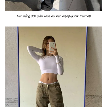
Đen trắng đơn giản khoe eo toàn diện(Nguồn: Internet)