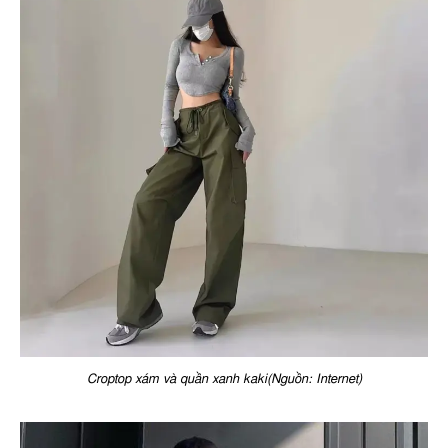
Croptop xám và quần xanh kaki(Nguồn: Internet)