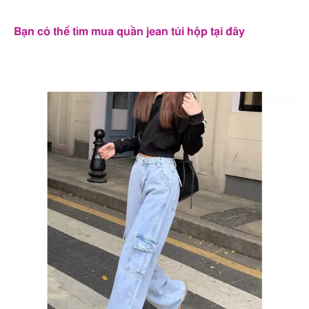
Bạn có thể tìm mua quần jean túi hộp tại đây