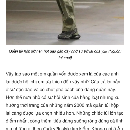
Quần túi hộp trở nên hot dạo gần đây nhờ sự trở lại của y2k (Nguồn:
Internet)
Vậy tạo sao một em quần vốn được xem là của các anh
lại được hội chị em ưa thích đến vậy nhỉ? Câu trả lời nằm
ở sự độc đáo và có chút phá cách của dáng quần này.
Hơn thế nữa nhờ có sự hồi sinh của hàng loạt những xu
hướng thời trang của những năm 2000 mà quần túi hộp
lại càng được lựa chọn nhiều hơn. Những chiếc túi lớn tạo
điểm nhấn, cộng thêm kiểu dáng suông rộng đúng cá tính
mà những ai theo đuổi y2k style tìm kiếm. Không chỉ ở Âu