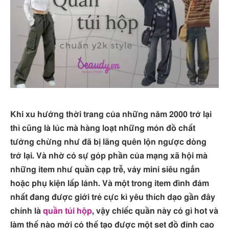
Khi xu hướng thời trang của những năm 2000 trở lại
thì cũng là lúc mà hàng loạt những món đồ chất
tưởng chừng như đã bị lãng quên lộn ngược dòng
trở lại. Và nhờ có sự góp phần của mạng xã hội mà
những item như quần cạp trễ, váy mini siêu ngắn
hoặc phụ kiện lấp lánh. Và một trong item đình đám
nhất đang được giới trẻ cực kì yêu thích dạo gần đây
chính là
quần túi hộp
, vậy chiếc quần này có gì hot và
làm thế nào mới có thể tạo được một set đồ đỉnh cao