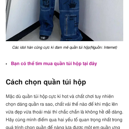
Các idol hàn cũng cực kì đam mê quần túi hộp(Nguồn: Internet)
Bạn có thể tìm mua quần túi hộp tại đây
Cách chọn quần túi hộp
Mặc dù quần túi hộp cực kì hot và chất chơi tuy nhiên
chọn dáng quần ra sao, chất vải thế nào để khi mặc lên
vừa đẹp vừa thoải mái thì chắc chắn là không hề dễ dàng.
Hãy cùng mình điểm qua hai yếu tố quan trọng nhất trong
quá trình chọn quần để nàng lựa được một em quần ưng