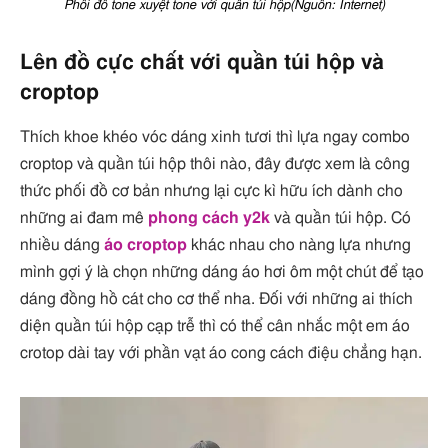
Phối đồ tone xuyệt tone với quần túi hộp(Nguồn: Internet)
Lên đồ cực chất với quần túi hộp và
croptop
Thích khoe khéo vóc dáng xinh tươi thì lựa ngay combo
croptop và quần túi hộp thôi nào, đây được xem là công
thức phối đồ cơ bản nhưng lại cực kì hữu ích dành cho
những ai đam mê
phong cách y2k
và quần túi hộp. Có
nhiều dáng
áo croptop
khác nhau cho nàng lựa nhưng
mình gợi ý là chọn những dáng áo hơi ôm một chút để tạo
dáng đồng hồ cát cho cơ thể nha. Đối với những ai thích
diện quần túi hộp cạp trễ thì có thể cân nhắc một em áo
crotop dài tay với phần vạt áo cong cách điệu chẳng hạn.