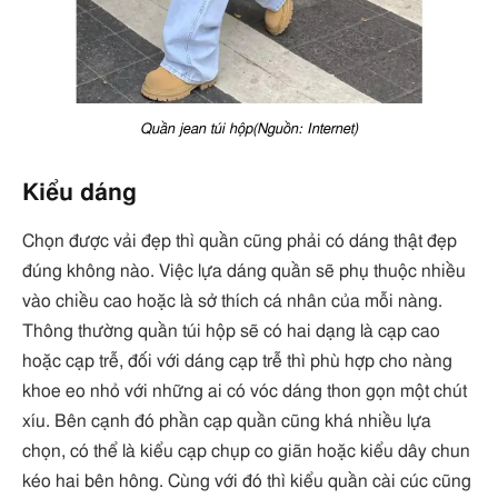
Quần jean túi hộp(Nguồn: Internet)
Kiểu dáng
Chọn được vải đẹp thì quần cũng phải có dáng thật đẹp
đúng không nào. Việc lựa dáng quần sẽ phụ thuộc nhiều
vào chiều cao hoặc là sở thích cá nhân của mỗi nàng.
Thông thường quần túi hộp sẽ có hai dạng là cạp cao
hoặc cạp trễ, đối với dáng cạp trễ thì phù hợp cho nàng
khoe eo nhỏ với những ai có vóc dáng thon gọn một chút
xíu. Bên cạnh đó phần cạp quần cũng khá nhiều lựa
chọn, có thể là kiểu cạp chụp co giãn hoặc kiểu dây chun
kéo hai bên hông. Cùng với đó thì kiểu quần cài cúc cũng