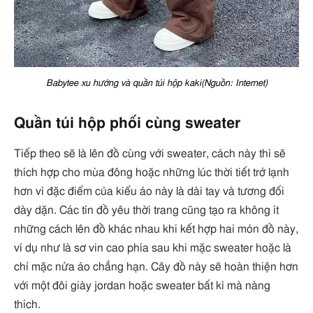
Babytee xu hướng và quần túi hộp kaki(Nguồn: Internet)
Quần túi hộp phối cùng sweater
Tiếp theo sẽ là lên đồ cùng với sweater, cách này thì sẽ
thích hợp cho mùa đông hoặc những lúc thời tiết trở lạnh
hơn vì đặc điểm của kiểu áo này là dài tay và tương đối
dày dặn. Các tín đồ yêu thời trang cũng tạo ra không ít
những cách lên đồ khác nhau khi kết hợp hai món đồ này,
ví dụ như là sơ vin cao phía sau khi mặc sweater hoặc là
chỉ mặc nửa áo chẳng hạn. Cây đồ này sẽ hoàn thiện hơn
với một đôi giày jordan hoặc sweater bất kì mà nàng
thích.