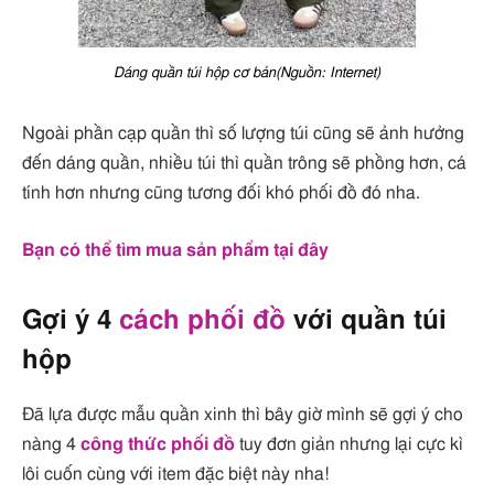
Dáng quần túi hộp cơ bản(Nguồn: Internet)
Ngoài phần cạp quần thì số lượng túi cũng sẽ ảnh hưởng
đến dáng quần, nhiều túi thì quần trông sẽ phồng hơn, cá
tính hơn nhưng cũng tương đối khó phối đồ đó nha.
Bạn có thể tìm mua sản phẩm tại đây
Gợi ý 4
cách phối đồ
với quần túi
hộp
Đã lựa được mẫu quần xinh thì bây giờ mình sẽ gợi ý cho
nàng 4
công thức phối đồ
tuy đơn giản nhưng lại cực kì
lôi cuốn cùng với item đặc biệt này nha!