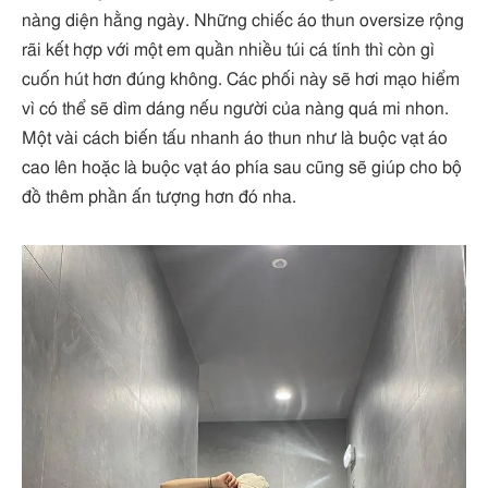
nàng diện hằng ngày. Những chiếc áo thun oversize rộng
rãi kết hợp với một em quần nhiều túi cá tính thì còn gì
cuốn hút hơn đúng không. Các phối này sẽ hơi mạo hiểm
vì có thể sẽ dìm dáng nếu người của nàng quá mi nhon.
Một vài cách biến tấu nhanh áo thun như là buộc vạt áo
cao lên hoặc là buộc vạt áo phía sau cũng sẽ giúp cho bộ
đồ thêm phần ấn tượng hơn đó nha.