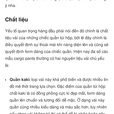
ý nha.
Chất liệu
Yếu tố quan trọng hàng đầu phải nói đến đó chính là chất
liệu vải của những chiếc quần túi hộp, bởi lẽ đây chính là
điều quyết định sự thoải mái khi nàng diện lên và cũng sẽ
quyết định form dáng của chiếc quần. Hiện nay đa số các
mẫu cargo pants thường có hai nguyên liệu vải chủ yếu
là:
Quần kaki:
loại vải này khá phổ biến và được nhiều tín
đồ mê thời trang lựa chọn. Đặc điểm của quần túi hộp
chất kaki là có đồng phồng cực kì đẹp mắt, form dáng
quần lên chuẩn và tương đối dễ mặc. Ở dạng vải này
quần cũng nhiều kiểu dáng và màu sắc hơn, tuy nhiên
nếu chọn vải không kỹ thì có thể dễ bị nhăn hoặc gây