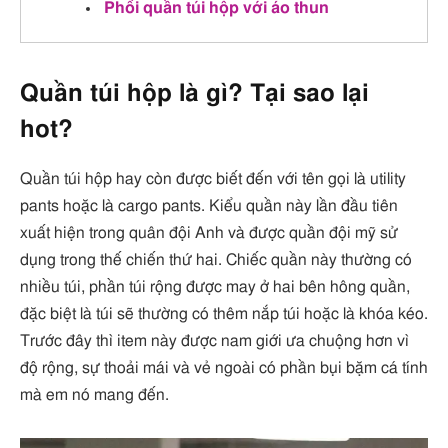
Phối quần túi hộp với áo thun
Quần túi hộp là gì? Tại sao lại
hot?
Quần túi hộp hay còn được biết đến với tên gọi là utility
pants hoặc là cargo pants. Kiểu quần này lần đầu tiên
xuất hiện trong quân đội Anh và được quần đội mỹ sử
dụng trong thế chiến thứ hai. Chiếc quần này thường có
nhiều túi, phần túi rộng được may ở hai bên hông quần,
đặc biệt là túi sẽ thường có thêm nắp túi hoặc là khóa kéo.
Trước đây thì item này được nam giới ưa chuộng hơn vì
độ rộng, sự thoải mái và vẻ ngoài có phần bụi bặm cá tính
mà em nó mang đến.