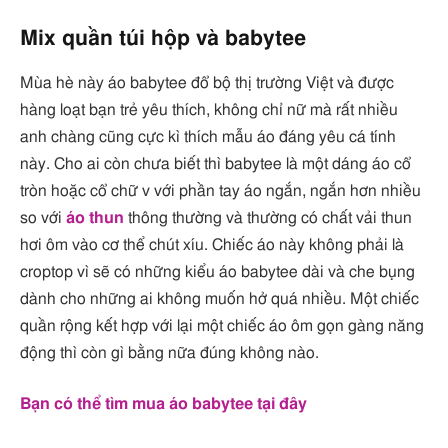
Mix quần túi hộp và babytee
Mùa hè này áo babytee đổ bộ thị trường Việt và được
hàng loạt bạn trẻ yêu thích, không chỉ nữ mà rất nhiều
anh chàng cũng cực kì thích mẫu áo đáng yêu cá tính
này. Cho ai còn chưa biết thì babytee là một dáng áo cổ
tròn hoặc cổ chữ v với phần tay áo ngắn, ngắn hơn nhiều
so với
áo thun
thông thường và thường có chất vải thun
hơi ôm vào cơ thể chút xíu. Chiếc áo này không phải là
croptop vì sẽ có những kiểu áo babytee dài và che bụng
dành cho những ai không muốn hở quá nhiều. Một chiếc
quần rộng kết hợp với lại một chiếc áo ôm gọn gàng năng
động thì còn gì bằng nữa đúng không nào.
Bạn có thể tìm mua áo babytee tại đây