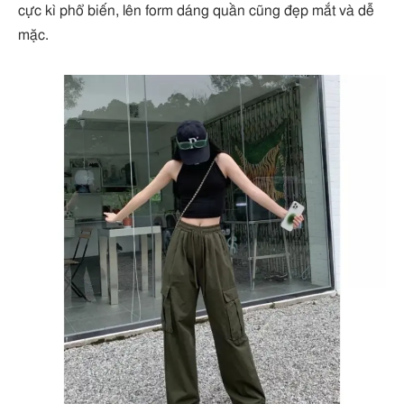
cực kì phổ biến, lên form dáng quần cũng đẹp mắt và dễ
mặc.