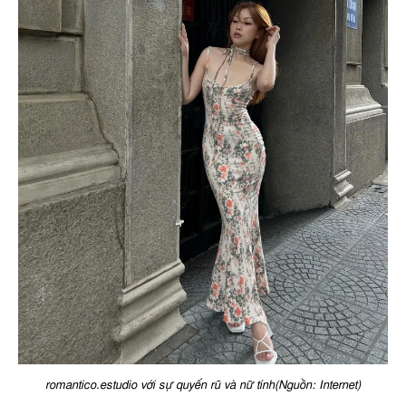
romantico.estudio với sự quyến rũ và nữ tính(Nguồn: Internet)