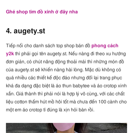
Ghé shop tìm đồ xinh ở đây nha
4. augety.st
Tiếp nối cho danh sách top shop bán đồ
phong cách
y2k
thì phải gọi tên augety.st. Nếu nàng đi theo xu hướng
đơn giản, có chút năng động thoải mái thì những món đồ
của augety.st sẽ khiến nàng hài lòng. Mặc dù không có
quá nhiều các thiết kế độc đáo nhưng đổi lại trang phục
khá đa dạng đặc biệt là áo thun babytee và áo crotop xinh
xắn. Giá thành thì phải nói là hợp lý vô cùng, với các chất
liệu cotton thấm hút mồ hôi tốt mà chưa đến 100 cành cho
một em áo crotop tì đúng là xịn hỏi bàn rồi.