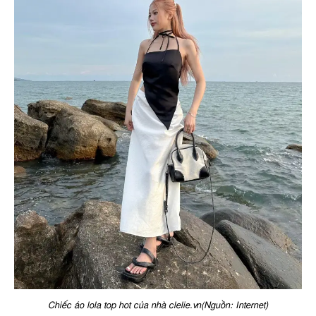
Chiếc áo lola top hot của nhà clelie.vn(Nguồn: Internet)