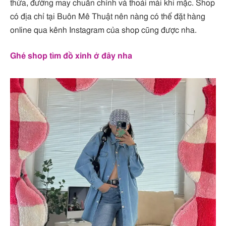
thừa, đường may chuẩn chỉnh và thoải mái khi mặc. Shop
có địa chỉ tại Buôn Mê Thuật nên nàng có thể đặt hàng
online qua kênh Instagram của shop cũng được nha.
Ghé shop tìm đồ xinh ở đây nha