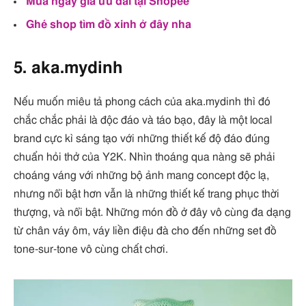
Mua ngay giá ưu đãi tại Shopee
Ghé shop tìm đồ xinh ở đây nha
5. aka.mydinh
Nếu muốn miêu tả phong cách của aka.mydinh thì đó
chắc chắc phải là độc đáo và táo bạo, đây là một local
brand cực kì sáng tạo với những thiết kế độ đáo đúng
chuẩn hỏi thở của Y2K. Nhìn thoáng qua nàng sẽ phải
choáng váng với những bộ ảnh mang concept độc lạ,
nhưng nổi bật hơn vẫn là những thiết kế trang phục thời
thượng, và nổi bật. Những món đồ ở đây vô cùng đa dạng
từ chân váy ôm, váy liền điệu đà cho đến những set đồ
tone-sur-tone vô cùng chất chơi.