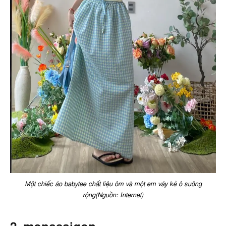
Một chiếc áo babytee chất liệu ôm và một em váy kẻ ô suông
rộng(Nguồn: Internet)