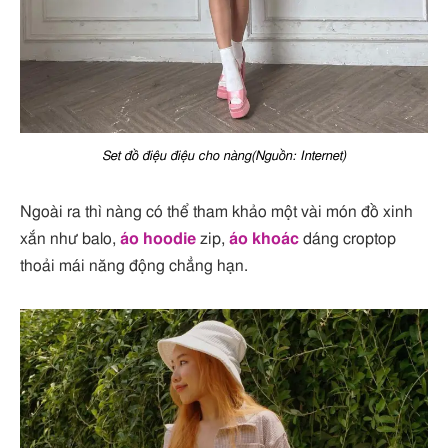
Set đồ điệu điệu cho nàng(Nguồn: Internet)
Ngoài ra thì nàng có thể tham khảo một vài món đồ xinh
xắn như balo,
áo hoodie
zip,
áo khoác
dáng croptop
thoải mái năng động chẳng hạn.