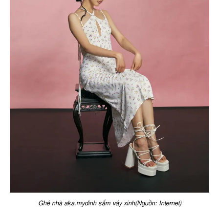
Ghé nhà aka.mydinh sắm váy xinh(Nguồn: Internet)