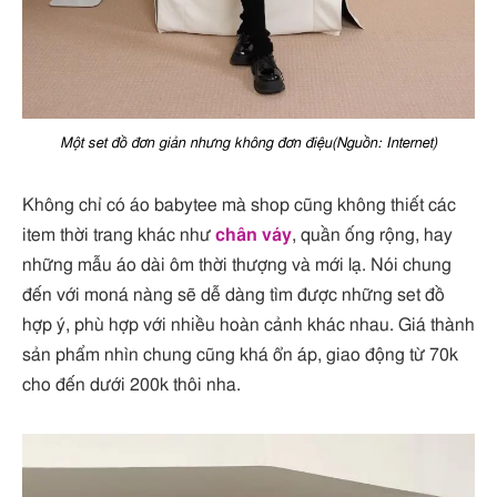
Một set đồ đơn giản nhưng không đơn điệu(Nguồn: Internet)
Không chỉ có áo babytee mà shop cũng không thiết các
item thời trang khác như
chân váy
, quần ống rộng, hay
những mẫu áo dài ôm thời thượng và mới lạ. Nói chung
đến với moná nàng sẽ dễ dàng tìm được những set đồ
hợp ý, phù hợp với nhiều hoàn cảnh khác nhau. Giá thành
sản phẩm nhìn chung cũng khá ổn áp, giao động từ 70k
cho đến dưới 200k thôi nha.