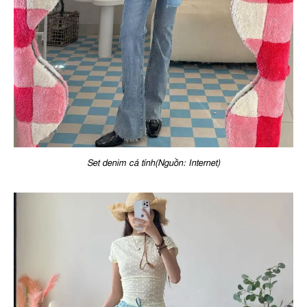
Set denim cá tính(Nguồn: Internet)