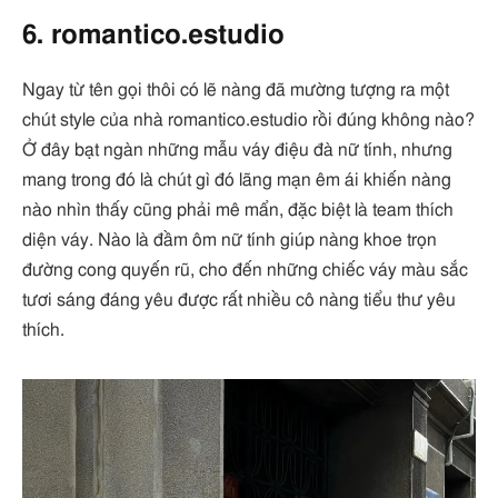
6. romantico.estudio
Ngay từ tên gọi thôi có lẽ nàng đã mường tượng ra một
chút style của nhà romantico.estudio rồi đúng không nào?
Ở đây bạt ngàn những mẫu váy điệu đà nữ tính, nhưng
mang trong đó là chút gì đó lãng mạn êm ái khiến nàng
nào nhìn thấy cũng phải mê mẩn, đặc biệt là team thích
diện váy. Nào là đầm ôm nữ tính giúp nàng khoe trọn
đường cong quyến rũ, cho đến những chiếc váy màu sắc
tươi sáng đáng yêu được rất nhiều cô nàng tiểu thư yêu
thích.