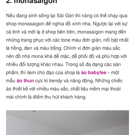
2. monasaigon
Nếu đang sinh sống tại Sài Gòn thì nàng có thể chạy qua
shop monasaigon để nghía đồ xinh nha. Ngược lại với sự
cá tính và mới lạ ở shop bên trên, monasaigon mang đến
những trang phục với các tone màu đơn giản, nổi bật nhất
là hồng, đen và màu trắng. Chính vì đơn giản màu sắc
nên đồ nhà mona khá dễ mặc, dễ phối đồ và phù hợp với
nhiều đối tượng khác nhau. Trong số đa dạng các sản
phẩm, thì item chủ đạo của shop là
áo babytee
– một
mẫu
áo thun
cực kì trendy và năng động. Những chiếc
áo thiết kế với nhiều màu sắc, chất liệu mềm mại thoải
mái chính là điểm thu hút khách hàng.