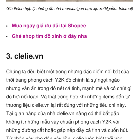
Giá thành hợp lý nhưng đồ nhà monasaigon cực xịn xò(Nguồn: Internet)
Mua ngay giá ưu đãi tại Shopee
Ghé shop tìm đồ xinh ở đây nha
3. clelie.vn
Chúng ta đều biết một trong những đặc điểm nổi bật của
thời trang phong cách Y2K đó chính là sự ngọt ngào
nhưng vẫn ẩn trong đó nét cá tính, mạnh mẽ và có chút gì
đó hơi nổi loạn. Và thật trùng hợp khi những items đến từ
thương liệu clelie.vn lại rất đúng với những tiêu chí này.
Tại gian hàng của nhà clelie.vn nàng có thể bắt gặp
không ít những mẫu váy chuẩn phong cách Y2K với
những đường cắt hoặc gấp nếp đầy cá tính và cuốn hút.
Từ chân váy cho đến váy liền, clelie luôn biết thổi vào