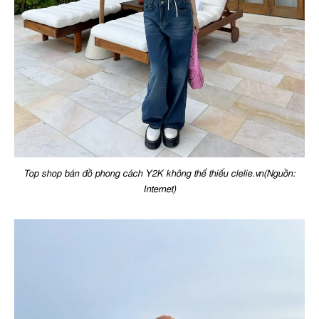
Top shop bán đồ phong cách Y2K không thể thiếu clelie.vn(Nguồn:
Internet)