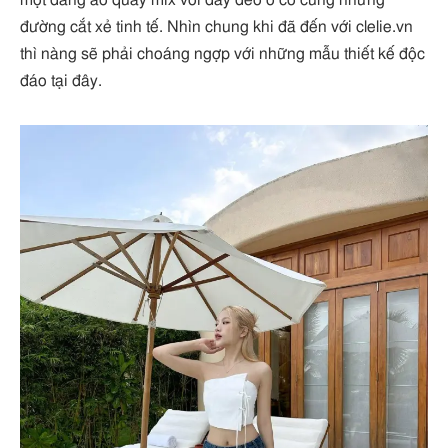
đường cắt xẻ tinh tế. Nhìn chung khi đã đến với clelie.vn
thì nàng sẽ phải choáng ngợp với những mẫu thiết kế độc
đáo tại đây.