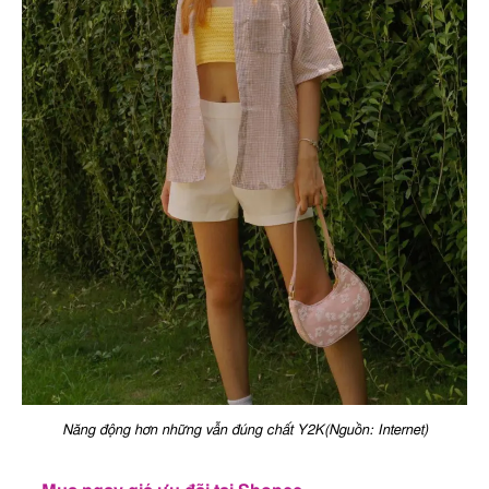
Năng động hơn những vẫn đúng chất Y2K(Nguồn: Internet)