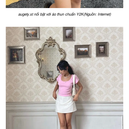
augety.st nổi bật với áo thun chuẩn Y2K(Nguồn: Internet)