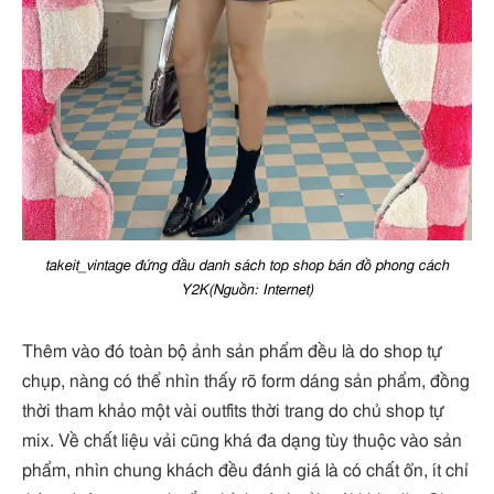
takeit_vintage đứng đầu danh sách top shop bán đồ phong cách
Y2K(Nguồn: Internet)
Thêm vào đó toàn bộ ảnh sản phẩm đều là do shop tự
chụp, nàng có thể nhìn thấy rõ form dáng sản phẩm, đồng
thời tham khảo một vài outfits thời trang do chủ shop tự
mix. Về chất liệu vải cũng khá đa dạng tùy thuộc vào sản
phẩm, nhìn chung khách đều đánh giá là có chất ổn, ít chỉ