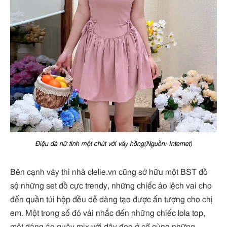
Điệu đà nữ tính một chút với váy hồng(Nguồn: Internet)
Bên cạnh váy thì nhà clelie.vn cũng sở hữu một BST đồ
sộ những set đồ cực trendy, những chiếc áo lệch vai cho
đến quần túi hộp đều dễ dàng tạo được ấn tượng cho chị
em. Một trong số đó vải nhắc đến những chiếc lola top,
một dáng áo quây mix với dây đeo ở cổ cùng những