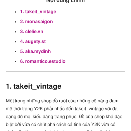
Nội dung chính
1. takeit_vintage
2. monasaigon
3. clelie.vn
4. augety.st
5. aka.mydinh
6. romantico.estudio
1. takeit_vintage
Một trong những shop đồ ruột của những cô nàng đam
mê thời trang Y2K phải nhắc đến takeit_vintage với đa
dạng đủ mọi kiểu dáng trang phục. Đồ của shop khá đặc
biệt bởi vừa có chút phá cách cá tính của Y2K vừa có