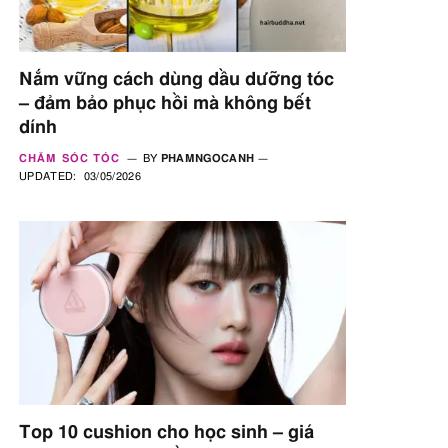
Nắm vững cách dùng dầu dưỡng tóc
– đảm bảo phục hồi mà không bết
dính
CHĂM SÓC TÓC
BY
PHAMNGOCANH
UPDATED:
03/05/2026
Top 10 cushion cho học sinh – giá