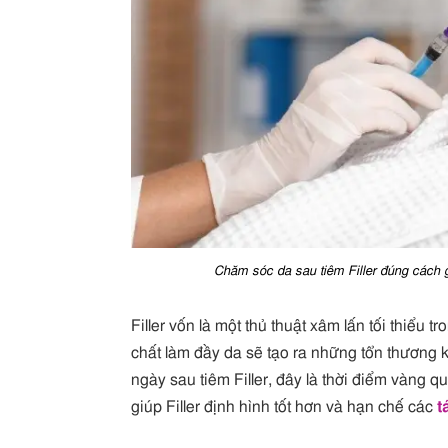
Chăm sóc da sau tiêm Filler đúng cách g
Filler vốn là một thủ thuật xâm lấn tối thiểu 
chất làm đầy da sẽ tạo ra những tổn thương 
ngày sau tiêm Filler, đây là thời điểm vàng 
giúp Filler định hình tốt hơn và hạn chế các
t