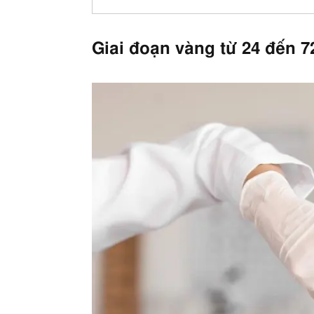
Giai đoạn vàng từ 24 đến 72