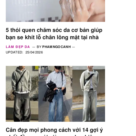
5 thói quen chăm sóc da cơ bản giúp
bạn se khít lỗ chân lông mặt tại nhà
LÀM ĐẸP DA
BY
PHAMNGOCANH
UPDATED:
25/04/2026
Cân đẹp mọi phong cách với 14 gợi ý