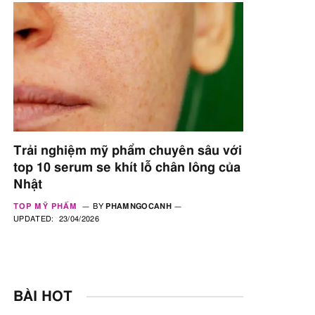
Trải nghiệm mỹ phẩm chuyên sâu với
top 10 serum se khít lỗ chân lông của
Nhật
TOP MỸ PHẨM
BY
PHAMNGOCANH
UPDATED:
23/04/2026
BÀI HOT