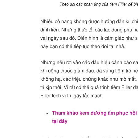
Theo dõi các phản ứng của tiêm Filler để bi
Nhiều cô nàng không được hướng dẫn kĩ, chỉ 
định liền. Nhưng thực tế, các tác dụng phụ h
vài ngày sau đó. Điển hình là cảm giác như 
này bạn có thể tiếp tục theo dõi tại nhà.
Nhưng nếu rơi vào các dấu hiệu cảnh báo sa
khi uống thuốc giảm đau, da vùng tiêm trở nê
không hạ, các triệu chứng khác như mờ mắt,
trí kịp thời. Vì rất có thể quá trình tiêm Fill
Filler lệch vị trí, gây tắc mạch.
Tham khảo kem dưỡng ẩm phục hồi d
tại đây