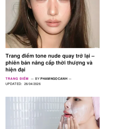
Trang điểm tone nude quay trở lại –
phiên bản nâng cấp thời thượng và
hiện đại
TRANG ĐIỂM
BY
PHAMNGOCANH
UPDATED:
26/04/2026