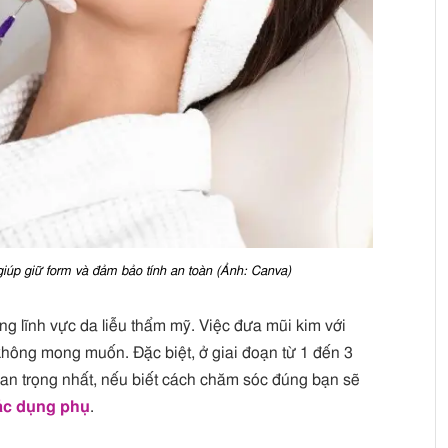
iúp giữ form và đảm bảo tính an toàn (Ảnh: Canva)
trong lĩnh vực da liễu thẩm mỹ. Việc đưa mũi kim với
không mong muốn. Đặc biệt, ở giai đoạn từ 1 đến 3
quan trọng nhất, nếu biết cách chăm sóc đúng bạn sẽ
ác dụng phụ
.