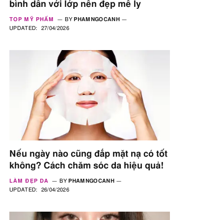
bình dân với lớp nền đẹp mê ly
TOP MỸ PHẨM
BY
PHAMNGOCANH
UPDATED:
27/04/2026
Nếu ngày nào cũng đắp mặt nạ có tốt
không? Cách chăm sóc da hiệu quả!
LÀM ĐẸP DA
BY
PHAMNGOCANH
UPDATED:
26/04/2026