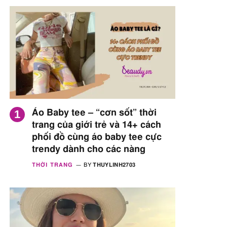
Áo Baby tee – “cơn sốt” thời
trang của giới trẻ và 14+ cách
phối đồ cùng áo baby tee cực
trendy dành cho các nàng
THỜI TRANG
BY
THUYLINH2703