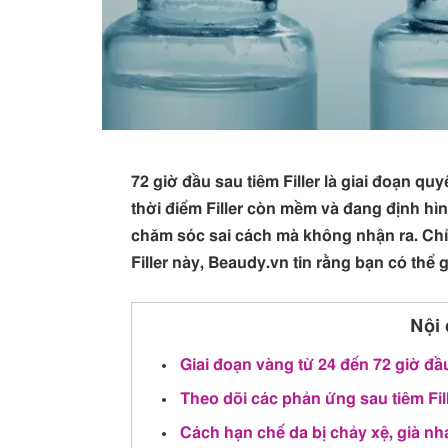
72 giờ đầu sau tiêm Filler là giai đoạn qu
thời điểm Filler còn mềm và đang định hì
chăm sóc sai cách mà không nhận ra. Chỉ
Filler này, Beaudy.vn tin rằng bạn có thể
Nội 
Giai đoạn vàng từ 24 đến 72 giờ đầu
Theo dõi các phản ứng sau tiêm Fil
Cách hạn chế da bị chảy xệ, già nha