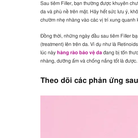
Sau tiêm Filler, bạn thường được khuyên ch
da và phù nề trên mặt. Hãy hết sức lưu ý, khô
chườm nhẹ nhàng vào các vị trí xung quanh kh
Đồng thời, những ngày đầu sau tiêm Filler bạ
(treatment) lên trên da. Ví dụ như là Retino
lúc này
hàng rào bảo vệ da
đang bị tổn thư
nhàng, dưỡng ẩm và chống nắng tốt là được.
Theo dõi các phản ứng sau 