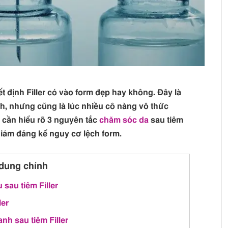
yết định Filler có vào form đẹp hay không. Đây là
nh, nhưng cũng là lúc nhiều cô nàng vô thức
 cần hiểu rõ 3 nguyên tắc
chăm sóc da
sau tiêm
 giảm đáng kể nguy cơ lệch form.
dung chính
 sau tiêm Filler
ler
nh sau tiêm Filler