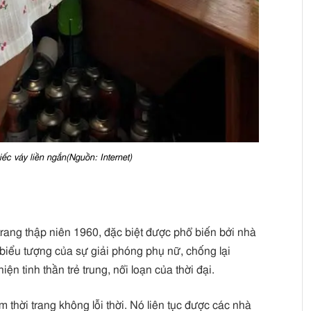
ếc váy liền ngắn(Nguồn: Internet)
trang thập niên 1960, đặc biệt được phổ biến bởi nhà
 biểu tượng của sự giải phóng phụ nữ, chống lại
ện tinh thần trẻ trung, nổi loạn của thời đại.
m thời trang không lỗi thời. Nó liên tục được các nhà