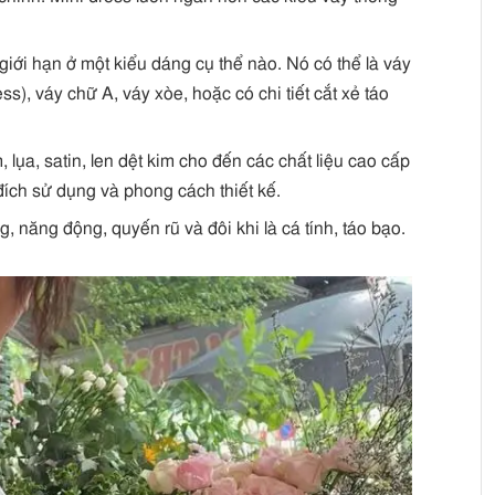
iới hạn ở một kiểu dáng cụ thể nào. Nó có thể là váy
s), váy chữ A, váy xòe, hoặc có chi tiết cắt xẻ táo
 lụa, satin, len dệt kim cho đến các chất liệu cao cấp
ích sử dụng và phong cách thiết kế.
g, năng động, quyến rũ và đôi khi là cá tính, táo bạo.