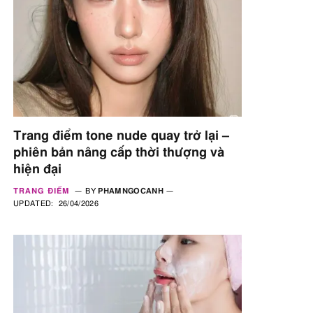
Trang điểm tone nude quay trở lại –
phiên bản nâng cấp thời thượng và
hiện đại
TRANG ĐIỂM
BY
PHAMNGOCANH
UPDATED:
26/04/2026