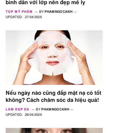
bình dân với lớp nền đẹp mê ly
TOP MỸ PHẨM
BY
PHAMNGOCANH
UPDATED:
27/04/2026
Nếu ngày nào cũng đắp mặt nạ có tốt
không? Cách chăm sóc da hiệu quả!
LÀM ĐẸP DA
BY
PHAMNGOCANH
UPDATED:
26/04/2026