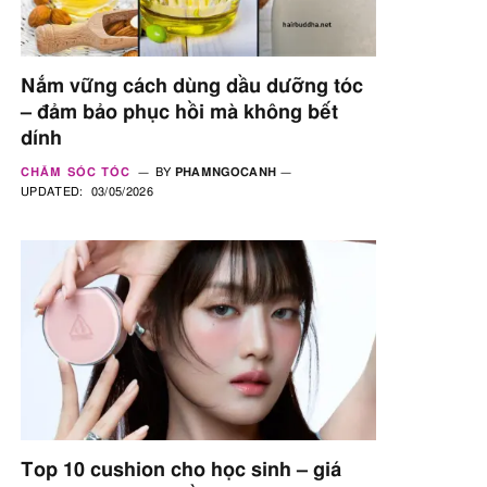
Nắm vững cách dùng dầu dưỡng tóc
– đảm bảo phục hồi mà không bết
dính
CHĂM SÓC TÓC
BY
PHAMNGOCANH
UPDATED:
03/05/2026
Top 10 cushion cho học sinh – giá