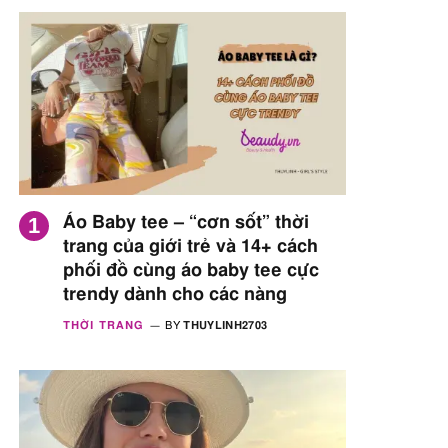
Áo Baby tee – “cơn sốt” thời
trang của giới trẻ và 14+ cách
phối đồ cùng áo baby tee cực
trendy dành cho các nàng
THỜI TRANG
BY
THUYLINH2703