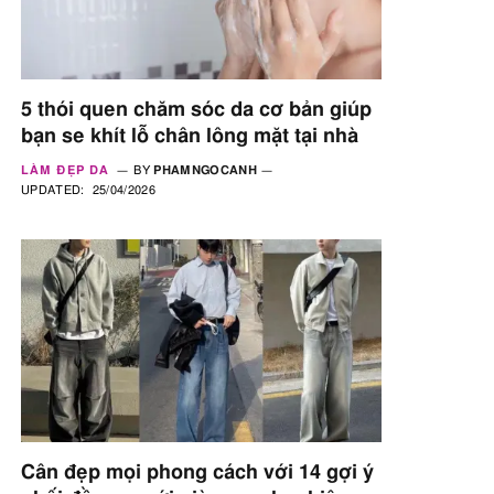
5 thói quen chăm sóc da cơ bản giúp
bạn se khít lỗ chân lông mặt tại nhà
LÀM ĐẸP DA
BY
PHAMNGOCANH
UPDATED:
25/04/2026
Cân đẹp mọi phong cách với 14 gợi ý