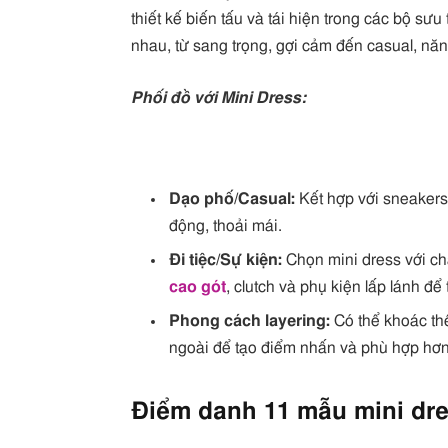
thiết kế biến tấu và tái hiện trong các bộ s
nhau, từ sang trọng, gợi cảm đến casual, nă
Phối đồ với Mini Dress:
Dạo phố/Casual:
Kết hợp với sneakers
động, thoải mái.
Đi tiệc/Sự kiện:
Chọn mini dress với chấ
cao gót
, clutch và phụ kiện lấp lánh để
Phong cách layering:
Có thể khoác th
ngoài để tạo điểm nhấn và phù hợp hơn v
Điểm danh 11 mẫu mini dr