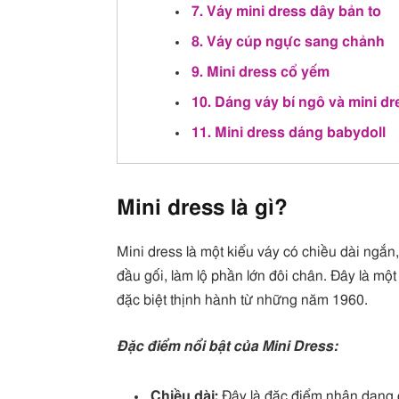
7. Váy mini dress dây bản to
8. Váy cúp ngực sang chảnh
9. Mini dress cổ yếm
10. Dáng váy bí ngô và mini dr
11. Mini dress dáng babydoll
Mini dress là gì?
Mini dress là một kiểu váy có chiều dài ngắ
đầu gối, làm lộ phần lớn đôi chân. Đây là mộ
đặc biệt thịnh hành từ những năm 1960.
Đặc điểm nổi bật của Mini Dress:
Chiều dài:
Đây là đặc điểm nhận dạng c