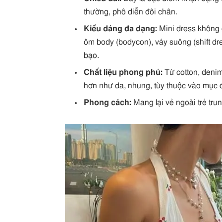
thường, phô diễn đôi chân.
Kiểu dáng đa dạng:
Mini dress không g
ôm body (bodycon), váy suông (shift dres
bạo.
Chất liệu phong phú:
Từ cotton, denim,
hơn như da, nhung, tùy thuộc vào mục đ
Phong cách:
Mang lại vẻ ngoài trẻ trun