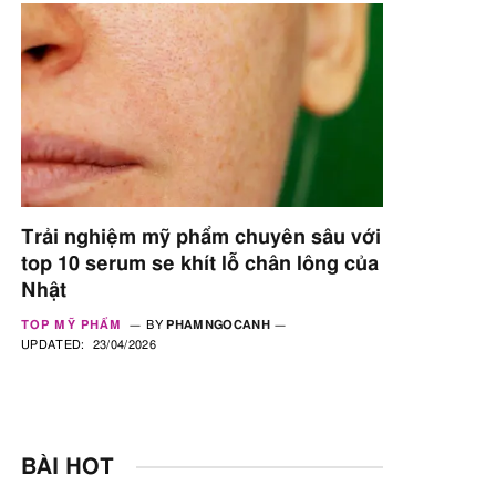
Trải nghiệm mỹ phẩm chuyên sâu với
top 10 serum se khít lỗ chân lông của
Nhật
TOP MỸ PHẨM
BY
PHAMNGOCANH
UPDATED:
23/04/2026
BÀI HOT