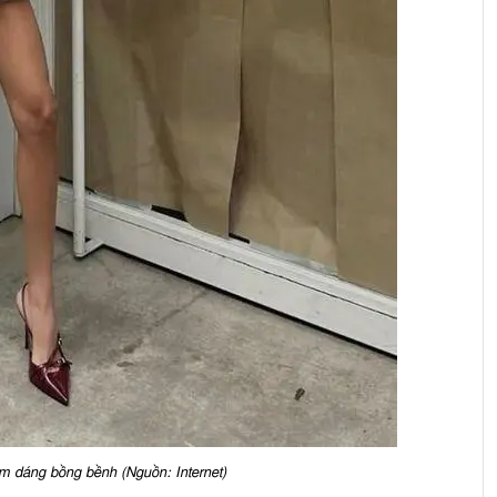
m dáng bồng bềnh (Nguồn: Internet)