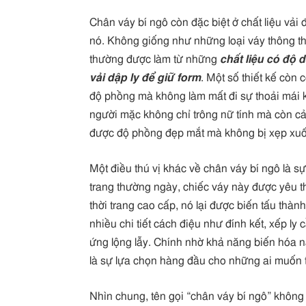
Chân váy bí ngô còn đặc biệt ở chất liệu vả
nó. Không giống như những loại váy thông th
thường được làm từ những
chất liệu có độ 
vải dập ly để giữ form
. Một số thiết kế còn
độ phồng mà không làm mất đi sự thoải mái kh
người mặc không chỉ trông nữ tính mà còn cảm 
được độ phồng đẹp mắt mà không bị xẹp xuốn
Một điều thú vị khác về chân váy bí ngô là s
trang thường ngày, chiếc váy này được yêu th
thời trang cao cấp, nó lại được biến tấu thàn
nhiều chi tiết cách điệu như đính kết, xếp ly
ứng lộng lẫy. Chính nhờ khả năng biến hóa n
là sự lựa chọn hàng đầu cho những ai muốn
Nhìn chung, tên gọi “chân váy bí ngô” không