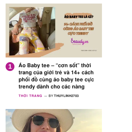
Áo Baby tee – “cơn sốt” thời
trang của giới trẻ và 14+ cách
phối đồ cùng áo baby tee cực
trendy dành cho các nàng
THỜI TRANG
BY
THUYLINH2703