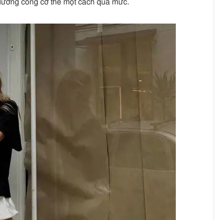
 đường cong cơ thể một cách quá mức.