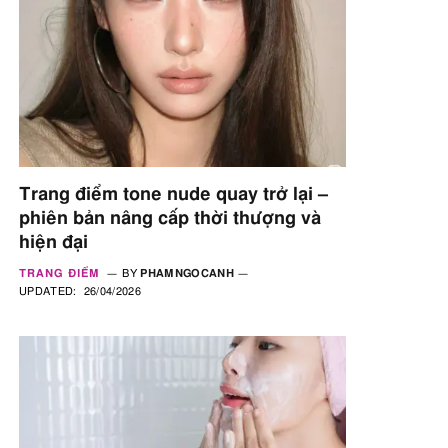
Trang điểm tone nude quay trở lại –
phiên bản nâng cấp thời thượng và
hiện đại
TRANG ĐIỂM
BY
PHAMNGOCANH
UPDATED:
26/04/2026