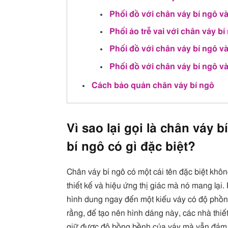
Phối đồ với chân váy bí ngô và
Phối áo trễ vai với chân váy bí
Phối đồ với chân váy bí ngô v
Phối đồ với chân váy bí ngô v
Cách bảo quản chân váy bí ngô
Vì sao lại gọi là chân váy
bí ngô có gì đặc biệt?
Chân váy bí ngô có một cái tên đặc biệt khôn
thiết kế và hiệu ứng thị giác mà nó mang lại
hình dung ngay đến một kiểu váy có độ phồng
rằng, để tạo nên hình dáng này, các nhà thiế
giữ được độ bồng bềnh của váy mà vẫn đảm 