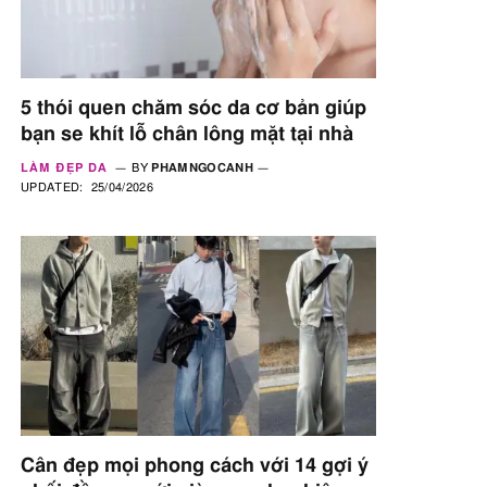
5 thói quen chăm sóc da cơ bản giúp
bạn se khít lỗ chân lông mặt tại nhà
LÀM ĐẸP DA
BY
PHAMNGOCANH
UPDATED:
25/04/2026
Cân đẹp mọi phong cách với 14 gợi ý