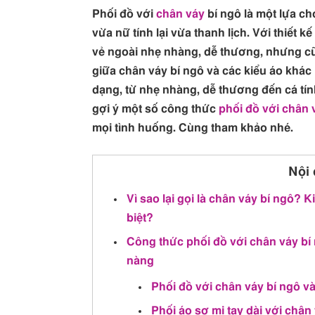
Phối đồ với
chân váy
bí ngô là một lựa c
vừa nữ tính lại vừa thanh lịch. Với thiết 
vẻ ngoài nhẹ nhàng, dễ thương, nhưng c
giữa chân váy bí ngô và các kiểu áo khác
dạng, từ nhẹ nhàng, dễ thương đến cá tín
gợi ý một số công thức
phối đồ với chân 
mọi tình huống. Cùng tham khảo nhé.
Nội 
Vì sao lại gọi là chân váy bí ngô? 
biệt?
Công thức phối đồ với chân váy bí
nàng
Phối đồ với chân váy bí ngô và
Phối áo sơ mi tay dài với chân