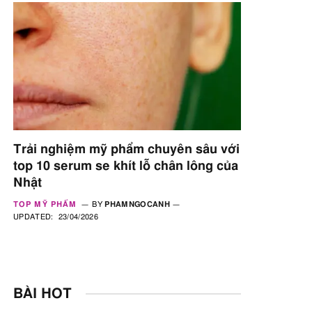
Trải nghiệm mỹ phẩm chuyên sâu với
top 10 serum se khít lỗ chân lông của
Nhật
TOP MỸ PHẨM
BY
PHAMNGOCANH
UPDATED:
23/04/2026
BÀI HOT