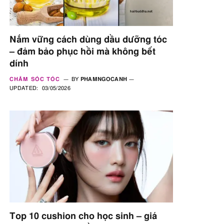
Nắm vững cách dùng dầu dưỡng tóc
– đảm bảo phục hồi mà không bết
dính
CHĂM SÓC TÓC
BY
PHAMNGOCANH
UPDATED:
03/05/2026
Top 10 cushion cho học sinh – giá