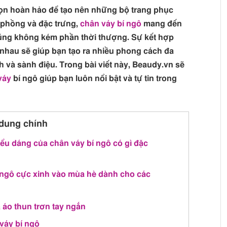
họn hoàn hảo để tạo nên những bộ trang phục
kế phồng và đặc trưng,
chân váy bí ngô
mang đến
ũng không kém phần thời thượng. Sự kết hợp
 nhau sẽ giúp bạn tạo ra nhiều phong cách đa
h và sành điệu. Trong bài viết này, Beaudy.vn sẽ
váy
bí ngô giúp bạn luôn nổi bật và tự tin trong
dung chính
Kiểu dáng của chân váy bí ngô có gì đặc
 ngô cực xinh vào mùa hè dành cho các
 áo thun trơn tay ngắn
 váy bí ngô