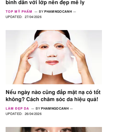
bình dân với lớp nền đẹp mê ly
TOP MỸ PHẨM
BY
PHAMNGOCANH
UPDATED:
27/04/2026
Nếu ngày nào cũng đắp mặt nạ có tốt
không? Cách chăm sóc da hiệu quả!
LÀM ĐẸP DA
BY
PHAMNGOCANH
UPDATED:
26/04/2026