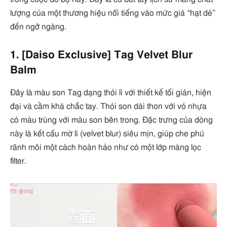
lượng của một thương hiệu nổi tiếng vào mức giá “hạt dẻ”
đến ngỡ ngàng.
1. [Daiso Exclusive] Tag Velvet Blur
Balm
Đây là màu son Tag dạng thỏi lì với thiết kế tối giản, hiện
đại và cầm khá chắc tay. Thỏi son dài thon với vỏ nhựa
có màu trùng với màu son bên trong. Đặc trưng của dòng
này là kết cấu mờ lì (velvet blur) siêu mịn, giúp che phủ
rãnh môi một cách hoàn hảo như có một lớp màng lọc
filter.