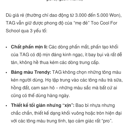
Dù giá rẻ (thường chỉ dao động từ 3.000 đến 5.000 Won),
TAG vẫn giữ được phong độ của “mẹ đẻ” Too Cool For
School qua 3 yếu tố:
Chất phấn mịn lì:
Các dòng phấn mắt, phấn tạo khối
của TAG có độ mịn đáng kinh ngạc, ít bay bụi và rất dễ
tán, không hề thua kém các dòng trung cấp.
Bảng màu Trendy:
TAG không chọn những tông màu
kén người dùng. Họ tập trung vào các tông nâu trà sữa,
hồng đất, cam san hô – những màu sắc mà bất cứ ai
cũng có thể dùng hàng ngày.
Thiết kế tối giản nhưng “xịn”:
Bao bì nhựa nhưng
chắc chắn, thiết kế dạng khối vuông hoặc tròn hiện đại
với các tông màu trung tính, tạo cảm giác rất “pro”.