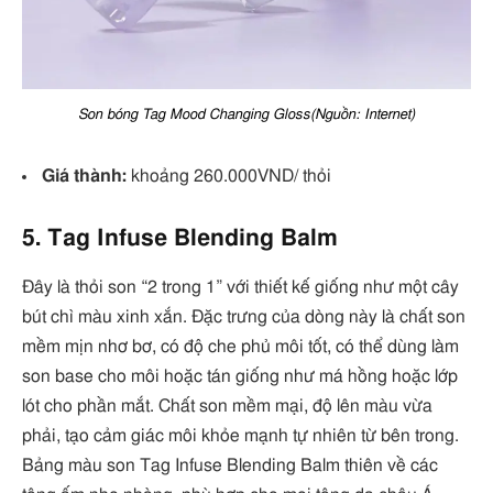
Son bóng Tag Mood Changing Gloss(Nguồn: Internet)
Giá thành:
khoảng 260.000VND/ thỏi
5. Tag Infuse Blending Balm
Đây là thỏi son “2 trong 1” với thiết kế giống như một cây
bút chì màu xinh xắn. Đặc trưng của dòng này là chất son
mềm mịn nhơ bơ, có độ che phủ môi tốt, có thể dùng làm
son base cho môi hoặc tán giống như má hồng hoặc lớp
lót cho phần mắt. Chất son mềm mại, độ lên màu vừa
phải, tạo cảm giác môi khỏe mạnh tự nhiên từ bên trong.
Bảng màu son Tag Infuse Blending Balm thiên về các