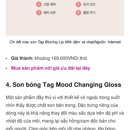
Chi tiết màu son Tag Blurring Lip Milk đậm và nhạt(Nguồn: Internet)
Giá thành:
khoảng 169.000VND/ thỏi
Mua sản phẩm với giá ưu đãi tại đây
4. Son bóng Tag Mood Changing Gloss
Một sản phẩm đầy thú vị với thiết kế vỏ ngoài trong suốt
nhìn thấy được chất son bên trong. Đặc trưng riêng của
dòng này là khả năng thay đổi màu sắc dựa trên độ pH và
nhiệt độ của môi, mang lại sắc hồng/cam độc bản cho
mỗi người. Cảm giác trên môi rất nhẹ nhàng, lớp bóng