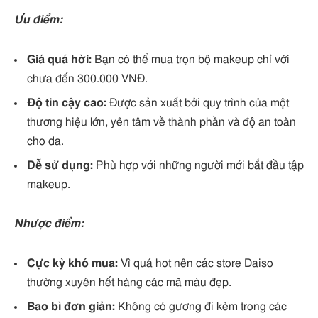
Ưu điểm:
Giá quá hời:
Bạn có thể mua trọn bộ makeup chỉ với
chưa đến 300.000 VNĐ.
Độ tin cậy cao:
Được sản xuất bởi quy trình của một
thương hiệu lớn, yên tâm về thành phần và độ an toàn
cho da.
Dễ sử dụng:
Phù hợp với những người mới bắt đầu tập
makeup.
Nhược điểm:
Cực kỳ khó mua:
Vì quá hot nên các store Daiso
thường xuyên hết hàng các mã màu đẹp.
Bao bì đơn giản:
Không có gương đi kèm trong các