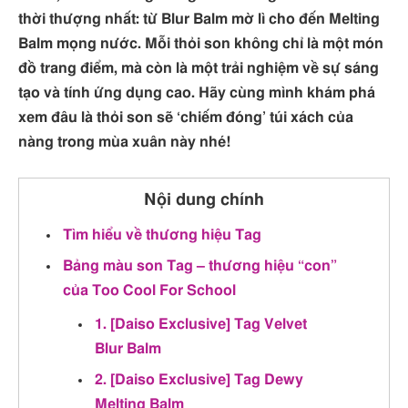
thời thượng nhất: từ Blur Balm mờ lì cho đến Melting
Balm mọng nước. Mỗi thỏi son không chỉ là một món
đồ trang điểm, mà còn là một trải nghiệm về sự sáng
tạo và tính ứng dụng cao. Hãy cùng mình khám phá
xem đâu là thỏi son sẽ ‘chiếm đóng’ túi xách của
nàng trong mùa xuân này nhé!
Nội dung chính
Tìm hiểu về thương hiệu Tag
Bảng màu son Tag – thương hiệu “con”
của Too Cool For School
1. [Daiso Exclusive] Tag Velvet
Blur Balm
2. [Daiso Exclusive] Tag Dewy
Melting Balm