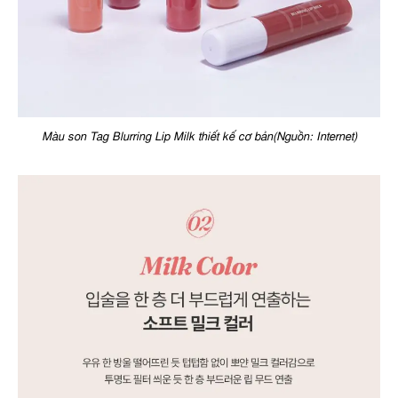
Màu son Tag Blurring Lip Milk thiết kế cơ bản(Nguồn: Internet)