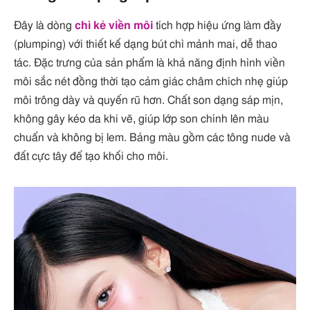
Đây là dòng
chì kẻ viền môi
tích hợp hiệu ứng làm đầy
(plumping) với thiết kế dạng bút chì mảnh mai, dễ thao
tác. Đặc trưng của sản phẩm là khả năng định hình viền
môi sắc nét đồng thời tạo cảm giác châm chích nhẹ giúp
môi trông dày và quyến rũ hơn. Chất son dạng sáp mịn,
không gây kéo da khi vẽ, giúp lớp son chính lên màu
chuẩn và không bị lem. Bảng màu gồm các tông nude và
đất cực tây để tạo khối cho môi.