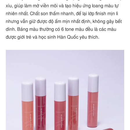
xíu, giúp làm mờ viền môi và tạo hiệu ứng loang màu tự
nhiên nhất. Chất son thấm nhanh, để lại lớp finish mịn lì
nhưng vẫn giữ được độ ẩm mịn nhất định, không gây bết
dính. Bảng màu thường có 6 tone màu đều là các màu
được giới trẻ và học sinh Hàn Quốc yêu thích.