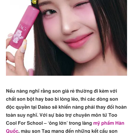
Nếu nàng nghĩ rằng son giá rẻ thường đi kèm với
chất son bột hay bao bì lỏng lẻo, thì các dòng son
độc quyền tại Daiso sẽ khiến nàng phải thay đổi hoàn
toàn suy nghĩ. Với sự bảo trợ chuyên môn từ Too
Cool For School – ‘ông lớn’ trong làng
mỹ phẩm Hàn
Quốc
, màu son Tag mang đến những kết cấu son