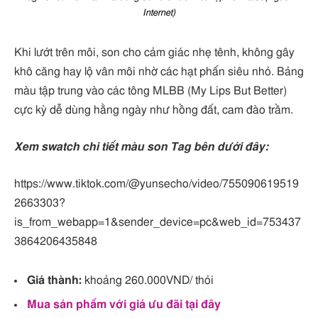
Internet)
Khi lướt trên môi, son cho cảm giác nhẹ tênh, không gây
khô căng hay lộ vân môi nhờ các hạt phấn siêu nhỏ. Bảng
màu tập trung vào các tông MLBB (My Lips But Better)
cực kỳ dễ dùng hằng ngày như hồng đất, cam đào trầm.
Xem swatch chi tiết màu son Tag bên dưới đây:
https://www.tiktok.com/@yunsecho/video/755090619519
2663303?
is_from_webapp=1&sender_device=pc&web_id=753437
3864206435848
Giá thành:
khoảng 260.000VND/ thỏi
Mua sản phẩm với giá ưu đãi tại đây