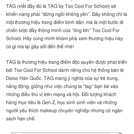
TAG (viết đầy đủ là TAG by Too Cool For School) sẽ
khiến nàng phải “đứng ngồi không yên”. Đây không chỉ là
một thương hiệu trang điểm bình dân, mà là một bước đi
chiến lược đầy thông minh của “ông lớn” Too Cool For
School. Hãy cùng mình khám phá xem thương hiệu này
có gì mà lại gây sốt đến thế nhé!
TAG là thương hiệu trang điểm độc quyền được phát triển
bởi Too Cool For School dành riêng cho hệ thống bán lẻ
Daiso Hàn Quốc. TAG mang ý nghĩa của sự trẻ trung,
năng động, giống như việc chúng ta “tag” bạn bè vào
những điều thú vị trên mạng xã hội. Đối tượng khách
hàng mục tiêu là Gen Z, học sinh sinh viên và những
người yêu thích makeup chuyên nghiệp nhưng có ngân
sách hạn chế.