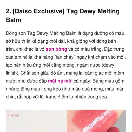
2. [Daiso Exclusive] Tag Dewy Melting
Balm
Dòng son Tag Dewy Melting Balm là dạng dưỡng có màu
sở hữu thiết kế dạng thỏi dài, khá giống với dòng bên
trên, chỉ khác là vỏ
son bóng
và có màu trắng. Đặc trưng
của em nó là khả năng “tan chảy” ngay khi chạm vào môi,
tạo nên hiệu ứng môi căng mọng, ngậm nước (dewy
finish). Chất son giàu độ ẩm, mang lại cảm giác môi mềm
mượt như được đắp
mặt nạ môi
cả ngày. Bảng màu gồm
những tông màu trong trẻo như màu quả mọng, màu mận
chín, rất hợp với lối trang điểm tự nhiên trong veo.