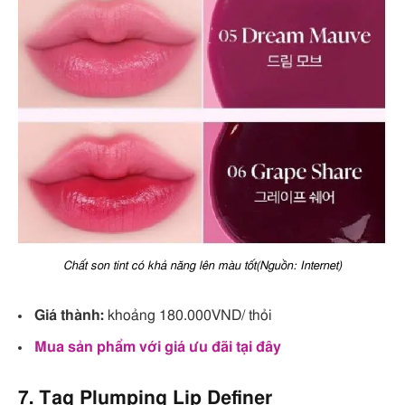
Chất son tint có khả năng lên màu tốt(Nguồn: Internet)
Giá thành:
khoảng 180.000VND/ thỏi
Mua sản phẩm với giá ưu đãi tại đây
7. Tag Plumping Lip Definer