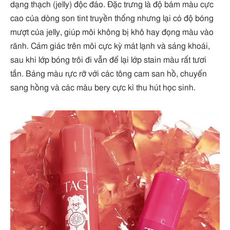
dạng thạch (jelly) độc đáo. Đặc trưng là độ bám màu cực
cao của dòng son tint truyền thống nhưng lại có độ bóng
mượt của jelly, giúp môi không bị khô hay đọng màu vào
rãnh. Cảm giác trên môi cực kỳ mát lạnh và sảng khoái,
sau khi lớp bóng trôi đi vẫn để lại lớp stain màu rất tươi
tắn. Bảng màu rực rỡ với các tông cam san hồ, chuyển
sang hồng và các màu bery cực kì thu hút học sinh.