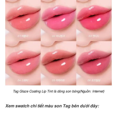
Tag Glaze Coating Lip Tint là dòng son bóng(Nguồn: Internet)
Xem swatch chi tiết màu son Tag bên dưới đây: