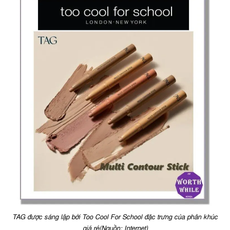
TAG được sáng lập bởi Too Cool For School đặc trưng của phân khúc
giá rẻ(Nguồn: Internet)