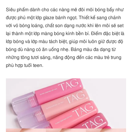
Siêu phẩm dành cho các nàng mê đôi môi bóng bẩy như
được phủ một lớp glaze bánh ngọt. Thiết kế sang chảnh
với vỏ bóng loáng, chất son dạng nước khi lên môi sẽ set
lại thành một lớp màng bóng kính bền bỉ. Điểm đặc biệt là
lớp bóng và lớp màu tách biệt, giúp môi luôn giữ được độ
bóng dù nàng có ăn uống nhẹ. Bảng màu đa dạng từ
những tông tươi sáng, năng động đến các màu trẻ trung
phù hợp tuổi teen.