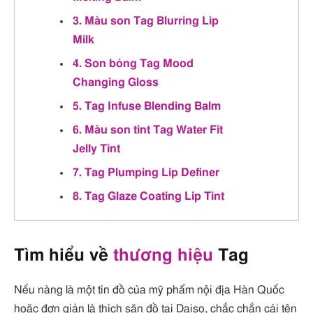
3. Màu son Tag Blurring Lip
Milk
4. Son bóng Tag Mood
Changing Gloss
5. Tag Infuse Blending Balm
6. Màu son tint Tag Water Fit
Jelly Tint
7. Tag Plumping Lip Definer
8. Tag Glaze Coating Lip Tint
Tìm hiểu về
thương hiệu
Tag
Nếu nàng là một tín đồ của mỹ phẩm nội địa Hàn Quốc
hoặc đơn giản là thích săn đồ tại Daiso, chắc chắn cái tên