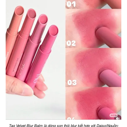
Tag Velvet Blur Balm là dòng son thỏi blur kết hợp với Daiso(Nguồn: