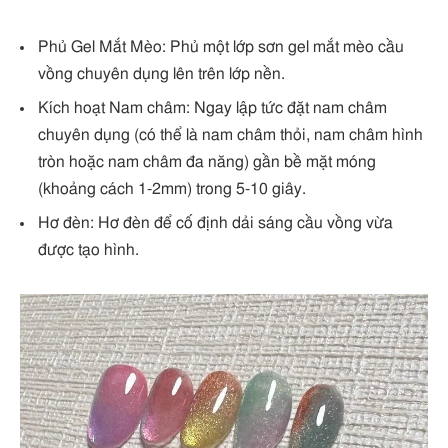
Phủ Gel Mắt Mèo: Phủ một lớp sơn gel mắt mèo cầu
vồng chuyên dụng lên trên lớp nền.
Kích hoạt Nam châm: Ngay lập tức đặt nam châm
chuyên dụng (có thể là nam châm thỏi, nam châm hình
tròn hoặc nam châm đa năng) gần bề mặt móng
(khoảng cách 1-2mm) trong 5-10 giây.
Hơ đèn: Hơ đèn để cố định dải sáng cầu vồng vừa
được tạo hình.