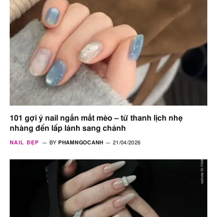
101 gợi ý nail ngắn mắt mèo – từ thanh lịch nhẹ
nhàng đến lấp lánh sang chảnh
NAIL ĐẸP
BY
PHAMNGOCANH
21/04/2026