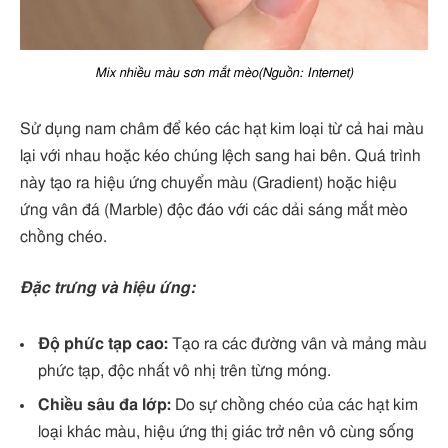
Mix nhiều màu sơn mắt mèo(Nguồn: Internet)
Sử dụng nam châm để kéo các hạt kim loại từ cả hai màu
lại với nhau hoặc kéo chúng lệch sang hai bên. Quá trình
này tạo ra hiệu ứng chuyển màu (Gradient) hoặc hiệu
ứng vân đá (Marble) độc đáo với các dải sáng mắt mèo
chồng chéo.
Đặc trưng và hiệu ứng:
Độ phức tạp cao:
Tạo ra các đường vân và mảng màu
phức tạp, độc nhất vô nhị trên từng móng.
Chiều sâu đa lớp:
Do sự chồng chéo của các hạt kim
loại khác màu, hiệu ứng thị giác trở nên vô cùng sống