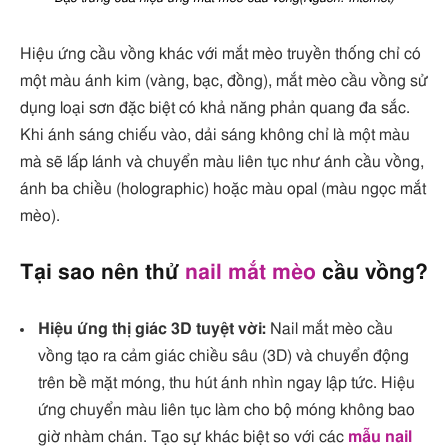
Hiệu ứng cầu vồng khác với mắt mèo truyền thống chỉ có
một màu ánh kim (vàng, bạc, đồng), mắt mèo cầu vồng sử
dụng loại sơn đặc biệt có khả năng phản quang đa sắc.
Khi ánh sáng chiếu vào, dải sáng không chỉ là một màu
mà sẽ lấp lánh và chuyển màu liên tục như ánh cầu vồng,
ánh ba chiều (holographic) hoặc màu opal (màu ngọc mắt
mèo).
Tại sao nên thử
nail mắt mèo
cầu vồng?
Hiệu ứng thị giác 3D tuyệt vời:
Nail mắt mèo cầu
vồng tạo ra cảm giác chiều sâu (3D) và chuyển động
trên bề mặt móng, thu hút ánh nhìn ngay lập tức. Hiệu
ứng chuyển màu liên tục làm cho bộ móng không bao
giờ nhàm chán. Tạo sự khác biệt so với các
mẫu nail