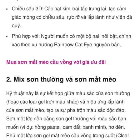
Chiều sâu 3D: Các hạt kim loại tập trung lại, tạo cảm
giác móng có chiều sâu, rực rỡ và lấp lánh như viên đá
quý.
Phù hợp với: Người muốn có một bộ nail nổi bật, chính
xác theo xu hướng Rainbow Cat Eye nguyên bản.
Mua sơn mắt mèo cầu vồng với giá ưu đãi
2. Mix sơn thường và sơn mắt mèo
Kỹ thuật này là sự kết hợp giữa màu sắc của sơn thường
(hoặc các loại gel trơn màu khác) và hiệu ứng lấp lánh
của sơn mắt mèo, tạo ra sự pha trộn màu sắc độc đáo.
Sơn một lớp nền bằng sơn gel thường với màu sắc bạn
muốn (ví dụ: hồng pastel, cam đất, xanh mint), hơ đèn.
Phủ một lớp sơn gel mắt mèo cầu vồng trong suốt (Clear