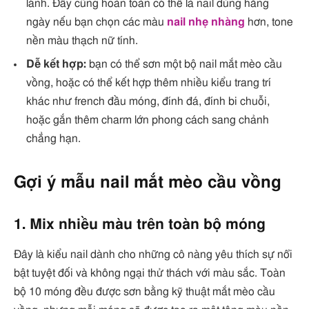
lánh. Đây cũng hoàn toàn có thể là nail dùng hằng
ngày nếu bạn chọn các màu
nail nhẹ nhàng
hơn, tone
nền màu thạch nữ tính.
Dễ kết hợp:
bạn có thể sơn một bộ nail mắt mèo cầu
vồng, hoặc có thể kết hợp thêm nhiều kiểu trang trí
khác như french đầu móng, đính đá, đính bi chuỗi,
hoặc gắn thêm charm lớn phong cách sang chảnh
chẳng hạn.
Gợi ý mẫu nail mắt mèo cầu vồng
1. Mix nhiều màu trên toàn bộ móng
Đây là kiểu nail dành cho những cô nàng yêu thích sự nổi
bật tuyệt đối và không ngại thử thách với màu sắc. Toàn
bộ 10 móng đều được sơn bằng kỹ thuật mắt mèo cầu