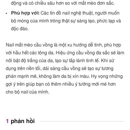
động và có chiều sâu hơn so với mắt mèo đơn sắc.
Phù hợp với:
Các tín đồ nail nghệ thuật, người muốn
bộ móng của mình trông thật sự sáng tạo, phức tạp và
độc đáo.
Nail mắt mèo cầu vồng là một xu hướng dễ tính, phù hợp
với hầu hết các tông da. Hiệu ứng cầu vồng đa sắc sẽ làm
nổi bật độ trắng của da, tạo sự lấp lánh tinh tế. Khi sử
dụng trên nền tối, dải sáng cầu vồng sẽ tạo sự tương
phản mạnh mẽ, không làm da bị xỉn màu. Hy vọng những
gợi ý trên giúp bạn có thêm nhiều ý tưởng mới mẻ hơn
cho bộ nail của mình.
1
phản hồi