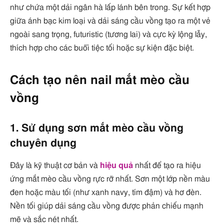
như chứa một dải ngân hà lấp lánh bên trong. Sự kết hợp
giữa ánh bạc kim loại và dải sáng cầu vồng tạo ra một vẻ
ngoài sang trọng, futuristic (tương lai) và cực kỳ lộng lẫy,
thích hợp cho các buổi tiệc tối hoặc sự kiện đặc biệt.
Cách tạo nên nail mắt mèo cầu
vồng
1. Sử dụng sơn mắt mèo cầu vồng
chuyên dụng
Đây là kỹ thuật cơ bản và
hiệu quả
nhất để tạo ra hiệu
ứng mắt mèo cầu vồng rực rỡ nhất. Sơn một lớp nền màu
đen hoặc màu tối (như xanh navy, tím đậm) và hơ đèn.
Nền tối giúp dải sáng cầu vồng được phản chiếu mạnh
mẽ và sắc nét nhất.