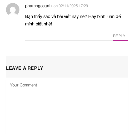
phamngocanh
on
02/11/2025 17:29
Bạn thấy sao về bài viết này nè? Hãy bình luận để
mình biết nhé!
REPLY
LEAVE A REPLY