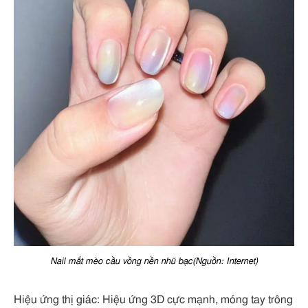
Nail mắt mèo cầu vồng nền nhũ bạc(Nguồn: Internet)
Hiệu ứng thị giác: Hiệu ứng 3D cực mạnh, móng tay trông