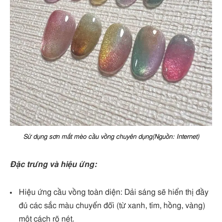
Sử dụng sơn mắt mèo cầu vồng chuyên dụng(Nguồn: Internet)
Đặc trưng và hiệu ứng:
Hiệu ứng cầu vồng toàn diện: Dải sáng sẽ hiển thị đầy
đủ các sắc màu chuyển đổi (từ xanh, tím, hồng, vàng)
một cách rõ nét.