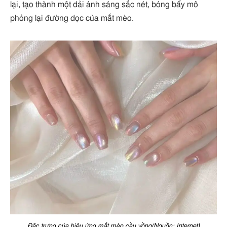
lại, tạo thành một dải ánh sáng sắc nét, bóng bẩy mô
phỏng lại đường dọc của mắt mèo.
Đặc trưng của hiệu ứng mắt mèo cầu vồng(Nguồn: Internet)