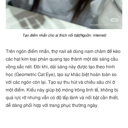
Tạo điểm nhấn cho ai thích nổi bật(Nguồn: Internet)
Trên ngón điểm nhấn, thợ nail sẽ dùng nam châm để kéo
các hạt kim loại phản quang tạo thành một dải sáng cầu
vồng sắc nét. Đôi khi, dải sáng này được tạo theo hình
học (Geometric Cat Eye), tạo sự khác biệt hoàn toàn so
với các ngón còn lại. Tạo sự thu hút và chiều sâu chỉ ở
một điểm. Kiểu này giúp bộ móng trông tinh tế, không bị
quá rực rỡ nhưng vẫn có độ lấp lánh và nổi bật cần thiết,
dễ dàng phối hợp với trang phục thường ngày.