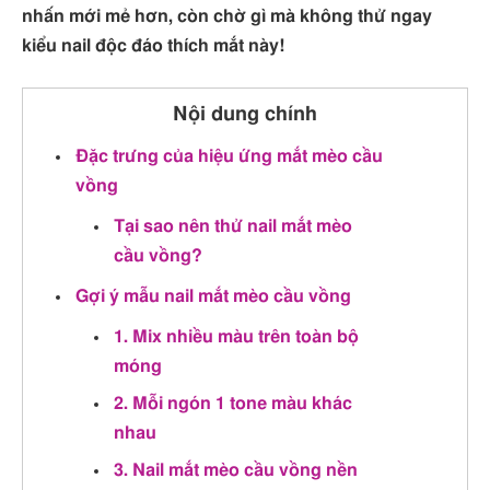
nhấn mới mẻ hơn, còn chờ gì mà không thử ngay
kiểu nail độc đáo thích mắt này!
Nội dung chính
Đặc trưng của hiệu ứng mắt mèo cầu
vồng
Tại sao nên thử nail mắt mèo
cầu vồng?
Gợi ý mẫu nail mắt mèo cầu vồng
1. Mix nhiều màu trên toàn bộ
móng
2. Mỗi ngón 1 tone màu khác
nhau
3. Nail mắt mèo cầu vồng nền