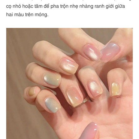
cọ nhỏ hoặc tăm để pha trộn nhẹ nhàng ranh giới giữa
hai màu trên móng.