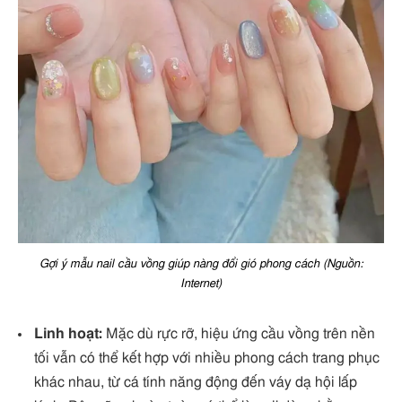
Gợi ý mẫu nail cầu vồng giúp nàng đổi gió phong cách (Nguồn:
Internet)
Linh hoạt:
Mặc dù rực rỡ, hiệu ứng cầu vồng trên nền
tối vẫn có thể kết hợp với nhiều phong cách trang phục
khác nhau, từ cá tính năng động đến váy dạ hội lấp