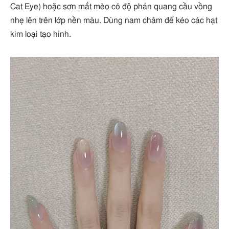
Cat Eye) hoặc sơn mắt mèo có độ phản quang cầu vồng
nhẹ lên trên lớp nền màu. Dùng nam châm để kéo các hạt
kim loại tạo hình.