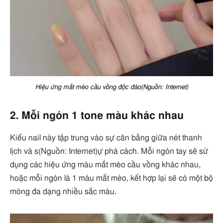
Hiệu ứng mắt mèo cầu vồng độc đáo(Nguồn: Internet)
2. Mỗi ngón 1 tone màu khác nhau
Kiểu nail này tập trung vào sự cân bằng giữa nét thanh
lịch và s(Nguồn: Internet)ự phá cách. Mỗi ngón tay sẽ sử
dụng các hiệu ứng màu mắt mèo cầu vồng khác nhau,
hoặc mỗi ngón là 1 màu mắt mèo, kết hợp lại sẽ có một bộ
móng đa dạng nhiều sắc màu.