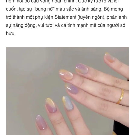
nên một bộ cầu vồng hoàn chỉnh. Cực kỳ rực rỡ và lôi
cuốn, tạo sự “bung nổ” màu sắc và ánh sáng. Bộ móng
trở thành một phụ kiện Statement (tuyên ngôn), phản ánh
sự năng động, vui tươi và cá tính mạnh mẽ của người sở
hữu.