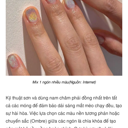
Mix 1 ngón nhiều màu(Nguồn: Internet)
Kỹ thuật sơn và dùng nam châm phải đồng nhất trên tất
cả các móng để đảm bảo dải sáng mắt mèo chạy đều, tạo
sự hài hòa. Việc lựa chọn các màu nền tương phản hoặc
chuyển sắc (Ombre) giữa các ngón là chìa khóa để tạo