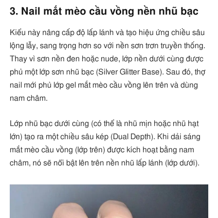
3. Nail mắt mèo cầu vồng nền nhũ bạc
Kiểu này nâng cấp độ lấp lánh và tạo hiệu ứng chiều sâu
lộng lẫy, sang trọng hơn so với nền sơn trơn truyền thống.
Thay vì sơn nền đen hoặc nude, lớp nền dưới cùng được
phủ một lớp sơn nhũ bạc (Silver Glitter Base). Sau đó, thợ
nail mới phủ lớp gel mắt mèo cầu vồng lên trên và dùng
nam châm.
Lớp nhũ bạc dưới cùng (có thể là nhũ mịn hoặc nhũ hạt
lớn) tạo ra một chiều sâu kép (Dual Depth). Khi dải sáng
mắt mèo cầu vồng (lớp trên) được kích hoạt bằng nam
châm, nó sẽ nổi bật lên trên nền nhũ lấp lánh (lớp dưới).