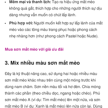
Mềm mại và thanh lịch:
Tạo ra hiệu ứng mắt mèo
không quá gắt, thích hợp cho những người thích sự dịu
dàng nhưng vẫn muốn có chút lấp lánh.
Phù hợp với:
Người muốn kết hợp sự lấp lánh của mắt
mèo vào các tông màu trang phục hoặc phong cách
nhẹ nhàng hơn (như phong cách Pastel hoặc Nude).
Mua sơn mắt mèo với giá ưu đãi
3. Mix nhiều màu sơn mắt mèo
Đây là kỹ thuật nâng cao, sử dụng hai hoặc nhiều màu
sơn mắt mèo khác nhau trên cùng một móng trước khi
dùng nam châm. Sơn nền màu tối và hơ đèn. Chia móng
thành các phần (theo chiều dọc, ngang hoặc chéo). Phủ
sơn mắt mèo A (ví dụ: Tím mắt mèo) lên một nửa, và sơn
mắt mèo B (ví dụ: Xanh lá mắt mèo) lên nửa còn lại. Dùng