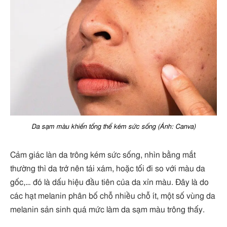
Da sạm màu khiến tổng thể kém sức sống (Ảnh: Canva)
Cảm giác làn da trông kém sức sống, nhìn bằng mắt
thường thì da trở nên tái xám, hoặc tối đi so với màu da
gốc,… đó là dấu hiệu đầu tiên của da xỉn màu. Đây là do
các hạt melanin phân bố chỗ nhiều chỗ ít, một số vùng da
melanin sản sinh quá mức làm da sạm màu trông thấy.