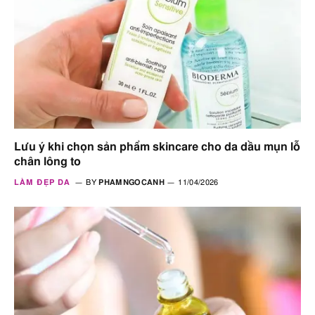
Lưu ý khi chọn sản phẩm skincare cho da dầu mụn lỗ
chân lông to
LÀM ĐẸP DA
BY
PHAMNGOCANH
11/04/2026