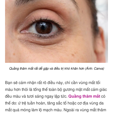
Quầng thâm mắt rất dễ gặp và điều trị khó khăn hơn (Ảnh: Canva)
Bạn sẽ cảm nhận rất rõ điều này, chỉ cần vùng mắt tối
màu hơn thôi là tổng thể toàn bộ gương mặt mất cảm giác
đều màu và tươi sáng ngay lập tức.
Quầng thâm mắt
có
thể do: ứ trệ tuần hoàn, tăng sắc tố hoặc cơ địa vùng da
mắt quá mỏng làm lộ mạch máu. Ngoài ra vùng mắt thâm