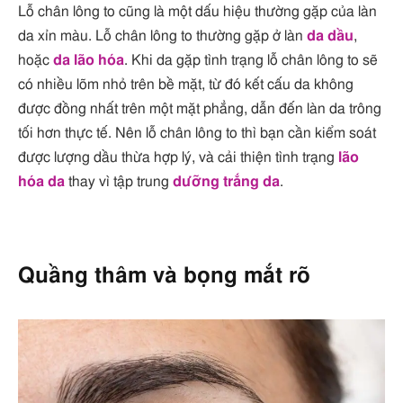
Lỗ chân lông to cũng là một dấu hiệu thường gặp của làn
da xỉn màu. Lỗ chân lông to thường gặp ở làn
da dầu
,
hoặc
da lão hóa
. Khi da gặp tình trạng lỗ chân lông to sẽ
có nhiều lõm nhỏ trên bề mặt, từ đó kết cấu da không
được đồng nhất trên một mặt phẳng, dẫn đến làn da trông
tối hơn thực tế. Nên lỗ chân lông to thì bạn cần kiểm soát
được lượng dầu thừa hợp lý, và cải thiện tình trạng
lão
hóa da
thay vì tập trung
dưỡng trắng da
.
Quầng thâm và bọng mắt rõ