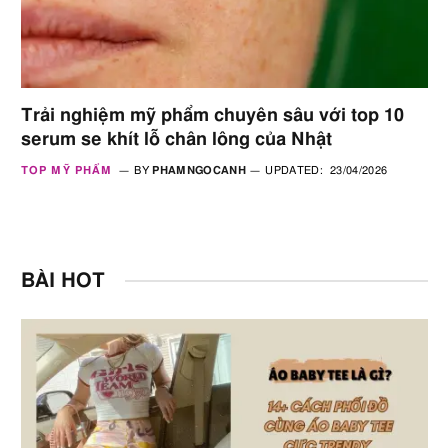
Trải nghiệm mỹ phẩm chuyên sâu với top 10
serum se khít lỗ chân lông của Nhật
TOP MỸ PHẨM
BY
PHAMNGOCANH
UPDATED:
23/04/2026
BÀI HOT