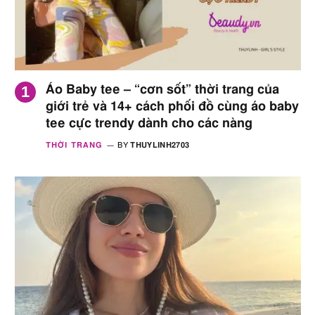
Áo Baby tee – “cơn sốt” thời trang của
giới trẻ và 14+ cách phối đồ cùng áo baby
tee cực trendy dành cho các nàng
THỜI TRANG
BY
THUYLINH2703