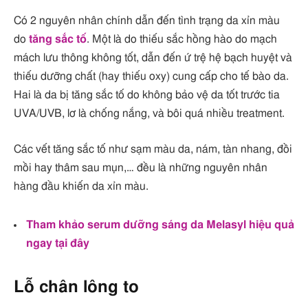
Có 2 nguyên nhân chính dẫn đến tình trạng da xỉn màu
do
tăng sắc tố
. Một là do thiếu sắc hồng hào do mạch
mách lưu thông không tốt, dẫn đến ứ trệ hệ bạch huyệt và
thiếu dưỡng chất (hay thiếu oxy) cung cấp cho tế bào da.
Hai là da bị tăng sắc tố do không bảo vệ da tốt trước tia
UVA/UVB, lơ là chống nắng, và bôi quá nhiều treatment.
Các vết tăng sắc tố như sạm màu da, nám, tàn nhang, đồi
mồi hay thâm sau mụn,… đều là những nguyên nhân
hàng đầu khiến da xỉn màu.
Tham khảo serum dưỡng sáng da Melasyl hiệu quả
ngay tại đây
Lỗ chân lông to