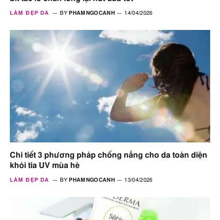
LÀM ĐẸP DA
BY
PHAMNGOCANH
14/04/2026
Chi tiết 3 phương pháp chống nắng cho da toàn diện
khỏi tia UV mùa hè
LÀM ĐẸP DA
BY
PHAMNGOCANH
13/04/2026