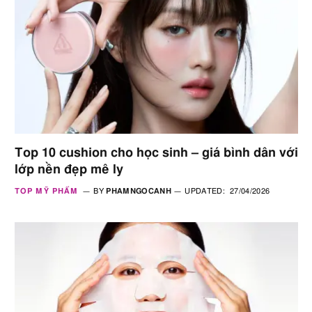
Top 10 cushion cho học sinh – giá bình dân với
lớp nền đẹp mê ly
TOP MỸ PHẨM
BY
PHAMNGOCANH
UPDATED:
27/04/2026