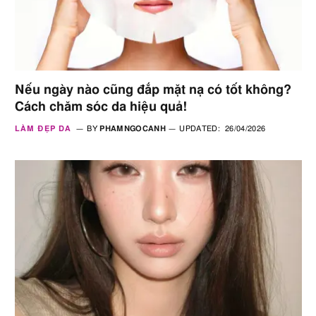
Nếu ngày nào cũng đắp mặt nạ có tốt không?
Cách chăm sóc da hiệu quả!
LÀM ĐẸP DA
BY
PHAMNGOCANH
UPDATED:
26/04/2026