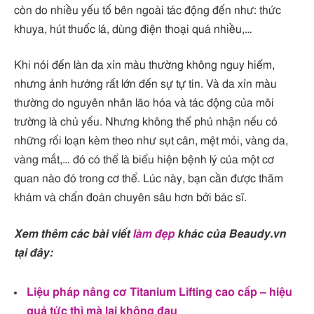
còn do nhiều yếu tố bên ngoài tác động đến như: thức
khuya, hút thuốc lá, dùng điện thoại quá nhiều,…
Khi nói đến làn da xỉn màu thường không nguy hiểm,
nhưng ảnh hưởng rất lớn đến sự tự tin. Và da xỉn màu
thường do nguyên nhân lão hóa và tác động của môi
trường là chủ yếu. Nhưng không thể phủ nhận nếu có
những rối loạn kèm theo như sụt cân, mệt mỏi, vàng da,
vàng mắt,… đó có thể là biểu hiện bệnh lý của một cơ
quan nào đó trong cơ thể. Lúc này, bạn cần được thăm
khám và chẩn đoán chuyên sâu hơn bởi bác sĩ.
Xem thêm các bài viết
làm đẹp
khác của Beaudy.vn
tại đây:
Liệu pháp nâng cơ Titanium Lifting cao cấp – hiệu
quả tức thì mà lại không đau