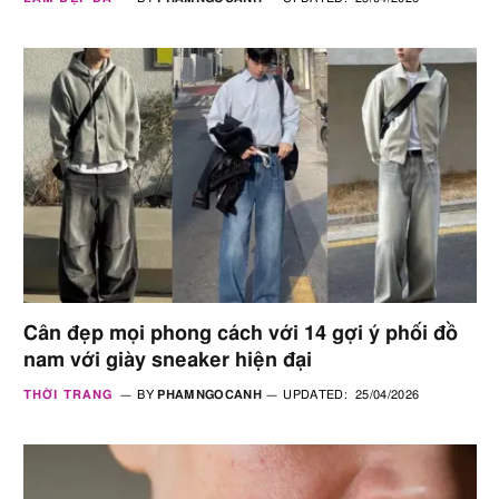
Cân đẹp mọi phong cách với 14 gợi ý phối đồ
nam với giày sneaker hiện đại
THỜI TRANG
BY
PHAMNGOCANH
UPDATED:
25/04/2026