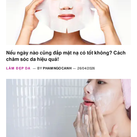
Nếu ngày nào cũng đắp mặt nạ có tốt không? Cách
chăm sóc da hiệu quả!
LÀM ĐẸP DA
BY
PHAMNGOCANH
26/04/2026