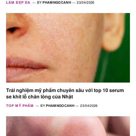
LÀM ĐẸP DA
BY
PHAMNGOCANH
23/04/2026
Trải nghiệm mỹ phẩm chuyên sâu với top 10 serum
se khít lỗ chân lông của Nhật
TOP MỸ PHẨM
BY
PHAMNGOCANH
23/04/2026