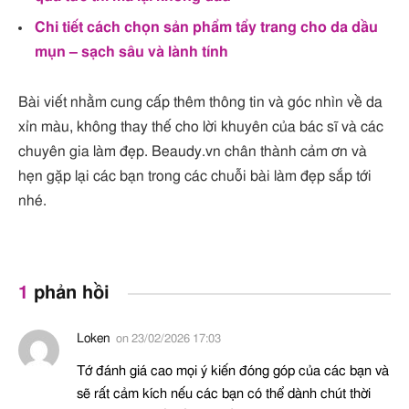
Chi tiết cách chọn sản phẩm tẩy trang cho da dầu
mụn – sạch sâu và lành tính
Bài viết nhằm cung cấp thêm thông tin và góc nhìn về da
xỉn màu, không thay thế cho lời khuyên của bác sĩ và các
chuyên gia làm đẹp. Beaudy.vn chân thành cảm ơn và
hẹn gặp lại các bạn trong các chuỗi bài làm đẹp sắp tới
nhé.
1
phản hồi
Loken
on
23/02/2026 17:03
Tớ đánh giá cao mọi ý kiến đóng góp của các bạn và
sẽ rất cảm kích nếu các bạn có thể dành chút thời