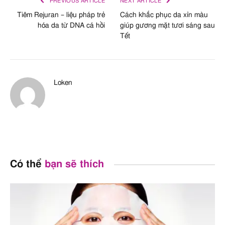
PREVIOUS ARTICLE
NEXT ARTICLE
Tiêm Rejuran – liệu pháp trẻ
Cách khắc phục da xỉn màu
hóa da từ DNA cá hồi
giúp gương mặt tươi sáng sau
Tết
Loken
Có thể
bạn sẽ thích