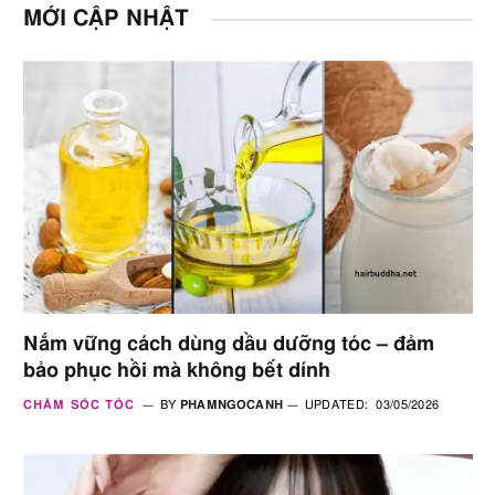
MỚI CẬP NHẬT
Nắm vững cách dùng dầu dưỡng tóc – đảm
bảo phục hồi mà không bết dính
CHĂM SÓC TÓC
BY
PHAMNGOCANH
UPDATED:
03/05/2026