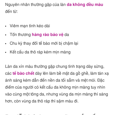
Nguyên nhân thường gặp của làn
da không đều màu
đến từ:
Viêm mạn tính kéo dài
Tổn thương
hàng rào bảo vệ
da
Chu kỳ thay đổi tế bào mới bị chậm lại
Kết cấu da thô ráp kém mịn màng
Làn da xỉn màu thường gặp chung tình trạng dày sừng,
các
tế bào chết
dày lên làm bề mặt da gồ ghề, làm tán xạ
ánh sáng kém dẫn đến nền da tối sẫm và mệt mỏi. Đặc
điểm của người có kết cấu da không mịn màng tuy nhìn
vào cùng một tông da, nhưng vùng da mịn màng thì sáng
hơn, còn vùng da thô ráp thì sậm màu đi.