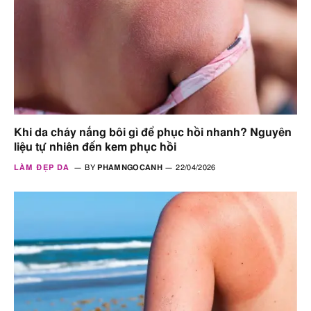
Khi da cháy nắng bôi gì để phục hồi nhanh? Nguyên
liệu tự nhiên đến kem phục hồi
LÀM ĐẸP DA
BY
PHAMNGOCANH
22/04/2026