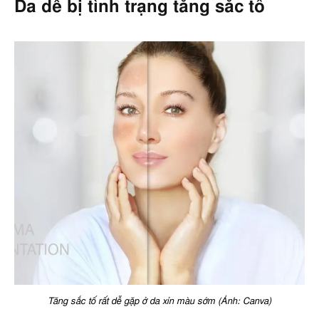
Da dễ bị tình trạng tăng sắc tố
Tăng sắc tố rất dễ gặp ở da xỉn màu sớm (Ảnh: Canva)