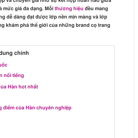
đẹp và chuyên gia nhờ sự kết hợp hoàn hảo giữa
và mức giá đa dạng. Mỗi
thương hiệu
đều mang
ng dễ dàng đạt được lớp nền mịn màng và lớp
ng khám phá thế giới của những brand cọ trang
dung chính
uốc
 nổi tiếng
của Hàn hot nhất
 điểm của Hàn chuyên nghiệp