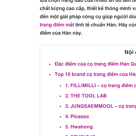
lựa chọn hàng đầu của nhiều tín đồ làm 
chất lượng cao cấp, thiết kế thông minh 
đến một giải pháp công cụ giúp người dù
trang điểm mắt
tinh tế chuẩn Hàn. Hãy cù
điểm của Hàn này.
Nội 
Đặc điểm của cọ trang điểm Hàn Q
Top 10 brand cọ trang điểm của Hàn
1. FILLIMILLI – cọ trang điểm 
2. THE TOOL LAB
3. JUNGSAEMMOOL – cọ trang
4. Picasso
5. Hwahong