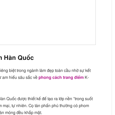
ểm Hàn Quốc
iêng biệt trong ngành làm đẹp toàn cầu nhờ sự kết
sự am hiểu sâu sắc về
phong cách trang điểm
K-
n Quốc được thiết kế để tạo ra lớp nền “trong suốt
mại, tự nhiên. Cọ tán phấn phủ thường có phom
à tán mỏng đều khắp mặt.