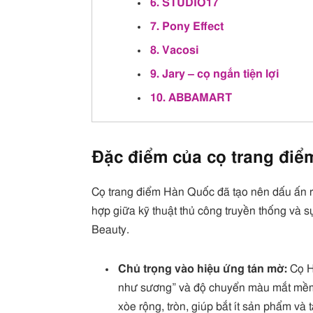
6. STUDIO17
7. Pony Effect
8. Vacosi
9. Jary – cọ ngắn tiện lợi
10. ABBAMART
Đặc điểm của cọ trang đi
Cọ trang điểm Hàn Quốc đã tạo nên dấu ấn r
hợp giữa kỹ thuật thủ công truyền thống và 
Beauty.
Chủ trọng vào hiệu ứng tán mờ:
Cọ Hà
như sương” và độ chuyển màu mắt mềm 
xòe rộng, tròn, giúp bắt ít sản phẩm v