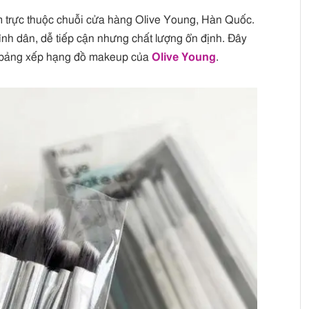
ểm trực thuộc chuỗi cửa hàng Olive Young, Hàn Quốc.
nh dân, dễ tiếp cận nhưng chất lượng ổn định. Đây
ác bảng xếp hạng đồ makeup của
Olive Young
.