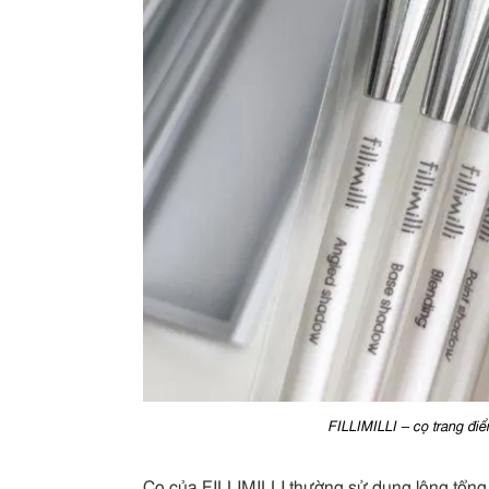
FILLIMILLI – cọ trang điể
Cọ của FILLIMILLI thường sử dụng lông tổng 