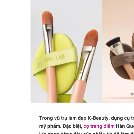
Trong vũ trụ làm đẹp K-Beauty, dụng cụ t
mỹ phẩm. Đặc biệt,
cọ trang điểm
Hàn Quốc