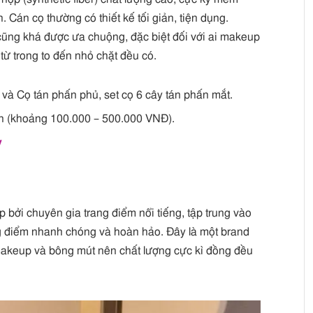
 Cán cọ thường có thiết kế tối giản, tiện dụng.
 cũng khá được ưa chuộng, đặc biệt đối với ai makeup
từ trong to đến nhỏ chặt đều có.
và Cọ tán phấn phủ, set cọ 6 cây tán phấn mắt.
n (khoảng 100.000 – 500.000 VNĐ).
y
ởi chuyên gia trang điểm nổi tiếng, tập trung vào
ng điểm nhanh chóng và hoàn hảo. Đây là một brand
makeup và bông mút nên chất lượng cực kì đồng đều