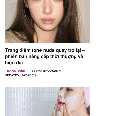
Trang điểm tone nude quay trở lại –
phiên bản nâng cấp thời thượng và
hiện đại
TRANG ĐIỂM
BY
PHAMNGOCANH
UPDATED:
26/04/2026