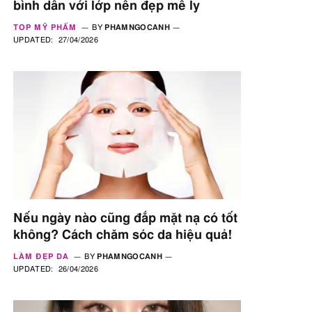
bình dân với lớp nền đẹp mê ly
TOP MỸ PHẨM
BY
PHAMNGOCANH
UPDATED:
27/04/2026
Nếu ngày nào cũng đắp mặt nạ có tốt
không? Cách chăm sóc da hiệu quả!
LÀM ĐẸP DA
BY
PHAMNGOCANH
UPDATED:
26/04/2026