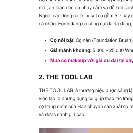
mại, an toàn cho da nhạy cảm và dễ làm sạch.
Ngoài các dòng cọ lẻ thì set cọ gồm 5-7 cây
cá nhân. Form dáng cọ cũng cực kì đa dạng, 
Cọ nổi bật:
Cọ nền (Foundation Brush) 
Giá thành khoảng:
5.000 – 25.000 Wo
Mua cọ makeup với giá ưu đãi tại đâ
2. THE TOOL LAB
THE TOOL LAB là thương hiệu được sáng lập b
việc tạo ra những dụng cụ giúp thao tác tra
cọ trang điểm của Hàn chuyên sản xuất cọ 
và được đánh giá cao.