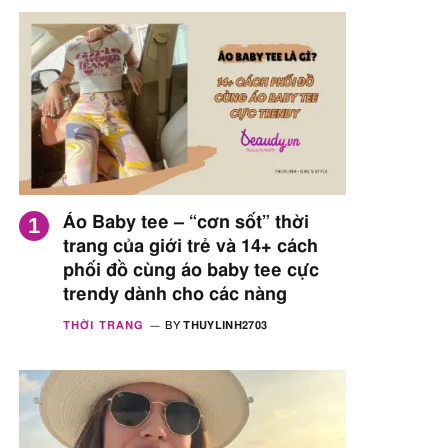
Áo Baby tee – “cơn sốt” thời
trang của giới trẻ và 14+ cách
phối đồ cùng áo baby tee cực
trendy dành cho các nàng
THỜI TRANG
BY
THUYLINH2703