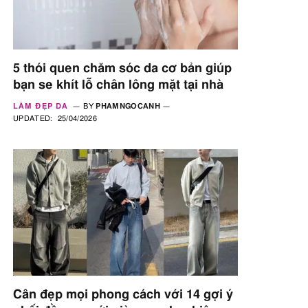
5 thói quen chăm sóc da cơ bản giúp
bạn se khít lỗ chân lông mặt tại nhà
LÀM ĐẸP DA
BY
PHAMNGOCANH
UPDATED:
25/04/2026
Cân đẹp mọi phong cách với 14 gợi ý