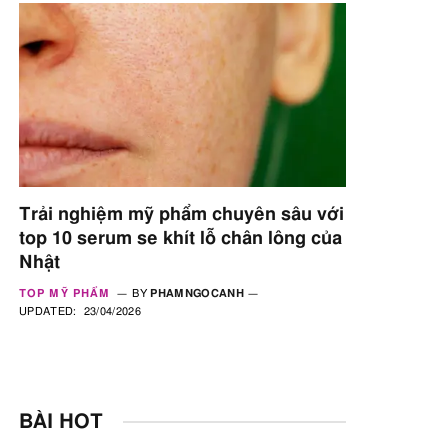
Trải nghiệm mỹ phẩm chuyên sâu với
top 10 serum se khít lỗ chân lông của
Nhật
TOP MỸ PHẨM
BY
PHAMNGOCANH
UPDATED:
23/04/2026
BÀI HOT