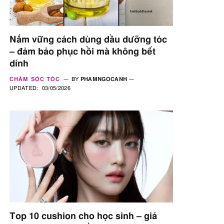
Nắm vững cách dùng dầu dưỡng tóc
– đảm bảo phục hồi mà không bết
dính
CHĂM SÓC TÓC
BY
PHAMNGOCANH
UPDATED:
03/05/2026
Top 10 cushion cho học sinh – giá