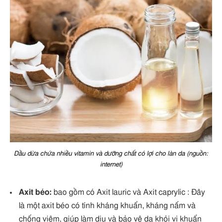
Dầu dừa chứa nhiều vitamin và dưỡng chất có lợi cho làn da (nguồn:
internet)
Axit béo:
bao gồm có Axit lauric và Axit caprylic : Đây
là một axit béo có tính kháng khuẩn, kháng nấm và
chống viêm, giúp làm dịu và bảo vệ da khỏi vi khuẩn