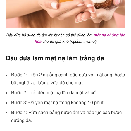
Dầu dừa bổ sung độ ẩm rất tốt nên có thể dùng làm
mặt nạ chống lão
hóa
cho da quá khô (nguồn: internet)
Dầu dừa làm mặt nạ làm trắng da
Bước 1: Trộn 2 muỗng canh dầu dừa với mật ong, hoặc
bột nghệ với lượng vừa đủ cho mặt.
Bước 2: Trải đều mặt nạ lên da mặt và cổ.
Bước 3: Để yên mặt nạ trong khoảng 10 phút.
Bước 4: Rửa sạch bằng nước ấm và tiếp tục các bước
dưỡng da.