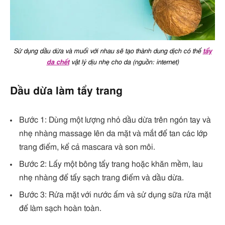
Sử dụng dầu dừa và muối với nhau sẽ tạo thành dung dịch có thể
tẩy
da chết
vật lý dịu nhẹ cho da (nguồn: internet)
Dầu dừa làm tẩy trang
Bước 1: Dùng một lượng nhỏ dầu dừa trên ngón tay và
nhẹ nhàng massage lên da mặt và mắt để tan các lớp
trang điểm, kể cả mascara và son môi.
Bước 2: Lấy một bông tẩy trang hoặc khăn mềm, lau
nhẹ nhàng để tẩy sạch trang điểm và dầu dừa.
Bước 3: Rửa mặt với nước ấm và sử dụng sữa rửa mặt
để làm sạch hoàn toàn.