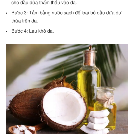
cho dầu dừa thẩm thấu vào da.
Bước 3: Tắm bằng nước sạch để loại bỏ dầu dừa dư
thừa trên da.
Bước 4: Lau khô da.