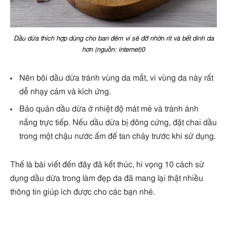
Dầu dừa thích hợp dùng cho ban đêm vì sẽ đỡ nhờn rít và bết dính da
hơn (nguồn: internet)0
Nên bôi dầu dừa tránh vùng da mắt, vì vùng da này rất
dễ nhạy cảm và kích ứng.
Bảo quản dầu dừa ở nhiệt độ mát mẻ và tránh ánh
nắng trực tiếp. Nếu dầu dừa bị đông cứng, đặt chai dầu
trong một chậu nước ấm để tan chảy trước khi sử dụng.
Thế là bài viết đến đây đã kết thúc, hi vọng 10 cách sử
dụng dầu dừa trong làm đẹp da đã mang lại thật nhiều
thông tin giúp ích được cho các bạn nhé.