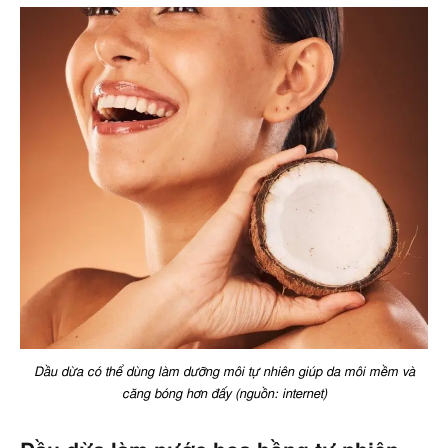
Dầu dừa có thể dùng làm dưỡng môi tự nhiên giúp da môi mềm và
căng bóng hơn đấy (nguồn: internet)