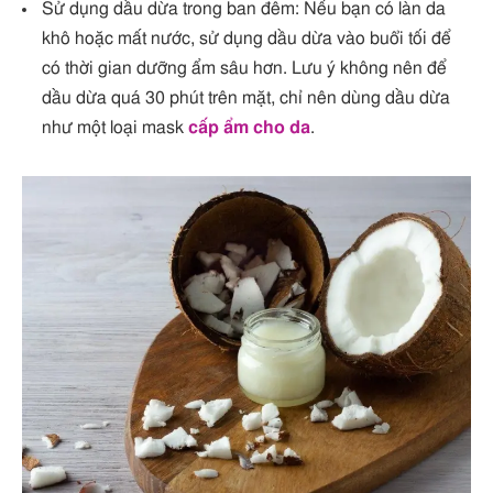
Sử dụng dầu dừa trong ban đêm: Nếu bạn có làn da
khô hoặc mất nước, sử dụng dầu dừa vào buổi tối để
có thời gian dưỡng ẩm sâu hơn. Lưu ý không nên để
dầu dừa quá 30 phút trên mặt, chỉ nên dùng dầu dừa
như một loại mask
cấp ẩm cho da
.