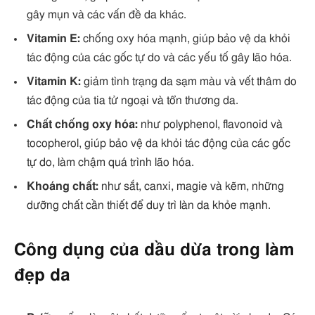
gây mụn và các vấn đề da khác.
Vitamin E:
chống oxy hóa mạnh, giúp bảo vệ da khỏi
tác động của các gốc tự do và các yếu tố gây lão hóa.
Vitamin K:
giảm tình trạng da sạm màu và vết thâm do
tác động của tia tử ngoại và tổn thương da.
Chất chống oxy hóa:
như polyphenol, flavonoid và
tocopherol, giúp bảo vệ da khỏi tác động của các gốc
tự do, làm chậm quá trình lão hóa.
Khoáng chất:
như sắt, canxi, magie và kẽm, những
dưỡng chất cần thiết để duy trì làn da khỏe mạnh.
Công dụng của dầu dừa trong làm
đẹp da