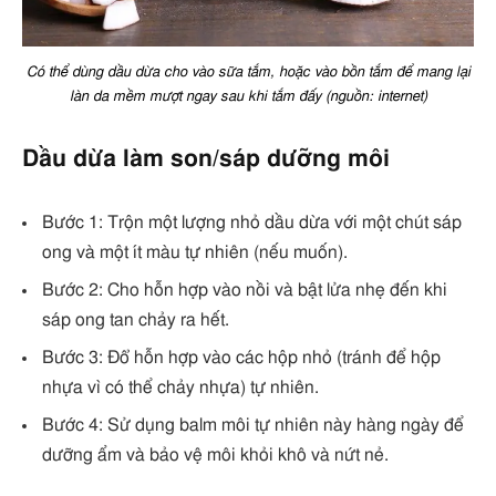
Có thể dùng dầu dừa cho vào sữa tắm, hoặc vào bồn tắm để mang lại
làn da mềm mượt ngay sau khi tắm đấy (nguồn: internet)
Dầu dừa làm son/sáp dưỡng môi
Bước 1: Trộn một lượng nhỏ dầu dừa với một chút sáp
ong và một ít màu tự nhiên (nếu muốn).
Bước 2: Cho hỗn hợp vào nồi và bật lửa nhẹ đến khi
sáp ong tan chảy ra hết.
Bước 3: Đổ hỗn hợp vào các hộp nhỏ (tránh để hộp
nhựa vì có thể chảy nhựa) tự nhiên.
Bước 4: Sử dụng balm môi tự nhiên này hàng ngày để
dưỡng ẩm và bảo vệ môi khỏi khô và nứt nẻ.