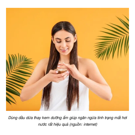
Dùng dầu dừa thay kem dưỡng ẩm giúp ngăn ngừa tình trạng mất hơi
nước rất hiệu quả (nguồn: internet)