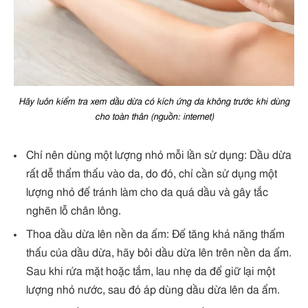
Hãy luôn kiểm tra xem dầu dừa có kích ứng da không trước khi dùng
cho toàn thân (nguồn: internet)
Chỉ nên dùng một lượng nhỏ mỗi lần sử dụng: Dầu dừa
rất dễ thẩm thấu vào da, do đó, chỉ cần sử dụng một
lượng nhỏ để tránh làm cho da quá dầu và gây tắc
nghẽn lỗ chân lông.
Thoa dầu dừa lên nền da ẩm: Để tăng khả năng thẩm
thấu của dầu dừa, hãy bôi dầu dừa lên trên nền da ẩm.
Sau khi rửa mặt hoặc tắm, lau nhẹ da để giữ lại một
lượng nhỏ nước, sau đó áp dùng dầu dừa lên da ẩm.