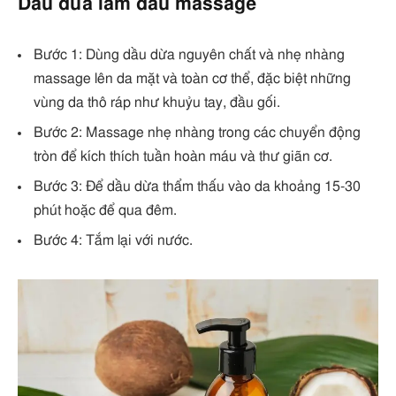
Dầu dừa làm dầu massage
Bước 1: Dùng dầu dừa nguyên chất và nhẹ nhàng
massage lên da mặt và toàn cơ thể, đặc biệt những
vùng da thô ráp như khuỷu tay, đầu gối.
Bước 2: Massage nhẹ nhàng trong các chuyển động
tròn để kích thích tuần hoàn máu và thư giãn cơ.
Bước 3: Để dầu dừa thẩm thấu vào da khoảng 15-30
phút hoặc để qua đêm.
Bước 4: Tắm lại với nước.