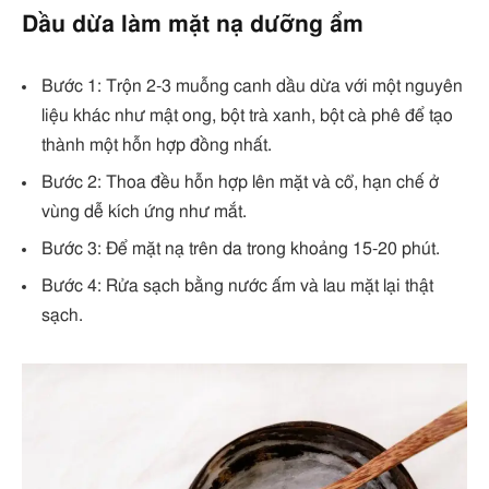
Dầu dừa làm mặt nạ dưỡng ẩm
Bước 1: Trộn 2-3 muỗng canh dầu dừa với một nguyên
liệu khác như mật ong, bột trà xanh, bột cà phê để tạo
thành một hỗn hợp đồng nhất.
Bước 2: Thoa đều hỗn hợp lên mặt và cổ, hạn chế ở
vùng dễ kích ứng như mắt.
Bước 3: Để mặt nạ trên da trong khoảng 15-20 phút.
Bước 4: Rửa sạch bằng nước ấm và lau mặt lại thật
sạch.