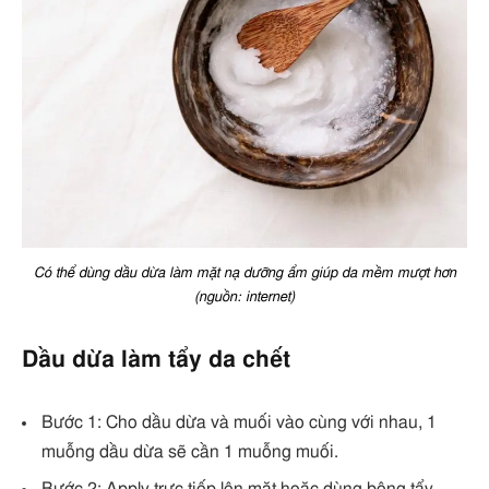
Có thể dùng dầu dừa làm mặt nạ dưỡng ẩm giúp da mềm mượt hơn
(nguồn: internet)
Dầu dừa làm tẩy da chết
Bước 1: Cho dầu dừa và muối vào cùng với nhau, 1
muỗng dầu dừa sẽ cần 1 muỗng muối.
Bước 2: Apply trực tiếp lên mặt hoặc dùng bông tẩy