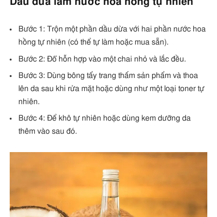
Dầu dừa làm nước hoa hồng tự nhiên
Bước 1: Trộn một phần dầu dừa với hai phần nước hoa
hồng tự nhiên (có thể tự làm hoặc mua sẵn).
Bước 2: Đổ hỗn hợp vào một chai nhỏ và lắc đều.
Bước 3: Dùng bông tẩy trang thấm sản phẩm và thoa
lên da sau khi rửa mặt hoặc dùng như một loại toner tự
nhiên.
Bước 4: Để khô tự nhiên hoặc dùng kem dưỡng da
thêm vào sau đó.