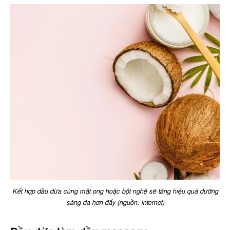
Kết hợp dầu dừa cùng mật ong hoặc bột nghệ sẽ tăng hiệu quả dưỡng
sáng da hơn đấy (nguồn: internet)