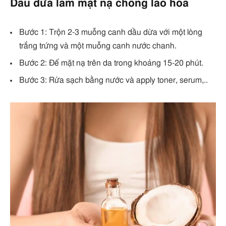
Dầu dừa làm mặt nạ chống lão hóa
Bước 1: Trộn 2-3 muỗng canh dầu dừa với một lòng
trắng trứng và một muỗng canh nước chanh.
Bước 2: Để mặt nạ trên da trong khoảng 15-20 phút.
Bước 3: Rửa sạch bằng nước và apply toner, serum,..