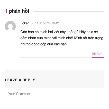
1
phản hồi
Loken
on
11/11/2024 19:42
Các bạn có thích bài viết này không? Hãy chia sẻ
cảm nhận của mình với mình nhé! Mình rất trân trọng
những đóng góp của các bạn.
REPLY
LEAVE A REPLY