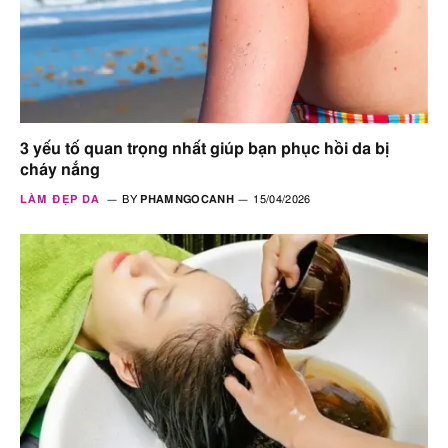
3 yếu tố quan trọng nhất giúp bạn phục hồi da bị
cháy nắng
LÀM ĐẸP DA
BY
PHAMNGOCANH
15/04/2026