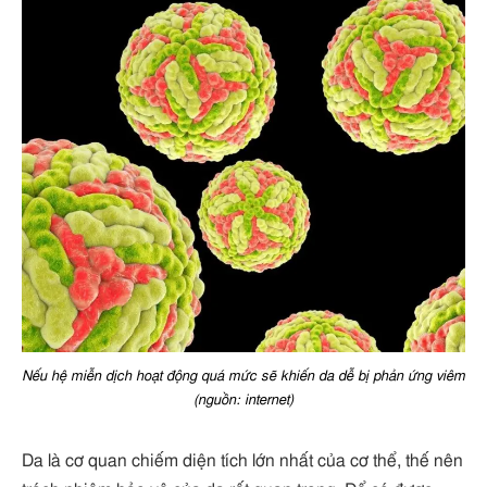
Nếu hệ miễn dịch hoạt động quá mức sẽ khiến da dễ bị phản ứng viêm
(nguồn: internet)
Da là cơ quan chiếm diện tích lớn nhất của cơ thể, thế nên