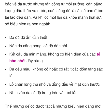
bảo vệ da trước những tấn công từ môi trường, cân bằng
lượng dầu thừa và nước, cuối cùng đó là các tế bào được
tái tạo đều đặn. Và khi có một làn da khỏe mạnh thật sự,
sẽ biểu hiện ra bên ngoài:
Da đủ độ ẩm cần thiết
Nền da căng bóng, có độ đàn hồi
Kết cấu da mịn màng, không có hiện diện của các
tế
bào chết
dày sừng
Da đều màu, không có hoặc có rất ít các đốm tăng sắc
tố
Lỗ chân lông thu nhỏ và đồng đều về mặt kích thước
Nhìn vào da có độ trong trẻo và tươi tắn
Thế nhưng để có được tất cả những biểu hiện đáng mơ