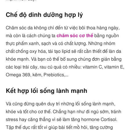
Chế độ dinh dưỡng hợp lý
Chăm sóc da không chỉ đến từ việc bôi thoa hàng ngày,
mà còn là cách chúng ta
chăm sóc cơ thể
bằng nguồn
thực phẩm xanh, sạch và có chất lượng. Những nhóm
chất chống oxy hóa, tái tạo lipid sẽ rất cần thiết để làn da
khỏe mạnh. Và bạn có thể bổ sung chúng đơn giản bằng
các loại trái cây, rau củ quả có nhiều: vitamin C, vitamin E,
Omega 369, kẽm, Prebiotics,…
Kết hợp lối sống lành mạnh
Và cũng đừng quên duy trì những lối sống lành mạnh,
khỏe và tốt cho cơ thể. Chẳng hạn như đi ngủ sớm, tránh
stress hay căng thẳng vì sẽ làm tăng hormone Cortisol.
Tập thể dục rất tốt vì giúp bài tiết mồ hôi, tăng cường