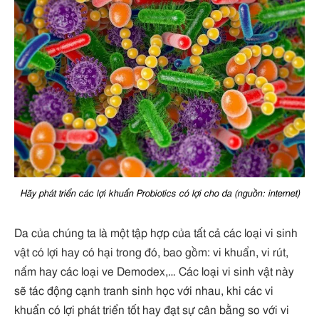
Hãy phát triển các lợi khuẩn Probiotics có lợi cho da (nguồn: internet)
Da của chúng ta là một tập hợp của tất cả các loại vi sinh
vật có lợi hay có hại trong đó, bao gồm: vi khuẩn, vi rút,
nấm hay các loại ve Demodex,… Các loại vi sinh vật này
sẽ tác động cạnh tranh sinh học với nhau, khi các vi
khuẩn có lợi phát triển tốt hay đạt sự cân bằng so với vi