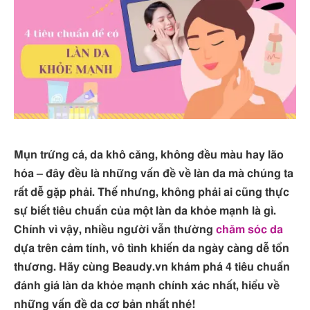
Mụn trứng cá, da khô căng, không đều màu hay lão
hóa – đây đều là những vấn đề về làn da mà chúng ta
rất dễ gặp phải. Thế nhưng, không phải ai cũng thực
sự biết tiêu chuẩn của một làn da khỏe mạnh là gì.
Chính vì vậy, nhiều người vẫn thường
chăm sóc da
dựa trên cảm tính, vô tình khiến da ngày càng dễ tổn
thương. Hãy cùng Beaudy.vn khám phá 4 tiêu chuẩn
đánh giá làn da khỏe mạnh chính xác nhất, hiểu về
những vấn đề da cơ bản nhất nhé!