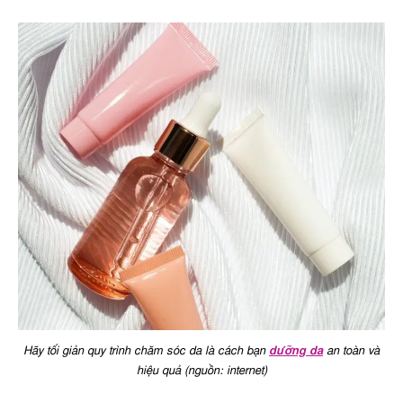
Hãy tối giản quy trình chăm sóc da là cách bạn
dưỡng da
an toàn và
hiệu quả (nguồn: internet)