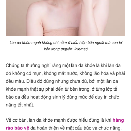
Làn da khỏe mạnh không chỉ nằm ở biểu hiện bên ngoài mà còn từ
bên trong (nguồn: internet)
Chúng ta thường nghĩ rằng một làn da khỏe là khi làn da
đó không có mụn, không mất nước, không lão hóa và phải
đều màu. Điều đó đúng nhưng chưa đủ, bởi một làn da
khỏe mạnh thật sự phải đến từ bên trong, ở từng lớp tế
bào da đều hoạt động sinh lý đúng mức để duy trì chức
năng tốt nhất.
Về cơ bản, làn da khỏe mạnh được hiểu đúng là khi
hàng
rào bảo vệ
da hoàn thiện về mặt cấu trúc và chức năng,