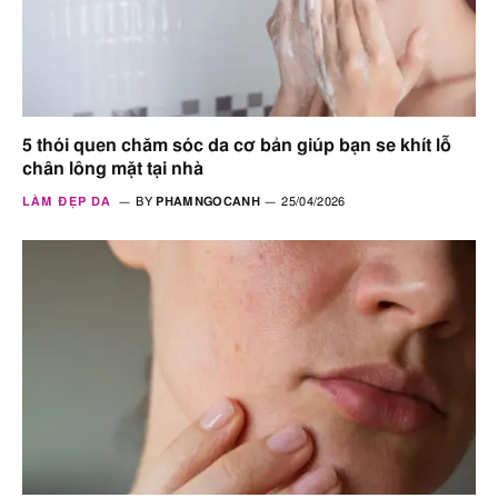
5 thói quen chăm sóc da cơ bản giúp bạn se khít lỗ
chân lông mặt tại nhà
LÀM ĐẸP DA
BY
PHAMNGOCANH
25/04/2026