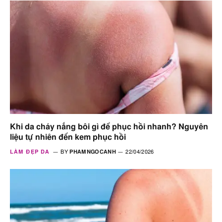
Khi da cháy nắng bôi gì để phục hồi nhanh? Nguyên
liệu tự nhiên đến kem phục hồi
LÀM ĐẸP DA
BY
PHAMNGOCANH
22/04/2026