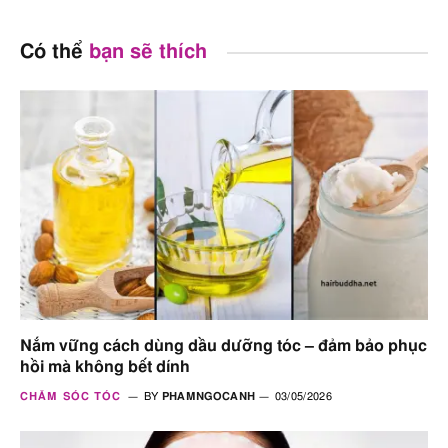
Có thể
bạn sẽ thích
Nắm vững cách dùng dầu dưỡng tóc – đảm bảo phục
hồi mà không bết dính
CHĂM SÓC TÓC
BY
PHAMNGOCANH
03/05/2026