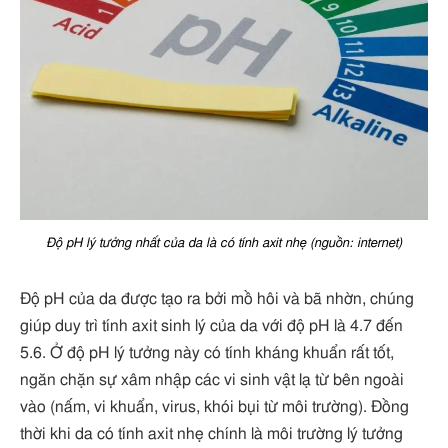
Độ pH lý tưởng nhất của da là có tính axit nhẹ (nguồn: internet)
Độ pH của da được tạo ra bởi mồ hôi và bã nhờn, chúng
giúp duy trì tính axit sinh lý của da với độ pH là 4.7 đến
5.6. Ở độ pH lý tưởng này có tính kháng khuẩn rất tốt,
ngăn chặn sự xâm nhập các vi sinh vật lạ từ bên ngoài
vào (nấm, vi khuẩn, virus, khói bụi từ môi trường). Đồng
thời khi da có tính axit nhẹ chính là môi trường lý tưởng