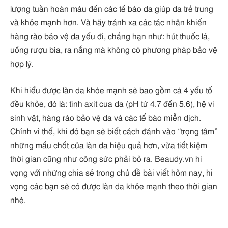
lượng tuần hoàn máu đến các tế bào da giúp da trẻ trung
và khỏe mạnh hơn. Và hãy tránh xa các tác nhân khiến
hàng rào bảo vệ da yếu đi, chẳng hạn như: hút thuốc lá,
uống rượu bia, ra nắng mà không có phương pháp bảo vệ
hợp lý.
Khi hiểu được làn da khỏe mạnh sẽ bao gồm cả 4 yếu tố
đều khỏe, đó là: tính axit của da (pH từ 4.7 đến 5.6), hệ vi
sinh vật, hàng rào bảo vệ da và các tế bào miễn dịch.
Chính vì thế, khi đó bạn sẽ biết cách đánh vào “trọng tâm”
những mấu chốt của làn da hiệu quả hơn, vừa tiết kiệm
thời gian cũng như công sức phải bỏ ra. Beaudy.vn hi
vọng với những chia sẻ trong chủ đề bài viết hôm nay, hi
vọng các bạn sẽ có được làn da khỏe mạnh theo thời gian
nhé.