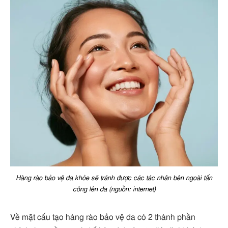
Hàng rào bảo vệ da khỏe sẽ tránh được các tác nhân bên ngoài tấn
công lên da (nguồn: internet)
Về mặt cấu tạo hàng rào bảo vệ da có 2 thành phần