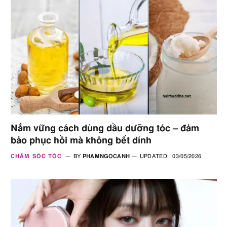
Nắm vững cách dùng dầu dưỡng tóc – đảm
bảo phục hồi mà không bết dính
CHĂM SÓC TÓC
BY
PHAMNGOCANH
UPDATED:
03/05/2026