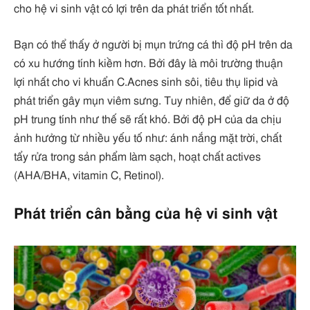
cho hệ vi sinh vật có lợi trên da phát triển tốt nhất.
Bạn có thể thấy ở người bị mụn trứng cá thì độ pH trên da
có xu hướng tính kiềm hơn. Bởi đây là môi trường thuận
lợi nhất cho vi khuẩn C.Acnes sinh sôi, tiêu thụ lipid và
phát triển gây mụn viêm sưng. Tuy nhiên, để giữ da ở độ
pH trung tính như thế sẽ rất khó. Bởi độ pH của da chịu
ảnh hưởng từ nhiều yếu tố như: ánh nắng mặt trời, chất
tẩy rửa trong sản phẩm làm sạch, hoạt chất actives
(AHA/BHA, vitamin C, Retinol).
Phát triển cân bằng của hệ vi sinh vật