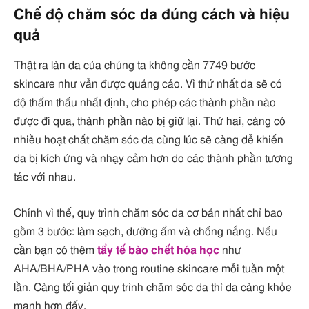
Chế độ chăm sóc da đúng cách và hiệu
quả
Thật ra làn da của chúng ta không cần 7749 bước
skincare như vẫn được quảng cáo. Vì thứ nhất da sẽ có
độ thẩm thấu nhất định, cho phép các thành phần nào
được đi qua, thành phần nào bị giữ lại. Thứ hai, càng có
nhiều hoạt chất chăm sóc da cùng lúc sẽ càng dễ khiến
da bị kích ứng và nhạy cảm hơn do các thành phần tương
tác với nhau.
Chính vì thế, quy trình chăm sóc da cơ bản nhất chỉ bao
gồm 3 bước: làm sạch, dưỡng ẩm và chống nắng. Nếu
cần bạn có thêm
tẩy tế bào chết hóa học
như
AHA/BHA/PHA vào trong routine skincare mỗi tuần một
lần. Càng tối giản quy trình chăm sóc da thì da càng khỏe
mạnh hơn đấy.