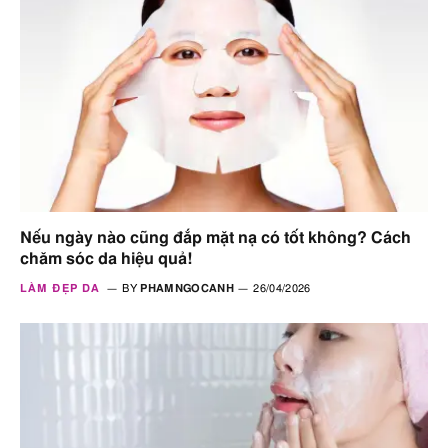
Nếu ngày nào cũng đắp mặt nạ có tốt không? Cách
chăm sóc da hiệu quả!
LÀM ĐẸP DA
BY
PHAMNGOCANH
26/04/2026