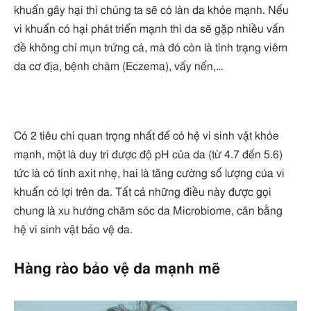
khuẩn gây hại thì chúng ta sẽ có làn da khỏe mạnh. Nếu
vi khuẩn có hại phát triển mạnh thì da sẽ gặp nhiều vấn
đề không chỉ mụn trứng cá, mà đó còn là tình trạng viêm
da cơ địa, bệnh chàm (Eczema), vẩy nến,…
Có 2 tiêu chí quan trọng nhất để có hệ vi sinh vật khỏe
mạnh, một là duy trì được độ pH của da (từ 4.7 đến 5.6)
tức là có tính axit nhẹ, hai là tăng cường số lượng của vi
khuẩn có lợi trên da. Tất cả những điều này được gọi
chung là xu hướng chăm sóc da Microbiome, cân bằng
hệ vi sinh vật bảo vệ da.
Hàng rào bảo vệ da mạnh mẽ