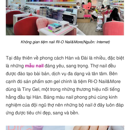
Không gian tiệm nail RI-O Nail&More(Nguồn: Internet)
Tại đây thiên về phong cách Hàn và Đài là nhiều, đặc biệt
là những
mẫu nail
đáng yêu, sang trọng. Thợ nail đều
được đào tạo bài bản, dịch vụ đa dạng và tân tâm. Bên
cạnh đó sản phẩm sơn gel chính là tiệm RI-O Nail&More
dùng là Tiny Gel, một trong những thương hiệu nổi tiếng
hằng đầu tại Hàn. Bảng màu nail phong phú cùng kinh
nghiệm của đội ngũ thợ nên những bộ nail ở đây luôn đáp
ứng được tiêu chí đẹp, sang và bền.