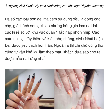
Lengleng Nail Studio lấy tone xanh trắng làm chủ đạo (Nguồn: Internet)
Đa số các loại sơn gel mà tiệm sử dụng đều là dòng cao
cấp, giá thành sơn gel cao nhưng bảng giá làm nail lại
cực kì rẻ so với khu vực quận 1 tấp nập nhộn nhịp. Các
mẫu nail tại đây thiên về kiểu nhẹ nhàng, style Nhật hoặc
Đài được yêu thích hơn hẳn. Ngoài ra thì chị chủ cùng thợ
cũng tư vấn khá kỹ, làm theo mẫu khách đưa sao cho ra
được mẫu nail ưng nhất.