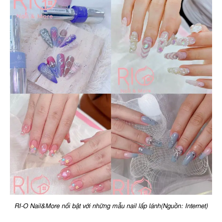
RI-O Nail&More nổi bật với những mẫu nail lấp lánh(Nguồn: Internet)