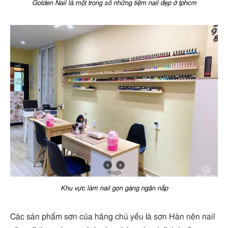
Golden Nail là một trong số những tiệm nail đẹp ở tphcm
Khu vực làm nail gọn gàng ngăn nắp
Các sản phẩm sơn của hãng chủ yếu là sơn Hàn nên nail