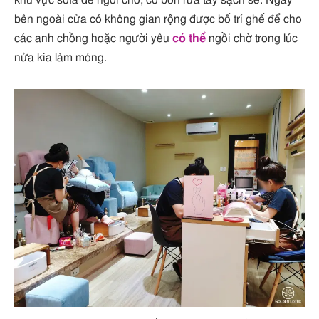
khu vực sofa để ngồi chờ, có bồn rửa tay sạch sẽ. Ngay
bên ngoài cửa có không gian rộng được bố trí ghế để cho
các anh chồng hoặc người yêu
có thể
ngồi chờ trong lúc
nửa kia làm móng.