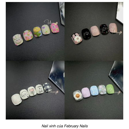
Nail xinh của February Nails