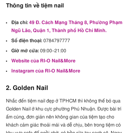
Thông tin về tiệm nail
Địa chỉ:
49 Đ. Cách Mạng Tháng 8, Phường Phạm
Ngũ Lão, Quận 1, Thành phố Hồ Chí Minh.
Số điện thoại:
0784797777
Giờ mở cửa:
09:00–21:00
Website của RI-O Nail&More
Instagram của RI-O Nail&More
2. Golden Nail
Nhắc đến tiệm nail đẹp ở TPHCM thì không thể bỏ qua
Golden Nail ở khu cực phường Phú Nhuận. Được bài trí
ấm cúng, đơn giản nên không gian của tiệm tạo cho
khách cảm giác thoải mái và dễ chịu, bên trong tiệm có