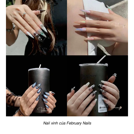
Nail xinh của February Nails