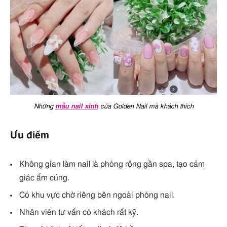
Những
mẫu nail xinh
của Golden Nail mà khách thích
Ưu điểm
Không gian làm nail là phòng rộng gần spa, tạo cảm
giác ấm cúng.
Có khu vực chờ riêng bên ngoài phòng nail.
Nhân viên tư vấn có khách rất kỹ.