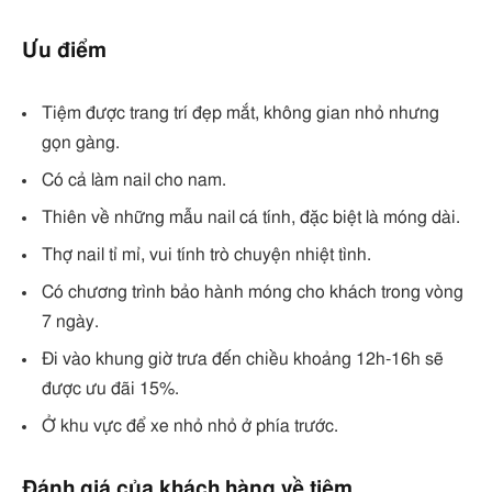
Ưu điểm
Tiệm được trang trí đẹp mắt, không gian nhỏ nhưng
gọn gàng.
Có cả làm nail cho nam.
Thiên về những mẫu nail cá tính, đặc biệt là móng dài.
Thợ nail tỉ mỉ, vui tính trò chuyện nhiệt tình.
Có chương trình bảo hành móng cho khách trong vòng
7 ngày.
Đi vào khung giờ trưa đến chiều khoảng 12h-16h sẽ
được ưu đãi 15%.
Ở khu vực để xe nhỏ nhỏ ở phía trước.
Đánh giá của khách hàng về tiệm