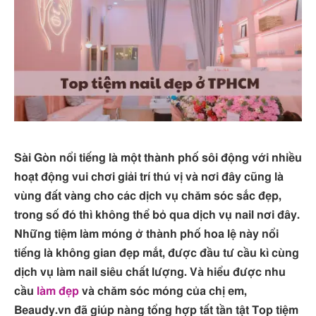
Sài Gòn nổi tiếng là một thành phố sôi động với nhiều
hoạt động vui chơi giải trí thú vị và nơi đây cũng là
vùng đất vàng cho các dịch vụ chăm sóc sắc đẹp,
trong số đó thì không thể bỏ qua dịch vụ nail nơi đây.
Những tiệm làm móng ở thành phố hoa lệ này nổi
tiếng là không gian đẹp mắt, được đầu tư cầu kì cùng
dịch vụ làm nail siêu chất lượng. Và hiểu được nhu
cầu
làm đẹp
và chăm sóc móng của chị em,
Beaudy.vn đã giúp nàng tổng hợp tất tần tật Top tiệm