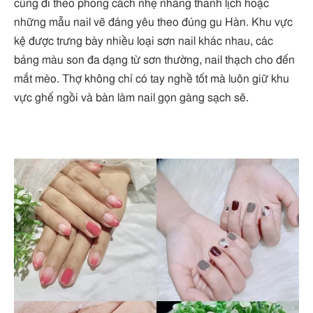
cũng đi theo phong cách nhẹ nhàng thanh lịch hoặc
những mẫu nail vẽ đáng yêu theo đúng gu Hàn. Khu vực
kệ được trưng bày nhiều loại sơn nail khác nhau, các
bảng màu son đa dạng từ sơn thường, nail thạch cho đến
mắt mèo. Thợ không chỉ có tay nghề tốt mà luôn giữ khu
vực ghế ngồi và bàn làm nail gọn gàng sạch sẽ.