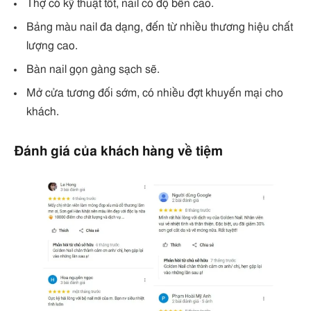
Thợ có kỹ thuật tốt, nail có độ bền cao.
Bảng màu nail đa dạng, đến từ nhiều thương hiệu chất
lượng cao.
Bàn nail gọn gàng sạch sẽ.
Mở cửa tương đối sớm, có nhiều đợt khuyến mại cho
khách.
Đánh giá của khách hàng về tiệm