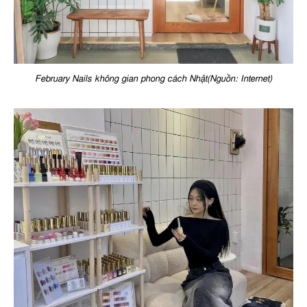
February Nails không gian phong cách Nhật(Nguồn: Internet)