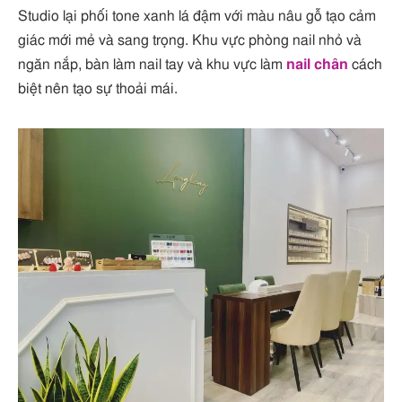
Studio lại phối tone xanh lá đậm với màu nâu gỗ tạo cảm
giác mới mẻ và sang trọng. Khu vực phòng nail nhỏ và
ngăn nắp, bàn làm nail tay và khu vực làm
nail chân
cách
biệt nên tạo sự thoải mái.