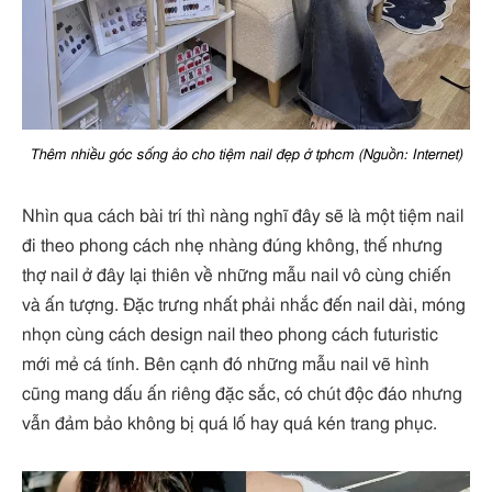
Thêm nhiều góc sống ảo cho tiệm nail đẹp ở tphcm (Nguồn: Internet)
Nhìn qua cách bài trí thì nàng nghĩ đây sẽ là một tiệm nail
đi theo phong cách nhẹ nhàng đúng không, thế nhưng
thợ nail ở đây lại thiên về những mẫu nail vô cùng chiến
và ấn tượng. Đặc trưng nhất phải nhắc đến nail dài, móng
nhọn cùng cách design nail theo phong cách futuristic
mới mẻ cá tính. Bên cạnh đó những mẫu nail vẽ hình
cũng mang dấu ấn riêng đặc sắc, có chút độc đáo nhưng
vẫn đảm bảo không bị quá lố hay quá kén trang phục.