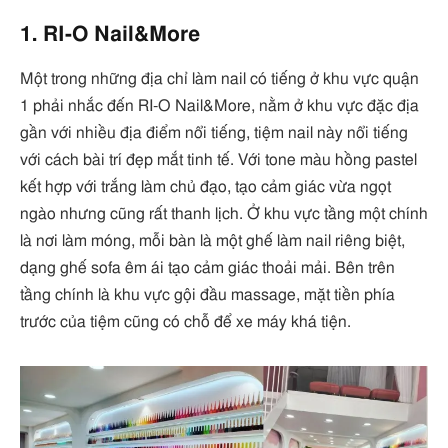
1. RI-O Nail&More
Một trong những địa chỉ làm nail có tiếng ở khu vực quận
1 phải nhắc đến RI-O Nail&More, nằm ở khu vực đặc địa
gần với nhiều địa điểm nổi tiếng, tiệm nail này nổi tiếng
với cách bài trí đẹp mắt tinh tế. Với tone màu hồng pastel
kết hợp với trắng làm chủ đạo, tạo cảm giác vừa ngọt
ngào nhưng cũng rất thanh lịch. Ở khu vực tầng một chính
là nơi làm móng, mỗi bàn là một ghế làm nail riêng biệt,
dạng ghế sofa êm ái tạo cảm giác thoải mải. Bên trên
tầng chính là khu vực gội đầu massage, mặt tiền phía
trước của tiệm cũng có chỗ để xe máy khá tiện.