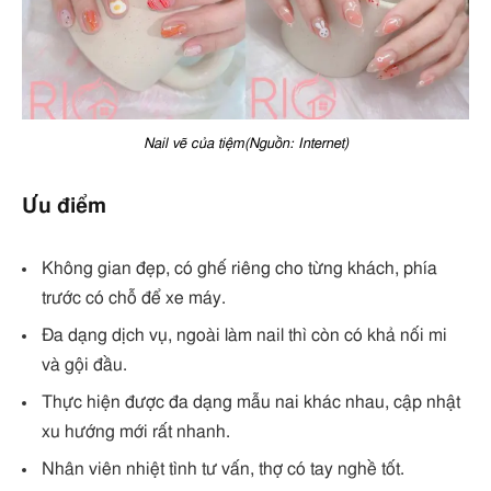
Nail vẽ của tiệm(Nguồn: Internet)
Ưu điểm
Không gian đẹp, có ghế riêng cho từng khách, phía
trước có chỗ để xe máy.
Đa dạng dịch vụ, ngoài làm nail thì còn có khả nối mi
và gội đầu.
Thực hiện được đa dạng mẫu nai khác nhau, cập nhật
xu hướng mới rất nhanh.
Nhân viên nhiệt tình tư vấn, thợ có tay nghề tốt.