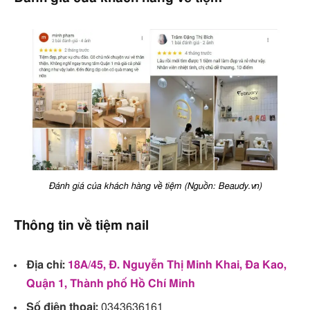
Đánh giá của khách hàng về tiệm (Nguồn: Beaudy.vn)
Thông tin về tiệm nail
Địa chỉ:
18A/45, Đ. Nguyễn Thị Minh Khai, Đa Kao,
Quận 1, Thành phố Hồ Chí Minh
Số điện thoại:
0343636161