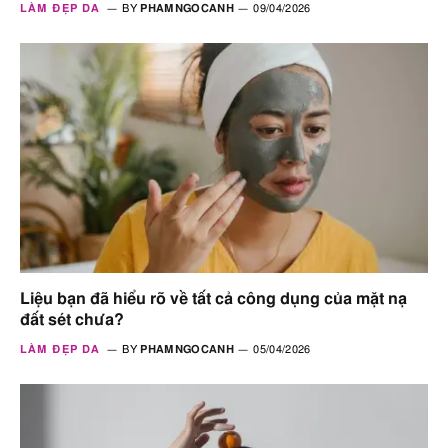
LÀM ĐẸP DA
BY
PHAMNGOCANH
09/04/2026
Liệu bạn đã hiểu rõ về tất cả công dụng của mặt nạ
đất sét chưa?
LÀM ĐẸP DA
BY
PHAMNGOCANH
05/04/2026