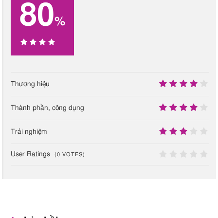
80
%
80
Thương hiệu
%
9
Thành phần, công dụng
8
Trải nghiệm
7
User Ratings
(
0
VOTES)
0