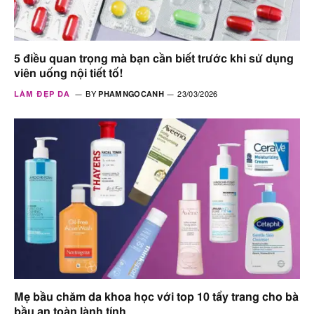
5 điều quan trọng mà bạn cần biết trước khi sử dụng
viên uống nội tiết tố!
LÀM ĐẸP DA
BY
PHAMNGOCANH
23/03/2026
Mẹ bầu chăm da khoa học với top 10 tẩy trang cho bà
bầu an toàn lành tính