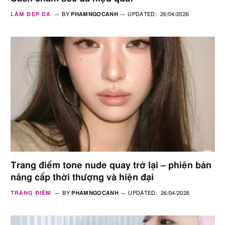
LÀM ĐẸP DA
BY
PHAMNGOCANH
UPDATED:
26/04/2026
Trang điểm tone nude quay trở lại – phiên bản
nâng cấp thời thượng và hiện đại
TRANG ĐIỂM
BY
PHAMNGOCANH
UPDATED:
26/04/2026