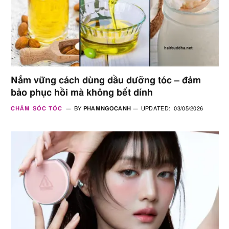
Nắm vững cách dùng dầu dưỡng tóc – đảm
bảo phục hồi mà không bết dính
CHĂM SÓC TÓC
BY
PHAMNGOCANH
UPDATED:
03/05/2026