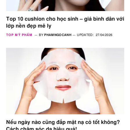
Top 10 cushion cho học sinh – giá bình dân với
lớp nền đẹp mê ly
TOP MỸ PHẨM
BY
PHAMNGOCANH
UPDATED:
27/04/2026
Nếu ngày nào cũng đắp mặt nạ có tốt không?
Cách chăm sóc da hiệu quả!