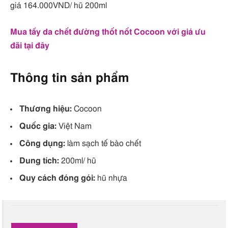
giá 164.000VND/ hũ 200ml
Mua tẩy da chết đường thốt nốt Cocoon với giá ưu
đãi tại đây
Thông tin sản phẩm
Thương hiệu:
Cocoon
Quốc gia:
Việt Nam
Công dụng:
làm sạch tế bào chết
Dung tích:
200ml/ hũ
Quy cách đóng gói:
hũ nhựa