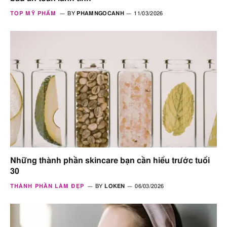
TOP MỸ PHẨM
BY
PHAMNGOCANH
11/03/2026
Những thành phần skincare bạn cần hiểu trước tuổi
30
THÀNH PHẦN LÀM ĐẸP
BY
LOKEN
06/03/2026