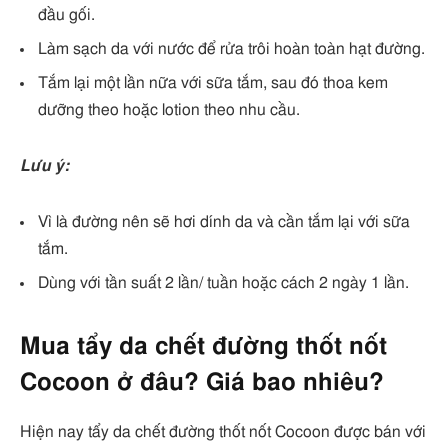
đầu gối.
Làm sạch da với nước để rửa trôi hoàn toàn hạt đường.
Tắm lại một lần nữa với sữa tắm, sau đó thoa kem
dưỡng theo hoặc lotion theo nhu cầu.
Lưu ý:
Vì là đường nên sẽ hơi dính da và cần tắm lại với sữa
tắm.
Dùng với tần suất 2 lần/ tuần hoặc cách 2 ngày 1 lần.
Mua tẩy da chết đường thốt nốt
Cocoon ở đâu? Giá bao nhiêu?
Hiện nay tẩy da chết đường thốt nốt Cocoon được bán với