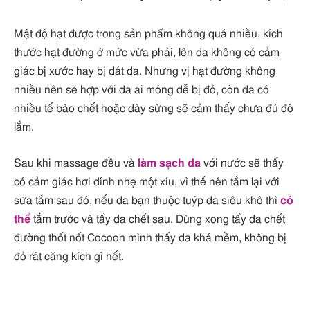
Mật độ hạt được trong sản phẩm không quá nhiều, kích
thước hạt đường ở mức vừa phải, lên da không có cảm
giác bị xước hay bị dát da. Nhưng vị hạt đường không
nhiều nên sẽ hợp với da ai mỏng dễ bị đỏ, còn da có
nhiều tế bào chết hoặc dày sừng sẽ cảm thấy chưa đủ đô
lắm.
Sau khi massage đều và
làm sạch da
với nước sẽ thấy
có cảm giác hơi dính nhẹ một xíu, vì thế nên tắm lại với
sữa tắm sau đó, nếu da bạn thuộc tuýp da siêu khô thì
có
thể
tắm trước và tẩy da chết sau. Dùng xong tẩy da chết
đường thốt nốt Cocoon mình thấy da khá mềm, không bị
đỏ rát căng kích gì hết.