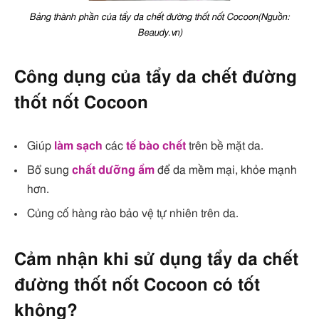
Bảng thành phần của tẩy da chết đường thốt nốt Cocoon(Nguồn:
Beaudy.vn)
Công dụng của tẩy da chết đường
thốt nốt Cocoon
Giúp
làm sạch
các
tế bào chết
trên bề mặt da.
Bổ sung
chất dưỡng ẩm
để da mềm mại, khỏe mạnh
hơn.
Củng cố hàng rào bảo vệ tự nhiên trên da.
Cảm nhận khi sử dụng tẩy da chết
đường thốt nốt Cocoon có tốt
không?