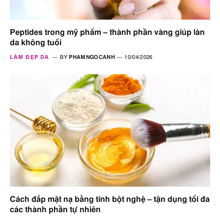
Peptides trong mỹ phẩm – thành phần vàng giúp làn
da không tuổi
LÀM ĐẸP DA
BY
PHAMNGOCANH
10/04/2026
Cách đắp mặt nạ bằng tinh bột nghệ – tận dụng tối đa
các thành phần tự nhiên