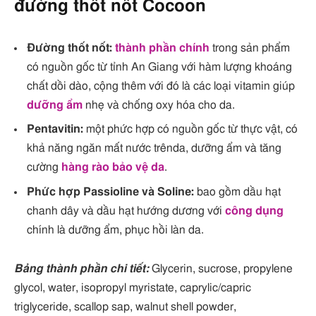
đường thốt nốt Cocoon
Đường thốt nốt:
thành phần chính
trong sản phẩm
có nguồn gốc từ tỉnh An Giang với hàm lượng khoáng
chất dồi dào, cộng thêm với đó là các loại vitamin giúp
dưỡng ẩm
nhẹ và chống oxy hóa cho da.
Pentavitin:
một phức hợp có nguồn gốc từ thực vật, có
khả năng ngăn mất nước trênda, dưỡng ẩm và tăng
cường
hàng rào bảo vệ da
.
Phức hợp Passioline và Soline:
bao gồm dầu hạt
chanh dây và dầu hạt hướng dương với
công dụng
chính là dưỡng ẩm, phục hồi làn da.
Bảng thành phần chi tiết:
Glycerin, sucrose, propylene
glycol, water, isopropyl myristate, caprylic/capric
triglyceride, scallop sap, walnut shell powder,