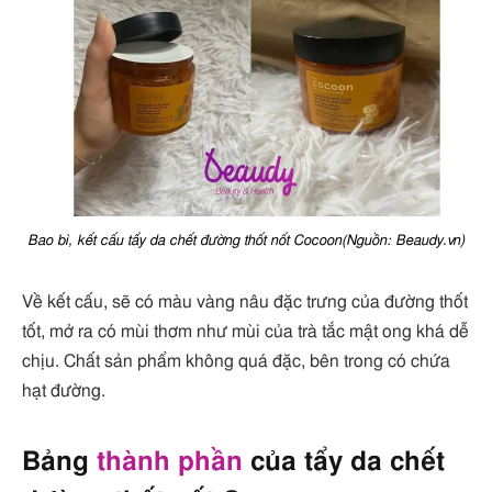
Bao bì, kết cấu tẩy da chết đường thốt nốt Cocoon(Nguồn: Beaudy.vn)
Về kết cấu, sẽ có màu vàng nâu đặc trưng của đường thốt
tốt, mở ra có mùi thơm như mùi của trà tắc mật ong khá dễ
chịu. Chất sản phẩm không quá đặc, bên trong có chứa
hạt đường.
Bảng
thành phần
của tẩy da chết