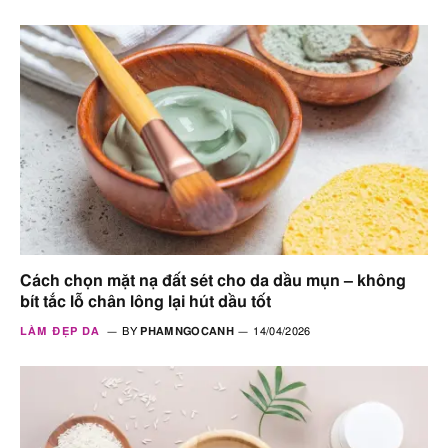
Cách chọn mặt nạ đất sét cho da dầu mụn – không
bít tắc lỗ chân lông lại hút dầu tốt
LÀM ĐẸP DA
BY
PHAMNGOCANH
14/04/2026