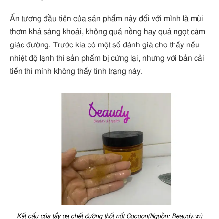
Ấn tượng đầu tiên của sản phẩm này đối với mình là mùi
thơm khá sảng khoái, không quá nồng hay quá ngọt cảm
giác đường. Trước kia có một số đánh giá cho thấy nếu
nhiệt độ lạnh thì sản phẩm bị cứng lại, nhưng với bản cải
tiến thì mình không thấy tình trạng này.
Kết cấu của tẩy da chết đường thốt nốt Cocoon(Nguồn: Beaudy.vn)