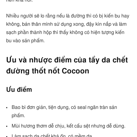
nên khá hời.
Nhiều người sẽ lo rằng nếu là đường thì có bị kiến bu hay
không, bản thân mình sử dụng xong, đậy kín nắp và làm
sạch phần thành hộp thì thấy không có hiện tượng kiến
bu vào sản phẩm.
Ưu và nhược điểm của tẩy da chết
đường thốt nốt Cocoon
Ưu điểm
Bao bì đơn giản, tiện dụng, có seal ngăn tràn sản
phẩm.
Mùi hương thơm dễ chịu, kết cấu sệt nhưng dễ dùng.
Làm sạch da chết khá ổn, có mềm da.