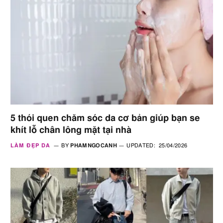
5 thói quen chăm sóc da cơ bản giúp bạn se
khít lỗ chân lông mặt tại nhà
LÀM ĐẸP DA
BY
PHAMNGOCANH
UPDATED:
25/04/2026