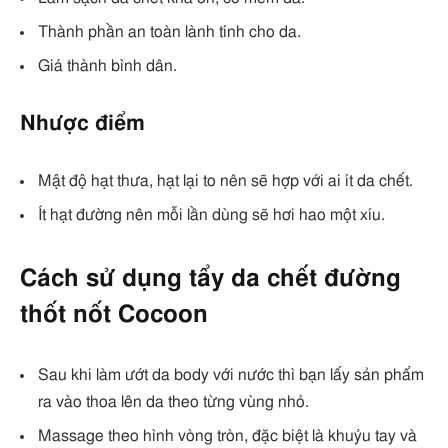
Thành phần an toàn lành tính cho da.
Giá thành bình dân.
Nhược điểm
Mật độ hạt thưa, hạt lại to nên sẽ hợp với ai ít da chết.
Ít hạt đường nên mỗi lần dùng sẽ hơi hao một xíu.
Cách sử dụng tẩy da chết đường
thốt nốt Cocoon
Sau khi làm ướt da body với nước thì bạn lấy sản phẩm
ra vào thoa lên da theo từng vùng nhỏ.
Massage theo hình vòng tròn, đặc biệt là khuỷu tay và