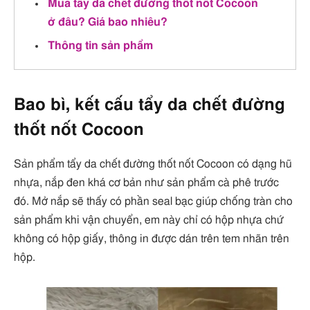
Mua tẩy da chết đường thốt nốt Cocoon
ở đâu? Giá bao nhiêu?
Thông tin sản phẩm
Bao bì, kết cấu tẩy da chết đường
thốt nốt Cocoon
Sản phẩm tẩy da chết đường thốt nốt Cocoon có dạng hũ
nhựa, nắp đen khá cơ bản như sản phẩm cà phê trước
đó. Mở nắp sẽ thấy có phần seal bạc giúp chống tràn cho
sản phẩm khi vận chuyển, em này chỉ có hộp nhựa chứ
không có hộp giấy, thông in được dán trên tem nhãn trên
hộp.