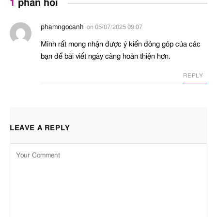
1
phản hồi
phamngocanh
on
05/07/2025 09:07
Mình rất mong nhận được ý kiến đóng góp của các
bạn để bài viết ngày càng hoàn thiện hơn.
REPLY
LEAVE A REPLY