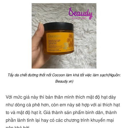
Tẩy da chết đường thốt nốt Cocoon làm khá tốt việc làm sạch(Nguồn:
Beaudy.vn)
Với mức giá này thì bản thân mình thích mật độ hạt dày
như dòng cà phê hơn, còn em này sẽ hợp với ai thích hạt
to và mật độ hạt ít. Giá thành sản phẩm bình dân, thành
phần lành tính lại hay có các chương trình khuyến mại