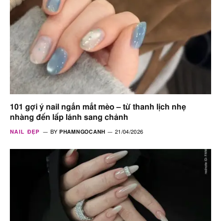
101 gợi ý nail ngắn mắt mèo – từ thanh lịch nhẹ
nhàng đến lấp lánh sang chảnh
NAIL ĐẸP
BY
PHAMNGOCANH
21/04/2026