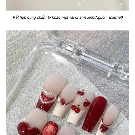
Kết hợp cùng chấm bi hoặc một vài charm xinh(Nguồn: Internet)