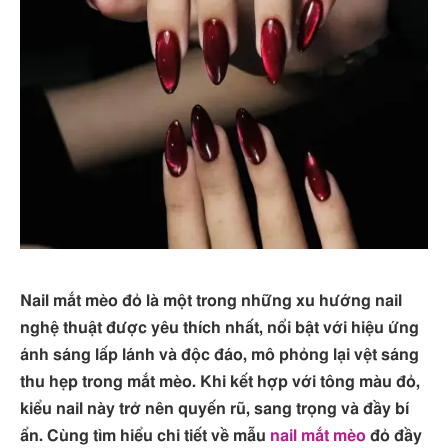
Nail mắt mèo đỏ là một trong những xu hướng nail
nghệ thuật được yêu thích nhất, nổi bật với hiệu ứng
ánh sáng lấp lánh và độc đáo, mô phỏng lại vệt sáng
thu hẹp trong mắt mèo. Khi kết hợp với tông màu đỏ,
kiểu nail này trở nên quyến rũ, sang trọng và đầy bí
ẩn. Cùng tìm hiểu chi tiết về mẫu
nail mắt mèo
đỏ đầy