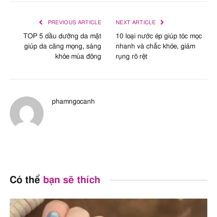
PREVIOUS ARTICLE
NEXT ARTICLE
TOP 5 dầu dưỡng da mặt
10 loại nước ép giúp tóc mọc
giúp da căng mọng, sáng
nhanh và chắc khỏe, giảm
khỏe mùa đông
rụng rõ rệt
phamngocanh
Có thể
bạn sẽ thích