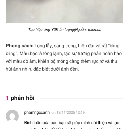
Tạo hiệu ứng Y3K ấn tượng(Nguồn: Internet)
Phong cách:
Lộng lẫy, sang trọng, hiện đại và rất “bling-
bling”. Màu bạc là tông lạnh, tạo sự tương phản hoàn hảo
với màu đỏ ấm, khiến bộ móng càng thêm rực rỡ và thu
hút ánh nhìn, đặc biệt dưới ánh đèn.
1
phản hồi
phamngocanh
on
13/11/2025 12:19
Bình luận của các bạn sẽ giúp mình cải thiện và tạo