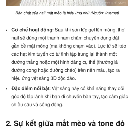
Bản chất của nail mắt mèo là hiệu ứng nhũ (Nguồn: Internet)
Cơ chế hoạt động:
Sau khi sơn lớp gel lên móng, thợ
nail sẽ dùng một thanh nam châm chuyên dụng đặt
gần bề mặt móng (mà không chạm vào). Lực từ sẽ kéo
các hạt kim tuyến có từ tính tập trung lại thành một
đường thẳng hoặc một hình dáng cụ thể (thường là
đường cong hoặc đường chéo) trên nền màu, tạo ra
hiệu ứng vệt sáng 3D độc đáo.
Đặc điểm nổi bật:
Vệt sáng này có khả năng thay đổi
góc độ lấp lánh khi bạn di chuyển bàn tay, tạo cảm giác
chiều sâu và sống động.
2. Sự kết giữa mắt mèo và tone đỏ