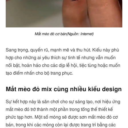
Mắt mèo đỏ cơ bản(Nguồn: Internet)
Sang trọng, quyến rũ, mạnh mẽ và thu hút. Kiểu này phù
hợp cho những ai yêu thích sự tinh tế nhưng vẫn muốn
nổi bật, hoàn hảo cho các dịp lễ hội, tiệc tùng hoặc muốn
tạo điểm nhấn cho bộ trang phục.
Mắt mèo đỏ mix cùng nhiều kiểu design
Sự kết hợp này là sân chơi cho sự sáng tạo, nơi hiệu ứng
mắt mèo đỏ trở thành một phần trong tổng thể thiết kế
phức tạp hơn. Một số móng sẽ được sơn mắt mèo đỏ cơ
bản, trong khi các móng còn lại được trang trí bằng các