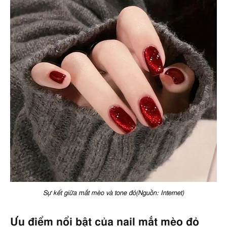
Sự kết giữa mắt mèo và tone đỏ(Nguồn: Internet)
Ưu điểm nổi bật của nail mắt mèo đỏ