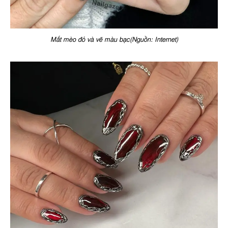
Mắt mèo đỏ và vẽ màu bạc(Nguồn: Internet)