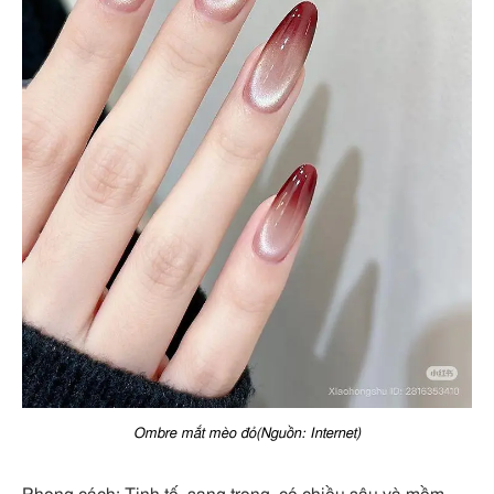
Ombre mắt mèo đỏ(Nguồn: Internet)