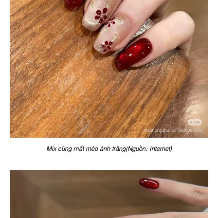
Mix cùng mắt mèo ánh trăng(Nguồn: Internet)