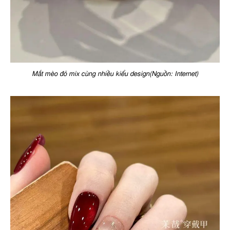
Mắt mèo đỏ mix cùng nhiều kiểu design(Nguồn: Internet)