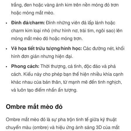
trắng, đen hoặc vàng ánh kim trên nền móng đỏ trơn
hoặc móng mắt mèo.
Đính đá/charm:
Đính những viên đá lấp lánh hoặc
charm kim loại nhỏ (như hình nơ, trái tim, ngôi sao) lên
móng mắt mèo đỏ hoặc móng trơn.
Vẽ họa tiết trừu tượng/hình học:
Các đường nét, khối
hình đơn giản nhưng hiện đại.
Phong cách:
Thời thượng, cá tính, độc đáo và phá
cách. Kiểu này cho phép bạn thể hiện nhiều khía cạnh
khác nhau của bản thân, từ mạnh mẽ đến tinh nghịch,
và luôn tạo điểm nhấn ấn tượng.
Ombre mắt mèo đỏ
Ombre mắt mèo đỏ là sự pha trộn tinh tế giữa kỹ thuật
chuyển màu (ombre) và hiệu ứng ánh sáng 3D của mắt