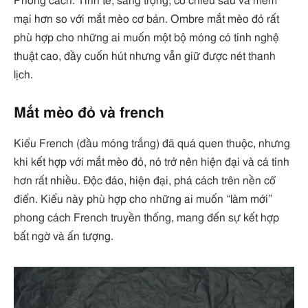
Phong cách: Tinh tế, sang trọng, có chiều sâu và mềm
mại hơn so với mắt mèo cơ bản. Ombre mắt mèo đỏ rất
phù hợp cho những ai muốn một bộ móng có tính nghệ
thuật cao, đầy cuốn hút nhưng vẫn giữ được nét thanh
lịch.
Mắt mèo đỏ và french
Kiểu French (đầu móng trắng) đã quá quen thuộc, nhưng
khi kết hợp với mắt mèo đỏ, nó trở nên hiện đại và cá tính
hơn rất nhiều. Độc đáo, hiện đại, phá cách trên nền cổ
điển. Kiểu này phù hợp cho những ai muốn “làm mới”
phong cách French truyền thống, mang đến sự kết hợp
bất ngờ và ấn tượng.