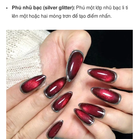
Phủ nhũ bạc (silver glitter):
Phủ một lớp nhũ bạc li ti
lên một hoặc hai móng trơn để tạo điểm nhấn.