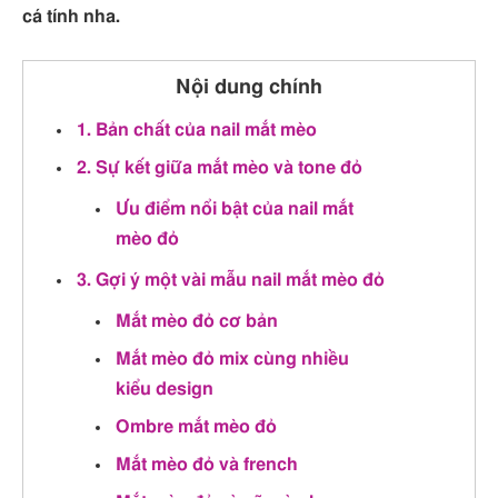
cá tính nha.
Nội dung chính
1. Bản chất của nail mắt mèo
2. Sự kết giữa mắt mèo và tone đỏ
Ưu điểm nổi bật của nail mắt
mèo đỏ
3. Gợi ý một vài mẫu nail mắt mèo đỏ
Mắt mèo đỏ cơ bản
Mắt mèo đỏ mix cùng nhiều
kiểu design
Ombre mắt mèo đỏ
Mắt mèo đỏ và french