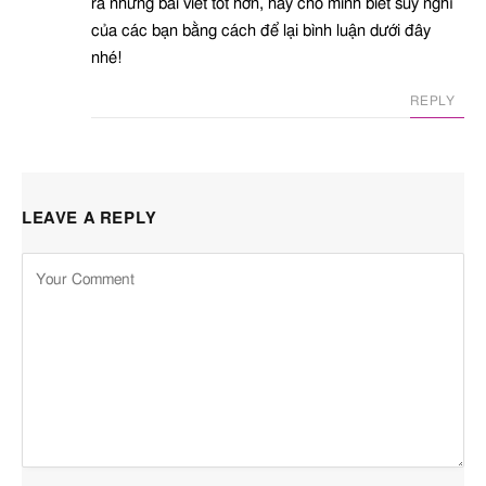
ra những bài viết tốt hơn, hãy cho mình biết suy nghĩ
của các bạn bằng cách để lại bình luận dưới đây
nhé!
REPLY
LEAVE A REPLY