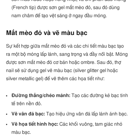
(French tip) được sơn gel mắt mèo đỏ, sau đó dùng
nam châm để tạo vệt sáng ở ngay đầu móng.
Mắt mèo đỏ và vẽ màu bạc
Sự kết hợp giữa mắt mèo đỏ và các chi tiết màu bạc tạo
ra một bộ móng lấp lánh, sang trọng và đầy nổi bật. Móng
được sơn mắt mèo đỏ cơ bản hoặc ombre. Sau đó, thợ
nail sẽ sử dụng gel vẽ màu bạc (silver glitter gel hoặc
silver metallic gel) để vẽ thêm các họa tiết như:
Đường thẳng/chéo mảnh:
Tạo các đường kẻ bạc tinh
tế trên nền đỏ.
Vẽ vân đá bạc:
Tạo hiệu ứng vân đá lấp lánh ánh bạc.
Vẽ họa tiết hình học:
Các khối vuông, tam giác nhỏ
màu bạc.