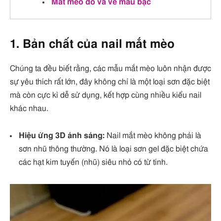
Mắt mèo đỏ và vẽ màu bạc
1. Bản chất của nail mắt mèo
Chúng ta đều biết rằng, các mẫu mắt mèo luôn nhận được
sự yêu thích rất lớn, đây không chỉ là một loại sơn đặc biệt
mà còn cực kì dễ sử dụng, kết hợp cùng nhiều kiểu nail
khác nhau.
Hiệu ứng 3D ánh sáng:
Nail mắt mèo không phải là
sơn nhũ thông thường. Nó là loại sơn gel đặc biệt chứa
các hạt kim tuyến (nhũ) siêu nhỏ có từ tính.