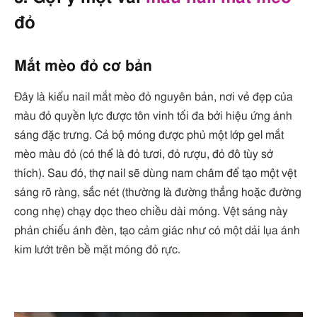
đỏ
Mắt mèo đỏ cơ bản
Đây là kiểu nail mắt mèo đỏ nguyên bản, nơi vẻ đẹp của
màu đỏ quyền lực được tôn vinh tối đa bởi hiệu ứng ánh
sáng đặc trưng. Cả bộ móng được phủ một lớp gel mắt
mèo màu đỏ (có thể là đỏ tươi, đỏ rượu, đỏ đô tùy sở
thích). Sau đó, thợ nail sẽ dùng nam châm để tạo một vệt
sáng rõ ràng, sắc nét (thường là đường thẳng hoặc đường
cong nhẹ) chạy dọc theo chiều dài móng. Vệt sáng này
phản chiếu ánh đèn, tạo cảm giác như có một dải lụa ánh
kim lướt trên bề mặt móng đỏ rực.