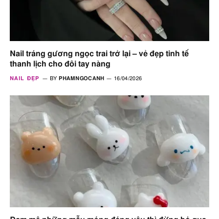
Nail tráng gương ngọc trai trở lại – vẻ đẹp tinh tế
thanh lịch cho đôi tay nàng
NAIL ĐẸP
BY
PHAMNGOCANH
16/04/2026