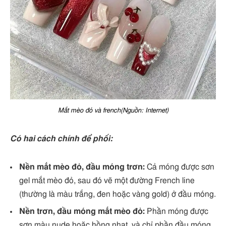
Mắt mèo đỏ và french(Nguồn: Internet)
Có hai cách chính để phối:
Nền mắt mèo đỏ, đầu móng trơn:
Cả móng được sơn
gel mắt mèo đỏ, sau đó vẽ một đường French line
(thường là màu trắng, đen hoặc vàng gold) ở đầu móng.
Nền trơn, đầu móng mắt mèo đỏ:
Phần móng được
sơn màu nude hoặc hồng nhạt, và chỉ phần đầu móng