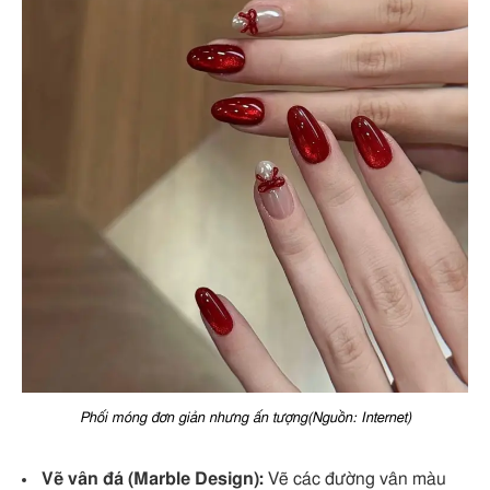
Phối móng đơn giản nhưng ấn tượng(Nguồn: Internet)
Vẽ vân đá (Marble Design):
Vẽ các đường vân màu