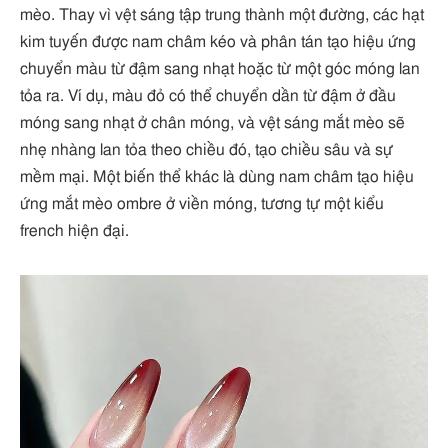
mèo. Thay vì vệt sáng tập trung thành một đường, các hạt
kim tuyến được nam châm kéo và phân tán tạo hiệu ứng
chuyển màu từ đậm sang nhạt hoặc từ một góc móng lan
tỏa ra. Ví dụ, màu đỏ có thể chuyển dần từ đậm ở đầu
móng sang nhạt ở chân móng, và vệt sáng mắt mèo sẽ
nhẹ nhàng lan tỏa theo chiều đó, tạo chiều sâu và sự
mềm mại. Một biến thể khác là dùng nam châm tạo hiệu
ứng mắt mèo ombre ở viền móng, tương tự một kiểu
french hiện đại.