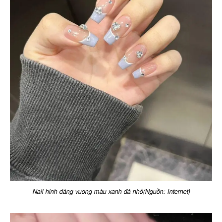
Nail hình dáng vuong màu xanh đá nhỏ(Nguồn: Internet)