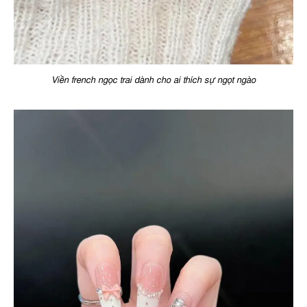
Viền french ngọc trai dành cho ai thích sự ngọt ngào