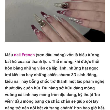
Mẫu
nail French
(sơn đầu móng) vốn là biểu tượng
bất hủ của sự thanh lịch. Thế nhưng, khi được thổi
hồn bằng những viên đá lấp lánh, những hạt ngọc
trai kiêu sa hay những chiếc charm 3D sinh động,
kiểu nail này bỗng chốc trở thành một tác phẩm nghệ
thuật đầy cuốn hút. Dù nàng sở hữu dáng móng
vuông cá tính hay móng tròn dịu dàng, kỹ thuật ‘bo
viền’ đầu móng bằng đá chắc chắn sẽ giúp đôi tay
nàng trở nên nổi bật và ‘sang chảnh’ hơn bao giờ hết.