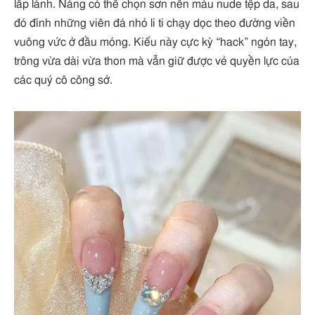
lấp lánh. Nàng có thể chọn sơn nền màu nude tệp da, sau
đó đính những viên đá nhỏ li ti chạy dọc theo đường viền
vuông vức ở đầu móng. Kiểu này cực kỳ “hack” ngón tay,
trông vừa dài vừa thon mà vẫn giữ được vẻ quyền lực của
các quý cô công sở.