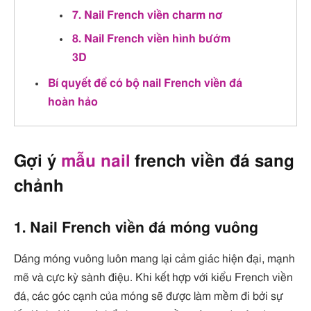
7. Nail French viền charm nơ
8. Nail French viền hình bướm
3D
Bí quyết để có bộ nail French viền đá
hoàn hảo
Gợi ý
mẫu nail
french viền đá sang
chảnh
1. Nail French viền đá móng vuông
Dáng móng vuông luôn mang lại cảm giác hiện đại, mạnh
mẽ và cực kỳ sành điệu. Khi kết hợp với kiểu French viền
đá, các góc cạnh của móng sẽ được làm mềm đi bởi sự