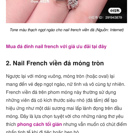
Tone màu thạch ngọt ngào cho nail french viền đá (Nguồn: Internet)
Mua đá đính nail french với giá ưu đãi tại đây
2. Nail French viền đá móng tròn
Ngược lại với móng vuông, móng tròn (hoặc oval) lại
mang đến vẻ đẹp ngọt ngào, nữ tính và vô cùng tự nhiên.
French viền đá trên phom móng này thường sử dụng
những viên đá có kích thước siêu nhỏ (đá tấm) để tạo
hiệu ứng như một dải sương mai lấp lánh đọng trên đầu
móng. Đây là lựa chọn tuyệt vời cho những nàng thơ yêu
thích
phong cách tối giản
nhưng vẫn muốn có chút điểm
nhấn tinh tế khi đi tiệc hoặc hẹn hò.