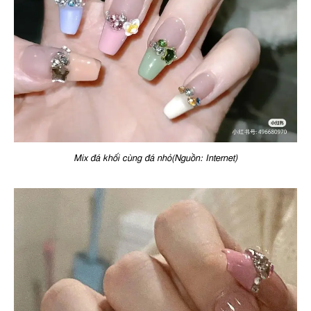
Mix đá khối cùng đá nhỏ(Nguồn: Internet)