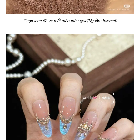
Chọn tone đỏ và mắt mèo màu gold(Nguồn: Internet)