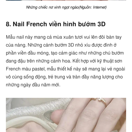
Những chiếc nơ xinh ngọt ngào(Nguồn: Internet)
8. Nail French viền hình bướm 3D
Mẫu nail này mang cả mùa xuân tươi vui lên đôi bàn tay
của nàng. Những cánh bướm 3D nhỏ xíu được đính ở
phần viền đầu móng, tạo cảm giác như những chú bướm
đang đậu trên những cánh hoa. Kết hợp với kỹ thuật sơn
French màu pastel, mẫu thiết kế này sẽ mang lại vẻ ngoài
vô cùng sống động, trẻ trung và tràn đầy năng lượng cho
những ngày đầu năm mới.