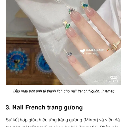
Đầu màu tròn tinh tế thanh lịch cho nail french(Nguồn: Internet)
3. Nail French tráng gương
Sự kết hợp giữa hiệu ứng tráng gương (Mirror) và viền đá