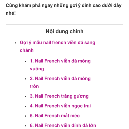
Cùng khám phá ngay những gợi ý đỉnh cao dưới đây
nhé!
Nội dung chính
Gợi ý mẫu nail french viền đá sang
chảnh
1. Nail French viền đá móng
vuông
2. Nail French viền đá móng
tròn
3. Nail French tráng gương
4. Nail French viền ngọc trai
5. Nail French mắt mèo
6. Nail French viền đính đá lớn