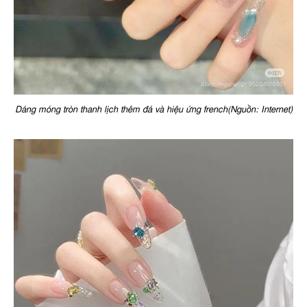
Dáng móng tròn thanh lịch thêm đá và hiệu ứng french(Nguồn: Internet)