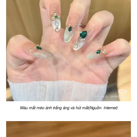
Màu mắt mèo ánh trắng áng và hút mắt(Nguồn: Internet)