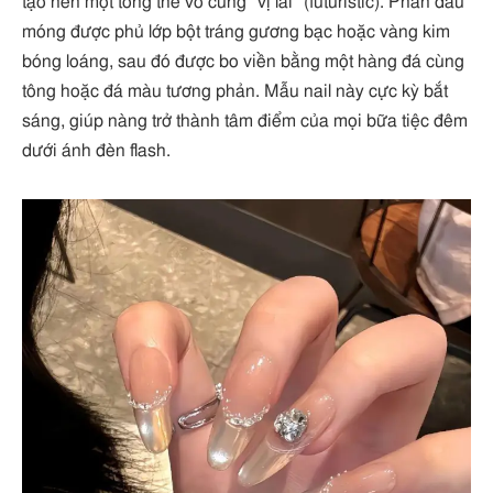
tạo nên một tổng thể vô cùng “vị lai” (futuristic). Phần đầu
móng được phủ lớp bột tráng gương bạc hoặc vàng kim
bóng loáng, sau đó được bo viền bằng một hàng đá cùng
tông hoặc đá màu tương phản. Mẫu nail này cực kỳ bắt
sáng, giúp nàng trở thành tâm điểm của mọi bữa tiệc đêm
dưới ánh đèn flash.