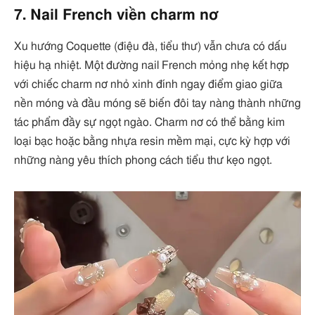
7. Nail French viền charm nơ
Xu hướng Coquette (điệu đà, tiểu thư) vẫn chưa có dấu
hiệu hạ nhiệt. Một đường nail French mỏng nhẹ kết hợp
với chiếc charm nơ nhỏ xinh đính ngay điểm giao giữa
nền móng và đầu móng sẽ biến đôi tay nàng thành những
tác phẩm đầy sự ngọt ngào. Charm nơ có thể bằng kim
loại bạc hoặc bằng nhựa resin mềm mại, cực kỳ hợp với
những nàng yêu thích phong cách tiểu thư kẹo ngọt.