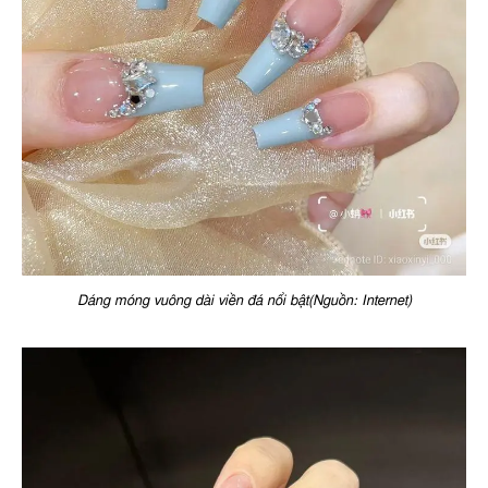
Dáng móng vuông dài viền đá nổi bật(Nguồn: Internet)