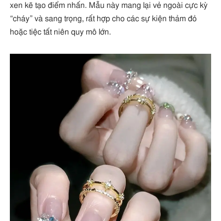
xen kẽ tạo điểm nhấn. Mẫu này mang lại vẻ ngoài cực kỳ
“cháy” và sang trọng, rất hợp cho các sự kiện thảm đỏ
hoặc tiệc tất niên quy mô lớn.