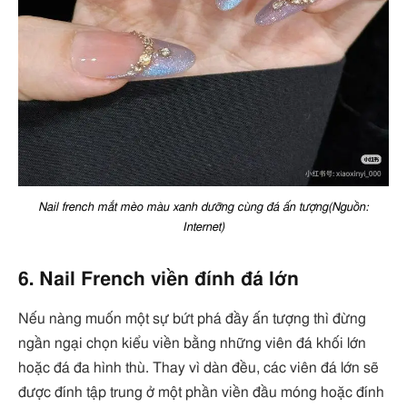
Nail french mắt mèo màu xanh dưỡng cùng đá ấn tượng(Nguồn:
Internet)
6. Nail French viền đính đá lớn
Nếu nàng muốn một sự bứt phá đầy ấn tượng thì đừng
ngần ngại chọn kiểu viền bằng những viên đá khối lớn
hoặc đá đa hình thù. Thay vì dàn đều, các viên đá lớn sẽ
được đính tập trung ở một phần viền đầu móng hoặc đính