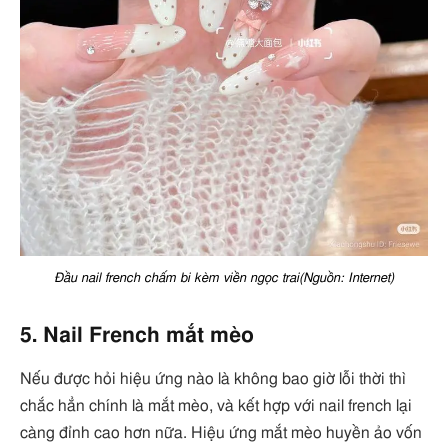
Đầu nail french chấm bi kèm viền ngọc trai(Nguồn: Internet)
5. Nail French mắt mèo
Nếu được hỏi hiệu ứng nào là không bao giờ lỗi thời thì
chắc hẳn chính là mắt mèo, và kết hợp với nail french lại
càng đỉnh cao hơn nữa. Hiệu ứng mắt mèo huyền ảo vốn