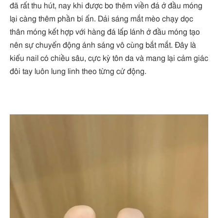
đã rất thu hút, nay khi được bo thêm viền đá ở đầu móng
lại càng thêm phần bí ẩn. Dải sáng mắt mèo chạy dọc
thân móng kết hợp với hàng đá lấp lánh ở đầu móng tạo
nên sự chuyển động ánh sáng vô cùng bắt mắt. Đây là
kiểu nail có chiều sâu, cực kỳ tôn da và mang lại cảm giác
đôi tay luôn lung linh theo từng cử động.