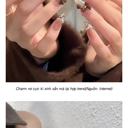
Charm nơ cực kì xinh xắn mà lại hợp trend(Nguồn: Internet)