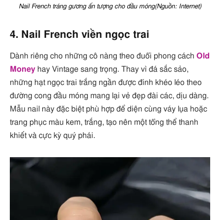
Nail French tráng gương ấn tượng cho đầu móng(Nguồn: Internet)
4. Nail French viền ngọc trai
Dành riêng cho những cô nàng theo đuổi phong cách
Old
Money
hay Vintage sang trọng. Thay vì đá sắc sảo,
những hạt ngọc trai trắng ngần được đính khéo léo theo
đường cong đầu móng mang lại vẻ đẹp đài các, dịu dàng.
Mẫu nail này đặc biệt phù hợp để diện cùng váy lụa hoặc
trang phục màu kem, trắng, tạo nên một tổng thể thanh
khiết và cực kỳ quý phái.