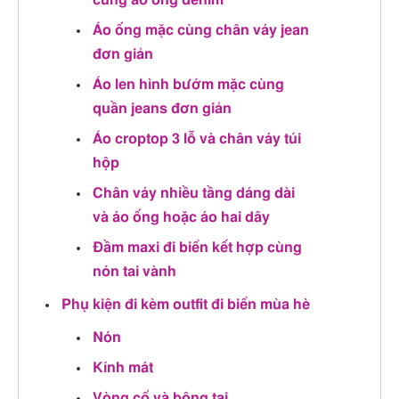
cùng áo ống denim
Áo ống mặc cùng chân váy jean
đơn giản
Áo len hình bướm mặc cùng
quần jeans đơn giản
Áo croptop 3 lỗ và chân váy túi
hộp
Chân váy nhiều tầng dáng dài
và áo ống hoặc áo hai dây
Đầm maxi đi biển kết hợp cùng
nón tai vành
Phụ kiện đi kèm outfit đi biển mùa hè
Nón
Kính mát
Vòng cổ và bông tai