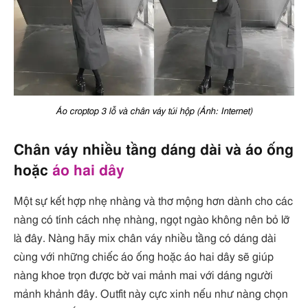
Áo croptop 3 lỗ và chân váy túi hộp (Ảnh: Internet)
Chân váy nhiều tầng dáng dài và áo ống
hoặc
áo hai dây
Một sự kết hợp nhẹ nhàng và thơ mộng hơn dành cho các
nàng có tính cách nhẹ nhàng, ngọt ngào không nên bỏ lỡ
là đây. Nàng hãy mix chân váy nhiều tầng có dáng dài
cùng với những chiếc áo ống hoặc áo hai dây sẽ giúp
nàng khoe trọn được bờ vai mảnh mai với dáng người
mảnh khảnh đây. Outfit này cực xinh nếu như nàng chọn