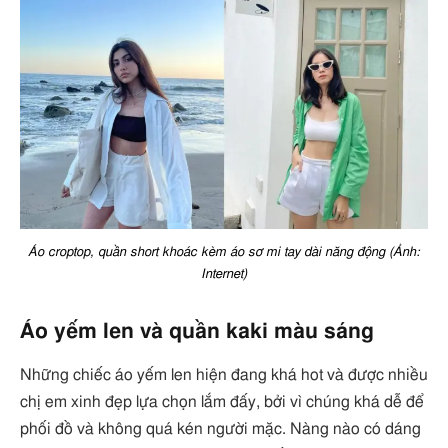
Áo croptop, quần short khoác kèm áo sơ mi tay dài năng động (Ảnh:
Internet)
Áo yếm len và quần kaki màu sáng
Những chiếc áo yếm len hiện đang khá hot và được nhiều
chị em xinh đẹp lựa chọn lắm đấy, bởi vì chúng khá dễ để
phối đồ và không quá kén người mặc. Nàng nào có dáng