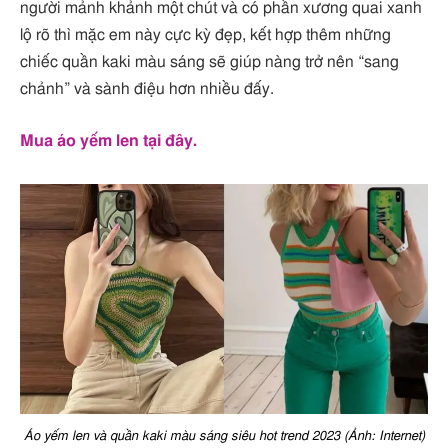
người mảnh khảnh một chút và có phần xương quai xanh
lộ rõ thì mặc em này cực kỳ đẹp, kết hợp thêm những
chiếc quần kaki màu sáng sẽ giúp nàng trở nên “sang
chảnh” và sành điệu hơn nhiều đấy.
Mua áo yếm len tại đây.
Áo yếm len và quần kaki màu sáng siêu hot trend 2023 (Ảnh: Internet)