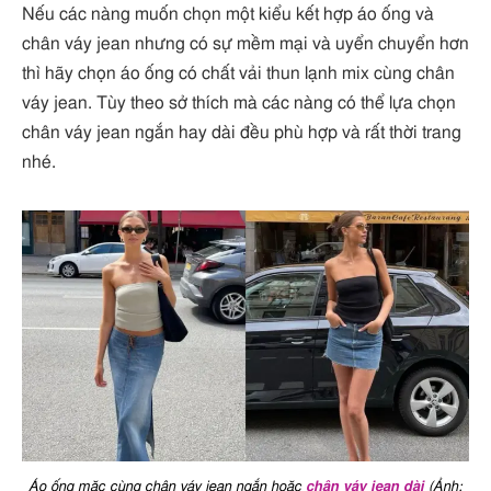
Nếu các nàng muốn chọn một kiểu kết hợp áo ống và
chân váy jean nhưng có sự mềm mại và uyển chuyển hơn
thì hãy chọn áo ống có chất vải thun lạnh mix cùng chân
váy jean. Tùy theo sở thích mà các nàng có thể lựa chọn
chân váy jean ngắn hay dài đều phù hợp và rất thời trang
nhé.
Áo ống mặc cùng chân váy jean ngắn hoặc
chân váy jean dài
(Ảnh: