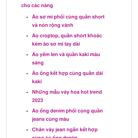
cho các nàng
Áo sơ mi phối cùng quần short
và nón rộng vành
Áo croptop, quần short khoác
kèm áo sơ mi tay dài
Áo yếm len và quần kaki màu
sáng
Áo ống kết hợp cùng quần dài
kaki
Những mẫu váy hoa hot trend
2023
Áo ống denim phối cùng quần
jeans cùng màu
Chân váy jean ngắn kết hợp