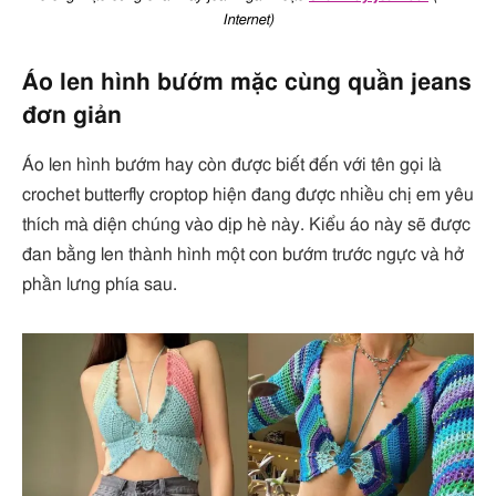
Internet)
Áo len hình bướm mặc cùng quần jeans
đơn giản
Áo len hình bướm hay còn được biết đến với tên gọi là
crochet butterfly croptop hiện đang được nhiều chị em yêu
thích mà diện chúng vào dịp hè này. Kiểu áo này sẽ được
đan bằng len thành hình một con bướm trước ngực và hở
phần lưng phía sau.