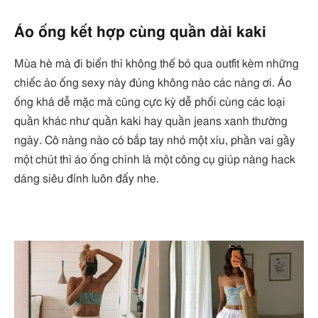
Áo ống kết hợp cùng quần dài kaki
Mùa hè mà đi biển thì không thể bỏ qua outfit kèm những
chiếc áo ống sexy này đúng không nào các nàng ơi. Áo
ống khá dễ mặc mà cũng cực kỳ dễ phối cùng các loại
quần khác như quần kaki hay quần jeans xanh thường
ngày. Cô nàng nào có bắp tay nhỏ một xíu, phần vai gầy
một chút thì áo ống chính là một công cụ giúp nàng hack
dáng siêu đỉnh luôn đấy nhe.