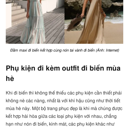
Đầm maxi đi biển kết hợp cùng nón tai vành đi biển (Ảnh: Internet)
Phụ kiện đi kèm outfit đi biển mùa
hè
Khi đi biển thì không thể thiếu các phụ kiện cần thiết phải
không nè các nàng, nhất là với khí hậu cũng như thời tiết
mùa hè này. Một bộ trang phục đẹp là khi mà chúng được
kết hợp hài hòa giữa các loại phụ kiện với nhau, chẳng
hạn như nón đi biển, kính mát, các phụ kiện khác như