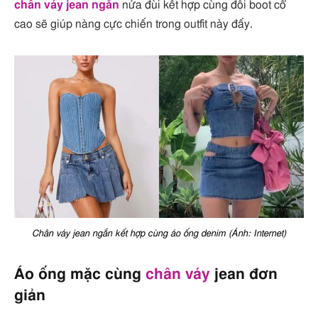
chân váy jean ngắn
nửa đùi kết hợp cùng đôi boot cổ
cao sẽ giúp nàng cực chiến trong outfit này đấy.
Chân váy jean ngắn kết hợp cùng áo ống denim (Ảnh: Internet)
Áo ống mặc cùng
chân váy
jean đơn
giản