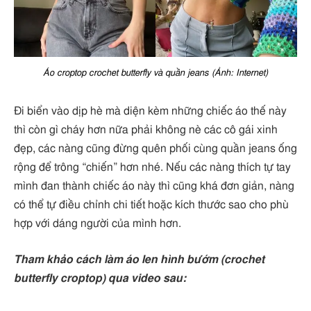
Áo croptop crochet butterfly và quần jeans (Ảnh: Internet)
Đi biển vào dịp hè mà diện kèm những chiếc áo thế này
thì còn gì cháy hơn nữa phải không nè các cô gái xinh
đẹp, các nàng cũng đừng quên phối cùng quần jeans ống
rộng để trông “chiến” hơn nhé. Nếu các nàng thích tự tay
mình đan thành chiếc áo này thì cũng khá đơn giản, nàng
có thể tự điều chỉnh chi tiết hoặc kích thước sao cho phù
hợp với dáng người của mình hơn.
Tham khảo cách làm áo len hình bướm (crochet
butterfly croptop) qua video sau: