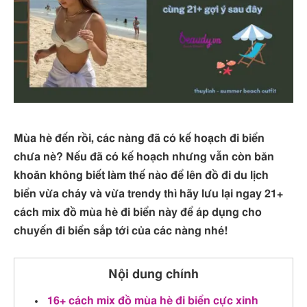
Mùa hè đến rồi, các nàng đã có kế hoạch đi biển
chưa nè? Nếu đã có kế hoạch nhưng vẫn còn băn
khoăn không biết làm thế nào để lên đồ đi du lịch
biển vừa cháy và vừa trendy thì hãy lưu lại ngay 21+
cách mix đồ mùa hè đi biển này để áp dụng cho
chuyến đi biển sắp tới của các nàng nhé!
Nội dung chính
16+ cách mix đồ mùa hè đi biển cực xinh