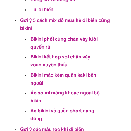
Túi đi biển
Gợi ý 5 cách mix đồ mùa hè đi biển cùng
bikini
Bikini phối cùng chân váy lưới
quyến rũ
Bikini kết hợp với chân váy
voan xuyên thấu
Bikini mặc kèm quần kaki bên
ngoài
Áo sơ mi mỏng khoác ngoài bộ
bikini
Áo bikini và quần short năng
động
Gợi ý các mẫu tóc khi đi biển