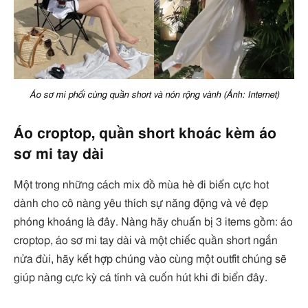
Áo sơ mi phối cùng quần short và nón rộng vành (Ảnh: Internet)
Áo croptop, quần short khoác kèm áo
sơ mi tay dài
Một trong những cách mix đồ mùa hè đi biển cực hot
dành cho cô nàng yêu thích sự năng động và vẻ đẹp
phóng khoáng là đây. Nàng hãy chuẩn bị 3 items gồm: áo
croptop, áo sơ mi tay dài và một chiếc quần short ngắn
nửa đùi, hãy kết hợp chúng vào cùng một outfit chúng sẽ
giúp nàng cực kỳ cá tính và cuốn hút khi đi biển đây.