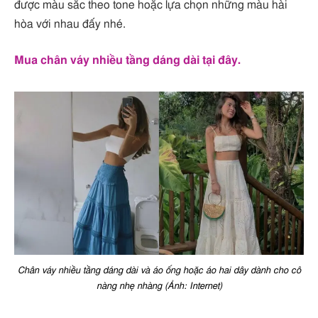
được màu sắc theo tone hoặc lựa chọn những màu hài
hòa với nhau đấy nhé.
Mua chân váy nhiều tầng dáng dài tại đây.
Chân váy nhiều tầng dáng dài và áo ống hoặc áo hai dây dành cho cô
nàng nhẹ nhàng (Ảnh: Internet)