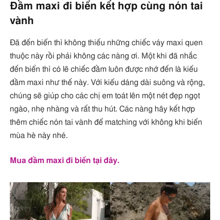
Đầm maxi đi biển kết hợp cùng nón tai
vành
Đã đến biển thì không thiếu những chiếc váy maxi quen
thuộc này rồi phải không các nàng ơi. Một khi đã nhắc
đến biển thì có lẽ chiếc đầm luôn được nhớ đến là kiểu
đầm maxi như thế này. Với kiểu dáng dài suông và rộng,
chúng sẽ giúp cho các chị em toát lên một nét đẹp ngọt
ngào, nhẹ nhàng và rất thu hút. Các nàng hãy kết hợp
thêm chiếc nón tai vành để matching với không khi biển
mùa hè này nhé.
Mua đầm maxi đi biển tại đây.