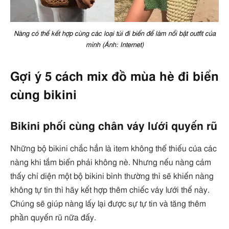
Nàng có thể kết hợp cùng các loại túi đi biển để làm nổi bật outfit của
mình (Ảnh: Internet)
Gợi ý 5 cách mix đồ mùa hè đi biển
cùng bikini
Bikini phối cùng chân váy lưới quyến rũ
Những bộ bikini chắc hẳn là item không thể thiếu của các
nàng khi tắm biển phải không nè. Nhưng nếu nàng cảm
thấy chỉ diện một bộ bikini bình thường thì sẽ khiến nàng
không tự tin thì hãy kết hợp thêm chiếc váy lưới thế này.
Chúng sẽ giúp nàng lấy lại được sự tự tin và tăng thêm
phần quyến rũ nữa đấy.