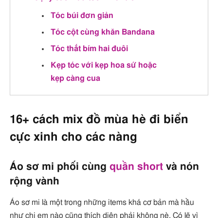
Tóc búi đơn giản
Tóc cột cùng khăn Bandana
Tóc thắt bím hai đuôi
Kẹp tóc với kẹp hoa sứ hoặc
kẹp càng cua
16+ cách mix đồ mùa hè đi biển
cực xinh cho các nàng
Áo sơ mi phối cùng
quần short
và nón
rộng vành
Áo sơ mi là một trong những items khá cơ bản mà hầu
như chị em nào cũng thích diện phải không nè. Có lẽ vì