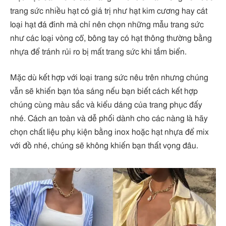
trang sức nhiều hạt có giá trị như hạt kim cương hay cát
loại hạt đá đính mà chỉ nên chọn những mẫu trang sức
như các loại vòng cổ, bông tay có hạt thông thường bằng
nhựa để tránh rủi ro bị mất trang sức khi tắm biển.
Mặc dù kết hợp với loại trang sức nêu trên nhưng chúng
vẫn sẽ khiến bạn tỏa sáng nếu bạn biết cách kết hợp
chúng cùng màu sắc và kiểu dáng của trang phục đấy
nhé. Cách an toàn và dễ phối dành cho các nàng là hãy
chọn chất liệu phụ kiện bằng inox hoặc hạt nhựa để mix
với đồ nhé, chúng sẽ không khiến bạn thất vọng đâu.