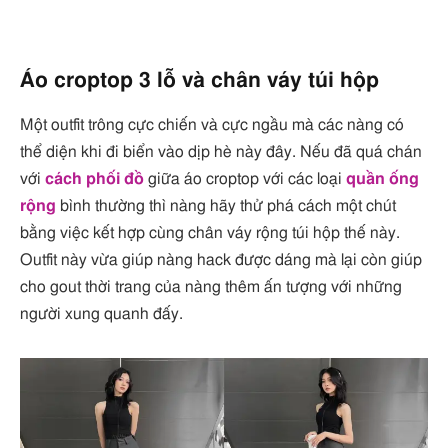
Áo croptop 3 lỗ và chân váy túi hộp
Một outfit trông cực chiến và cực ngầu mà các nàng có
thể diện khi đi biển vào dịp hè này đây. Nếu đã quá chán
với
cách phối đồ
giữa áo croptop với các loại
quần ống
rộng
bình thường thì nàng hãy thử phá cách một chút
bằng việc kết hợp cùng chân váy rộng túi hộp thế này.
Outfit này vừa giúp nàng hack được dáng mà lại còn giúp
cho gout thời trang của nàng thêm ấn tượng với những
người xung quanh đấy.