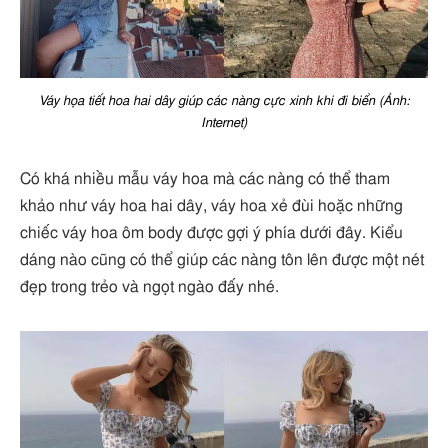
Váy họa tiết hoa hai dây giúp các nàng cực xinh khi đi biển (Ảnh:
Internet)
Có khá nhiều mẫu váy hoa mà các nàng có thể tham
khảo như váy hoa hai dây, váy hoa xẻ đùi hoặc những
chiếc váy hoa ôm body được gợi ý phía dưới đây. Kiểu
dáng nào cũng có thể giúp các nàng tôn lên được một nét
đẹp trong trẻo và ngọt ngào đấy nhé.