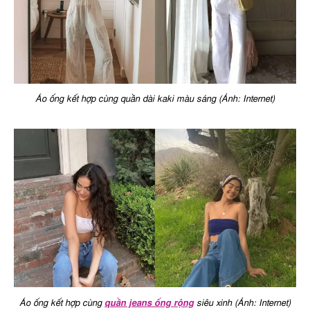
Áo ống kết hợp cùng quần dài kaki màu sáng (Ảnh: Internet)
Áo ống kết hợp cùng
quần jeans ống rộng
siêu xinh (Ảnh: Internet)