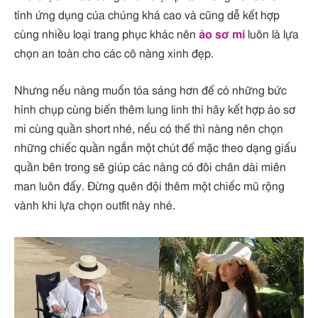
tính ứng dụng của chúng khá cao và cũng dễ kết hợp
cùng nhiều loại trang phục khác nên
áo sơ mi
luôn là lựa
chọn an toàn cho các cô nàng xinh đẹp.
Nhưng nếu nàng muốn tỏa sáng hơn để có những bức
hình chụp cùng biển thêm lung linh thì hãy kết hợp áo sơ
mi cùng quần short nhé, nếu có thể thì nàng nên chọn
những chiếc quần ngắn một chút để mặc theo dạng giấu
quần bên trong sẽ giúp các nàng có đôi chân dài miên
man luôn đấy. Đừng quên đội thêm một chiếc mũ rộng
vành khi lựa chọn outfit này nhé.