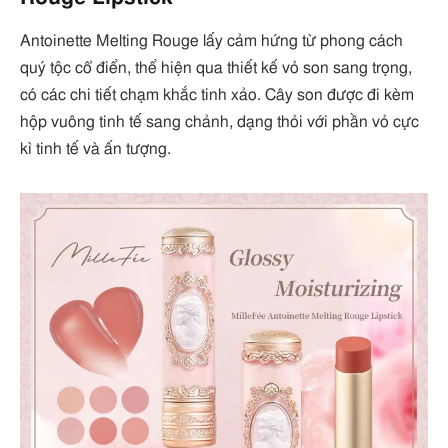
Antoinette Melting Rouge lấy cảm hứng từ phong cách
quý tộc cổ điển, thể hiện qua thiết kế vỏ son sang trọng,
có các chi tiết chạm khắc tinh xảo. Cây son được đi kèm
hộp vuông tinh tế sang chảnh, dạng thỏi với phần vỏ cực
kì tinh tế và ấn tượng.