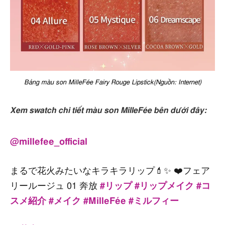
Bảng màu son MilleFée Fairy Rouge Lipstick(Nguồn: Internet)
Xem swatch chi tiết màu son MilleFée bên dưới đây:
@millefee_official
まるで花火みたいなキラキラリップ💄✨ ❤️フェア
リールージュ 01 奔放
#リップ
#リップメイク
#コ
スメ紹介
#メイク
#MilleFée
#ミルフィー