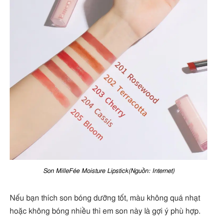
Son MilleFée Moisture Lipstick(Nguồn: Internet)
Nếu bạn thích son bóng dưỡng tốt, màu không quá nhạt
hoặc không bóng nhiều thì em son này là gợi ý phù hợp.