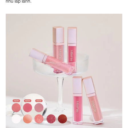
nhũ lấp lánh.