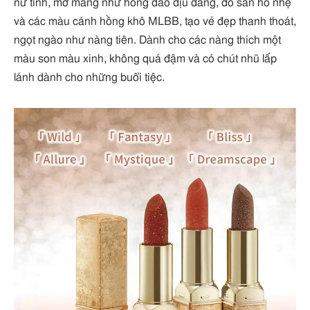
nữ tính, mơ màng như hồng đào dịu dàng, đỏ san hô nhẹ
và các màu cánh hồng khô MLBB, tạo vẻ đẹp thanh thoát,
ngọt ngào như nàng tiên. Dành cho các nàng thích một
màu son màu xinh, không quá đậm và có chút nhũ lấp
lánh dành cho những buổi tiệc.