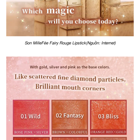
Son MilleFée Fairy Rouge Lipstick(Nguồn: Internet)