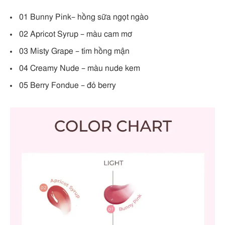
01 Bunny Pink– hồng sữa ngọt ngào
02 Apricot Syrup – màu cam mơ
03 Misty Grape – tím hồng mận
04 Creamy Nude – màu nude kem
05 Berry Fondue – đỏ berry