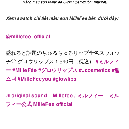
Bảng màu son MilleFée Glow Lips(Nguồn: Internet)
Xem swatch chi tiết màu son MilleFée bên dưới đây:
@millefee_official
盛れると話題のちゅるちゅるリップ全色スウォッ
チ🤍 グロウリップス 1,540円（税込）
#ミルフィ
ー
#MilleFée
#グロウリップス
#Jcosmetics
#립
스틱
#MilleFéeyou
#glowlips
♬ original sound – Millefee / ミルフィー – ミル
フィー公式 MilleFée official