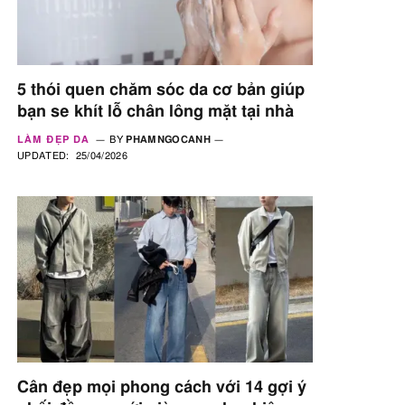
5 thói quen chăm sóc da cơ bản giúp
bạn se khít lỗ chân lông mặt tại nhà
LÀM ĐẸP DA
BY
PHAMNGOCANH
UPDATED:
25/04/2026
Cân đẹp mọi phong cách với 14 gợi ý