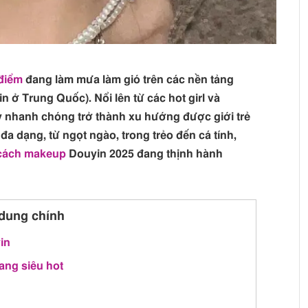
điểm
đang làm mưa làm gió trên các nền tảng
n ở Trung Quốc). Nổi lên từ các hot girl và
 nhanh chóng trở thành xu hướng được giới trẻ
đa dạng, từ ngọt ngào, trong trẻo đến cá tính,
cách makeup
Douyin 2025 đang thịnh hành
dung chính
in
ang siêu hot