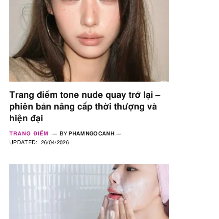
Trang điểm tone nude quay trở lại –
phiên bản nâng cấp thời thượng và
hiện đại
TRANG ĐIỂM
BY
PHAMNGOCANH
UPDATED:
26/04/2026