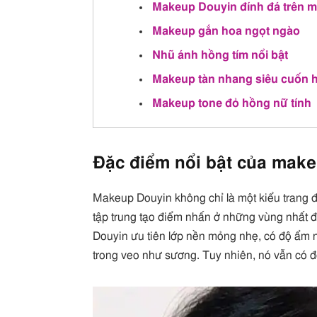
Makeup Douyin đính đá trên m
Makeup gắn hoa ngọt ngào
Nhũ ánh hồng tím nổi bật
Makeup tàn nhang siêu cuốn 
Makeup tone đỏ hồng nữ tính
Đặc điểm nổi bật của mak
Makeup Douyin không chỉ là một kiểu trang đ
tập trung tạo điểm nhấn ở những vùng nhất đị
Douyin ưu tiên lớp nền mỏng nhẹ, có độ ẩm 
trong veo như sương. Tuy nhiên, nó vẫn có đ