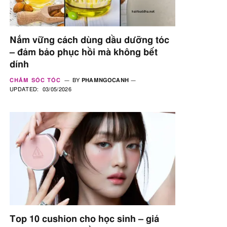
Nắm vững cách dùng dầu dưỡng tóc
– đảm bảo phục hồi mà không bết
dính
CHĂM SÓC TÓC
BY
PHAMNGOCANH
UPDATED:
03/05/2026
Top 10 cushion cho học sinh – giá