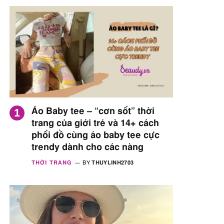
Áo Baby tee – “cơn sốt” thời
trang của giới trẻ và 14+ cách
phối đồ cùng áo baby tee cực
trendy dành cho các nàng
THỜI TRANG
BY
THUYLINH2703