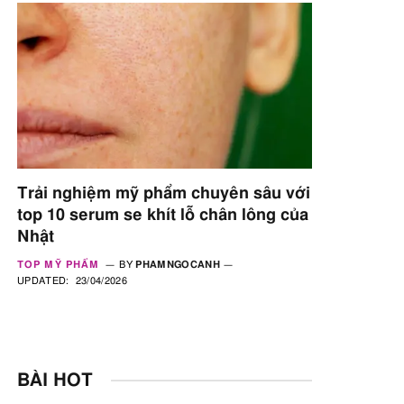
Trải nghiệm mỹ phẩm chuyên sâu với
top 10 serum se khít lỗ chân lông của
Nhật
TOP MỸ PHẨM
BY
PHAMNGOCANH
UPDATED:
23/04/2026
BÀI HOT