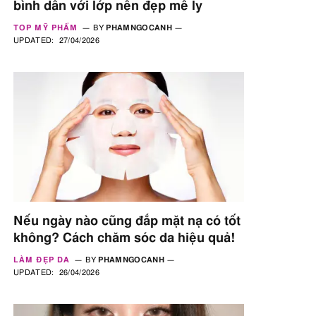
bình dân với lớp nền đẹp mê ly
TOP MỸ PHẨM
BY
PHAMNGOCANH
UPDATED:
27/04/2026
Nếu ngày nào cũng đắp mặt nạ có tốt
không? Cách chăm sóc da hiệu quả!
LÀM ĐẸP DA
BY
PHAMNGOCANH
UPDATED:
26/04/2026