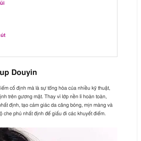
ũi
hút
eup Douyin
iểm cố định mà là sự tổng hòa của nhiều kỹ thuật,
nh trên gương mặt. Thay vì lớp nền lì hoàn toàn,
nhất định, tạo cảm giác da căng bóng, mịn màng và
ộ che phủ nhất định để giấu đi các khuyết điểm.