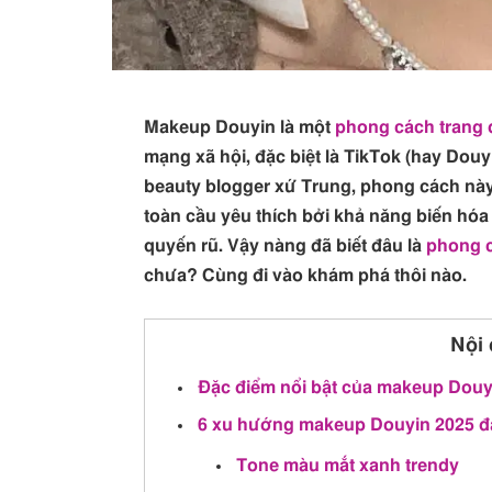
Makeup Douyin là một
phong cách trang 
mạng xã hội, đặc biệt là TikTok (hay Douyi
beauty blogger xứ Trung, phong cách này
toàn cầu yêu thích bởi khả năng biến hóa 
quyến rũ. Vậy nàng đã biết đâu là
phong 
chưa? Cùng đi vào khám phá thôi nào.
Nội 
Đặc điểm nổi bật của makeup Douy
6 xu hướng makeup Douyin 2025 đ
Tone màu mắt xanh trendy