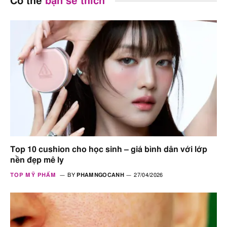
Có thể
bạn sẽ thích
Top 10 cushion cho học sinh – giá bình dân với lớp
nền đẹp mê ly
TOP MỸ PHẨM
BY
PHAMNGOCANH
27/04/2026