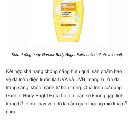
Kem dưỡng body Garnier Body Bright Extra Lotion (Ảnh: Internet).
Kết hợp khả năng chống nắng hiệu quả, sản phẩm bảo
vệ da toàn diện trước tia UVA và UVB, mang lại làn da
trắng sáng, khỏe mạnh từ bên trong. Quá trình sử dụng
Garnier Body Bright Extra Lotion, bạn sẽ không gặp tình
trạng bết dính, thay vào đó là cảm giác thoáng mịn khá dễ
chịu.