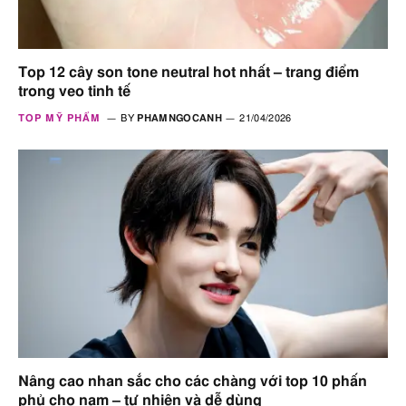
Top 12 cây son tone neutral hot nhất – trang điểm
trong veo tinh tế
TOP MỸ PHẨM
BY
PHAMNGOCANH
21/04/2026
Nâng cao nhan sắc cho các chàng với top 10 phấn
phủ cho nam – tự nhiên và dễ dùng