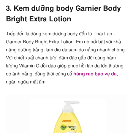
3. Kem dưỡng body Garnier Body
Bright Extra Lotion
Tiếp đến là dòng kem dưỡng body đến từ Thái Lan –
Garnier Body Bright Extra Lotion. Em nó nổi bật với khả
năng dưỡng trắng, làm dịu da sạm do nắng nhanh chóng.
Với chiết xuất chanh tươi đậm đặc gấp đôi cùng hàm
lượng Vitamin C dồi dào giúp phục hồi làn da tổn thương
do ánh nắng, đồng thời củng cố
hàng rào bảo vệ da
,
ngăn ngừa mất ẩm.