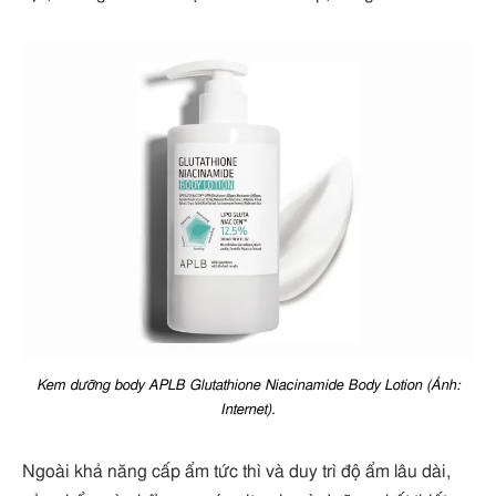
Kem dưỡng body APLB Glutathione Niacinamide Body Lotion (Ảnh:
Internet).
Ngoài khả năng cấp ẩm tức thì và duy trì độ ẩm lâu dài,