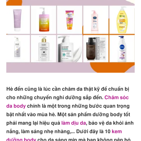
Hè đến cũng là lúc cần chăm da thật kỹ để chuẩn bị
cho những chuyến nghỉ dưỡng sắp đến.
Chăm sóc
da body
chính là một trong những bước quan trọng
bật nhất vào mùa hè. Một sản phẩm dưỡng body tốt
phải mang lại hiệu quả
làm dịu da
, bảo vệ da khỏi ánh
nắng, làm sáng nhẹ nhàng,… Dưới đây là 10
kem
dưỡng body
cho da sáng mịn mà bạn không nên bỏ