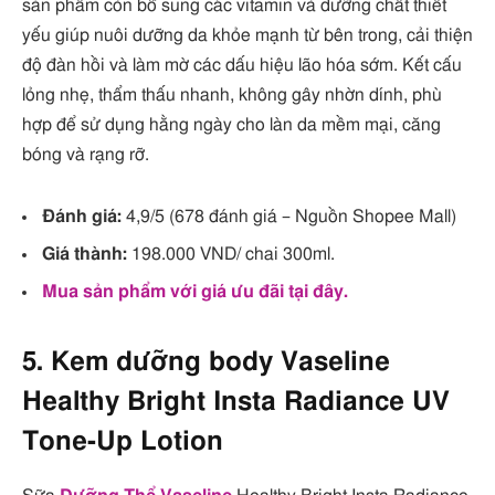
sản phẩm còn bổ sung các vitamin và dưỡng chất thiết
yếu giúp nuôi dưỡng da khỏe mạnh từ bên trong, cải thiện
độ đàn hồi và làm mờ các dấu hiệu lão hóa sớm. Kết cấu
lỏng nhẹ, thẩm thấu nhanh, không gây nhờn dính, phù
hợp để sử dụng hằng ngày cho làn da mềm mại, căng
bóng và rạng rỡ.
Đánh giá:
4,9/5 (678 đánh giá – Nguồn Shopee Mall)
Giá thành:
198.000 VND/ chai 300ml.
Mua sản phẩm với giá ưu đãi tại đây.
5. Kem dưỡng body Vaseline
Healthy Bright Insta Radiance UV
Tone-Up Lotion