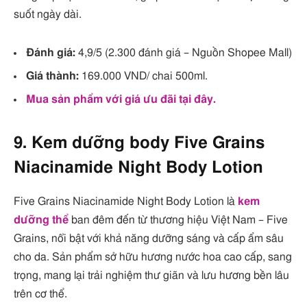
suốt ngày dài.
Đánh giá:
4,9/5 (2.300 đánh giá – Nguồn Shopee Mall)
Giá thành:
169.000 VND/ chai 500ml.
Mua sản phẩm với giá ưu đãi tại đây.
9. Kem dưỡng body Five Grains
Niacinamide Night Body Lotion
Five Grains Niacinamide Night Body Lotion là
kem
dưỡng thể
ban đêm đến từ thương hiệu Việt Nam – Five
Grains, nổi bật với khả năng dưỡng sáng và cấp ẩm sâu
cho da. Sản phẩm sở hữu hương nước hoa cao cấp, sang
trọng, mang lại trải nghiệm thư giãn và lưu hương bền lâu
trên cơ thể.