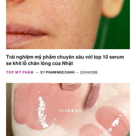
Trải nghiệm mỹ phẩm chuyên sâu với top 10 serum
se khít lỗ chân lông của Nhật
TOP MỸ PHẨM
BY
PHAMNGOCANH
23/04/2026