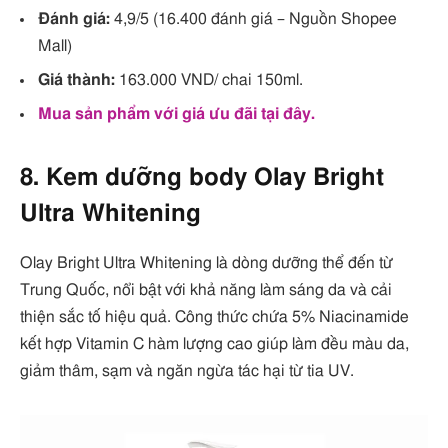
Đánh giá:
4,9/5 (16.400 đánh giá – Nguồn Shopee
Mall)
Giá thành:
163.000 VND/ chai 150ml.
Mua sản phẩm với giá ưu đãi tại đây.
8. Kem dưỡng body Olay Bright
Ultra Whitening
Olay Bright Ultra Whitening là dòng dưỡng thể đến từ
Trung Quốc, nổi bật với khả năng làm sáng da và cải
thiện sắc tố hiệu quả. Công thức chứa 5% Niacinamide
kết hợp Vitamin C hàm lượng cao giúp làm đều màu da,
giảm thâm, sạm và ngăn ngừa tác hại từ tia UV.