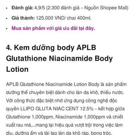
Đánh giá:
4,9/5 (2.300 đánh giá – Nguồn Shopee Mall)
Giá thành:
125.000 VND/ chai 400ml.
Mua sản phẩm với giá ưu đãi tại đây.
4. Kem dưỡng body APLB
Glutathione Niacinamide Body
Lotion
APLB Glutathione Niacinamide Lotion Body là sản phẩm
dưỡng thể chuyên biệt dành cho làn da khô, thiếu nước.
Với công thức đặc biệt nhờ ứng dụng công nghệ độc
quyền LLIPO GLUTA NIAC CENT 12.5% – kết hợp giữa
Glutathione 1,000ppm, Niacinamide 1,000ppm và chiết
xuất rau má,…mang lại hiệu quả vượt trội trong việc làm
dịu, dưỡng ẩm và tái tạo làn da khô ráp, bong tróc.