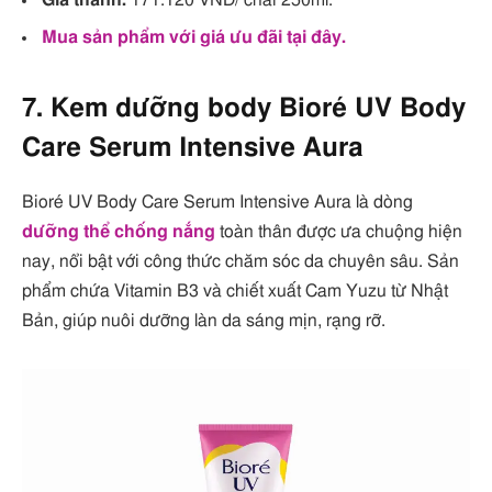
Giá thành:
171.120 VND/ chai 250ml.
Mua sản phẩm với giá ưu đãi tại đây.
7. Kem dưỡng body Bioré UV Body
Care Serum Intensive Aura
Bioré UV Body Care Serum Intensive Aura là dòng
dưỡng thể chống nắng
toàn thân được ưa chuộng hiện
nay, nổi bật với công thức chăm sóc da chuyên sâu. Sản
phẩm chứa Vitamin B3 và chiết xuất Cam Yuzu từ Nhật
Bản, giúp nuôi dưỡng làn da sáng mịn, rạng rỡ.