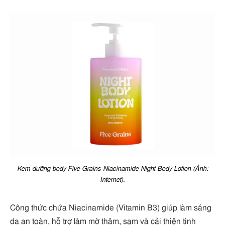
Kem dưỡng body Five Grains Niacinamide Night Body Lotion (Ảnh:
Internet).
Công thức chứa Niacinamide (Vitamin B3) giúp làm sáng
da an toàn, hỗ trợ làm mờ thâm, sạm và cải thiện tình