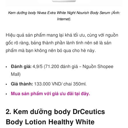
Kem dưỡng body Nivea Extra White Night Nourish Body Serum (Ảnh:
Internet).
Hiệu quả sản phẩm mang lại khá tối ưu, cùng với nguồn
gốc rõ ràng, bảng thành phần lành tính nên sẽ là sản
phẩm mà bạn không nên bỏ qua cho hè này.
Đánh giá:
4,9/5 (71.200 đánh giá – Nguồn Shopee
Mall)
Giá thành:
133.000 VND/ chai 350ml.
Mua sản phẩm với giá ưu đãi tại đây.
2. Kem dưỡng body DrCeutics
Body Lotion Healthy White