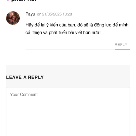
Payu
on
21/05/2025 13:28
Hãy để lại ý kiến của bạn, đó sẽ là động lực để mình
cải thiện và phát triển bài viết hơn nữa!
REPLY
LEAVE A REPLY