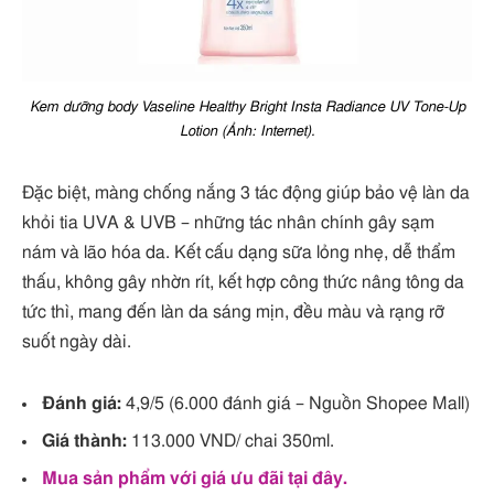
Kem dưỡng body Vaseline Healthy Bright Insta Radiance UV Tone-Up
Lotion (Ảnh: Internet).
Đặc biệt, màng chống nắng 3 tác động giúp bảo vệ làn da
khỏi tia UVA & UVB – những tác nhân chính gây sạm
nám và lão hóa da. Kết cấu dạng sữa lỏng nhẹ, dễ thẩm
thấu, không gây nhờn rít, kết hợp công thức nâng tông da
tức thì, mang đến làn da sáng mịn, đều màu và rạng rỡ
suốt ngày dài.
Đánh giá:
4,9/5 (6.000 đánh giá – Nguồn Shopee Mall)
Giá thành:
113.000 VND/ chai 350ml.
Mua sản phẩm với giá ưu đãi tại đây.