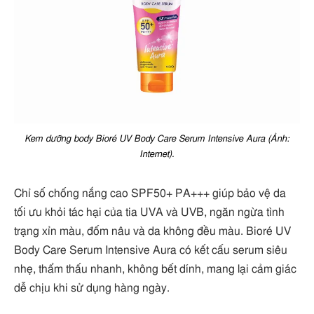
Kem dưỡng body Bioré UV Body Care Serum Intensive Aura (Ảnh:
Internet).
Chỉ số chống nắng cao SPF50+ PA+++ giúp bảo vệ da
tối ưu khỏi tác hại của tia UVA và UVB, ngăn ngừa tình
trạng xỉn màu, đốm nâu và da không đều màu. Bioré UV
Body Care Serum Intensive Aura có kết cấu serum siêu
nhẹ, thẩm thấu nhanh, không bết dính, mang lại cảm giác
dễ chịu khi sử dụng hàng ngày.