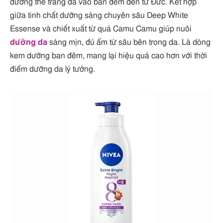
dưỡng thể trắng da vào ban đêm đến từ Đức. Kết hợp
giữa tinh chất dưỡng sáng chuyên sâu Deep White
Essense và chiết xuất từ quả Camu Camu giúp nuôi
dưỡng da
sáng mịn, đủ ẩm từ sâu bên trong da. Là dòng
kem dưỡng ban đêm, mang lại hiệu quả cao hơn với thời
điểm dưỡng da lý tưởng.