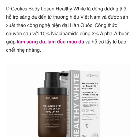
DrCeutics Body Lotion Healthy White là dòng dưỡng thể
hỗ trợ sáng da đến từ thương hiệu Việt Nam và được sản
xuất theo công nghệ hiện đại Hàn Quốc. Công thức
chuyên sâu với 10% Niacinamide cùng 2% Alpha-Arbutin
giúp
làm sáng da
,
làm đều màu da
và hỗ trợ tẩy tế bào
chết nhẹ nhàng.