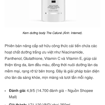
Kem dưỡng body The Cafuné (Ảnh: Internet).
Phiên bản nâng cấp sở hữu công thức cải tiến chứa các
hoạt chất dưỡng trắng ưu việt như Niacinamide,
Panthenol, Glutathione, Vitamin C và Vitamin E, giúp cải
thiện tông da, làm đều màu, đồng thời nuôi dưỡng làn da
mềm mại, rạng rỡ từ bên trong. Đây là giải pháp toàn diện
cho làn da sáng khỏe, mịn màng và tươi tắn mỗi ngày.
Đánh giá:
4,9/5 (14.700 đánh giá – Nguồn Shopee
Mall)