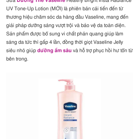
Sữa
Dưỡng Thể Vaseline
Healthy Bright Insta Radiance
UV Tone-Up Lotion (MỚI) là phiên bản cải tiến đến từ
thương hiệu chăm sóc da hàng đầu Vaseline, mang đến
giải pháp dưỡng sáng vượt trội và bảo vệ da toàn diện.
Sản phẩm được bổ sung vi chất phản quang giúp làm
sáng da tức thì gấp 4 lần, đồng thời giọt Vaseline Jelly
siêu nhỏ giúp
dưỡng ẩm sâu
và hỗ trợ phục hồi hư tổn từ
bên trong.