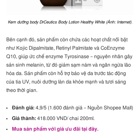
Kem dưỡng body DrCeutics Body Lotion Healthy White (Ảnh: Internet).
Bên cạnh đó, sản phẩm còn chứa các hoạt chất nổi bật
như Kojic Dipalmitate, Retinyl Palmitate và CoEnzyme
Q10, giúp ức chế enzyme Tyrosinase – nguyên nhân gây
sản sinh melanin, từ đó giảm sạm nám và ngăn ngừa lão
hóa da. Sản phẩm còn hỗ trợ bảo vệ da trước tác động
của tia UV, nuôi dưỡng làn da khỏe mạnh và tươi sáng
theo thời gian.
Đánh giá:
4,9/5 (1.600 đánh giá – Nguồn Shopee Mall)
Giá thành:
418.000 VND/ chai 200ml.
Mua sản phẩm với giá ưu đãi tại đây.