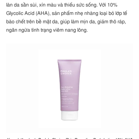
làn da sần sùi, xỉn màu và thiếu sức sống. Với 10%
Glycolic Acid (AHA), sản phẩm nhẹ nhàng loại bỏ lớp tế
bào chết trên bề mặt da, giúp làm mịn da, giảm thô ráp,
ngăn ngừa tình trạng viêm nang lông.