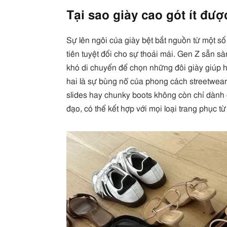
Tại sao giày cao gót ít đư
Sự lên ngôi của giày bệt bắt nguồn từ một số 
tiên tuyệt đối cho sự thoải mái. Gen Z sẵn s
khó di chuyển để chọn những đôi giày giúp h
hai là sự bùng nổ của phong cách streetwear
slides hay chunky boots không còn chỉ dành 
đạo, có thể kết hợp với mọi loại trang phục t