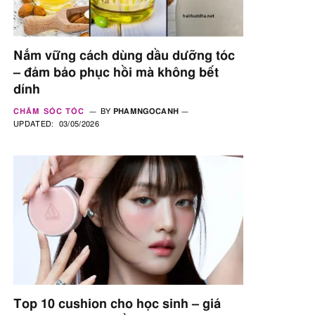
Nắm vững cách dùng dầu dưỡng tóc
– đảm bảo phục hồi mà không bết
dính
CHĂM SÓC TÓC
BY
PHAMNGOCANH
UPDATED:
03/05/2026
Top 10 cushion cho học sinh – giá