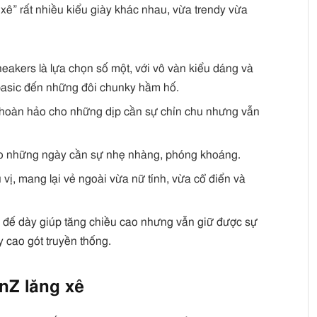
 xê” rất nhiều kiểu giày khác nhau, vừa trendy vừa
eakers là lựa chọn số một, với vô vàn kiểu dáng và
basic đến những đôi chunky hầm hố.
 hoàn hảo cho những dịp cần sự chỉn chu nhưng vẫn
 những ngày cần sự nhẹ nhàng, phóng khoáng.
ú vị, mang lại vẻ ngoài vừa nữ tính, vừa cổ điển và
 đế dày giúp tăng chiều cao nhưng vẫn giữ được sự
 cao gót truyền thống.
nZ lăng xê