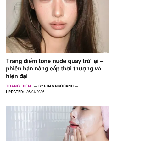
Trang điểm tone nude quay trở lại –
phiên bản nâng cấp thời thượng và
hiện đại
TRANG ĐIỂM
BY
PHAMNGOCANH
UPDATED:
26/04/2026