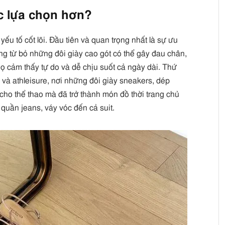
ợc lựa chọn hơn?
yếu tố cốt lõi. Đầu tiên và quan trọng nhất là sự ưu
àng từ bỏ những đôi giày cao gót có thể gây đau chân,
ọ cảm thấy tự do và dễ chịu suốt cả ngày dài. Thứ
 và athleisure, nơi những đôi giày sneakers, dép
cho thể thao mà đã trở thành món đồ thời trang chủ
ừ quần jeans, váy vóc đến cả suit.