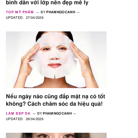
bình dân với lớp nền đẹp mê ly
TOP MỸ PHẨM
BY
PHAMNGOCANH
UPDATED:
27/04/2026
Nếu ngày nào cũng đắp mặt nạ có tốt
không? Cách chăm sóc da hiệu quả!
LÀM ĐẸP DA
BY
PHAMNGOCANH
UPDATED:
26/04/2026