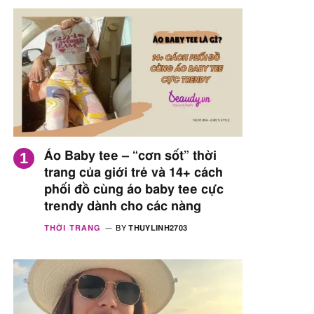
Áo Baby tee – “cơn sốt” thời
trang của giới trẻ và 14+ cách
phối đồ cùng áo baby tee cực
trendy dành cho các nàng
THỜI TRANG
BY
THUYLINH2703