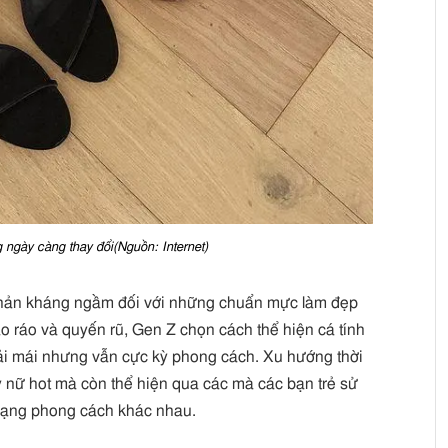
 ngày càng thay đổi(Nguồn: Internet)
phản kháng ngầm đối với những chuẩn mực làm đẹp
ao ráo và quyến rũ, Gen Z chọn cách thể hiện cá tính
oải mái nhưng vẫn cực kỳ phong cách. Xu hướng thời
y nữ hot mà còn thể hiện qua các mà các bạn trẻ sử
dạng phong cách khác nhau.