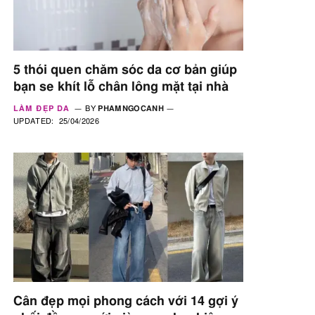
5 thói quen chăm sóc da cơ bản giúp
bạn se khít lỗ chân lông mặt tại nhà
LÀM ĐẸP DA
BY
PHAMNGOCANH
UPDATED:
25/04/2026
Cân đẹp mọi phong cách với 14 gợi ý