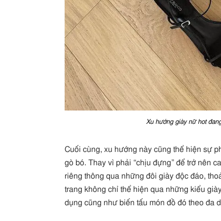
Xu hướng giày nữ hot đang
Cuối cùng, xu hướng này cũng thể hiện sự 
gò bó. Thay vì phải “chịu đựng” để trở nên c
riêng thông qua những đôi giày độc đáo, th
trang không chỉ thể hiện qua những kiểu già
dụng cũng như biến tấu món đồ đó theo đa 