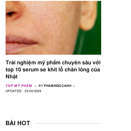
Trải nghiệm mỹ phẩm chuyên sâu với
top 10 serum se khít lỗ chân lông của
Nhật
TOP MỸ PHẨM
BY
PHAMNGOCANH
UPDATED:
23/04/2026
BÀI HOT