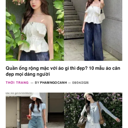
Quần ống rộng mặc với áo gì thì đẹp? 10 mẫu áo cân
đẹp mọi dáng người
THỜI TRANG
BY
PHAMNGOCANH
08/04/2026