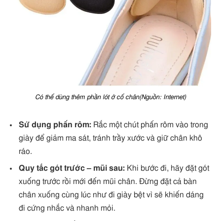
Có thể dùng thêm phần lót ở cổ chân(Nguồn: Internet)
Sử dụng phấn rôm:
Rắc một chút phấn rôm vào trong
giày để giảm ma sát, tránh trầy xước và giữ chân khô
ráo.
Quy tắc gót trước – mũi sau:
Khi bước đi, hãy đặt gót
xuống trước rồi mới đến mũi chân. Đừng đặt cả bàn
chân xuống cùng lúc như đi giày bệt vì sẽ khiến dáng
đi cứng nhắc và nhanh mỏi.