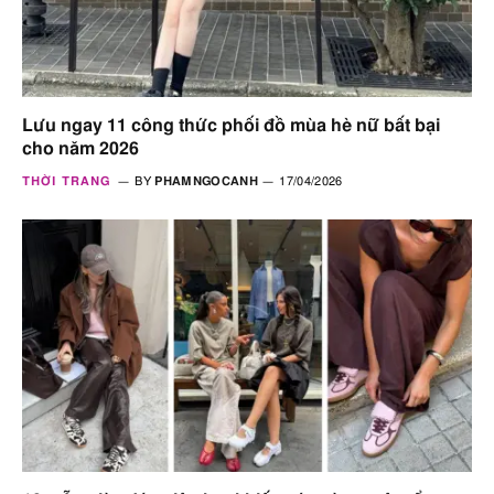
Lưu ngay 11 công thức phối đồ mùa hè nữ bất bại
cho năm 2026
THỜI TRANG
BY
PHAMNGOCANH
17/04/2026