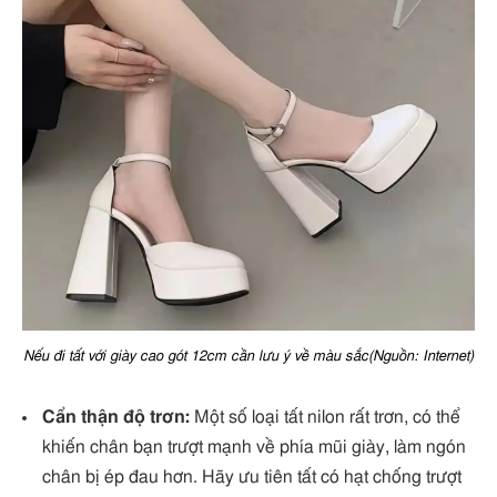
Nếu đi tất với giày cao gót 12cm cần lưu ý về màu sắc(Nguồn: Internet)
Cẩn thận độ trơn:
Một số loại tất nilon rất trơn, có thể
khiến chân bạn trượt mạnh về phía mũi giày, làm ngón
chân bị ép đau hơn. Hãy ưu tiên tất có hạt chống trượt