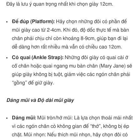
Đây là lưu ý quan trọng nhất khi chọn giày 12cm.
Đế đúp (Platform):
Hãy chọn những đôi có phần đế
mũi giày cao từ 2-4cm. Khi đó, độ dốc thực tế mà bàn
chân phải chịu chỉ còn khoảng 8-9cm, giúp bạn đi lại
dễ dàng hơn rất nhiều mà vẫn có chiều cao 12cm.
Có quai (Ankle Strap):
Những đôi giày có quai cài ở
cổ chân hoặc quai ngang mu bàn chân (Mary Jane) sẽ
giúp giày không bị tuột, giảm việc các ngón chân phải
“gồng” để giữ giày.
Dáng mũi và Độ dài mũi giày
Dáng mũi:
Mũi tròn/hở mũi: Là lựa chọn thoải mái nhất
vì các ngón chân có không gian để “thở”, không bị ép
chặt. Mũi nhọn: Nếu thích mũi nhọn, hãy chọn đôi có