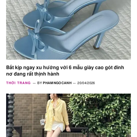
Bắt kịp ngay xu hướng với 6 mẫu giày cao gót đính
nơ đang rất thịnh hành
THỜI TRANG
BY
PHAMNGOCANH
20/04/2026