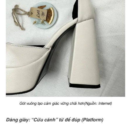
Gót vuông tạo cảm giác vững chãi hơn(Nguồn: Internet)
Dáng giày: “Cứu cánh” từ đế đúp (Platform)