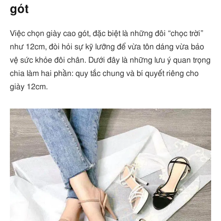
gót
Việc chọn giày cao gót, đặc biệt là những đôi “chọc trời”
như 12cm, đòi hỏi sự kỹ lưỡng để vừa tôn dáng vừa bảo
vệ sức khỏe đôi chân. Dưới đây là những lưu ý quan trọng
chia làm hai phần: quy tắc chung và bí quyết riêng cho
giày 12cm.