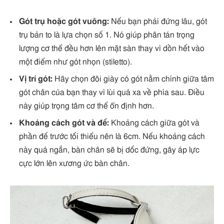
Gót trụ hoặc gót vuông:
Nếu bạn phải đứng lâu, gót
trụ bản to là lựa chọn số 1. Nó giúp phân tán trọng
lượng cơ thể đều hơn lên mặt sàn thay vì dồn hết vào
một điểm như gót nhọn (stiletto).
Vị trí gót:
Hãy chọn đôi giày có gót nằm chính giữa tâm
gót chân của bạn thay vì lùi quá xa về phía sau. Điều
này giúp trọng tâm cơ thể ổn định hơn.
Khoảng cách gót và đế:
Khoảng cách giữa gót và
phần đế trước tối thiểu nên là 6cm. Nếu khoảng cách
này quá ngắn, bàn chân sẽ bị dốc đứng, gây áp lực
cực lớn lên xương ức bàn chân.