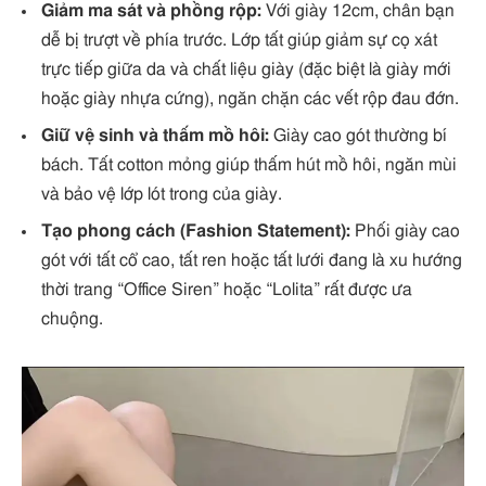
Giảm ma sát và phồng rộp:
Với giày 12cm, chân bạn
dễ bị trượt về phía trước. Lớp tất giúp giảm sự cọ xát
trực tiếp giữa da và chất liệu giày (đặc biệt là giày mới
hoặc giày nhựa cứng), ngăn chặn các vết rộp đau đớn.
Giữ vệ sinh và thấm mồ hôi:
Giày cao gót thường bí
bách. Tất cotton mỏng giúp thấm hút mồ hôi, ngăn mùi
và bảo vệ lớp lót trong của giày.
Tạo phong cách (Fashion Statement):
Phối giày cao
gót với tất cổ cao, tất ren hoặc tất lưới đang là xu hướng
thời trang “Office Siren” hoặc “Lolita” rất được ưa
chuộng.