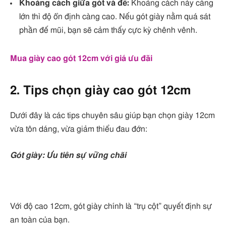
Khoảng cách giữa gót và đế:
Khoảng cách này càng
lớn thì độ ổn định càng cao. Nếu gót giày nằm quá sát
phần đế mũi, bạn sẽ cảm thấy cực kỳ chênh vênh.
Mua giày cao gót 12cm với giá ưu đãi
2. Tips chọn giày cao gót 12cm
Dưới đây là các tips chuyên sâu giúp bạn chọn giày 12cm
vừa tôn dáng, vừa giảm thiểu đau đớn:
Gót giày: Ưu tiên sự vững chãi
Với độ cao 12cm, gót giày chính là “trụ cột” quyết định sự
an toàn của bạn.