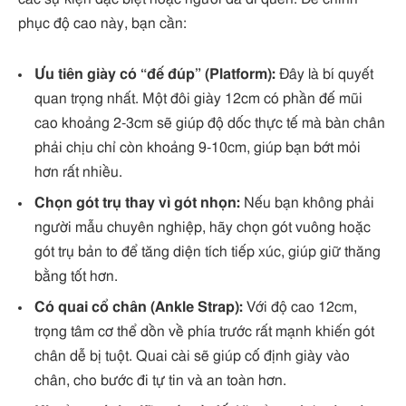
phục độ cao này, bạn cần:
Ưu tiên giày có “đế đúp” (Platform):
Đây là bí quyết
quan trọng nhất. Một đôi giày 12cm có phần đế mũi
cao khoảng 2-3cm sẽ giúp độ dốc thực tế mà bàn chân
phải chịu chỉ còn khoảng 9-10cm, giúp bạn bớt mỏi
hơn rất nhiều.
Chọn gót trụ thay vì gót nhọn:
Nếu bạn không phải
người mẫu chuyên nghiệp, hãy chọn gót vuông hoặc
gót trụ bản to để tăng diện tích tiếp xúc, giúp giữ thăng
bằng tốt hơn.
Có quai cổ chân (Ankle Strap):
Với độ cao 12cm,
trọng tâm cơ thể dồn về phía trước rất mạnh khiến gót
chân dễ bị tuột. Quai cài sẽ giúp cố định giày vào
chân, cho bước đi tự tin và an toàn hơn.