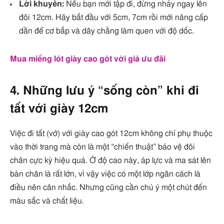
Lời khuyên:
Nếu bạn mới tập đi, đừng nhảy ngay lên
đôi 12cm. Hãy bắt đầu với 5cm, 7cm rồi mới nâng cấp
dần để cơ bắp và dây chằng làm quen với độ dốc.
Mua miếng lót giày cao gót với giá ưu đãi
4. Những lưu ý “sống còn” khi đi
tất với giày 12cm
Việc đi tất (vớ) với giày cao gót 12cm không chỉ phụ thuộc
vào thời trang mà còn là một “chiến thuật” bảo vệ đôi
chân cực kỳ hiệu quả. Ở độ cao này, áp lực và ma sát lên
bàn chân là rất lớn, vì vậy việc có một lớp ngăn cách là
điều nên cân nhắc. Nhưng cũng cần chú ý một chút đến
màu sắc và chất liệu.