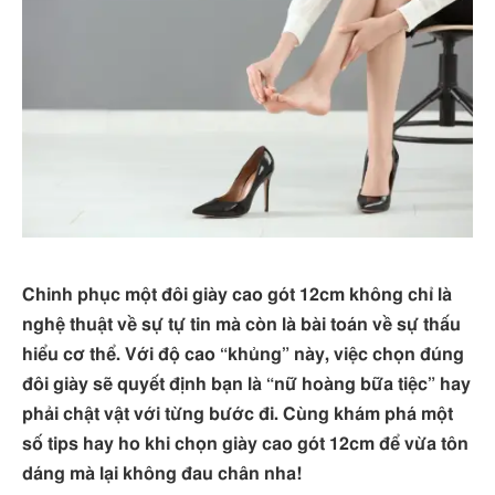
Chinh phục một đôi giày cao gót 12cm không chỉ là
nghệ thuật về sự tự tin mà còn là bài toán về sự thấu
hiểu cơ thể. Với độ cao “khủng” này, việc chọn đúng
đôi giày sẽ quyết định bạn là “nữ hoàng bữa tiệc” hay
phải chật vật với từng bước đi. Cùng khám phá một
số tips hay ho khi chọn giày cao gót 12cm để vừa tôn
dáng mà lại không đau chân nha!