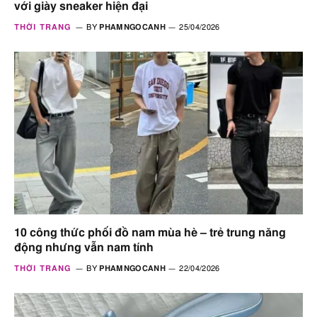
với giày sneaker hiện đại
THỜI TRANG
BY
PHAMNGOCANH
25/04/2026
10 công thức phối đồ nam mùa hè – trẻ trung năng
động nhưng vẫn nam tính
THỜI TRANG
BY
PHAMNGOCANH
22/04/2026