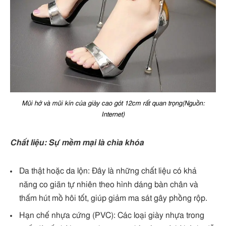
Mũi hở và mũi kín của giày cao gót 12cm rất quan trọng(Nguồn:
Internet)
Chất liệu: Sự mềm mại là chìa khóa
Da thật hoặc da lộn: Đây là những chất liệu có khả
năng co giãn tự nhiên theo hình dáng bàn chân và
thấm hút mồ hôi tốt, giúp giảm ma sát gây phồng rộp.
Hạn chế nhựa cứng (PVC): Các loại giày nhựa trong