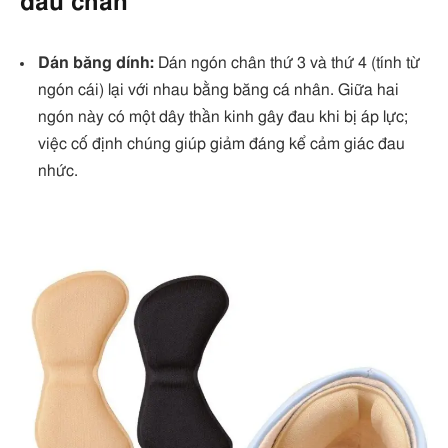
đau chân
Dán băng dính:
Dán ngón chân thứ 3 và thứ 4 (tính từ
ngón cái) lại với nhau bằng băng cá nhân. Giữa hai
ngón này có một dây thần kinh gây đau khi bị áp lực;
việc cố định chúng giúp giảm đáng kể cảm giác đau
nhức.