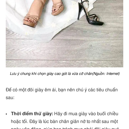
Lưu ý chung khi chọn giày cao gót là vừa cỡ chân(Nguồn: Internet)
Để có một đôi giày êm ái, bạn nên chú ý các tiêu chuẩn
sau:
Thời điểm thử giày:
Hãy đi mua giày vào buổi chiều
hoặc tối. Đây là lúc bàn chân giãn nở to nhất sau một