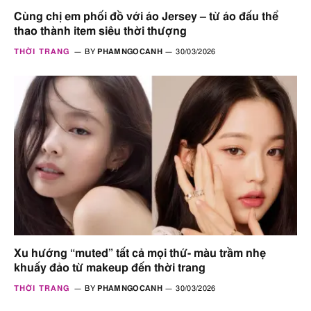
Cùng chị em phối đồ với áo Jersey – từ áo đấu thể
thao thành item siêu thời thượng
THỜI TRANG
BY
PHAMNGOCANH
30/03/2026
Xu hướng “muted” tất cả mọi thứ- màu trầm nhẹ
khuấy đảo từ makeup đến thời trang
THỜI TRANG
BY
PHAMNGOCANH
30/03/2026