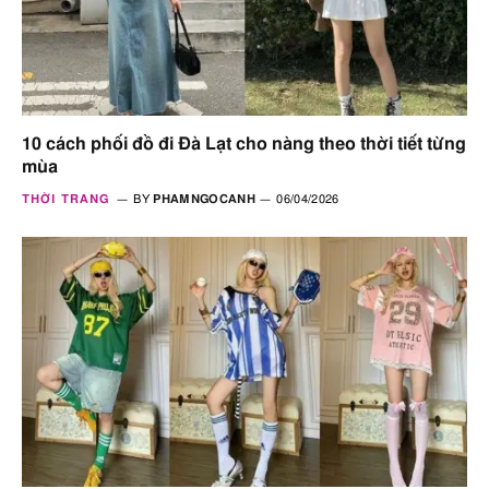
10 cách phối đồ đi Đà Lạt cho nàng theo thời tiết từng
mùa
THỜI TRANG
BY
PHAMNGOCANH
06/04/2026