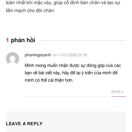
toàn nhất khi mặc váy, giúp cố định bàn chân và tạo sự
liền mạch cho đôi chân.
1
phản hồi
phamngocanh
on
11/01/2026 22:19
Mình mong muốn nhận được sự đóng góp của các
bạn về bài viết này, hãy để lại ý kiến của mình để
mình có thể cải thiện hơn.
REPLY
LEAVE A REPLY