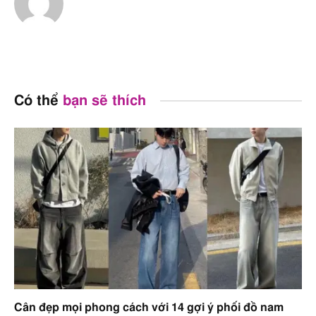
Có thể
bạn sẽ thích
Cân đẹp mọi phong cách với 14 gợi ý phối đồ nam