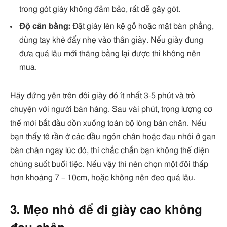
trong gót giày không đảm bảo, rất dễ gãy gót.
Độ cân bằng:
Đặt giày lên kệ gỗ hoặc mặt bàn phẳng,
dùng tay khẽ đẩy nhẹ vào thân giày. Nếu giày đung
đưa quá lâu mới thăng bằng lại được thì không nên
mua.
Hãy đứng yên trên đôi giày đó ít nhất 3-5 phút và trò
chuyện với người bán hàng. Sau vài phút, trọng lượng cơ
thể mới bắt đầu dồn xuống toàn bộ lòng bàn chân. Nếu
bạn thấy tê rần ở các đầu ngón chân hoặc đau nhói ở gan
bàn chân ngay lúc đó, thì chắc chắn bạn không thể diện
chúng suốt buổi tiệc. Nếu vậy thì nên chọn một đôi thấp
hơn khoảng 7 – 10cm, hoặc không nên đeo quá lâu.
3. Mẹo nhỏ để đi giày cao không