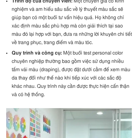
Trình độ của chuyên viên:
Một chuyên gia có kinh
nghiệm và am hiểu sâu sắc về lý thuyết màu sắc sẽ
giúp bạn có một buổi tư vấn hiệu quả. Họ không chỉ
xác định màu sắc phù hợp mà còn giải thích tại sao
màu đó lại hợp với bạn, đưa ra những lời khuyên chi tiết
về trang phục, trang điểm và màu tóc.
Quy trình và công cụ:
Một buổi test personal color
chuyên nghiệp thường bao gồm việc sử dụng nhiều
tấm vải màu (draping), được đặt dưới cằm để xem màu
da thay đổi như thế nào khi tiếp xúc với các sắc độ
khác nhau. Quy trình này cần được thực hiện cẩn thận
và có hệ thống.