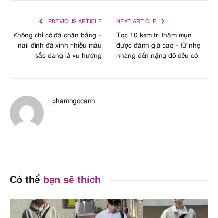
PREVIOUS ARTICLE
NEXT ARTICLE
Không chỉ có đá chân bằng –
Top 10 kem trị thâm mụn
nail đính đá xinh nhiều màu
được đánh giá cao – từ nhẹ
sắc đang là xu hướng
nhàng đến nặng đô đều có
phamngocanh
Có thể
bạn sẽ thích