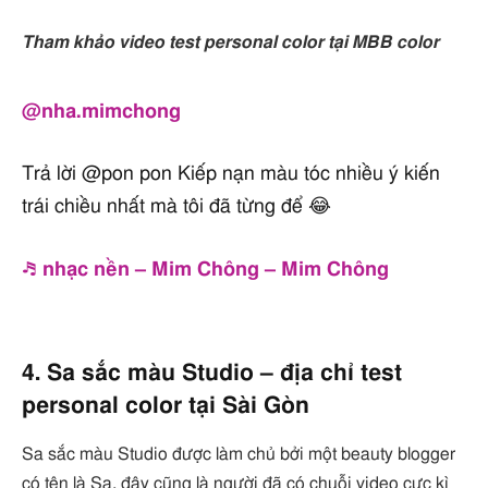
Tham khảo video test personal color tại MBB color
@nha.mimchong
Trả lời @pon pon Kiếp nạn màu tóc nhiều ý kiến
trái chiều nhất mà tôi đã từng để 😂
♬ nhạc nền – Mim Chông – Mim Chông
4. Sa sắc màu Studio – địa chỉ test
personal color tại Sài Gòn
Sa sắc màu Studio được làm chủ bởi một beauty blogger
có tên là Sa, đây cũng là người đã có chuỗi video cực kì