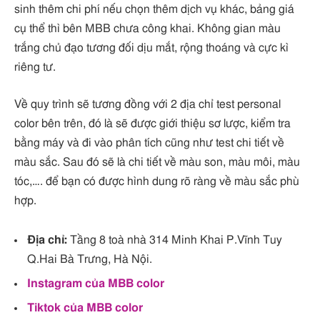
sinh thêm chi phí nếu chọn thêm dịch vụ khác, bảng giá
cụ thể thì bên MBB chưa công khai. Không gian màu
trắng chủ đạo tương đối dịu mắt, rộng thoáng và cực kì
riêng tư.
Về quy trình sẽ tương đồng với 2 địa chỉ test personal
color bên trên, đó là sẽ được giới thiệu sơ lược, kiểm tra
bằng máy và đi vào phân tích cũng như test chi tiết về
màu sắc. Sau đó sẽ là chi tiết về màu son, màu môi, màu
tóc,…. để bạn có được hình dung rõ ràng về màu sắc phù
hợp.
Địa chỉ:
Tầng 8 toà nhà 314 Minh Khai P.Vĩnh Tuy
Q.Hai Bà Trưng, Hà Nội.
Instagram của MBB color
Tiktok của MBB color