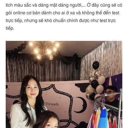
tích màu sắc và dáng mặt dáng người,… Ở đây cũng sẽ có
gói online cơ bản dành cho ai ở xa và không thể đến test
trực tiếp, nhưng sẽ khó chuẩn chỉnh được như test trực
tiếp.