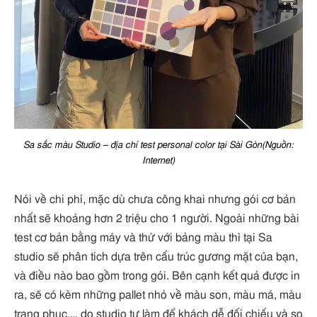
Sa sắc màu Studio – địa chỉ test personal color tại Sài Gòn(Nguồn:
Internet)
Nói về chi phí, mặc dù chưa công khai nhưng gói cơ bản
nhất sẽ khoảng hơn 2 triệu cho 1 người. Ngoài những bài
test cơ bản bằng máy và thử với bảng màu thì tại Sa
studio sẽ phân tích dựa trên cấu trúc gương mặt của bạn,
và điều nào bao gồm trong gói. Bên cạnh kết quả được in
ra, sẽ có kèm những pallet nhỏ về màu son, màu má, màu
trang phục,… do studio tự làm để khách dễ đối chiếu và so