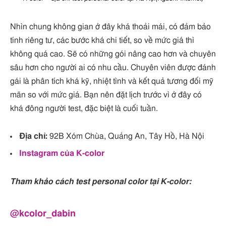
Nhìn chung không gian ở đây khá thoải mái, có đảm bảo
tính riêng tư, các bước khá chi tiết, so về mức giá thì
không quá cao. Sẽ có những gói nâng cao hơn và chuyên
sâu hơn cho người ai có nhu cầu. Chuyên viên được đánh
gái là phân tích khá kỹ, nhiệt tình và kết quả tương đối mỹ
mãn so với mức giá. Bạn nên đặt lịch trước vì ở đây có
khá đông người test, đặc biệt là cuối tuần.
Địa chỉ:
92B Xóm Chùa, Quảng An, Tây Hồ, Hà Nội
Instagram của K-color
Tham khảo cách test personal color tại K-color:
@kcolor_dabin