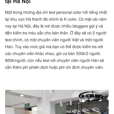
tại Hà Nội
Một trong những địa chỉ test personal color nổi tiếng nhất
tại khu vực Hà thành đó chính là K-color. Có mặt vài năm
nay tại Hà Nội, đây là nơi được nhiều bloggers gợi ý và
đến kiểm tra màu sắc cho bản thân. Ở đây sẽ có 2 người
test chính, có một chuyên viên người Việt và một người
Hàn. Tùy vào mức giá mà bạn có thể được kiểm tra với
các chuyên viên khác nhau, gói cơ bản 500k/2 người,
800k/người, còn nếu test với chuyên viên người Hàn sẽ
cần thêm phí phiên dịch hoặc phí chỉ định chuyên viên.