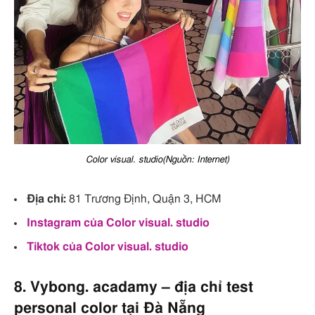
Color visual. studio(Nguồn: Internet)
Địa chỉ:
81 Trương Định, Quận 3, HCM
Instagram của Color visual. studio
Tiktok của Color visual. studio
8. Vybong. acadamy – địa chỉ test
personal color tại Đà Nẵng