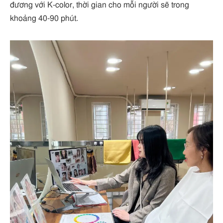
đương với K-color, thời gian cho mỗi người sẽ trong
khoảng 40-90 phút.