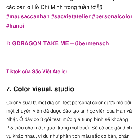
các bạn ở Hồ Chí Minh trong tuần tới🥰
#mausaccanhan
#sacvietatelier
#personalcolor
#hanoi
♬ GDRAGON TAKE ME – übermensch
Tiktok của Sắc Việt Atelier
7. Color visual. studio
Color visual là một địa chỉ test personal color được mở bởi
một chuyên viên đã được đào tạo tại học viên của Hàn và
Nhật. Ở đây có 3 gói test, mức giá trung bình sẽ khoảng
2.5 triệu cho một người trong một buổi. Sẽ có các gói dịch
vụ khác nhau, ví dụ như phân tích màu sắc cơ bản, phân