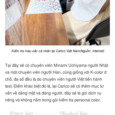
Kiểm tra màu sắc cá nhân tại Carico Việt Nam(Nguồn: Internet)
Tại đây sẽ có chuyên viên Minami Uchiyama người Nhật
và một chuyên viên người Hàn, cũng giống với K-color ở
chỗ, đa số đều là do chuyên viên người Việt tiến hành
test. Điểm khác biệt đó là, tại Carico sẽ có thêm mục tư
vấn về dáng mặt và dáng người, đây sẽ là gói dịch vụ
riêng và không nằm trong gói kiểm tra personal color.