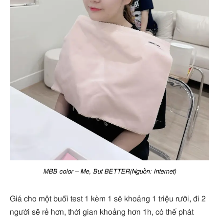
MBB color – Me, But BETTER(Nguồn: Internet)
Giá cho một buổi test 1 kèm 1 sẽ khoảng 1 triệu rưỡi, đi 2
người sẽ rẻ hơn, thời gian khoảng hơn 1h, có thể phát