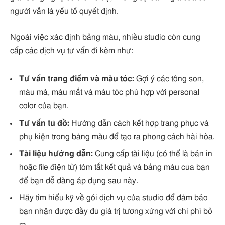
người vẫn là yếu tố quyết định.
Ngoài việc xác định bảng màu, nhiều studio còn cung
cấp các dịch vụ tư vấn đi kèm như:
Tư vấn trang điểm và màu tóc:
Gợi ý các tông son,
màu má, màu mắt và màu tóc phù hợp với personal
color của bạn.
Tư vấn tủ đồ:
Hướng dẫn cách kết hợp trang phục và
phụ kiện trong bảng màu để tạo ra phong cách hài hòa.
Tài liệu hướng dẫn:
Cung cấp tài liệu (có thể là bản in
hoặc file điện tử) tóm tắt kết quả và bảng màu của bạn
để bạn dễ dàng áp dụng sau này.
Hãy tìm hiểu kỹ về gói dịch vụ của studio để đảm bảo
bạn nhận được đầy đủ giá trị tương xứng với chi phí bỏ
ra.