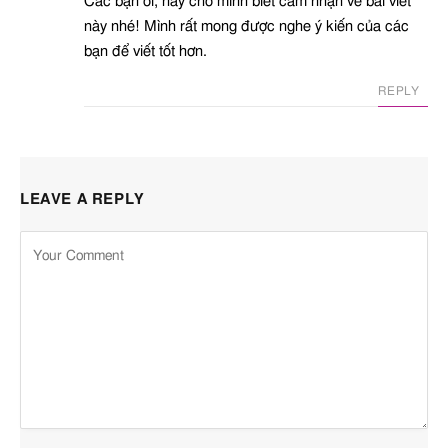
Các bạn ơi, hãy cho mình biết cảm nhận về bài viết
này nhé! Mình rất mong được nghe ý kiến của các
bạn để viết tốt hơn.
REPLY
LEAVE A REPLY