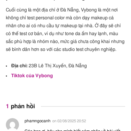
Cuối cùng là một địa chỉ ở Đà Nẵng, Vybong là một nơi
không chỉ test personal color mà còn dạy makeup cá
nhân cho ai có nhu cầu tự makeup tại nhà. Ở đây sẽ chỉ
có thể test cơ bản, ví dụ như tone da ấm hay lạnh, màu
sắc phù hợp là nhóm nào, mức giá chưa công khai nhưng
sẽ bình dân hơn so với các studio test chuyên nghiệp.
Địa chỉ:
23B Lê Thị Xuyến, Đà Nẵng
Tiktok của Vybong
1
phản hồi
phamngocanh
on
02/08/2025 20:52