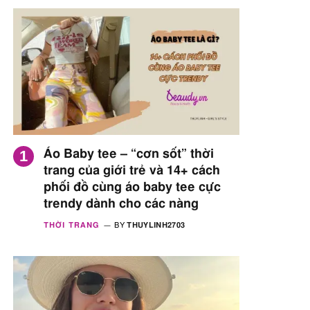
Áo Baby tee – “cơn sốt” thời
trang của giới trẻ và 14+ cách
phối đồ cùng áo baby tee cực
trendy dành cho các nàng
THỜI TRANG
BY
THUYLINH2703