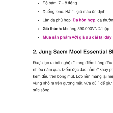
Độ bám: 7 – 8 tiếng.
Xuống tone: Rất ít, giữ màu ổn định.
Làn da phù hợp:
Da hỗn hợp
, da thườ
Giá thành:
khoảng 390.000VND/ hộp
Mua sản phẩm với giá ưu đãi tại đây
2. Jung Saem Mool Essential 
Được tạo ra bởi nghệ sĩ trang điểm hàng đầ
nhiều năm qua. Điểm độc đáo nằm ở khay pha
kem đều trên bông mút. Lớp nền mang lại hi
vùng nhô ra trên gương mặt, vừa đủ lì để giữ
sức sống.