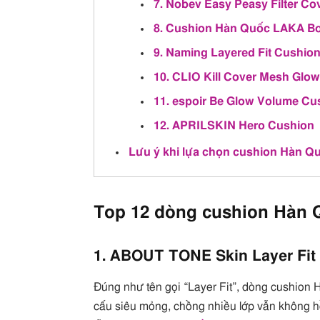
7. Nobev Easy Peasy Filter C
8. Cushion Hàn Quốc LAKA B
9. Naming Layered Fit Cushio
10. CLIO Kill Cover Mesh Glow
11. espoir Be Glow Volume Cu
12. APRILSKIN Hero Cushion
Lưu ý khi lựa chọn cushion Hàn Q
Top 12 dòng cushion Hàn 
1. ABOUT TONE Skin Layer Fit
Đúng như tên gọi “Layer Fit”, dòng cushion
cấu siêu mỏng, chồng nhiều lớp vẫn không h