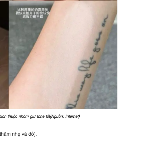
n thuộc nhóm giữ tone tốt(Nguồn: Internet)
 thâm nhẹ và đỏ).