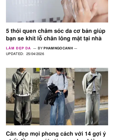
5 thói quen chăm sóc da cơ bản giúp
bạn se khít lỗ chân lông mặt tại nhà
LÀM ĐẸP DA
BY
PHAMNGOCANH
UPDATED:
25/04/2026
Cân đẹp mọi phong cách với 14 gợi ý