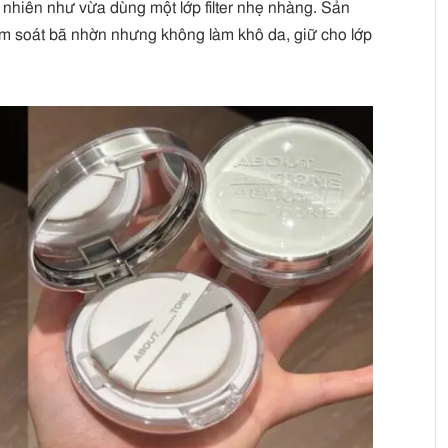
 nhiên như vừa dùng một lớp filter nhẹ nhàng. Sản
m soát bã nhờn nhưng không làm khô da, giữ cho lớp