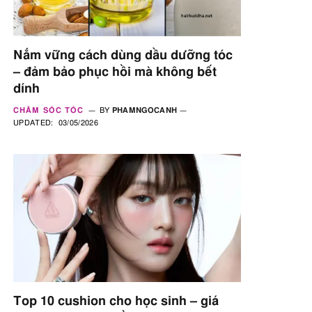
Nắm vững cách dùng dầu dưỡng tóc
– đảm bảo phục hồi mà không bết
dính
CHĂM SÓC TÓC
BY
PHAMNGOCANH
UPDATED:
03/05/2026
Top 10 cushion cho học sinh – giá