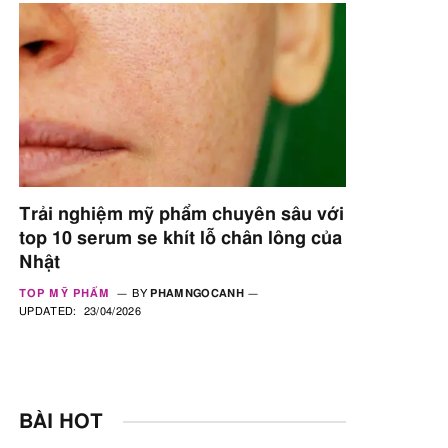
Trải nghiệm mỹ phẩm chuyên sâu với
top 10 serum se khít lỗ chân lông của
Nhật
TOP MỸ PHẨM
BY
PHAMNGOCANH
UPDATED:
23/04/2026
BÀI HOT