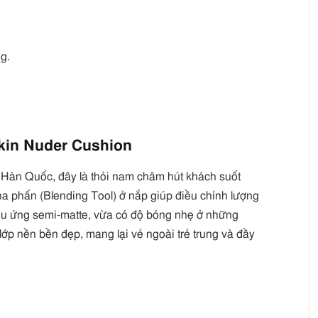
ng.
Skin Nuder Cushion
u Hàn Quốc, đây là thỏi nam châm hút khách suốt
 phấn (Blending Tool) ở nắp giúp điều chỉnh lượng
ệu ứng semi-matte, vừa có độ bóng nhẹ ở những
 lớp nền bền đẹp, mang lại vẻ ngoài trẻ trung và đầy