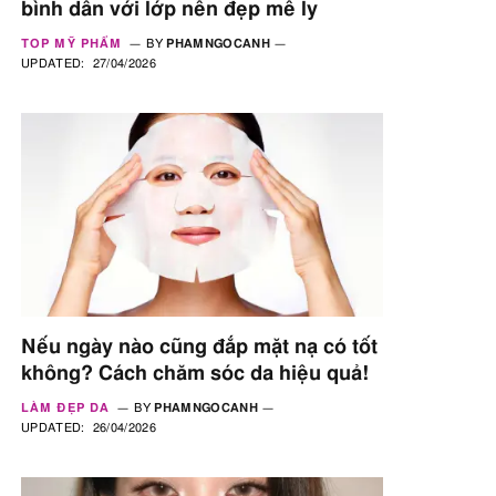
bình dân với lớp nền đẹp mê ly
TOP MỸ PHẨM
BY
PHAMNGOCANH
UPDATED:
27/04/2026
Nếu ngày nào cũng đắp mặt nạ có tốt
không? Cách chăm sóc da hiệu quả!
LÀM ĐẸP DA
BY
PHAMNGOCANH
UPDATED:
26/04/2026