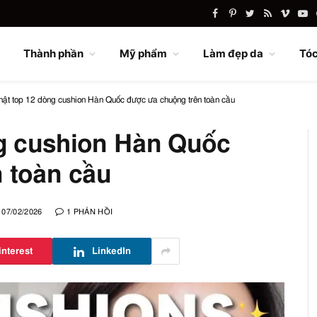
Facebook
Pinterest
Twitter
RSS
Vimeo
Yo
Thành phần
Mỹ phẩm
Làm đẹp da
Tóc
ật top 12 dòng cushion Hàn Quốc được ưa chuộng trên toàn cầu
g cushion Hàn Quốc
 toàn cầu
07/02/2026
1 PHẢN HỒI
interest
LinkedIn