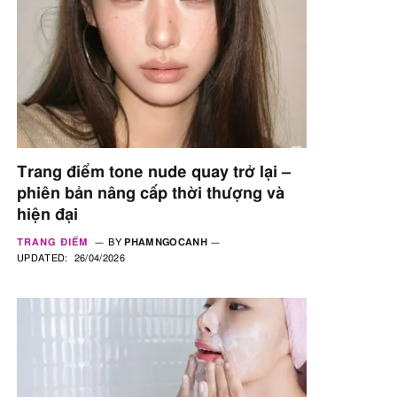
Trang điểm tone nude quay trở lại –
phiên bản nâng cấp thời thượng và
hiện đại
TRANG ĐIỂM
BY
PHAMNGOCANH
UPDATED:
26/04/2026