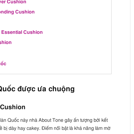
over Cushion
onding Cushion
n
 Essential Cushion
shion
uốc
Quốc được ưa chuộng
 Cushion
 Hàn Quốc này nhà About Tone gây ấn tượng bởi kết
ề bị dày hay cakey. Điểm nổi bật là khả năng làm mờ