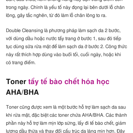
trong ngày. Chính là yếu tố này đọng lại bên dưới lỗ chân
lông, gây tắc nghẽn, từ đó làm lỗ chân lông to ra.
Double Cleansing là phương pháp làm sạch da 2 bước,
với dùng dầu hoặc nước tẩy trang ở bước 1, sau đó tiếp
tục dùng sữa rửa mặt để làm sạch da ở bước 2. Công thức
này rất thích hợp dùng vào buổi tối, cuối ngày, hoặc khi
có trang điểm.
Toner
tẩy tế bào chết hóa học
AHA/BHA
Toner cũng được xem là một bước hỗ trợ làm sạch da sau
khi rửa mặt, đặc biệt các toner chứa AHA/BHA. Các thành
phần này hỗ trợ làm mịn lớp sừng, lấy đi tế bào chết, giảm
lượng dầu thừa và thay đổi cấu trúc da láng mịn hơn. Đây