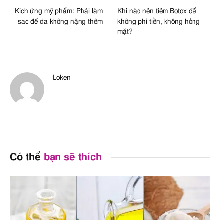
Kích ứng mỹ phẩm: Phải làm
Khi nào nên tiêm Botox để
sao để da không nặng thêm
không phí tiền, không hỏng
mặt?
Loken
Có thể
bạn sẽ thích