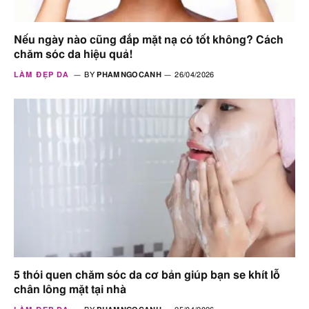
Nếu ngày nào cũng đắp mặt nạ có tốt không? Cách
chăm sóc da hiệu quả!
LÀM ĐẸP DA
BY
PHAMNGOCANH
26/04/2026
5 thói quen chăm sóc da cơ bản giúp bạn se khít lỗ
chân lông mặt tại nhà