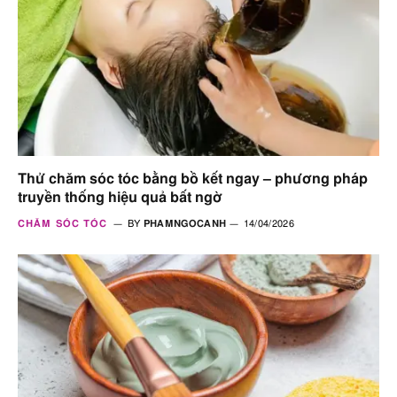
Thử chăm sóc tóc bằng bồ kết ngay – phương pháp
truyền thống hiệu quả bất ngờ
CHĂM SÓC TÓC
BY
PHAMNGOCANH
14/04/2026