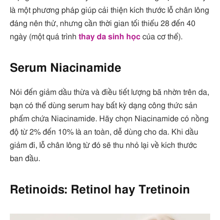
là một phương pháp giúp cải thiện kích thước lỗ chân lông
đáng nên thử, nhưng cần thời gian tối thiểu 28 đến 40
ngày (một quá trình
thay da sinh học
của cơ thể).
Serum Niacinamide
Nói đến giảm dầu thừa và điều tiết lượng bã nhờn trên da,
bạn có thể dùng serum hay bất kỳ dạng công thức sản
phẩm chứa Niacinamide. Hãy chọn Niacinamide có nồng
độ từ 2% đến 10% là an toàn, dễ dùng cho da. Khi dầu
giảm đi, lỗ chân lông từ đó sẽ thu nhỏ lại về kích thước
ban đầu.
Retinoids: Retinol hay Tretinoin