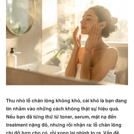
Thu nhỏ lỗ chân lông không khó, cái khó là bạn đang
tin nhầm vào những cách không thật sự hiệu quả.
Nếu bạn đã từng thử từ toner, serum, mặt nạ đến
treatment nặng đô, nhưng rồi nhận ra: lỗ chân lông
chỉ đỡ hơn cho có, rồi xong lại phình to ra. Vấn đề