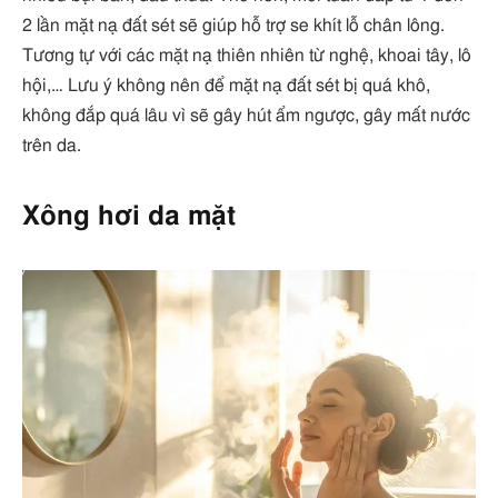
2 lần mặt nạ đất sét sẽ giúp hỗ trợ se khít lỗ chân lông.
Tương tự với các mặt nạ thiên nhiên từ nghệ, khoai tây, lô
hội,… Lưu ý không nên để mặt nạ đất sét bị quá khô,
không đắp quá lâu vì sẽ gây hút ẩm ngược, gây mất nước
trên da.
Xông hơi da mặt