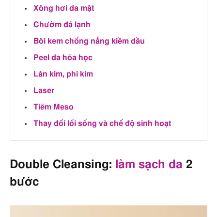
Xông hơi da mặt
Chườm đá lạnh
Bôi kem chống nắng kiềm dầu
Peel da hóa học
Lăn kim, phi kim
Laser
Tiêm Meso
Thay đổi lối sống và chế độ sinh hoạt
Double Cleansing:
làm sạch da
2
bước