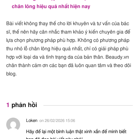
chân lông hiệu quả nhất hiện nay
Bài viết không thay thế cho lời khuyên và tư vấn của bác
sĩ, thế nên hãy cân nhắc tham khảo ý kiến chuyên gia để
lựa chọn phương pháp phù hợp. Không có phương pháp
thu nhỏ lỗ chân lông hiệu quả nhất, chỉ có giải pháp phù
hợp với loại da và tình trạng da của bản thân. Beaudy.vn
chân thành cảm ơn các bạn đã luôn quan tâm và theo dõi
blog.
1
phản hồi
Loken
on
26/02/2026 15:06
Hãy để lại một bình luận thật xinh xắn để mình biết