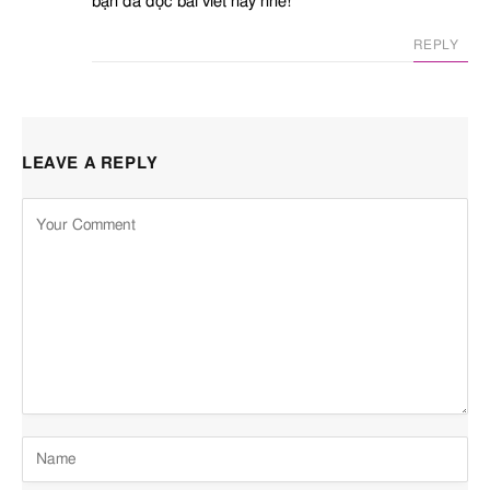
bạn đã đọc bài viết này nhé!
REPLY
LEAVE A REPLY