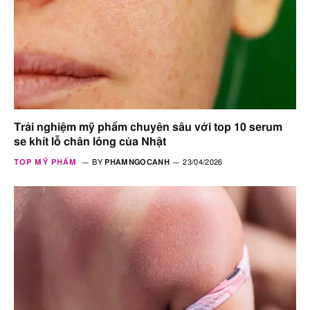
Trải nghiệm mỹ phẩm chuyên sâu với top 10 serum
se khít lỗ chân lông của Nhật
TOP MỸ PHẨM
BY
PHAMNGOCANH
23/04/2026