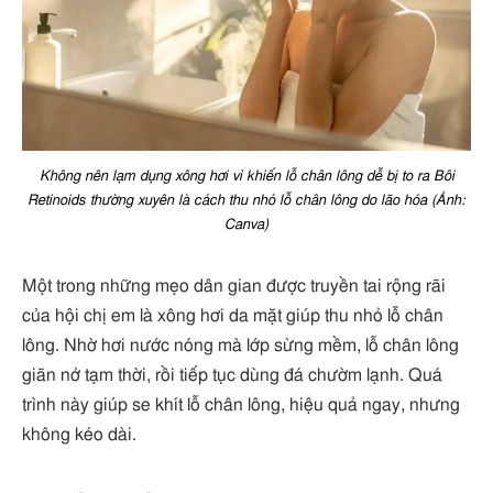
Không nên lạm dụng xông hơi vì khiến lỗ chân lông dễ bị to ra Bôi
Retinoids thường xuyên là cách thu nhỏ lỗ chân lông do lão hóa (Ảnh:
Canva)
Một trong những mẹo dân gian được truyền tai rộng rãi
của hội chị em là xông hơi da mặt giúp thu nhỏ lỗ chân
lông. Nhờ hơi nước nóng mà lớp sừng mềm, lỗ chân lông
giãn nở tạm thời, rồi tiếp tục dùng đá chườm lạnh. Quá
trình này giúp se khít lỗ chân lông, hiệu quả ngay, nhưng
không kéo dài.