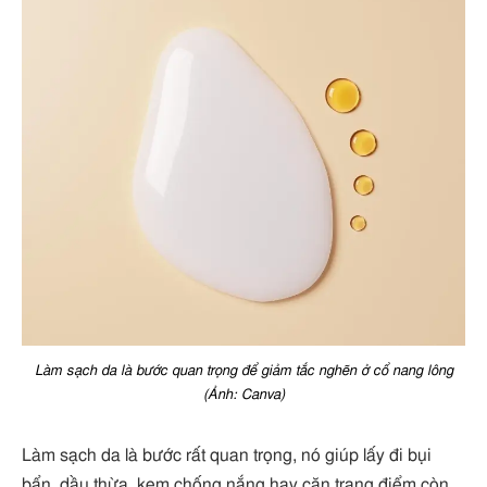
Làm sạch da là bước quan trọng để giảm tắc nghẽn ở cổ nang lông
(Ảnh: Canva)
Làm sạch da là bước rất quan trọng, nó giúp lấy đi bụi
bẩn, dầu thừa, kem chống nắng hay cặn trang điểm còn