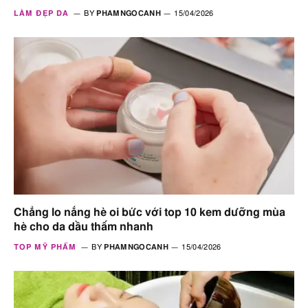
LÀM ĐẸP DA
BY
PHAMNGOCANH
15/04/2026
Chẳng lo nắng hè oi bức với top 10 kem dưỡng mùa
hè cho da dầu thấm nhanh
TOP MỸ PHẨM
BY
PHAMNGOCANH
15/04/2026