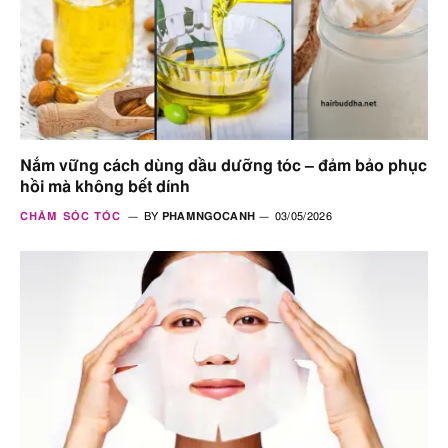
Nắm vững cách dùng dầu dưỡng tóc – đảm bảo phục
hồi mà không bết dính
CHĂM SÓC TÓC
BY
PHAMNGOCANH
03/05/2026