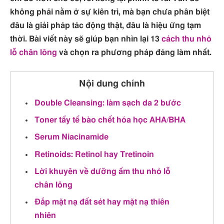
không phải nằm ở sự kiên trì, mà bạn chưa phân biệt
đâu là giải pháp tác động thật, đâu là hiệu ứng tạm
thời. Bài viết này sẽ giúp bạn nhìn lại 13
cách thu nhỏ
lỗ chân lông
và chọn ra phương pháp đáng làm nhất.
Nội dung chính
Double Cleansing: làm sạch da 2 bước
Toner tẩy tế bào chết hóa học AHA/BHA
Serum Niacinamide
Retinoids: Retinol hay Tretinoin
Lời khuyên về dưỡng ẩm thu nhỏ lỗ
chân lông
Đắp mặt nạ đất sét hay mặt nạ thiên
nhiên