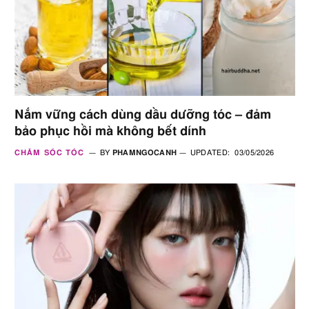
Nắm vững cách dùng dầu dưỡng tóc – đảm
bảo phục hồi mà không bết dính
CHĂM SÓC TÓC
BY
PHAMNGOCANH
UPDATED:
03/05/2026