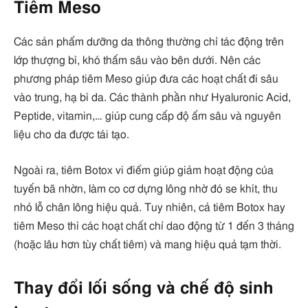
Tiêm Meso
Các sản phẩm dưỡng da thông thường chỉ tác động trên
lớp thượng bì, khó thấm sâu vào bên dưới. Nên các
phương pháp tiêm Meso giúp đưa các hoạt chất đi sâu
vào trung, hạ bì da. Các thành phần như Hyaluronic Acid,
Peptide, vitamin,… giúp cung cấp độ ẩm sâu và nguyên
liệu cho da được tái tạo.
Ngoài ra, tiêm Botox vi điểm giúp giảm hoạt động của
tuyến bã nhờn, làm co cơ dựng lông nhờ đó se khít, thu
nhỏ lỗ chân lông hiệu quả. Tuy nhiên, cả tiêm Botox hay
tiêm Meso thì các hoạt chất chỉ dao động từ 1 đến 3 tháng
(hoặc lâu hơn tùy chất tiêm) và mang hiệu quả tạm thời.
Thay đổi lối sống và chế độ sinh