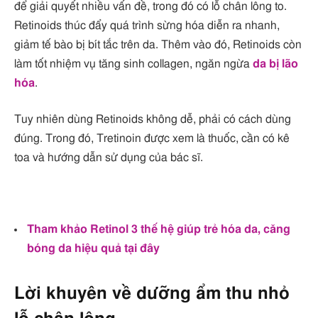
để giải quyết nhiều vấn đề, trong đó có lỗ chân lông to.
Retinoids thúc đẩy quá trình sừng hóa diễn ra nhanh,
giảm tế bào bị bít tắc trên da. Thêm vào đó, Retinoids còn
làm tốt nhiệm vụ tăng sinh collagen, ngăn ngừa
da bị lão
hóa
.
Tuy nhiên dùng Retinoids không dễ, phải có cách dùng
đúng. Trong đó, Tretinoin được xem là thuốc, cần có kê
toa và hướng dẫn sử dụng của bác sĩ.
Tham khảo Retinol 3 thế hệ giúp trẻ hóa da, căng
bóng da hiệu quả tại đây
Lời khuyên về dưỡng ẩm thu nhỏ