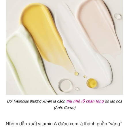
Bôi Retinoids thường xuyên là cách
thu nhỏ lỗ chân lông
do lão hóa
(Ảnh: Canva)
Nhóm dẫn xuất vitamin A được xem là thành phần “vàng”