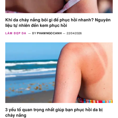
Khi da cháy nắng bôi gì để phục hồi nhanh? Nguyên
liệu tự nhiên đến kem phục hồi
LÀM ĐẸP DA
BY
PHAMNGOCANH
22/04/2026
3 yếu tố quan trọng nhất giúp bạn phục hồi da bị
cháy nắng