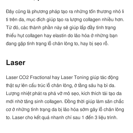
Đây cũng là phương pháp tạo ra những tổn thương nhỏ li
ti trên da, mục đích giúp tạo ra lượng collagen nhiều hơn.
Từ đó, các thành phần này sẽ giúp lấp đầy tình trạng
thiếu hụt collagen hay elastin do lão hóa ở những bạn
đang gặp tình trạng lỗ chân lông to, hay bị sẹo rỗ.
Laser
Laser CO2 Fractional hay Laser Toning giúp tác động
thật sự lên cấu trúc lỗ chân lông, ở tầng sâu hạ bì da.
Lượng nhiệt phát ra phá vỡ mô sẹo, kích thích tái tạo da
mới nhờ tăng sinh collagen. Đồng thời giúp làm săn chắc
cơ ở những tình trạng da bị lão hóa sớm gây lỗ chân lông
to. Laser cho kết quả nhanh chỉ sau 1 đến 3 liệu trình.