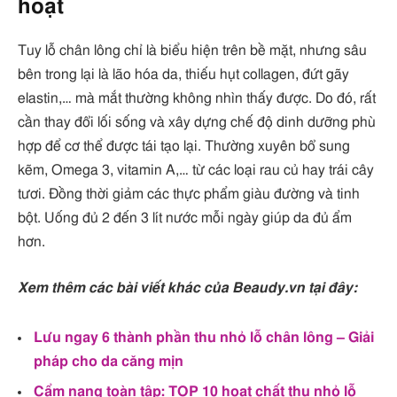
hoạt
Tuy lỗ chân lông chỉ là biểu hiện trên bề mặt, nhưng sâu
bên trong lại là lão hóa da, thiếu hụt collagen, đứt gãy
elastin,… mà mắt thường không nhìn thấy được. Do đó, rất
cần thay đổi lối sống và xây dựng chế độ dinh dưỡng phù
hợp để cơ thể được tái tạo lại. Thường xuyên bổ sung
kẽm, Omega 3, vitamin A,… từ các loại rau củ hay trái cây
tươi. Đồng thời giảm các thực phẩm giàu đường và tinh
bột. Uống đủ 2 đến 3 lít nước mỗi ngày giúp da đủ ẩm
hơn.
Xem thêm các bài viết khác của Beaudy.vn tại đây:
Lưu ngay 6 thành phần thu nhỏ lỗ chân lông – Giải
pháp cho da căng mịn
Cẩm nang toàn tập: TOP 10 hoạt chất thu nhỏ lỗ