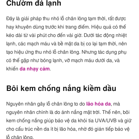
Chườm đá lạnh
Đây là giải pháp thu nhỏ lỗ chân lông tạm thời, rất được
hay khuyên dùng trước khi trang điểm. Hiệu quả có thể
kéo dài từ vài phút cho đến vài giờ. Dưới tác động nhiệt
lạnh, các mạch máu và bề mặt da bị co lại tạm thời, nên
tạo hiệu ứng thu nhỏ lỗ chân lông. Nhưng tác dụng phụ
có thể gặp như bỏng lạnh, vỡ mạch máu dưới da, và
khiến
da nhạy cảm
.
Bôi kem chống nắng kiềm dầu
Nguyên nhân gây lỗ chân lông to do
lão hóa da
, mà
nguyên nhân chính là do ánh nắng mặt trời. Thế nên, bôi
kem chống nắng giúp bảo vệ da khỏi tia UVA/UVB và giữ
cho cấu trúc nền da ít bị lão hóa, nhờ đó gián tiếp bảo vệ
lỗ chân lông.